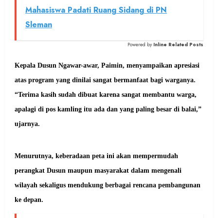
Mahasiswa Padati Ruang Sidang di PN
Sleman
Powered by
Inline Related Posts
Kepala Dusun Ngawar-awar, Paimin, menyampaikan apresiasi
atas program yang dinilai sangat bermanfaat bagi warganya.
“Terima kasih sudah dibuat karena sangat membantu warga,
apalagi di pos kamling itu ada dan yang paling besar di balai,”
ujarnya.
Menurutnya, keberadaan peta ini akan mempermudah
perangkat Dusun maupun masyarakat dalam mengenali
wilayah sekaligus mendukung berbagai rencana pembangunan
ke depan.