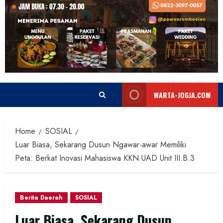
WARTA-JOGJA.COM
Home
SOSIAL
Luar Biasa, Sekarang Dusun Ngawar-awar Memiliki
Peta: Berkat Inovasi Mahasiswa KKN UAD Unit III.B.3
Berita Daerah
SOSIAL
Luar Biasa, Sekarang Dusun