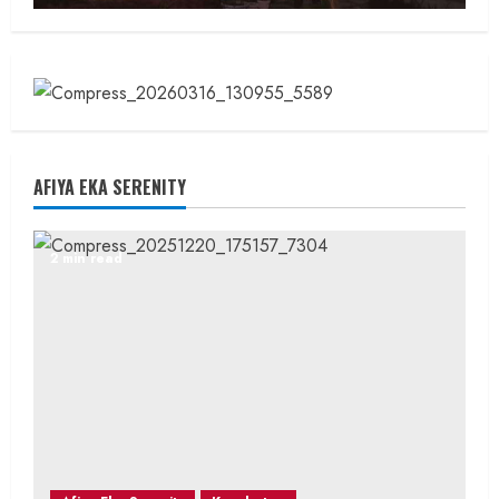
AFIYA EKA SERENITY
2 min read