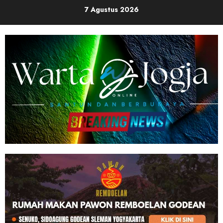
Skip
7 Agustus 2026
to
content