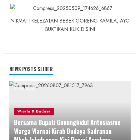
NIKMATI KELEZATAN BEBEK GORENG KAMILA, AYO
BUKTIKAN KLIK DISINI
NEWS POSTS SLIDER
2 min read
Wisata & Budaya
Bersama Bupati Gunungkidul Antusiasme
Warga Warnai Kirab Budaya Sadranan
Mbah Jobeh yang Kini Resmi Sandang