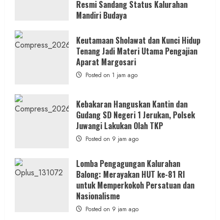
Resmi Sandang Status Kalurahan
Mandiri Budaya
Posted on 52 menit ago
Keutamaan Sholawat dan Kunci Hidup
Tenang Jadi Materi Utama Pengajian
Aparat Margosari
Posted on 1 jam ago
Kebakaran Hanguskan Kantin dan
Gudang SD Negeri 1 Jerukan, Polsek
Juwangi Lakukan Olah TKP
Posted on 9 jam ago
Lomba Pengagungan Kalurahan
Balong: Merayakan HUT ke-81 RI
untuk Memperkokoh Persatuan dan
Nasionalisme
Posted on 9 jam ago