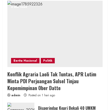
2 min read
Berita Nasional
Politik
Konflik Agraria Laoli Tak Tuntas, APR Lutim
Minta PDI Perjuangan Sulsel Tinjau
Kepemimpinan Ober Datte
admin
Posted on 1 hari ago
Disperindag Kepri Bekali 40 UMKM