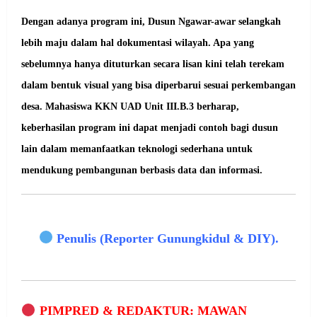
Dengan adanya program ini, Dusun Ngawar-awar selangkah
lebih maju dalam hal dokumentasi wilayah. Apa yang
sebelumnya hanya dituturkan secara lisan kini telah terekam
dalam bentuk visual yang bisa diperbarui sesuai perkembangan
desa. Mahasiswa KKN UAD Unit III.B.3 berharap,
keberhasilan program ini dapat menjadi contoh bagi dusun
lain dalam memanfaatkan teknologi sederhana untuk
mendukung pembangunan berbasis data dan informasi.
Penulis (Reporter Gunungkidul & DIY).
PIMPRED & REDAKTUR: MAWAN