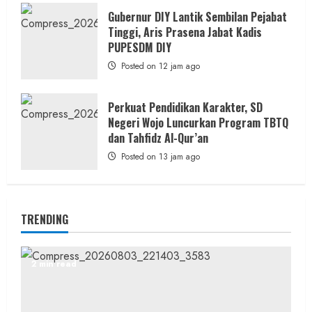
Gubernur DIY Lantik Sembilan Pejabat
Tinggi, Aris Prasena Jabat Kadis
PUPESDM DIY
Posted on 12 jam ago
Perkuat Pendidikan Karakter, SD
Negeri Wojo Luncurkan Program TBTQ
dan Tahfidz Al-Qur’an
Posted on 13 jam ago
TRENDING
2 min read