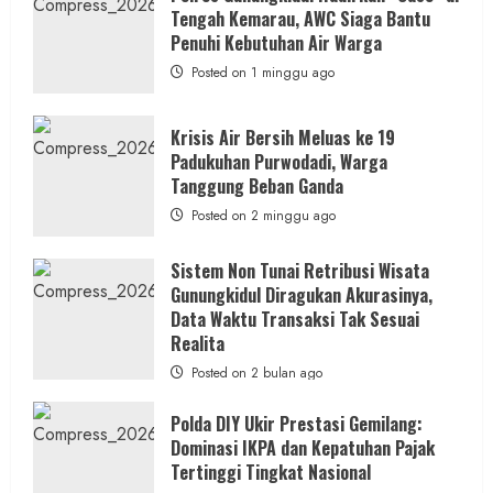
Masuk
Tengah Kemarau, AWC Siaga Bantu
Kerja
RSUD
Penuhi Kebutuhan Air Warga
Wonosari
Seret
Posted on 1 minggu ago
Oknum
Wartawan
Krisis Air Bersih Meluas ke 19
Padukuhan Purwodadi, Warga
Tanggung Beban Ganda
Posted on 2 minggu ago
Sistem Non Tunai Retribusi Wisata
Gunungkidul Diragukan Akurasinya,
Data Waktu Transaksi Tak Sesuai
Realita
Posted on 2 bulan ago
Polda DIY Ukir Prestasi Gemilang:
Dominasi IKPA dan Kepatuhan Pajak
Tertinggi Tingkat Nasional