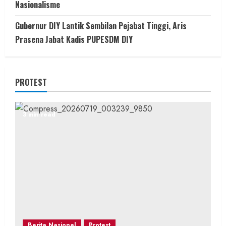
Nasionalisme
Gubernur DIY Lantik Sembilan Pejabat Tinggi, Aris
Prasena Jabat Kadis PUPESDM DIY
PROTEST
3 min read
Berita Nasional
Protest