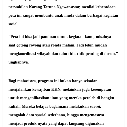
perwakilan Karang Taruna Ngawar-awar, menilai keberadaan
peta ini sangat membantu anak muda dalam berbagai kegiatan
sosial.
“Peta ini bisa jadi panduan untuk kegiatan kami, misalnya
saat gotong royong atau ronda malam. Jadi lebih mudah
mengkoordinasi wilayah dan tahu titik-titik penting di dusun,”
ungkapnya.
Bagi mahasiswa, program ini bukan hanya sekadar
menjalankan kewajiban KKN, melainkan juga kesempatan
untuk mengaplikasikan ilmu yang mereka peroleh di bangku
kuliah. Mereka belajar bagaimana melakukan survei,
mengolah data spasial sederhana, hingga mengemasnya
menjadi produk nyata yang dapat langsung digunakan