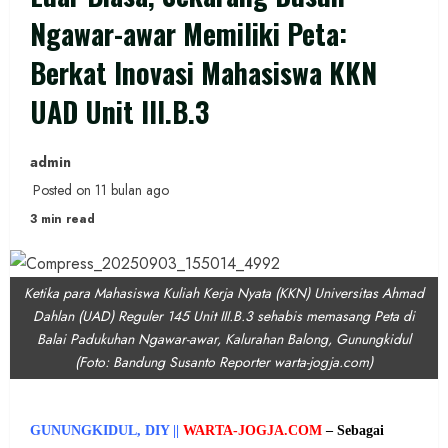
Ngawar-awar Memiliki Peta:
Berkat Inovasi Mahasiswa KKN
UAD Unit III.B.3
admin
Posted on 11 bulan ago
3 min read
Ketika para Mahasiswa Kuliah Kerja Nyata (KKN) Universitas Ahmad
Dahlan (UAD) Reguler 145 Unit III.B.3 sehabis memasang Peta di
Balai Padukuhan Ngawar-awar, Kalurahan Balong, Gunungkidul
(Foto: Bandung Susanto Reporter warta-jogja.com)
GUNUNGKIDUL, DIY ||
WARTA-JOGJA.COM
–
Sebagai