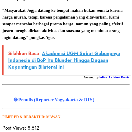
“Masyarakat Jogja datang ke tempat makan bukan semata karena
harga murah, tetapi karena pengalaman yang ditawarkan. Kami
sempat mencoba berbagai promo harga, namun yang paling efektif
justru menghadirkan aktivitas dan suasana yang membuat orang
ingin datang,” pungkas Agus.
Silahkan Baca
Akademisi UGM Sebut Gabungnya
Indonesia di BoP Itu Blunder Hingga Dugaan
Kepentingan Bilateral Ini
Powered by
Inline Related Posts
🌐 Penulis (Reporter Yogyakarta & DIY)
PIMPRED & REDAKTUR: MAWAN
Post Views:
8,512