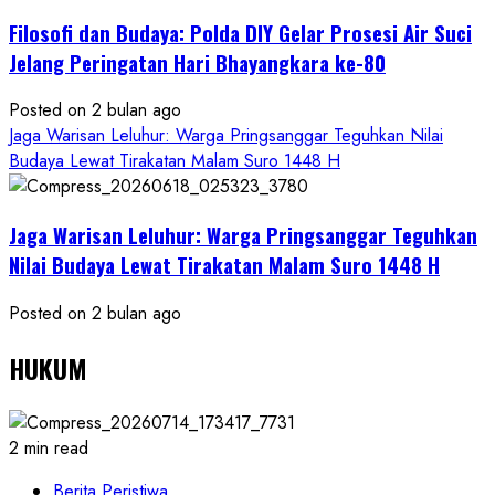
Filosofi dan Budaya: Polda DIY Gelar Prosesi Air Suci
Jelang Peringatan Hari Bhayangkara ke-80
Posted on 2 bulan ago
Jaga Warisan Leluhur: Warga Pringsanggar Teguhkan Nilai
Budaya Lewat Tirakatan Malam Suro 1448 H
Jaga Warisan Leluhur: Warga Pringsanggar Teguhkan
Nilai Budaya Lewat Tirakatan Malam Suro 1448 H
Posted on 2 bulan ago
HUKUM
2 min read
Berita Peristiwa