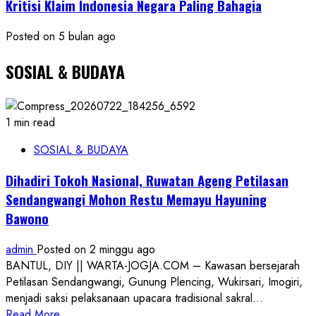
Kritisi Klaim Indonesia Negara Paling Bahagia
Posted on 5 bulan ago
SOSIAL & BUDAYA
1 min read
SOSIAL & BUDAYA
Dihadiri Tokoh Nasional, Ruwatan Ageng Petilasan
Sendangwangi Mohon Restu Memayu Hayuning
Bawono
admin
Posted on 2 minggu ago
BANTUL, DIY || WARTA-JOGJA.COM – Kawasan bersejarah
Petilasan Sendangwangi, Gunung Plencing, Wukirsari, Imogiri,
menjadi saksi pelaksanaan upacara tradisional sakral...
Read
Read More