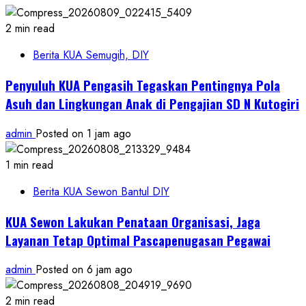
2 min read
Berita KUA Semugih, DIY
Penyuluh KUA Pengasih Tegaskan Pentingnya Pola
Asuh dan Lingkungan Anak di Pengajian SD N Kutogiri
admin
Posted on 1 jam ago
1 min read
Berita KUA Sewon Bantul DIY
KUA Sewon Lakukan Penataan Organisasi, Jaga
Layanan Tetap Optimal Pascapenugasan Pegawai
admin
Posted on 6 jam ago
2 min read