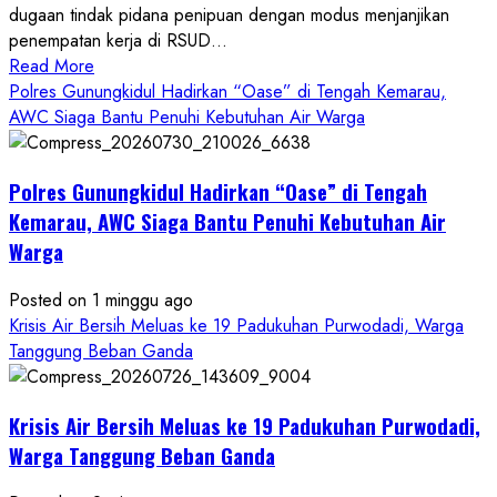
dugaan tindak pidana penipuan dengan modus menjanjikan
penempatan kerja di RSUD...
Read
Read More
more
Polres Gunungkidul Hadirkan “Oase” di Tengah Kemarau,
about
AWC Siaga Bantu Penuhi Kebutuhan Air Warga
Dugaan
Penipuan
Polres Gunungkidul Hadirkan “Oase” di Tengah
Masuk
Kerja
Kemarau, AWC Siaga Bantu Penuhi Kebutuhan Air
RSUD
Warga
Wonosari
Seret
Posted on 1 minggu ago
Oknum
Krisis Air Bersih Meluas ke 19 Padukuhan Purwodadi, Warga
Wartawan
Tanggung Beban Ganda
Krisis Air Bersih Meluas ke 19 Padukuhan Purwodadi,
Warga Tanggung Beban Ganda