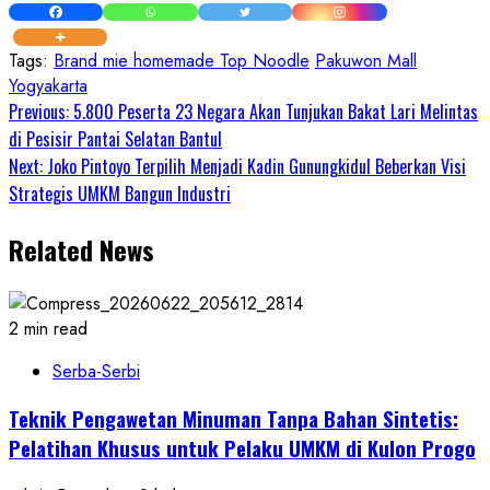
Tags:
Brand mie homemade Top Noodle
Pakuwon Mall
Yogyakarta
Continue
Previous:
5.800 Peserta 23 Negara Akan Tunjukan Bakat Lari Melintas
di Pesisir Pantai Selatan Bantul
Reading
Next:
Joko Pintoyo Terpilih Menjadi Kadin Gunungkidul Beberkan Visi
Strategis UMKM Bangun Industri
Related News
2 min read
Serba-Serbi
Teknik Pengawetan Minuman Tanpa Bahan Sintetis:
Pelatihan Khusus untuk Pelaku UMKM di Kulon Progo