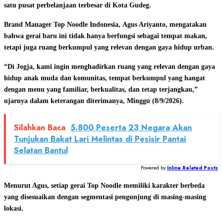
satu pusat perbelanjaan terbesar di Kota Gudeg.
Brand Manager Top Noodle Indonesia, Agus Ariyanto, mengatakan
bahwa gerai baru ini tidak hanya berfungsi sebagai tempat makan,
tetapi juga ruang berkumpul yang relevan dengan gaya hidup urban.
“Di Jogja, kami ingin menghadirkan ruang yang relevan dengan gaya
hidup anak muda dan komunitas, tempat berkumpul yang hangat
dengan menu yang familiar, berkualitas, dan tetap terjangkau,”
ujarnya dalam keterangan diterimanya, Minggu (8/9/2026).
Silahkan Baca
5.800 Peserta 23 Negara Akan
Tunjukan Bakat Lari Melintas di Pesisir Pantai
Selatan Bantul
Powered by
Inline Related Posts
Menurut Agus, setiap gerai Top Noodle memiliki karakter berbeda
yang disesuaikan dengan segmentasi pengunjung di masing-masing
lokasi.