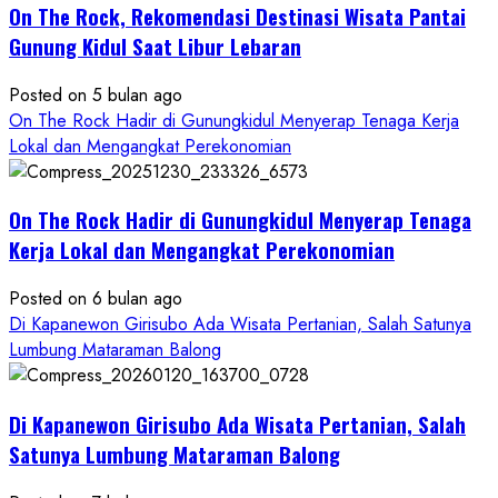
Wisata
On The Rock, Rekomendasi Destinasi Wisata Pantai
Kekinian
Gunung Kidul Saat Libur Lebaran
Posted on 5 bulan ago
On The Rock Hadir di Gunungkidul Menyerap Tenaga Kerja
Lokal dan Mengangkat Perekonomian
On The Rock Hadir di Gunungkidul Menyerap Tenaga
Kerja Lokal dan Mengangkat Perekonomian
Posted on 6 bulan ago
Di Kapanewon Girisubo Ada Wisata Pertanian, Salah Satunya
Lumbung Mataraman Balong
Di Kapanewon Girisubo Ada Wisata Pertanian, Salah
Satunya Lumbung Mataraman Balong