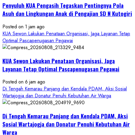
Penyuluh KUA Pengasih Tegaskan Pentingnya Pola
Asuh dan Lingkungan Anak di Pengajian SD N Kutogiri
Posted on 1 jam ago
KUA Sewon Lakukan Penataan Organisasi, Jaga Layanan Tetap
Optimal Pascapenugasan Pegawai
KUA Sewon Lakukan Penataan Organisasi, Jaga
Layanan Tetap Optimal Pascapenugasan Pegawai
Posted on 6 jam ago
Di Tengah Kemarau Panjang dan Kendala PDAM, Aksi Sosial
Wartajogja dan Donatur Penuhi Kebutuhan Air Warga
Di Tengah Kemarau Panjang dan Kendala PDAM, Aksi
Sosial Wartajogja dan Donatur Penuhi Kebutuhan Air
Warga