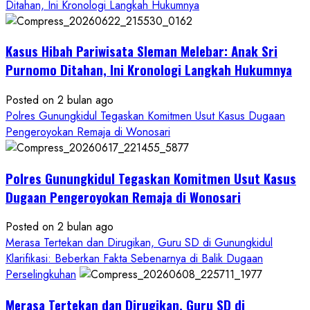
Kawal
Ditahan, Ini Kronologi Langkah Hukumnya
Proses
Hukum
Kasus Hibah Pariwisata Sleman Melebar: Anak Sri
Sampai
Tuntas
Purnomo Ditahan, Ini Kronologi Langkah Hukumnya
Posted on 2 bulan ago
Polres Gunungkidul Tegaskan Komitmen Usut Kasus Dugaan
Pengeroyokan Remaja di Wonosari
Polres Gunungkidul Tegaskan Komitmen Usut Kasus
Dugaan Pengeroyokan Remaja di Wonosari
Posted on 2 bulan ago
Merasa Tertekan dan Dirugikan, Guru SD di Gunungkidul
Klarifikasi: Beberkan Fakta Sebenarnya di Balik Dugaan
Perselingkuhan
Merasa Tertekan dan Dirugikan, Guru SD di