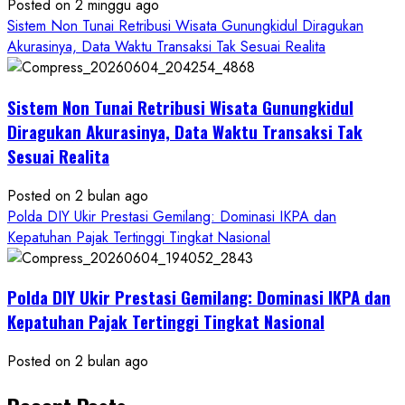
Posted on 2 minggu ago
Sistem Non Tunai Retribusi Wisata Gunungkidul Diragukan
Akurasinya, Data Waktu Transaksi Tak Sesuai Realita
Sistem Non Tunai Retribusi Wisata Gunungkidul
Diragukan Akurasinya, Data Waktu Transaksi Tak
Sesuai Realita
Posted on 2 bulan ago
Polda DIY Ukir Prestasi Gemilang: Dominasi IKPA dan
Kepatuhan Pajak Tertinggi Tingkat Nasional
Polda DIY Ukir Prestasi Gemilang: Dominasi IKPA dan
Kepatuhan Pajak Tertinggi Tingkat Nasional
Posted on 2 bulan ago