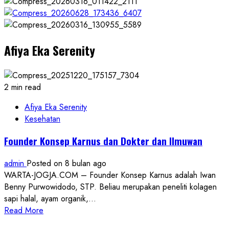
Afiya Eka Serenity
2 min read
Afiya Eka Serenity
Kesehatan
Founder Konsep Karnus dan Dokter dan Ilmuwan
admin
Posted on 8 bulan ago
WARTA-JOGJA.COM – Founder Konsep Karnus adalah Iwan
Benny Purwowidodo, STP. Beliau merupakan peneliti kolagen
sapi halal, ayam organik,...
Read
Read More
more