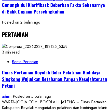
Gunungkidul Klarifikasi: Beberkan Fakta Sebenarnya
di Balik Dugaan Perselingkuhan
Posted on 2 bulan ago
PERTANIAN
3 min read
Berita Pertanian
Dinas Pertanian Boyolali Gelar Pelatihan Budidaya
Singkong Wujudkan Ketahanan Pangan Kesejahteraan
Petani
admin
Posted on 5 bulan ago
WARTA-JOGJA.COM, BOYOLALI, JATENG – Dinas Pertanian
Kabupaten Boyolali mengadakan pelatihan dan bimbingan teknis