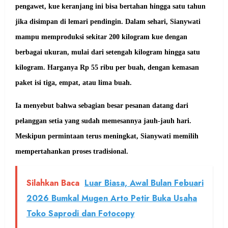
pengawet, kue keranjang ini bisa bertahan hingga satu tahun
jika disimpan di lemari pendingin. Dalam sehari, Sianywati
mampu memproduksi sekitar 200 kilogram kue dengan
berbagai ukuran, mulai dari setengah kilogram hingga satu
kilogram. Harganya Rp 55 ribu per buah, dengan kemasan
paket isi tiga, empat, atau lima buah.
Ia menyebut bahwa sebagian besar pesanan datang dari
pelanggan setia yang sudah memesannya jauh-jauh hari.
Meskipun permintaan terus meningkat, Sianywati memilih
mempertahankan proses tradisional.
Silahkan Baca
Luar Biasa, Awal Bulan Febuari
2026 Bumkal Mugen Arto Petir Buka Usaha
Toko Saprodi dan Fotocopy