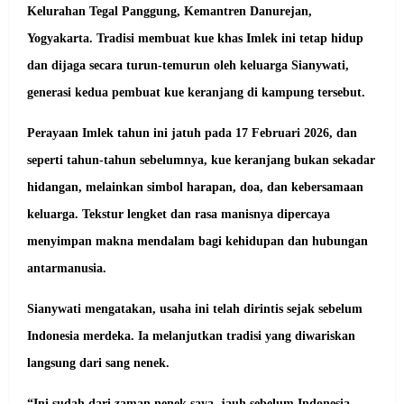
Kelurahan Tegal Panggung, Kemantren Danurejan,
Yogyakarta. Tradisi membuat kue khas Imlek ini tetap hidup
dan dijaga secara turun-temurun oleh keluarga Sianywati,
generasi kedua pembuat kue keranjang di kampung tersebut.
Perayaan Imlek tahun ini jatuh pada 17 Februari 2026, dan
seperti tahun-tahun sebelumnya, kue keranjang bukan sekadar
hidangan, melainkan simbol harapan, doa, dan kebersamaan
keluarga. Tekstur lengket dan rasa manisnya dipercaya
menyimpan makna mendalam bagi kehidupan dan hubungan
antarmanusia.
Sianywati mengatakan, usaha ini telah dirintis sejak sebelum
Indonesia merdeka. Ia melanjutkan tradisi yang diwariskan
langsung dari sang nenek.
“Ini sudah dari zaman nenek saya, jauh sebelum Indonesia