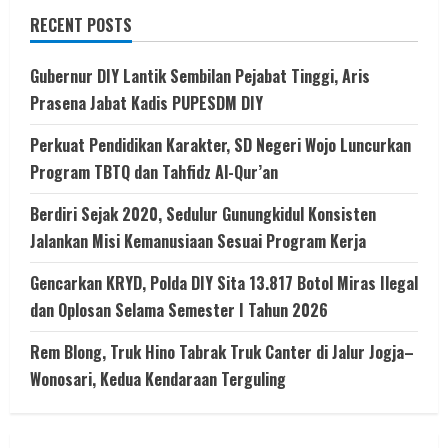
RECENT POSTS
Gubernur DIY Lantik Sembilan Pejabat Tinggi, Aris
Prasena Jabat Kadis PUPESDM DIY
Perkuat Pendidikan Karakter, SD Negeri Wojo Luncurkan
Program TBTQ dan Tahfidz Al-Qur’an
Berdiri Sejak 2020, Sedulur Gunungkidul Konsisten
Jalankan Misi Kemanusiaan Sesuai Program Kerja
Gencarkan KRYD, Polda DIY Sita 13.817 Botol Miras Ilegal
dan Oplosan Selama Semester I Tahun 2026
Rem Blong, Truk Hino Tabrak Truk Canter di Jalur Jogja–
Wonosari, Kedua Kendaraan Terguling