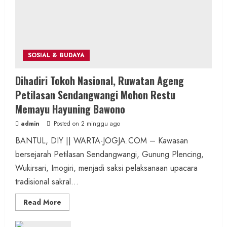
SOSIAL & BUDAYA
Dihadiri Tokoh Nasional, Ruwatan Ageng
Petilasan Sendangwangi Mohon Restu
Memayu Hayuning Bawono
admin
Posted on 2 minggu ago
BANTUL, DIY || WARTA-JOGJA.COM – Kawasan
bersejarah Petilasan Sendangwangi, Gunung Plencing,
Wukirsari, Imogiri, menjadi saksi pelaksanaan upacara
tradisional sakral...
Read
Read More
more
about
Dihadiri