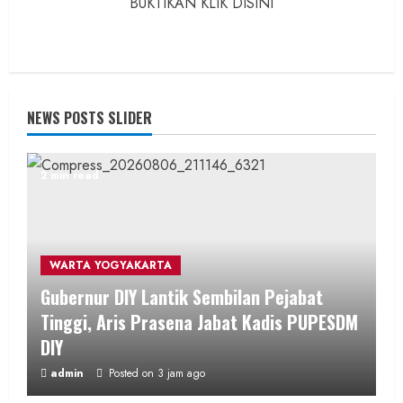
BUKTIKAN KLIK DISINI
NEWS POSTS SLIDER
2 min read
WARTA YOGYAKARTA
Gubernur DIY Lantik Sembilan Pejabat
Tinggi, Aris Prasena Jabat Kadis PUPESDM
DIY
admin
Posted on 3 jam ago