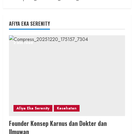
AFIYA EKA SERENITY
2 min read
Afiya Eka Serenity
Kesehatan
Founder Konsep Karnus dan Dokter dan
Ilmuwan