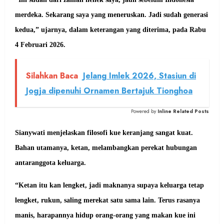
merdeka. Sekarang saya yang meneruskan. Jadi sudah generasi
kedua,” ujarnya, dalam keterangan yang diterima, pada Rabu
4 Februari 2026.
Silahkan Baca
Jelang Imlek 2026, Stasiun di
Jogja dipenuhi Ornamen Bertajuk Tionghoa
Powered by
Inline Related Posts
Sianywati menjelaskan filosofi kue keranjang sangat kuat.
Bahan utamanya, ketan, melambangkan perekat hubungan
antaranggota keluarga.
“Ketan itu kan lengket, jadi maknanya supaya keluarga tetap
lengket, rukun, saling merekat satu sama lain. Terus rasanya
manis, harapannya hidup orang-orang yang makan kue ini