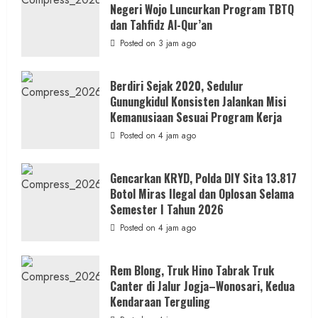
Negeri Wojo Luncurkan Program TBTQ
dan Tahfidz Al-Qur’an
Posted on 3 jam ago
Berdiri Sejak 2020, Sedulur
Gunungkidul Konsisten Jalankan Misi
Kemanusiaan Sesuai Program Kerja
Posted on 4 jam ago
Gencarkan KRYD, Polda DIY Sita 13.817
Botol Miras Ilegal dan Oplosan Selama
Semester I Tahun 2026
Posted on 4 jam ago
Rem Blong, Truk Hino Tabrak Truk
Canter di Jalur Jogja–Wonosari, Kedua
Kendaraan Terguling