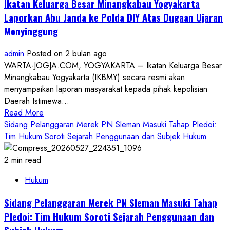
Ikatan Keluarga Besar Minangkabau Yogyakarta
Aktif
Laporkan Abu Janda ke Polda DIY Atas Dugaan Ujaran
Jadi
Menyinggung
Tersangka,
Kerugian
admin
Posted on 2 bulan ago
Negara
WARTA-JOGJA.COM, YOGYAKARTA – Ikatan Keluarga Besar
Capai
Minangkabau Yogyakarta (IKBMY) secara resmi akan
Rp1
menyampaikan laporan masyarakat kepada pihak kepolisian
Miliar
Daerah Istimewa...
Lebih
Read
Read More
more
Sidang Pelanggaran Merek PN Sleman Masuki Tahap Pledoi:
about
Tim Hukum Soroti Sejarah Penggunaan dan Subjek Hukum
Ikatan
Keluarga
2 min read
Besar
Hukum
Minangkabau
Yogyakarta
Sidang Pelanggaran Merek PN Sleman Masuki Tahap
Laporkan
Pledoi: Tim Hukum Soroti Sejarah Penggunaan dan
Abu