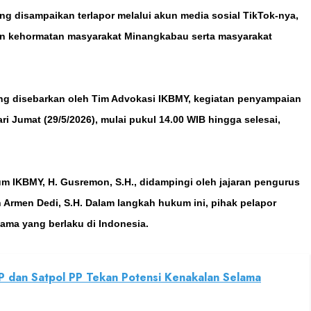
yang disampaikan terlapor melalui akun media sosial TikTok-nya,
an kehormatan masyarakat Minangkabau serta masyarakat
ng disebarkan oleh Tim Advokasi IKBMY, kegiatan penyampaian
i Jumat (29/5/2026), mulai pukul 14.00 WIB hingga selesai,
m IKBMY, H. Gusremon, S.H., didampingi oleh jajaran pengurus
 Armen Dedi, S.H. Dalam langkah hukum ini, pihak pelapor
ma yang berlaku di Indonesia.
P dan Satpol PP Tekan Potensi Kenakalan Selama