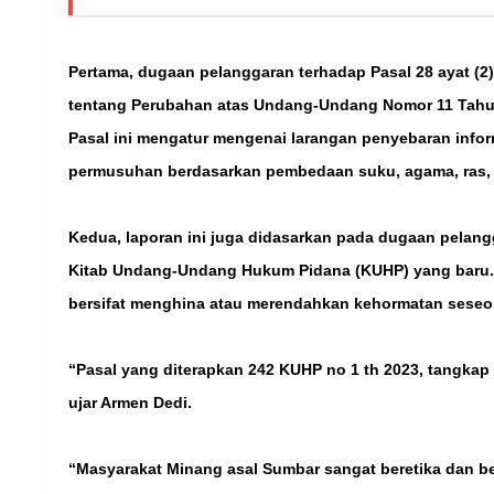
Pertama, dugaan pelanggaran terhadap Pasal 28 ayat (2
tentang Perubahan atas Undang-Undang Nomor 11 Tahun 
Pasal ini mengatur mengenai larangan penyebaran info
permusuhan berdasarkan pembedaan suku, agama, ras, 
Kedua, laporan ini juga didasarkan pada dugaan pela
Kitab Undang-Undang Hukum Pidana (KUHP) yang baru. P
bersifat menghina atau merendahkan kehormatan seseor
“Pasal yang diterapkan 242 KUHP no 1 th 2023, tangkap
ujar Armen Dedi.
“Masyarakat Minang asal Sumbar sangat beretika dan be