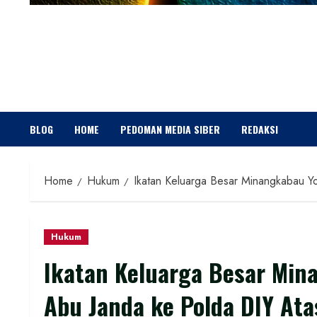
BLOG
HOME
PEDOMAN MEDIA SIBER
REDAKSI
Home
Hukum
Ikatan Keluarga Besar Minangkabau Y
Hukum
Ikatan Keluarga Besar Min
Abu Janda ke Polda DIY At