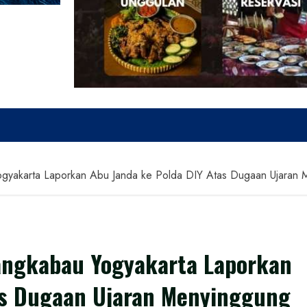
ogyakarta Laporkan Abu Janda ke Polda DIY Atas Dugaan Ujaran
angkabau Yogyakarta Laporkan
as Dugaan Ujaran Menyinggung