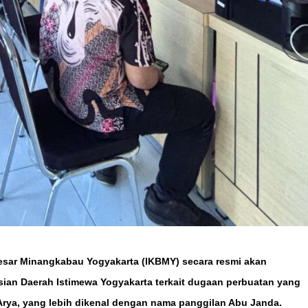
esar Minangkabau Yogyakarta (IKBMY) secara resmi akan
ian Daerah Istimewa Yogyakarta terkait dugaan perbuatan yang
rya, yang lebih dikenal dengan nama panggilan Abu Janda.