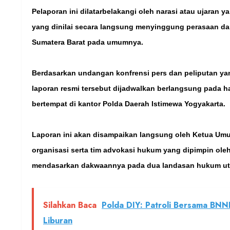
Pelaporan ini dilatarbelakangi oleh narasi atau ujaran 
yang dinilai secara langsung menyinggung perasaan d
Sumatera Barat pada umumnya.
Berdasarkan undangan konfrensi pers dan peliputan ya
laporan resmi tersebut dijadwalkan berlangsung pada har
bertempat di kantor Polda Daerah Istimewa Yogyakarta.
Laporan ini akan disampaikan langsung oleh Ketua Umu
organisasi serta tim advokasi hukum yang dipimpin oleh
mendasarkan dakwaannya pada dua landasan hukum uta
Silahkan Baca
Polda DIY: Patroli Bersama BNN
Liburan