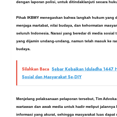
dengan laporan polisi, untuk ditindaklanjuti secara hu
Pihak IKBMY menegaskan bahwa langkah hukum yang di
menjaga martabat, nilai budaya, dan kehormatan masy
seluruh Indonesia. Narasi yang beredar di media sosial 
yang dijamin undang-undang, namun telah masuk ke ra
budaya.
Silahkan Baca
Sebar Kebaikan Iduladha 1447 
Sosial dan Masyarakat Se-DIY
Menjelang pelaksanaan pelaporan tersebut, Tim Advoka
wartawan dan awak media untuk hadir meliput jalannya 
informasi yang akurat, sehingga masyarakat luas dapa