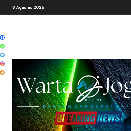
Skip
8 Agustus 2026
to
content