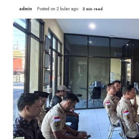
admin
Posted on 2 bulan ago
2 min read