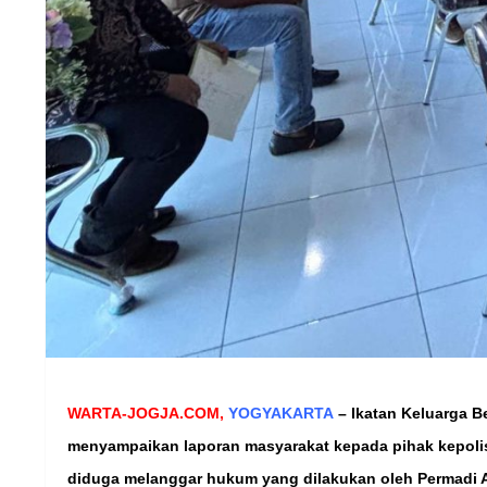
WARTA-JOGJA.COM,
YOGYAKARTA
–
Ikatan Keluarga B
menyampaikan laporan masyarakat kepada pihak kepolis
diduga melanggar hukum yang dilakukan oleh Permadi A