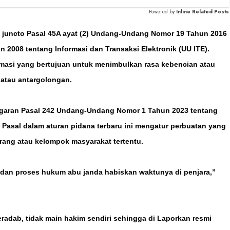
Powered by
Inline Related Posts
) juncto Pasal 45A ayat (2) Undang-Undang Nomor 19 Tahun 2016
2008 tentang Informasi dan Transaksi Elektronik (UU ITE).
rmasi yang bertujuan untuk menimbulkan rasa kebencian atau
atau antargolongan.
nggaran Pasal 242 Undang-Undang Nomor 1 Tahun 2023 tentang
asal dalam aturan pidana terbaru ini mengatur perbuatan yang
ang atau kelompok masyarakat tertentu.
 dan proses hukum abu janda habiskan waktunya di penjara,”
radab, tidak main hakim sendiri sehingga di Laporkan resmi