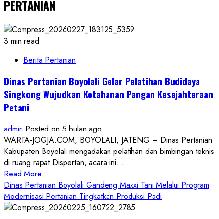
PERTANIAN
3 min read
Berita Pertanian
Dinas Pertanian Boyolali Gelar Pelatihan Budidaya
Singkong Wujudkan Ketahanan Pangan Kesejahteraan
Petani
admin
Posted on 5 bulan ago
WARTA-JOGJA.COM, BOYOLALI, JATENG – Dinas Pertanian
Kabupaten Boyolali mengadakan pelatihan dan bimbingan teknis
di ruang rapat Dispertan, acara ini...
Read
Read More
more
Dinas Pertanian Boyolali Gandeng Maxxi Tani Melalui Program
about
Modernisasi Pertanian Tingkatkan Produksi Padi
Dinas
Pertanian