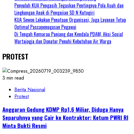
Penyuluh KUA Pengasih Tegaskan Pentingnya Pola Asuh dan
Lingkungan Anak di Pengajian SD N Kutogiri
KUA Sewon Lakukan Penataan Organisasi, Jaga Layanan Tetap
Optimal Pascapenugasan Pegawai
Di Tengah Kemarau Panjang dan Kendala PDAM, Aksi Sosial
Wartajogja dan Donatur Penuhi Kebutuhan Air Warga
PROTEST
3 min read
Berita Nasional
Protest
Anggaran Gedung KDMP Rp1,6 Miliar, Diduga Hanya
Separuhnya yang Cair ke Kontraktor: Ketum PWRI RI
Minta Bukti Resmi