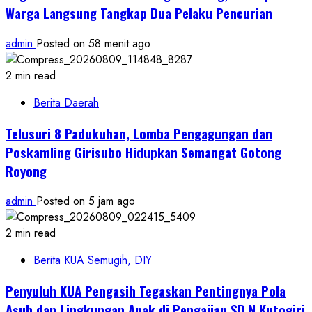
Warga Langsung Tangkap Dua Pelaku Pencurian
admin
Posted on 58 menit ago
2 min read
Berita Daerah
Telusuri 8 Padukuhan, Lomba Pengagungan dan
Poskamling Girisubo Hidupkan Semangat Gotong
Royong
admin
Posted on 5 jam ago
2 min read
Berita KUA Semugih, DIY
Penyuluh KUA Pengasih Tegaskan Pentingnya Pola
Asuh dan Lingkungan Anak di Pengajian SD N Kutogiri