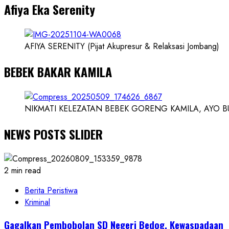
Afiya Eka Serenity
Ilmuwan
AFIYA SERENITY (Pijat Akupresur & Relaksasi Jombang)
BEBEK BAKAR KAMILA
NIKMATI KELEZATAN BEBEK GORENG KAMILA, AYO BUK
NEWS POSTS SLIDER
2 min read
Berita Peristiwa
Kriminal
Gagalkan Pembobolan SD Negeri Bedog, Kewaspadaan