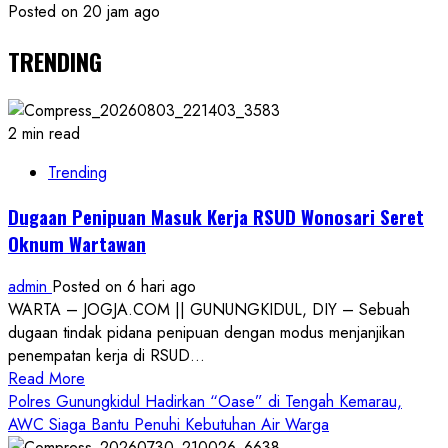
Posted on 20 jam ago
TRENDING
2 min read
Trending
Dugaan Penipuan Masuk Kerja RSUD Wonosari Seret
Oknum Wartawan
admin
Posted on 6 hari ago
WARTA – JOGJA.COM || GUNUNGKIDUL, DIY – Sebuah
dugaan tindak pidana penipuan dengan modus menjanjikan
penempatan kerja di RSUD...
Read
Read More
more
Polres Gunungkidul Hadirkan “Oase” di Tengah Kemarau,
about
AWC Siaga Bantu Penuhi Kebutuhan Air Warga
Dugaan