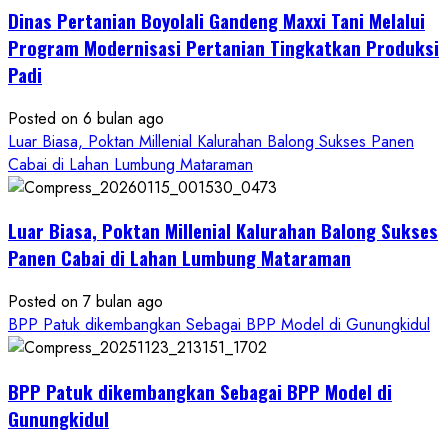
Dinas Pertanian Boyolali Gandeng Maxxi Tani Melalui
Boyolali
Gelar
Program Modernisasi Pertanian Tingkatkan Produksi
Pelatihan
Padi
Budidaya
Singkong
Posted on 6 bulan ago
Wujudkan
Luar Biasa, Poktan Millenial Kalurahan Balong Sukses Panen
Ketahanan
Cabai di Lahan Lumbung Mataraman
Pangan
Kesejahteraan
Petani
Luar Biasa, Poktan Millenial Kalurahan Balong Sukses
Panen Cabai di Lahan Lumbung Mataraman
Posted on 7 bulan ago
BPP Patuk dikembangkan Sebagai BPP Model di Gunungkidul
BPP Patuk dikembangkan Sebagai BPP Model di
Gunungkidul