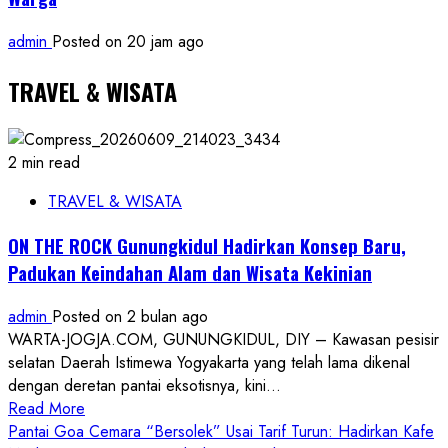
admin
Posted on 20 jam ago
TRAVEL & WISATA
2 min read
TRAVEL & WISATA
ON THE ROCK Gunungkidul Hadirkan Konsep Baru,
Padukan Keindahan Alam dan Wisata Kekinian
admin
Posted on 2 bulan ago
WARTA-JOGJA.COM, GUNUNGKIDUL, DIY – Kawasan pesisir
selatan Daerah Istimewa Yogyakarta yang telah lama dikenal
dengan deretan pantai eksotisnya, kini...
Read
Read More
more
Pantai Goa Cemara “Bersolek” Usai Tarif Turun: Hadirkan Kafe