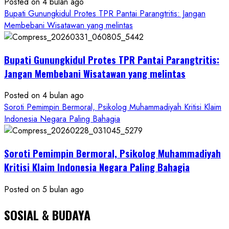
Posted on 4 bulan ago
Ketum
Bupati Gunungkidul Protes TPR Pantai Parangtritis: Jangan
PWRI
Membebani Wisatawan yang melintas
RI
Minta
Bukti
Bupati Gunungkidul Protes TPR Pantai Parangtritis:
Resmi
Jangan Membebani Wisatawan yang melintas
Posted on 4 bulan ago
Soroti Pemimpin Bermoral, Psikolog Muhammadiyah Kritisi Klaim
Indonesia Negara Paling Bahagia
Soroti Pemimpin Bermoral, Psikolog Muhammadiyah
Kritisi Klaim Indonesia Negara Paling Bahagia
Posted on 5 bulan ago
SOSIAL & BUDAYA