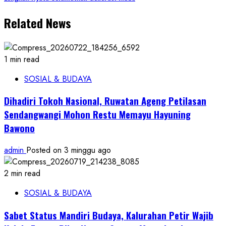
Related News
1 min read
SOSIAL & BUDAYA
Dihadiri Tokoh Nasional, Ruwatan Ageng Petilasan
Sendangwangi Mohon Restu Memayu Hayuning
Bawono
admin
Posted on 3 minggu ago
2 min read
SOSIAL & BUDAYA
Sabet Status Mandiri Budaya, Kalurahan Petir Wajib