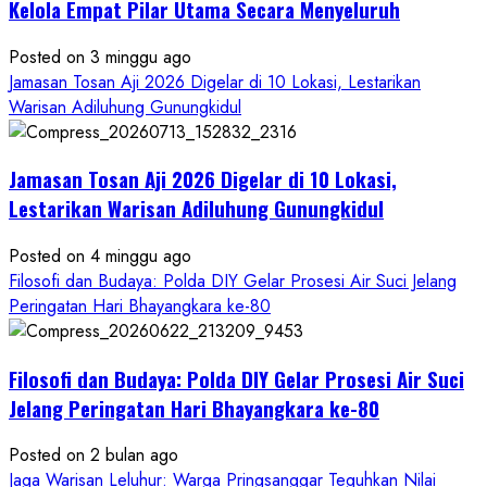
Ruwatan
Kelola Empat Pilar Utama Secara Menyeluruh
Ageng
Petilasan
Posted on 3 minggu ago
Sendangwangi
Jamasan Tosan Aji 2026 Digelar di 10 Lokasi, Lestarikan
Mohon
Warisan Adiluhung Gunungkidul
Restu
Memayu
Jamasan Tosan Aji 2026 Digelar di 10 Lokasi,
Hayuning
Bawono
Lestarikan Warisan Adiluhung Gunungkidul
Posted on 4 minggu ago
Filosofi dan Budaya: Polda DIY Gelar Prosesi Air Suci Jelang
Peringatan Hari Bhayangkara ke-80
Filosofi dan Budaya: Polda DIY Gelar Prosesi Air Suci
Jelang Peringatan Hari Bhayangkara ke-80
Posted on 2 bulan ago
Jaga Warisan Leluhur: Warga Pringsanggar Teguhkan Nilai