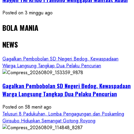
Posted on 3 minggu ago
BOLA MANIA
NEWS
Gagalkan Pembobolan SD Negeri Bedog, Kewaspadaan
Warga Langsung Tangkap Dua Pelaku Pencurian
Gagalkan Pembobolan SD Negeri Bedog, Kewaspadaan
Warga Langsung Tangkap Dua Pelaku Pencurian
Posted on 58 menit ago
Telusuri 8 Padukuhan, Lomba Pengagungan dan Poskamling
Girisubo Hidupkan Semangat Gotong Royong