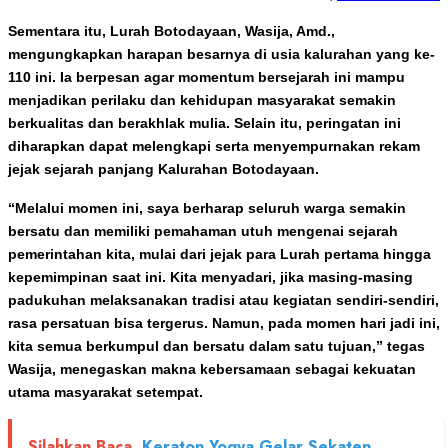
Sementara itu, Lurah Botodayaan, Wasija, Amd.,
mengungkapkan harapan besarnya di usia kalurahan yang ke-
110 ini. Ia berpesan agar momentum bersejarah ini mampu
menjadikan perilaku dan kehidupan masyarakat semakin
berkualitas dan berakhlak mulia. Selain itu, peringatan ini
diharapkan dapat melengkapi serta menyempurnakan rekam
jejak sejarah panjang Kalurahan Botodayaan.
“Melalui momen ini, saya berharap seluruh warga semakin
bersatu dan memiliki pemahaman utuh mengenai sejarah
pemerintahan kita, mulai dari jejak para Lurah pertama hingga
kepemimpinan saat ini. Kita menyadari, jika masing-masing
padukuhan melaksanakan tradisi atau kegiatan sendiri-sendiri,
rasa persatuan bisa tergerus. Namun, pada momen hari jadi ini,
kita semua berkumpul dan bersatu dalam satu tujuan,” tegas
Wasija, menegaskan makna kebersamaan sebagai kekuatan
utama masyarakat setempat.
Silahkan Baca
Keraton Yogya Gelar Sekaten