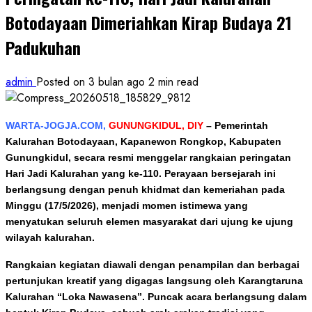
Botodayaan Dimeriahkan Kirap Budaya 21
Padukuhan
admin
Posted on 3 bulan ago
2 min read
WARTA-JOGJA.COM,
GUNUNGKIDUL, DIY
–
Pemerintah
Kalurahan Botodayaan, Kapanewon Rongkop, Kabupaten
Gunungkidul, secara resmi menggelar rangkaian peringatan
Hari Jadi Kalurahan yang ke-110. Perayaan bersejarah ini
berlangsung dengan penuh khidmat dan kemeriahan pada
Minggu (17/5/2026), menjadi momen istimewa yang
menyatukan seluruh elemen masyarakat dari ujung ke ujung
wilayah kalurahan.
Rangkaian kegiatan diawali dengan penampilan dan berbagai
pertunjukan kreatif yang digagas langsung oleh Karangtaruna
Kalurahan “Loka Nawasena”. Puncak acara berlangsung dalam