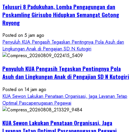
Telusuri 8 Padukuhan, Lomba Pengagungan dan
Poskamling Girisubo Hidupkan Semangat Gotong
Royong
Posted on 5 jam ago
Penyuluh KUA Pengasih Tegaskan Pentingnya Pola Asuh dan
Lingkungan Anak di Pengajian SD N Kutogiri
Penyuluh KUA Pengasih Tegaskan Pentingnya Pola
Asuh dan Lingkungan Anak di Pengajian SD N Kutogiri
Posted on 14 jam ago
KUA Sewon Lakukan Penataan Organisasi, Jaga Layanan Tetap
Optimal Pascapenugasan Pegawai
KUA Sewon Lakukan Penataan Organisasi, Jaga
Layanan Tetap Optimal Pascapenugasan Pegawai