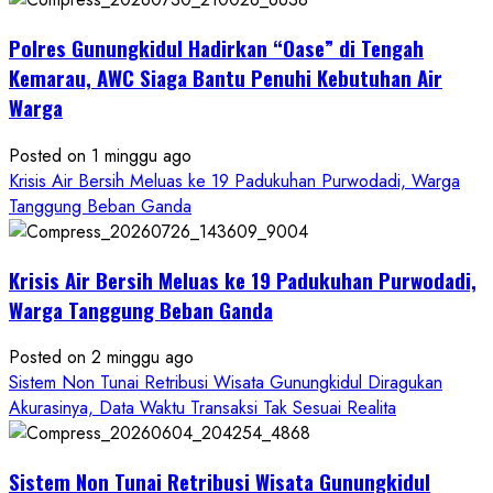
Penipuan
Polres Gunungkidul Hadirkan “Oase” di Tengah
Masuk
Kerja
Kemarau, AWC Siaga Bantu Penuhi Kebutuhan Air
RSUD
Warga
Wonosari
Seret
Posted on 1 minggu ago
Oknum
Krisis Air Bersih Meluas ke 19 Padukuhan Purwodadi, Warga
Wartawan
Tanggung Beban Ganda
Krisis Air Bersih Meluas ke 19 Padukuhan Purwodadi,
Warga Tanggung Beban Ganda
Posted on 2 minggu ago
Sistem Non Tunai Retribusi Wisata Gunungkidul Diragukan
Akurasinya, Data Waktu Transaksi Tak Sesuai Realita
Sistem Non Tunai Retribusi Wisata Gunungkidul