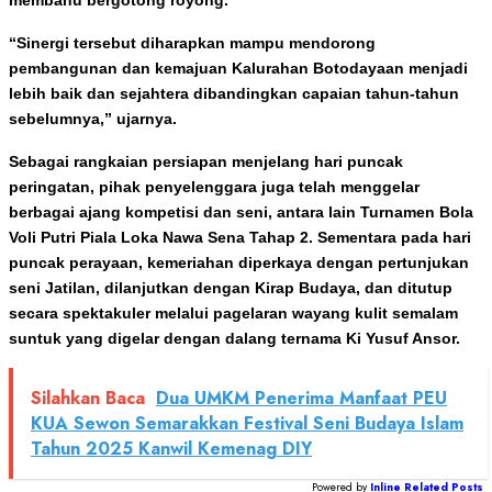
“Sinergi tersebut diharapkan mampu mendorong
pembangunan dan kemajuan Kalurahan Botodayaan menjadi
lebih baik dan sejahtera dibandingkan capaian tahun-tahun
sebelumnya,” ujarnya.
Sebagai rangkaian persiapan menjelang hari puncak
peringatan, pihak penyelenggara juga telah menggelar
berbagai ajang kompetisi dan seni, antara lain Turnamen Bola
Voli Putri Piala Loka Nawa Sena Tahap 2. Sementara pada hari
puncak perayaan, kemeriahan diperkaya dengan pertunjukan
seni Jatilan, dilanjutkan dengan Kirap Budaya, dan ditutup
secara spektakuler melalui pagelaran wayang kulit semalam
suntuk yang digelar dengan dalang ternama Ki Yusuf Ansor.
Silahkan Baca
Dua UMKM Penerima Manfaat PEU
KUA Sewon Semarakkan Festival Seni Budaya Islam
Tahun 2025 Kanwil Kemenag DIY
Powered by
Inline Related Posts