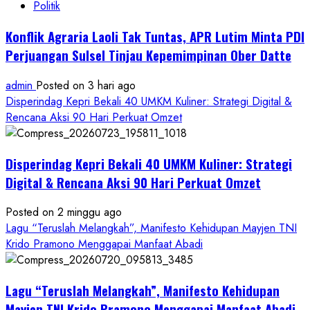
Politik
Konflik Agraria Laoli Tak Tuntas, APR Lutim Minta PDI
Perjuangan Sulsel Tinjau Kepemimpinan Ober Datte
admin
Posted on 3 hari ago
Disperindag Kepri Bekali 40 UMKM Kuliner: Strategi Digital &
Rencana Aksi 90 Hari Perkuat Omzet
Disperindag Kepri Bekali 40 UMKM Kuliner: Strategi
Digital & Rencana Aksi 90 Hari Perkuat Omzet
Posted on 2 minggu ago
Lagu “Teruslah Melangkah”, Manifesto Kehidupan Mayjen TNI
Krido Pramono Menggapai Manfaat Abadi
Lagu “Teruslah Melangkah”, Manifesto Kehidupan
Mayjen TNI Krido Pramono Menggapai Manfaat Abadi