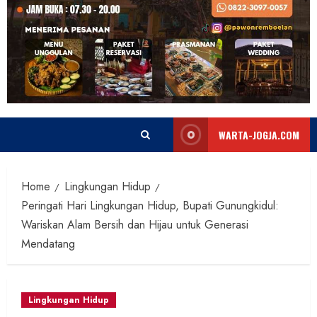
WARTA-JOGJA.COM
Home
Lingkungan Hidup
Peringati Hari Lingkungan Hidup, Bupati Gunungkidul:
Wariskan Alam Bersih dan Hijau untuk Generasi
Mendatang
Lingkungan Hidup