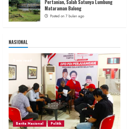
Pertanian, Salah Satunya Lumbung
Mataraman Balong
Posted on 7 bulan ago
NASIONAL
2 min read
Berita Nasional
Politik