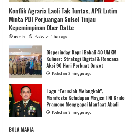
Konflik Agraria Laoli Tak Tuntas, APR Lutim
Minta PDI Perjuangan Sulsel Tinjau
Kepemimpinan Ober Datte
admin
Posted on 1 hari ago
Disperindag Kepri Bekali 40 UMKM
Kuliner: Strategi Digital & Rencana
Aksi 90 Hari Perkuat Omzet
Posted on 2 minggu ago
Lagu “Teruslah Melangkah”,
Manifesto Kehidupan Mayjen TNI Krido
Pramono Menggapai Manfaat Abadi
Posted on 3 minggu ago
BOLA MANIA