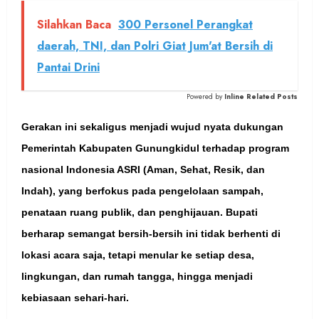
Silahkan Baca
300 Personel Perangkat
daerah, TNI, dan Polri Giat Jum'at Bersih di
Pantai Drini
Powered by
Inline Related Posts
Gerakan ini sekaligus menjadi wujud nyata dukungan
Pemerintah Kabupaten Gunungkidul terhadap program
nasional Indonesia ASRI (Aman, Sehat, Resik, dan
Indah), yang berfokus pada pengelolaan sampah,
penataan ruang publik, dan penghijauan. Bupati
berharap semangat bersih-bersih ini tidak berhenti di
lokasi acara saja, tetapi menular ke setiap desa,
lingkungan, dan rumah tangga, hingga menjadi
kebiasaan sehari-hari.