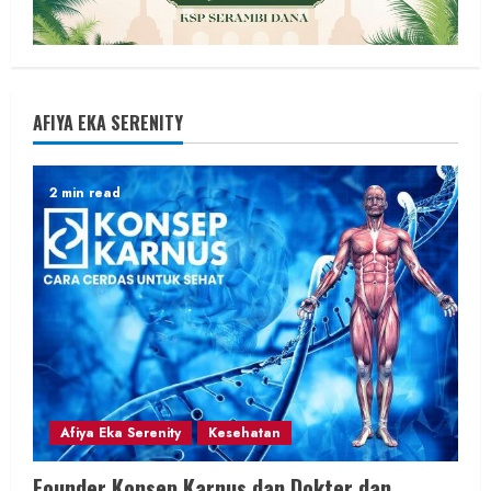
AFIYA EKA SERENITY
2 min read
Afiya Eka Serenity
Kesehatan
Founder Konsep Karnus dan Dokter dan