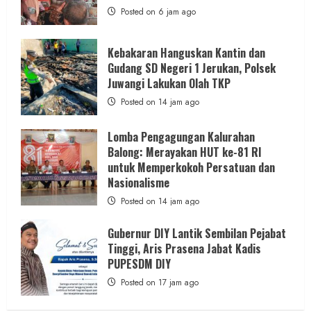
Posted on 6 jam ago
Kebakaran Hanguskan Kantin dan
Gudang SD Negeri 1 Jerukan, Polsek
Juwangi Lakukan Olah TKP
Posted on 14 jam ago
Lomba Pengagungan Kalurahan
Balong: Merayakan HUT ke-81 RI
untuk Memperkokoh Persatuan dan
Nasionalisme
Posted on 14 jam ago
Gubernur DIY Lantik Sembilan Pejabat
Tinggi, Aris Prasena Jabat Kadis
PUPESDM DIY
Posted on 17 jam ago