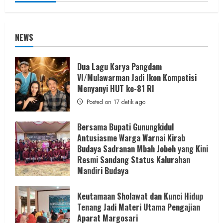
NEWS
Dua Lagu Karya Pangdam
VI/Mulawarman Jadi Ikon Kompetisi
Menyanyi HUT ke-81 RI
Posted on 17 detik ago
Bersama Bupati Gunungkidul
Antusiasme Warga Warnai Kirab
Budaya Sadranan Mbah Jobeh yang Kini
Resmi Sandang Status Kalurahan
Mandiri Budaya
Posted on 6 jam ago
Keutamaan Sholawat dan Kunci Hidup
Tenang Jadi Materi Utama Pengajian
Aparat Margosari