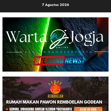
Skip
7 Agustus 2026
to
content