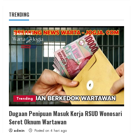
TRENDING
2 min read
Trending
Dugaan Penipuan Masuk Kerja RSUD Wonosari
Seret Oknum Wartawan
admin
Posted on 4 hari ago