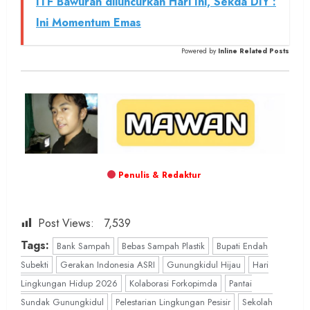
ITF Bawuran diluncurkan Hari Ini, Sekda DIY :
Ini Momentum Emas
Powered by
Inline Related Posts
Penulis & Redaktur
Post Views:
7,539
Tags:
Bank Sampah
Bebas Sampah Plastik
Bupati Endah
Subekti
Gerakan Indonesia ASRI
Gunungkidul Hijau
Hari
Lingkungan Hidup 2026
Kolaborasi Forkopimda
Pantai
Sundak Gunungkidul
Pelestarian Lingkungan Pesisir
Sekolah