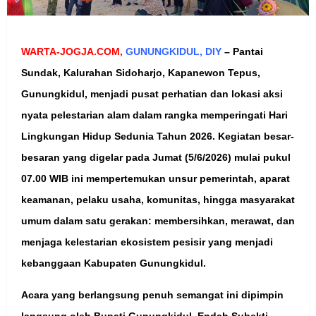
WARTA-JOGJA.COM,
GUNUNGKIDUL, DIY
–
Pantai
Sundak, Kalurahan Sidoharjo, Kapanewon Tepus,
Gunungkidul, menjadi pusat perhatian dan lokasi aksi
nyata pelestarian alam dalam rangka memperingati Hari
Lingkungan Hidup Sedunia Tahun 2026. Kegiatan besar-
besaran yang digelar pada Jumat (5/6/2026) mulai pukul
07.00 WIB ini mempertemukan unsur pemerintah, aparat
keamanan, pelaku usaha, komunitas, hingga masyarakat
umum dalam satu gerakan: membersihkan, merawat, dan
menjaga kelestarian ekosistem pesisir yang menjadi
kebanggaan Kabupaten Gunungkidul.
Acara yang berlangsung penuh semangat ini dipimpin
langsung oleh Bupati Gunungkidul, Endah Subekti