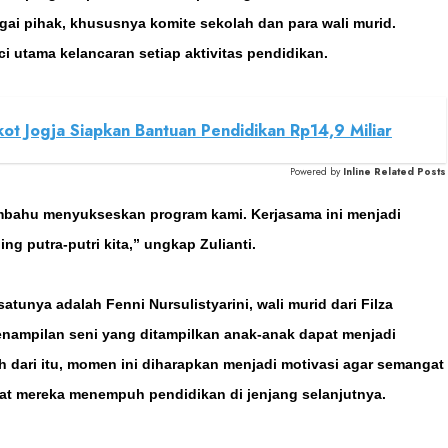
agai pihak, khususnya komite sekolah dan para wali murid.
i utama kelancaran setiap aktivitas pendidikan.
t Jogja Siapkan Bantuan Pendidikan Rp14,9 Miliar
Powered by
Inline Related Posts
mbahu menyukseskan program kami. Kerjasama ini menjadi
 putra-putri kita,” ungkap Zulianti.
atunya adalah Fenni Nursulistyarini, wali murid dari Filza
enampilan seni yang ditampilkan anak-anak dapat menjadi
h dari itu, momen ini diharapkan menjadi motivasi agar semangat
at mereka menempuh pendidikan di jenjang selanjutnya.