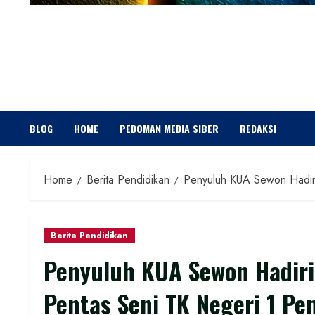
BLOG
HOME
PEDOMAN MEDIA SIBER
REDAKSI
Home
Berita Pendidikan
Penyuluh KUA Sewon Hadiri
Berita Pendidikan
Penyuluh KUA Sewon Hadiri
Pentas Seni TK Negeri 1 Pe