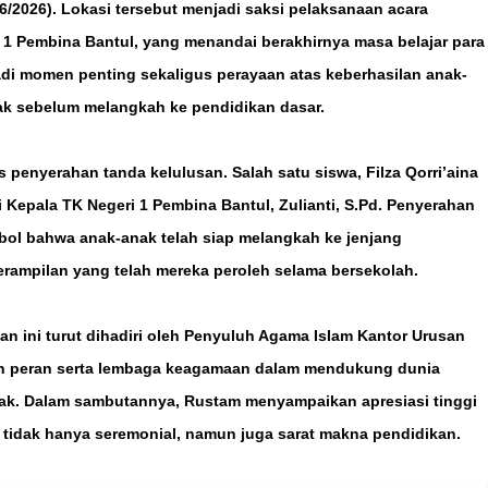
2026). Lokasi tersebut menjadi saksi pelaksanaan acara
 1 Pembina Bantul, yang menandai berakhirnya masa belajar para
jadi momen penting sekaligus perayaan atas keberhasilan anak-
k sebelum melangkah ke pendidikan dasar.
 penyerahan tanda kelulusan. Salah satu siswa, Filza Qorri’aina
 Kepala TK Negeri 1 Pembina Bantul, Zulianti, S.Pd. Penyerahan
bol bahwa anak-anak telah siap melangkah ke jenjang
erampilan yang telah mereka peroleh selama bersekolah.
 ini turut dihadiri oleh Penyuluh Agama Islam Kantor Urusan
n peran serta lembaga keagamaan dalam mendukung dunia
ak. Dalam sambutannya, Rustam menyampaikan apresiasi tinggi
 tidak hanya seremonial, namun juga sarat makna pendidikan.