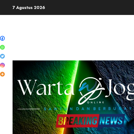
Skip
7 Agustus 2026
to
content