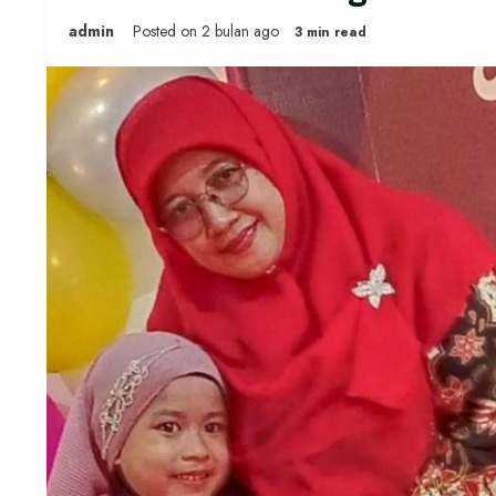
admin
Posted on 2 bulan ago
3 min read