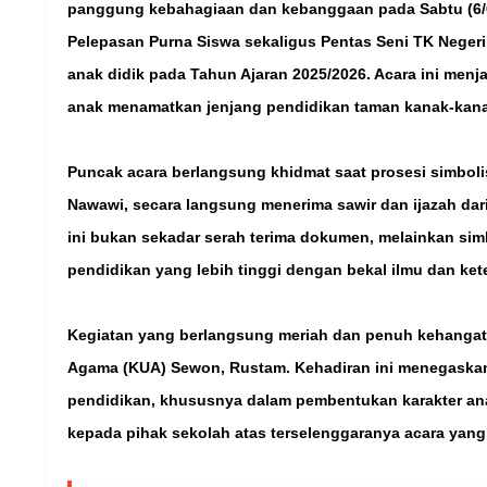
panggung kebahagiaan dan kebanggaan pada Sabtu (6/6/
Pelepasan Purna Siswa sekaligus Pentas Seni TK Negeri
anak didik pada Tahun Ajaran 2025/2026. Acara ini men
anak menamatkan jenjang pendidikan taman kanak-kana
Puncak acara berlangsung khidmat saat prosesi simbolis
Nawawi, secara langsung menerima sawir dan ijazah dari
ini bukan sekadar serah terima dokumen, melainkan sim
pendidikan yang lebih tinggi dengan bekal ilmu dan ket
Kegiatan yang berlangsung meriah dan penuh kehangatan
Agama (KUA) Sewon, Rustam. Kehadiran ini menegaska
pendidikan, khususnya dalam pembentukan karakter an
kepada pihak sekolah atas terselenggaranya acara yang