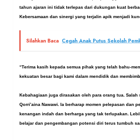
tahun ajaran ini tidak terlepas dari dukungan kuat berb
Kebersamaan dan sinergi yang terjalin apik menjadi kunc
Silahkan Baca
Cegah Anak Putus Sekolah Pemko
“Terima kasih kepada semua pihak yang telah bahu-me
kekuatan besar bagi kami dalam mendidik dan membimbing
Kebahagiaan juga dirasakan oleh para orang tua. Salah s
Qorri’aina Nawawi. Ia berharap momen pelepasan dan p
kenangan indah dan berharga yang tak terlupakan. Lebi
belajar dan pengembangan potensi diri terus tumbuh sa