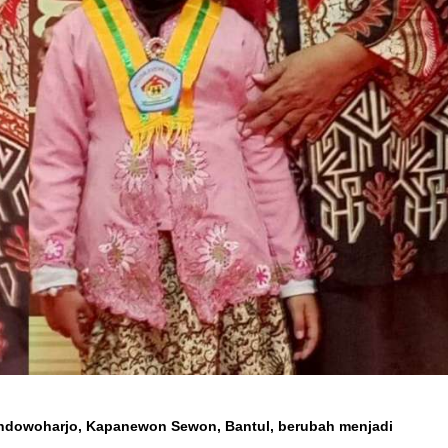
endowoharjo, Kapanewon Sewon, Bantul, berubah menjadi