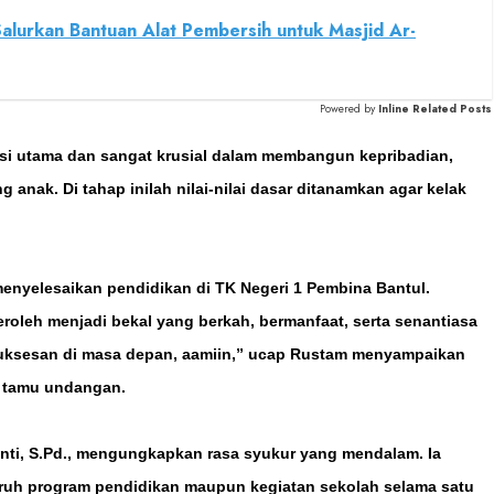
lurkan Bantuan Alat Pembersih untuk Masjid Ar-
Powered by
Inline Related Posts
si utama dan sangat krusial dalam membangun kepribadian,
anak. Di tahap inilah nilai-nilai dasar ditanamkan agar kelak
enyelesaikan pendidikan di TK Negeri 1 Pembina Bantul.
roleh menjadi bekal yang berkah, bermanfaat, serta senantiasa
suksesan di masa depan, aamiin,” ucap Rustam menyampaikan
n tamu undangan.
anti, S.Pd., mengungkapkan rasa syukur yang mendalam. Ia
uh program pendidikan maupun kegiatan sekolah selama satu