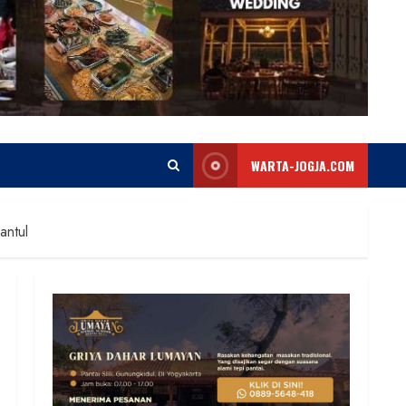
WARTA-JOGJA.COM
antul