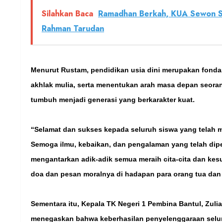
Silahkan Baca
Ramadhan Berkah, KUA Sewon Sa
Rahman Tarudan
Menurut Rustam, pendidikan usia dini merupakan fonda
akhlak mulia, serta menentukan arah masa depan seorang 
tumbuh menjadi generasi yang berkarakter kuat.
“Selamat dan sukses kepada seluruh siswa yang telah m
Semoga ilmu, kebaikan, dan pengalaman yang telah dipe
mengantarkan adik-adik semua meraih cita-cita dan ke
doa dan pesan moralnya di hadapan para orang tua da
Sementara itu, Kepala TK Negeri 1 Pembina Bantul, Zuli
menegaskan bahwa keberhasilan penyelenggaraan selur