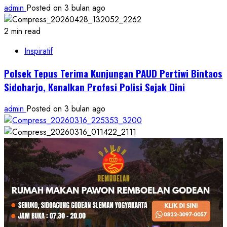
admin
Posted on 3 bulan ago
2 min read
Inspiratif
Polsek Tepus Terima Kunjungan PAUD Pertiwi Bintaos
Sidoharjo, Kenalkan Profesi Polisi Sejak Dini
admin
Posted on 3 bulan ago