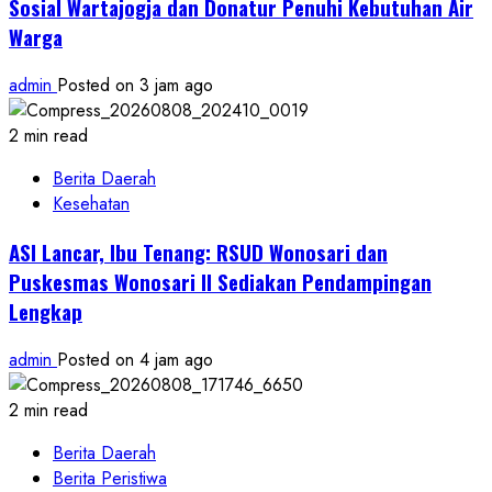
Sosial Wartajogja dan Donatur Penuhi Kebutuhan Air
Warga
admin
Posted on 3 jam ago
2 min read
Berita Daerah
Kesehatan
ASI Lancar, Ibu Tenang: RSUD Wonosari dan
Puskesmas Wonosari II Sediakan Pendampingan
Lengkap
admin
Posted on 4 jam ago
2 min read
Berita Daerah
Berita Peristiwa