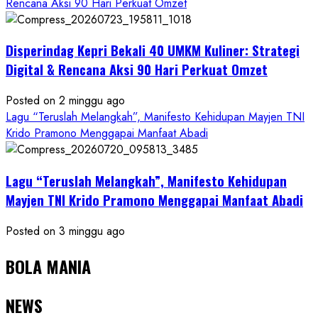
Rencana Aksi 90 Hari Perkuat Omzet
Disperindag Kepri Bekali 40 UMKM Kuliner: Strategi
Digital & Rencana Aksi 90 Hari Perkuat Omzet
Posted on 2 minggu ago
Lagu “Teruslah Melangkah”, Manifesto Kehidupan Mayjen TNI
Krido Pramono Menggapai Manfaat Abadi
Lagu “Teruslah Melangkah”, Manifesto Kehidupan
Mayjen TNI Krido Pramono Menggapai Manfaat Abadi
Posted on 3 minggu ago
BOLA MANIA
NEWS