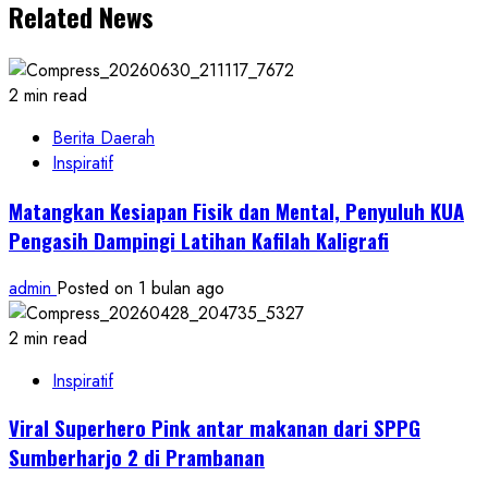
Related News
2 min read
Berita Daerah
Inspiratif
Matangkan Kesiapan Fisik dan Mental, Penyuluh KUA
Pengasih Dampingi Latihan Kafilah Kaligrafi
admin
Posted on 1 bulan ago
2 min read
Inspiratif
Viral Superhero Pink antar makanan dari SPPG
Sumberharjo 2 di Prambanan