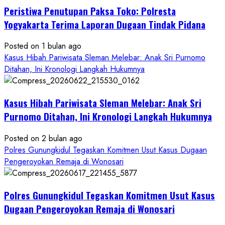
Peristiwa Penutupan Paksa Toko: Polresta
Anak
di
Yogyakarta Terima Laporan Dugaan Tindak Pidana
Bantul:
Aliansi
Posted on 1 bulan ago
Janji
Kasus Hibah Pariwisata Sleman Melebar: Anak Sri Purnomo
Kawal
Ditahan, Ini Kronologi Langkah Hukumnya
Proses
Hukum
Kasus Hibah Pariwisata Sleman Melebar: Anak Sri
Sampai
Tuntas
Purnomo Ditahan, Ini Kronologi Langkah Hukumnya
Posted on 2 bulan ago
Polres Gunungkidul Tegaskan Komitmen Usut Kasus Dugaan
Pengeroyokan Remaja di Wonosari
Polres Gunungkidul Tegaskan Komitmen Usut Kasus
Dugaan Pengeroyokan Remaja di Wonosari