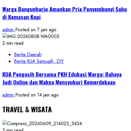
Warga Bangunharjo Amankan Pria Penyembunyi Sabu
di Kemasan Kopi
admin
Posted on 7 jam ago
2 min read
Berita Daerah
Berita KUA Semugih, DIY
KUA Pengasih Bersama PKH Edukasi Warga: Bahaya
Judi Online dan Makna Mensyukuri Kemerdekaan
admin
Posted on 14 jam ago
TRAVEL & WISATA
2 min read