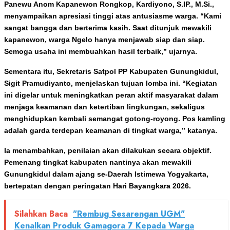
Panewu Anom Kapanewon Rongkop, Kardiyono, S.IP., M.Si.,
menyampaikan apresiasi tinggi atas antusiasme warga. “Kami
sangat bangga dan berterima kasih. Saat ditunjuk mewakili
kapanewon, warga Ngelo hanya menjawab siap dan siap.
Semoga usaha ini membuahkan hasil terbaik,” ujarnya.
Sementara itu, Sekretaris Satpol PP Kabupaten Gunungkidul,
Sigit Pramudiyanto, menjelaskan tujuan lomba ini. “Kegiatan
ini digelar untuk meningkatkan peran aktif masyarakat dalam
menjaga keamanan dan ketertiban lingkungan, sekaligus
menghidupkan kembali semangat gotong‑royong. Pos kamling
adalah garda terdepan keamanan di tingkat warga,” katanya.
Ia menambahkan, penilaian akan dilakukan secara objektif.
Pemenang tingkat kabupaten nantinya akan mewakili
Gunungkidul dalam ajang se‑Daerah Istimewa Yogyakarta,
bertepatan dengan peringatan Hari Bayangkara 2026.
Silahkan Baca
"Rembug Sesarengan UGM"
Kenalkan Produk Gamagora 7 Kepada Warga