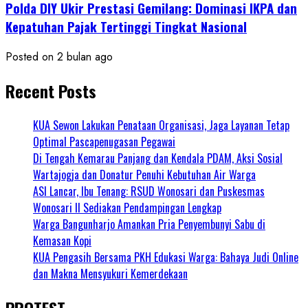
Polda DIY Ukir Prestasi Gemilang: Dominasi IKPA dan
Kepatuhan Pajak Tertinggi Tingkat Nasional
Posted on 2 bulan ago
Recent Posts
KUA Sewon Lakukan Penataan Organisasi, Jaga Layanan Tetap
Optimal Pascapenugasan Pegawai
Di Tengah Kemarau Panjang dan Kendala PDAM, Aksi Sosial
Wartajogja dan Donatur Penuhi Kebutuhan Air Warga
ASI Lancar, Ibu Tenang: RSUD Wonosari dan Puskesmas
Wonosari II Sediakan Pendampingan Lengkap
Warga Bangunharjo Amankan Pria Penyembunyi Sabu di
Kemasan Kopi
KUA Pengasih Bersama PKH Edukasi Warga: Bahaya Judi Online
dan Makna Mensyukuri Kemerdekaan
PROTEST