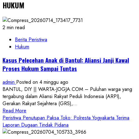
HUKUM
2 min read
Berita Peristiwa
Hukum
Kasus Pelecehan Anak di Bantul: Aliansi Janji Kawal
Proses Hukum Sampai Tuntas
admin
Posted on 4 minggu ago
BANTUL, DIY || WARTA-JOGJA.COM – Puluhan warga yang
tergabung dalam Aliansi Rakyat Peduli Indonesia (ARPI),
Gerakan Rakyat Sejahtera (GRS),...
Read
Read More
more
Peristiwa Penutupan Paksa Toko: Polresta Yogyakarta Terima
about
Laporan Dugaan Tindak Pidana
Kasus
Pelecehan