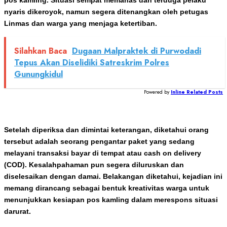
pos kamling. Situasi sempat memanas dan terduga pelaku
nyaris dikeroyok, namun segera ditenangkan oleh petugas
Linmas dan warga yang menjaga ketertiban.
Silahkan Baca
Dugaan Malpraktek di Purwodadi
Tepus Akan Diselidiki Satreskrim Polres
Gunungkidul
Powered by
Inline Related Posts
Setelah diperiksa dan dimintai keterangan, diketahui orang
tersebut adalah seorang pengantar paket yang sedang
melayani transaksi bayar di tempat atau cash on delivery
(COD). Kesalahpahaman pun segera diluruskan dan
diselesaikan dengan damai. Belakangan diketahui, kejadian ini
memang dirancang sebagai bentuk kreativitas warga untuk
menunjukkan kesiapan pos kamling dalam merespons situasi
darurat.