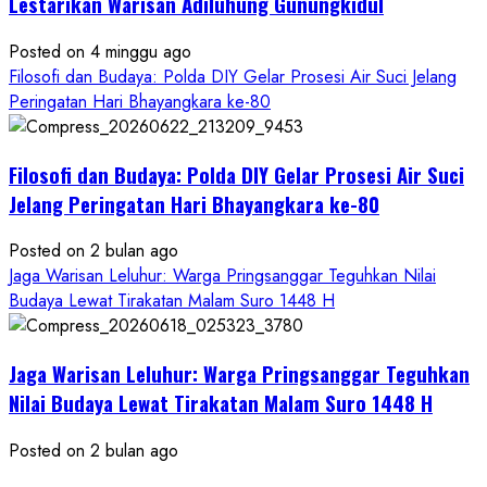
Bawono
Lestarikan Warisan Adiluhung Gunungkidul
Posted on 4 minggu ago
Filosofi dan Budaya: Polda DIY Gelar Prosesi Air Suci Jelang
Peringatan Hari Bhayangkara ke-80
Filosofi dan Budaya: Polda DIY Gelar Prosesi Air Suci
Jelang Peringatan Hari Bhayangkara ke-80
Posted on 2 bulan ago
Jaga Warisan Leluhur: Warga Pringsanggar Teguhkan Nilai
Budaya Lewat Tirakatan Malam Suro 1448 H
Jaga Warisan Leluhur: Warga Pringsanggar Teguhkan
Nilai Budaya Lewat Tirakatan Malam Suro 1448 H
Posted on 2 bulan ago