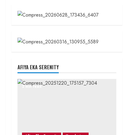
AFIYA EKA SERENITY
2 min read