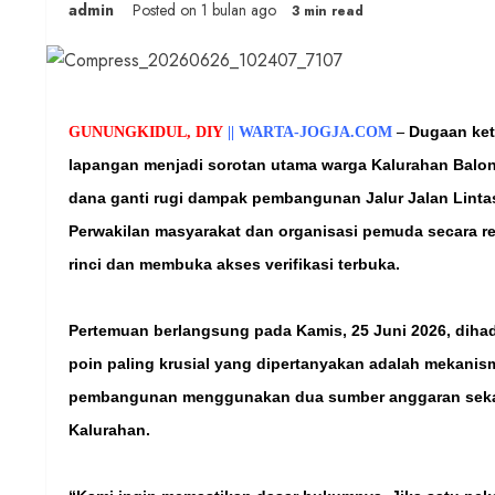
admin
Posted on 1 bulan ago
3 min read
Dugaan ket
GUNUNGKIDUL, DIY
|| WARTA-JOGJA.COM
–
lapangan menjadi sorotan utama warga Kalurahan Balon
dana ganti rugi dampak pembangunan Jalur Jalan Lintas 
Perwakilan masyarakat dan organisasi pemuda secara r
rinci dan membuka akses verifikasi terbuka.
Pertemuan berlangsung pada Kamis, 25 Juni 2026, dihad
poin paling krusial yang dipertanyakan adalah mekani
pembangunan menggunakan dua sumber anggaran sekalig
Kalurahan.