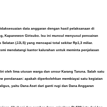
idaksesuaian data anggaran dengan hasil pelaksanaan di
g, Kapanewon Girisubo. Isu ini muncul menyusul pencairan
Selatan (JJLS) yang mencapai total sekitar Rp1,3 miliar.
esmi mendatangi kantor kalurahan untuk meminta penjelasan
iri oleh lima utusan warga dan unsur Karang Taruna. Salah satu
sme pendanaan: apakah diperbolehkan membiayai satu kegiatan
us, yaitu Dana Aset dari ganti rugi dan Dana Anggaran