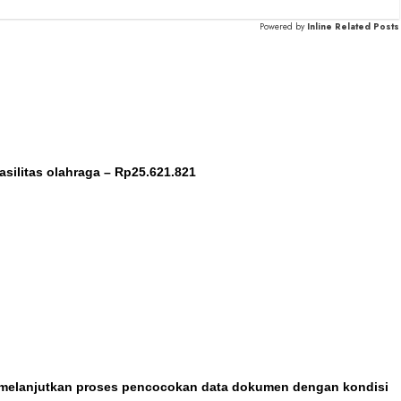
Powered by
Inline Related Posts
silitas olahraga – Rp25.621.821
n melanjutkan proses pencocokan data dokumen dengan kondisi