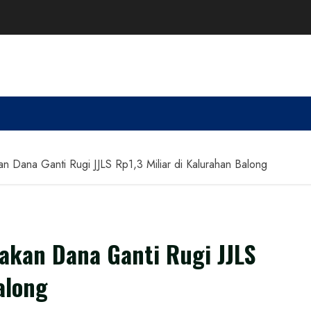
n Dana Ganti Rugi JJLS Rp1,3 Miliar di Kalurahan Balong
akan Dana Ganti Rugi JJLS
along