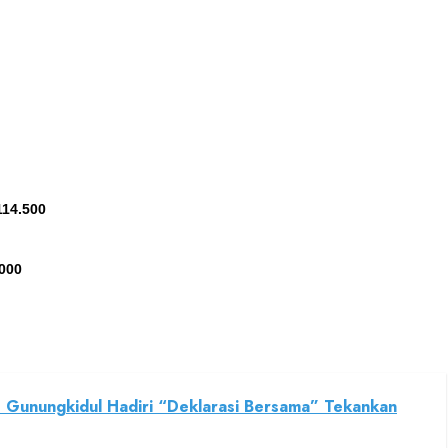
114.500
000
 Gunungkidul Hadiri “Deklarasi Bersama” Tekankan