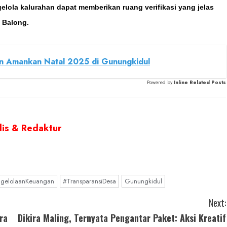
elola kalurahan dapat memberikan ruang verifikasi yang jelas
 Balong.
an Amankan Natal 2025 di Gunungkidul
Powered by
Inline Related Posts
lis & Redaktur
gelolaanKeuangan
#TransparansiDesa
Gunungkidul
Next:
ra
Dikira Maling, Ternyata Pengantar Paket: Aksi Kreatif