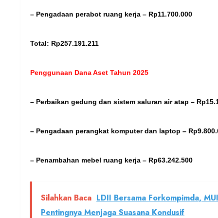
– Pengadaan perabot ruang kerja – Rp11.700.000
Total: Rp257.191.211
Penggunaan Dana Aset Tahun 2025
– Perbaikan gedung dan sistem saluran air atap – Rp15.
– Pengadaan perangkat komputer dan laptop – Rp9.800.
– Penambahan mebel ruang kerja – Rp63.242.500
Silahkan Baca
LDII Bersama Forkompimda, MUI
Pentingnya Menjaga Suasana Kondusif