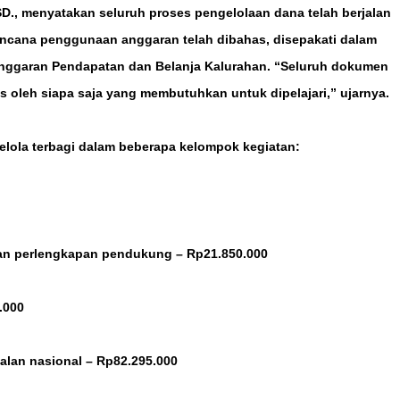
SD., menyatakan seluruh proses pengelolaan dana telah berjalan
encana penggunaan anggaran telah dibahas, disepakati dalam
nggaran Pendapatan dan Belanja Kalurahan. “Seluruh dokumen
 oleh siapa saja yang membutuhkan untuk dipelajari,” ujarnya.
gelola terbagi dalam beberapa kelompok kegiatan:
 dan perlengkapan pendukung – Rp21.850.000
.000
alan nasional – Rp82.295.000