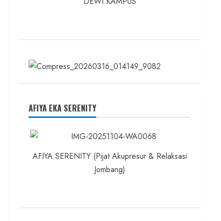
DEWI KAMPUS
AFIYA EKA SERENITY
AFIYA SERENITY (Pijat Akupresur & Relaksasi
Jombang)