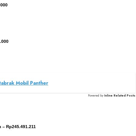
.000
.000
tabrak Mobil Panther
Powered by
Inline Related Posts
 – Rp245.491.211