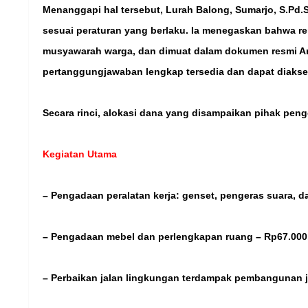
Menanggapi hal tersebut, Lurah Balong, Sumarjo, S.Pd.
sesuai peraturan yang berlaku. Ia menegaskan bahwa r
musyawarah warga, dan dimuat dalam dokumen resmi A
pertanggungjawaban lengkap tersedia dan dapat diakses
Secara rinci, alokasi dana yang disampaikan pihak pen
Kegiatan Utama
– Pengadaan peralatan kerja: genset, pengeras suara,
– Pengadaan mebel dan perlengkapan ruang – Rp67.000
– Perbaikan jalan lingkungan terdampak pembangunan j