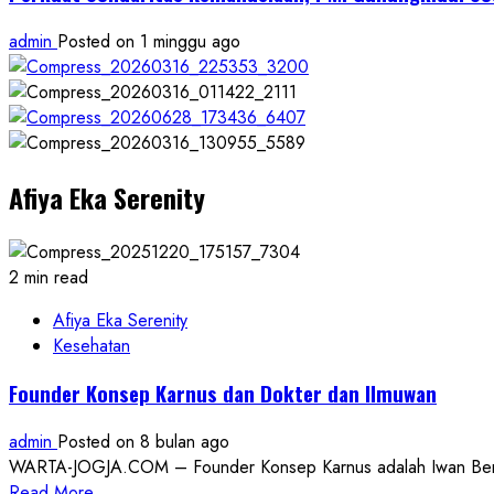
admin
Posted on 1 minggu ago
Afiya Eka Serenity
2 min read
Afiya Eka Serenity
Kesehatan
Founder Konsep Karnus dan Dokter dan Ilmuwan
admin
Posted on 8 bulan ago
WARTA-JOGJA.COM – Founder Konsep Karnus adalah Iwan Benny P
Read
Read More