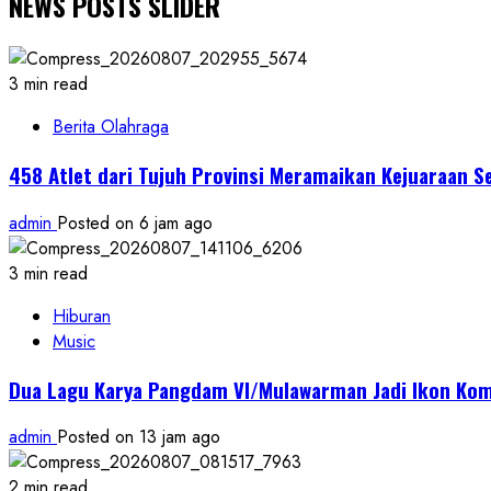
NEWS POSTS SLIDER
3 min read
Berita Olahraga
458 Atlet dari Tujuh Provinsi Meramaikan Kejuaraan S
admin
Posted on 6 jam ago
3 min read
Hiburan
Music
Dua Lagu Karya Pangdam VI/Mulawarman Jadi Ikon Kom
admin
Posted on 13 jam ago
2 min read