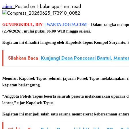
admin
Posted on 1 bulan ago
1 min read
GUNUNGKIDUL, DIY
|| WARTA-JOGJA.COM
– Dalam rangka memper
(25/6/2026), mulai pukul 06.00 WIB hingga selesai.
Kegiatan ini dihadiri langsung oleh Kapolsek Tepus Kompol Suryanto, S
Silahkan Baca
Kunjungi Desa Poncosari Bantul, Ment
Menurut Kapolsek Tepus, seluruh jajaran Polsek Tepus melaksanakan r
kegiatan berlangsung.
“Anggota Polsek Tepus beserta seluruh peserta melaksanakan upacara
lancar,” ujar Kapolsek Tepus.
Kegiatan ini menjadi salah satu sarana mempererat kebersamaan antara a