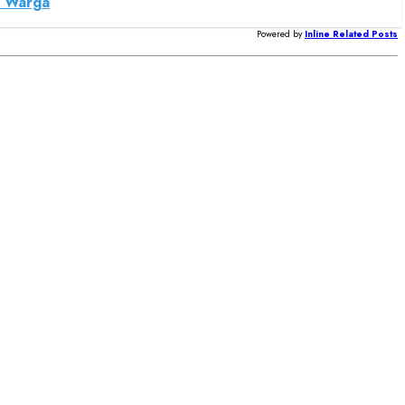
r Warga
Powered by
Inline Related Posts