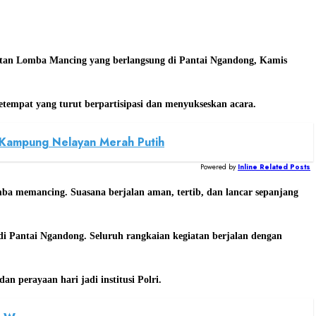
atan Lomba Mancing yang berlangsung di Pantai Ngandong, Kamis
setempat yang turut berpartisipasi dan menyukseskan acara.
t Kampung Nelayan Merah Putih
Powered by
Inline Related Posts
ba memancing. Suasana berjalan aman, tertib, dan lancar sepanjang
i Pantai Ngandong. Seluruh rangkaian kegiatan berjalan dengan
n perayaan hari jadi institusi Polri.