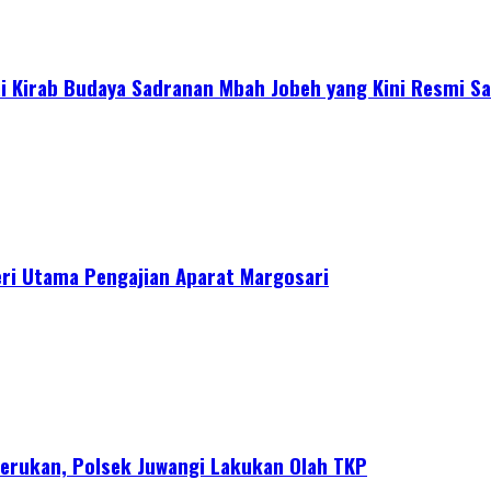
 Kirab Budaya Sadranan Mbah Jobeh yang Kini Resmi Sa
ri Utama Pengajian Aparat Margosari
erukan, Polsek Juwangi Lakukan Olah TKP