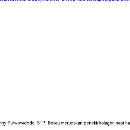
urwowidodo, STP. Beliau merupakan peneliti kolagen sapi halal