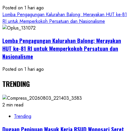
Posted on 1 hari ago
Lomba Pengagungan Kalurahan Balong: Merayakan HUT ke-81
RI untuk Memperkokoh Persatuan dan Nasionalisme
Lomba Pengagungan Kalurahan Balong: Merayakan
HUT ke-81 RI untuk Memperkokoh Persatuan dan
Nasionalisme
Posted on 1 hari ago
TRENDING
2 min read
Trending
Dugaan Penipuan Masuk Kerja RSUD Wonosari Seret