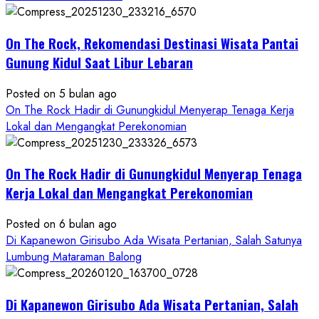
Alam
dan
Wisata
On The Rock, Rekomendasi Destinasi Wisata Pantai
Kekinian
Gunung Kidul Saat Libur Lebaran
Posted on 5 bulan ago
On The Rock Hadir di Gunungkidul Menyerap Tenaga Kerja
Lokal dan Mengangkat Perekonomian
On The Rock Hadir di Gunungkidul Menyerap Tenaga
Kerja Lokal dan Mengangkat Perekonomian
Posted on 6 bulan ago
Di Kapanewon Girisubo Ada Wisata Pertanian, Salah Satunya
Lumbung Mataraman Balong
Di Kapanewon Girisubo Ada Wisata Pertanian, Salah