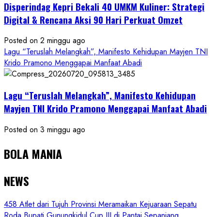
Disperindag Kepri Bekali 40 UMKM Kuliner: Strategi
Digital & Rencana Aksi 90 Hari Perkuat Omzet
Posted on 2 minggu ago
Lagu “Teruslah Melangkah”, Manifesto Kehidupan Mayjen TNI
Krido Pramono Menggapai Manfaat Abadi
Lagu “Teruslah Melangkah”, Manifesto Kehidupan
Mayjen TNI Krido Pramono Menggapai Manfaat Abadi
Posted on 3 minggu ago
BOLA MANIA
NEWS
458 Atlet dari Tujuh Provinsi Meramaikan Kejuaraan Sepatu
Roda Bupati Gunungkidul Cup III di Pantai Sepanjang