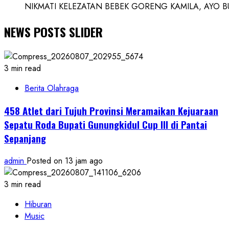
NIKMATI KELEZATAN BEBEK GORENG KAMILA, AYO BUK
NEWS POSTS SLIDER
3 min read
Berita Olahraga
458 Atlet dari Tujuh Provinsi Meramaikan Kejuaraan
Sepatu Roda Bupati Gunungkidul Cup III di Pantai
Sepanjang
admin
Posted on 13 jam ago
3 min read
Hiburan
Music