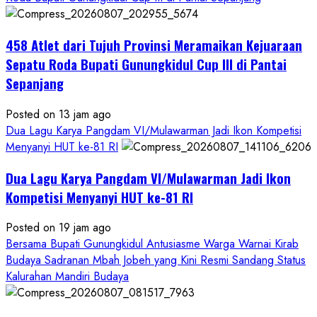
458 Atlet dari Tujuh Provinsi Meramaikan Kejuaraan
Sepatu Roda Bupati Gunungkidul Cup III di Pantai
Sepanjang
Posted on 13 jam ago
Dua Lagu Karya Pangdam VI/Mulawarman Jadi Ikon Kompetisi
Menyanyi HUT ke-81 RI
Dua Lagu Karya Pangdam VI/Mulawarman Jadi Ikon
Kompetisi Menyanyi HUT ke-81 RI
Posted on 19 jam ago
Bersama Bupati Gunungkidul Antusiasme Warga Warnai Kirab
Budaya Sadranan Mbah Jobeh yang Kini Resmi Sandang Status
Kalurahan Mandiri Budaya