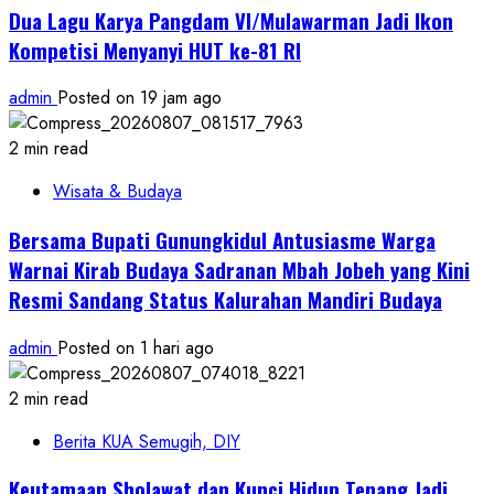
Dua Lagu Karya Pangdam VI/Mulawarman Jadi Ikon
Kompetisi Menyanyi HUT ke-81 RI
admin
Posted on 19 jam ago
2 min read
Wisata & Budaya
Bersama Bupati Gunungkidul Antusiasme Warga
Warnai Kirab Budaya Sadranan Mbah Jobeh yang Kini
Resmi Sandang Status Kalurahan Mandiri Budaya
admin
Posted on 1 hari ago
2 min read
Berita KUA Semugih, DIY
Keutamaan Sholawat dan Kunci Hidup Tenang Jadi