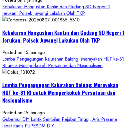
Posted on 7 jam ago
Kebakaran Hanguskan Kantin dan Gudang SD Negeri 1
Jerukan, Polsek Juwangi Lakukan Olah TKP
Kebakaran Hanguskan Kantin dan Gudang SD Negeri 1
Jerukan, Polsek Juwangi Lakukan Olah TKP
Posted on 15 jam ago
Lomba Pengagungan Kalurahan Balong: Merayakan HUT ke-81
RI untuk Memperkokoh Persatuan dan Nasionalisme
Lomba Pengagungan Kalurahan Balong: Merayakan
HUT ke-81 RI untuk Memperkokoh Persatuan dan
Nasionalisme
Posted on 15 jam ago
Gubernur DIY Lantik Sembilan Pejabat Tinggi, Aris Prasena
Jabat Kadis PUPESDM DIY