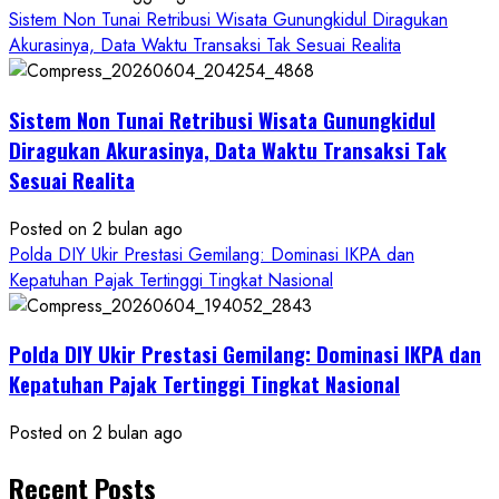
Sistem Non Tunai Retribusi Wisata Gunungkidul Diragukan
Akurasinya, Data Waktu Transaksi Tak Sesuai Realita
Sistem Non Tunai Retribusi Wisata Gunungkidul
Diragukan Akurasinya, Data Waktu Transaksi Tak
Sesuai Realita
Posted on 2 bulan ago
Polda DIY Ukir Prestasi Gemilang: Dominasi IKPA dan
Kepatuhan Pajak Tertinggi Tingkat Nasional
Polda DIY Ukir Prestasi Gemilang: Dominasi IKPA dan
Kepatuhan Pajak Tertinggi Tingkat Nasional
Posted on 2 bulan ago
Recent Posts