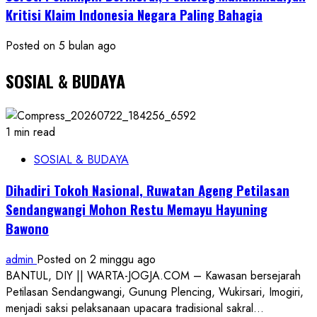
Kritisi Klaim Indonesia Negara Paling Bahagia
Posted on 5 bulan ago
SOSIAL & BUDAYA
1 min read
SOSIAL & BUDAYA
Dihadiri Tokoh Nasional, Ruwatan Ageng Petilasan
Sendangwangi Mohon Restu Memayu Hayuning
Bawono
admin
Posted on 2 minggu ago
BANTUL, DIY || WARTA-JOGJA.COM – Kawasan bersejarah
Petilasan Sendangwangi, Gunung Plencing, Wukirsari, Imogiri,
menjadi saksi pelaksanaan upacara tradisional sakral...