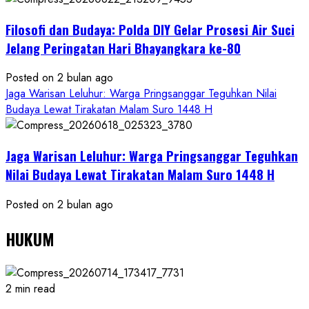
Filosofi dan Budaya: Polda DIY Gelar Prosesi Air Suci
Jelang Peringatan Hari Bhayangkara ke-80
Posted on 2 bulan ago
Jaga Warisan Leluhur: Warga Pringsanggar Teguhkan Nilai
Budaya Lewat Tirakatan Malam Suro 1448 H
Jaga Warisan Leluhur: Warga Pringsanggar Teguhkan
Nilai Budaya Lewat Tirakatan Malam Suro 1448 H
Posted on 2 bulan ago
HUKUM
2 min read