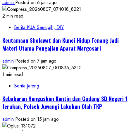
admin
Posted on 6 jam ago
2 min read
Berita KUA Semugih, DIY
Keutamaan Sholawat dan Kunci Hidup Tenang Jadi
Materi Utama Pengajian Aparat Margosari
admin
Posted on 7 jam ago
1 min read
Berita Jateng
Kebakaran Hanguskan Kantin dan Gudang SD Negeri 1
Jerukan, Polsek Juwangi Lakukan Olah TKP
admin
Posted on 15 jam ago