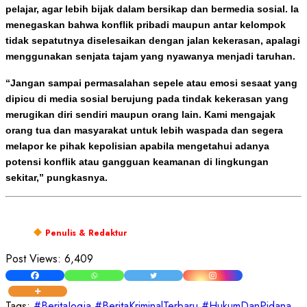
pelajar, agar lebih bijak dalam bersikap dan bermedia sosial. Ia
menegaskan bahwa konflik pribadi maupun antar kelompok
tidak sepatutnya diselesaikan dengan jalan kekerasan, apalagi
menggunakan senjata tajam yang nyawanya menjadi taruhan.
“Jangan sampai permasalahan sepele atau emosi sesaat yang
dipicu di media sosial berujung pada tindak kekerasan yang
merugikan diri sendiri maupun orang lain. Kami mengajak
orang tua dan masyarakat untuk lebih waspada dan segera
melapor ke pihak kepolisian apabila mengetahui adanya
potensi konflik atau gangguan keamanan di lingkungan
sekitar,” pungkasnya.
Penulis & Redaktur
Post Views:
6,409
Tags:
#BeritaJogja
#BeritaKriminalTerbaru
#HukumDanPidana