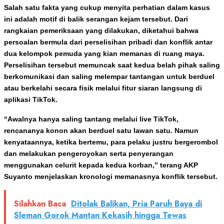
Salah satu fakta yang cukup menyita perhatian dalam kasus
ini adalah motif di balik serangan kejam tersebut. Dari
rangkaian pemeriksaan yang dilakukan, diketahui bahwa
persoalan bermula dari perselisihan pribadi dan konflik antar
dua kelompok pemuda yang kian memanas di ruang maya.
Perselisihan tersebut memuncak saat kedua belah pihak saling
berkomunikasi dan saling melempar tantangan untuk berduel
atau berkelahi secara fisik melalui fitur siaran langsung di
aplikasi TikTok.
“Awalnya hanya saling tantang melalui live TikTok,
rencananya konon akan berduel satu lawan satu. Namun
kenyataannya, ketika bertemu, para pelaku justru bergerombol
dan melakukan pengeroyokan serta penyerangan
menggunakan celurit kepada kedua korban,” terang AKP
Suyanto menjelaskan kronologi memanasnya konflik tersebut.
Silahkan Baca
Ditolak Balikan, Pria Paruh Baya di
Sleman Gorok Mantan Kekasih hingga Tewas