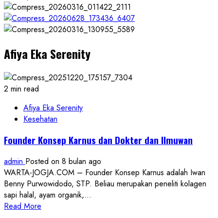
Afiya Eka Serenity
2 min read
Afiya Eka Serenity
Kesehatan
Founder Konsep Karnus dan Dokter dan Ilmuwan
admin
Posted on 8 bulan ago
WARTA-JOGJA.COM – Founder Konsep Karnus adalah Iwan
Benny Purwowidodo, STP. Beliau merupakan peneliti kolagen
sapi halal, ayam organik,...
Read
Read More
more