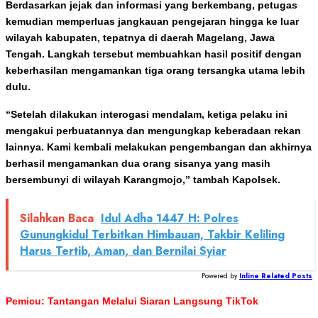
Berdasarkan jejak dan informasi yang berkembang, petugas
kemudian memperluas jangkauan pengejaran hingga ke luar
wilayah kabupaten, tepatnya di daerah Magelang, Jawa
Tengah. Langkah tersebut membuahkan hasil positif dengan
keberhasilan mengamankan tiga orang tersangka utama lebih
dulu.
“Setelah dilakukan interogasi mendalam, ketiga pelaku ini
mengakui perbuatannya dan mengungkap keberadaan rekan
lainnya. Kami kembali melakukan pengembangan dan akhirnya
berhasil mengamankan dua orang sisanya yang masih
bersembunyi di wilayah Karangmojo,” tambah Kapolsek.
Silahkan Baca
Idul Adha 1447 H: Polres
Gunungkidul Terbitkan Himbauan, Takbir Keliling
Harus Tertib, Aman, dan Bernilai Syiar
Powered by
Inline Related Posts
Pemicu: Tantangan Melalui Siaran Langsung TikTok