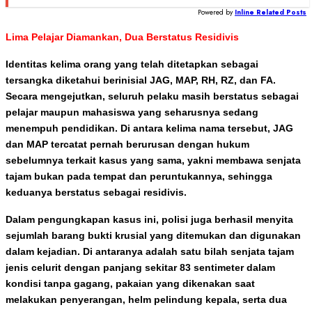
Powered by
Inline Related Posts
Lima Pelajar Diamankan, Dua Berstatus Residivis
Identitas kelima orang yang telah ditetapkan sebagai
tersangka diketahui berinisial JAG, MAP, RH, RZ, dan FA.
Secara mengejutkan, seluruh pelaku masih berstatus sebagai
pelajar maupun mahasiswa yang seharusnya sedang
menempuh pendidikan. Di antara kelima nama tersebut, JAG
dan MAP tercatat pernah berurusan dengan hukum
sebelumnya terkait kasus yang sama, yakni membawa senjata
tajam bukan pada tempat dan peruntukannya, sehingga
keduanya berstatus sebagai residivis.
Dalam pengungkapan kasus ini, polisi juga berhasil menyita
sejumlah barang bukti krusial yang ditemukan dan digunakan
dalam kejadian. Di antaranya adalah satu bilah senjata tajam
jenis celurit dengan panjang sekitar 83 sentimeter dalam
kondisi tanpa gagang, pakaian yang dikenakan saat
melakukan penyerangan, helm pelindung kepala, serta dua