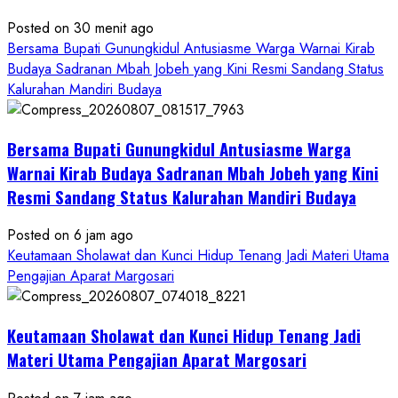
Posted on 30 menit ago
Bersama Bupati Gunungkidul Antusiasme Warga Warnai Kirab
Budaya Sadranan Mbah Jobeh yang Kini Resmi Sandang Status
Kalurahan Mandiri Budaya
Bersama Bupati Gunungkidul Antusiasme Warga
Warnai Kirab Budaya Sadranan Mbah Jobeh yang Kini
Resmi Sandang Status Kalurahan Mandiri Budaya
Posted on 6 jam ago
Keutamaan Sholawat dan Kunci Hidup Tenang Jadi Materi Utama
Pengajian Aparat Margosari
Keutamaan Sholawat dan Kunci Hidup Tenang Jadi
Materi Utama Pengajian Aparat Margosari