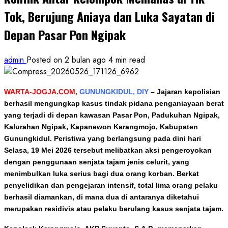
Tok, Berujung Aniaya dan Luka Sayatan di
Depan Pasar Pon Ngipak
admin
Posted on 2 bulan ago
4 min read
WARTA-JOGJA.COM,
GUNUNGKIDUL, DIY
– Jajaran kepolisian
berhasil mengungkap kasus tindak pidana penganiayaan berat
yang terjadi di depan kawasan Pasar Pon, Padukuhan Ngipak,
Kalurahan Ngipak, Kapanewon Karangmojo, Kabupaten
Gunungkidul. Peristiwa yang berlangsung pada dini hari
Selasa, 19 Mei 2026 tersebut melibatkan aksi pengeroyokan
dengan penggunaan senjata tajam jenis celurit, yang
menimbulkan luka serius bagi dua orang korban. Berkat
penyelidikan dan pengejaran intensif, total lima orang pelaku
berhasil diamankan, di mana dua di antaranya diketahui
merupakan residivis atau pelaku berulang kasus senjata tajam.