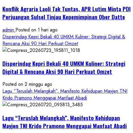
Konflik Agraria Laoli Tak Tuntas, APR Lutim Minta PDI
Perjuangan Sulsel Tinjau Kepemimpinan Ober Datte
admin
Posted on 1 hari ago
Disperindag Kepri Bekali 40 UMKM Kuliner: Strategi Digital &
Rencana Aksi 90 Hari Perkuat Omzet
Disperindag Kepri Bekali 40 UMKM Kuliner: Strategi
Digital & Rencana Aksi 90 Hari Perkuat Omzet
Posted on 2 minggu ago
Lagu “Teruslah Melangkah”, Manifesto Kehidupan Mayjen TNI
Krido Pramono Menggapai Manfaat Abadi
Lagu “Teruslah Melangkah”, Manifesto Kehidupan
Mayjen TNI Krido Pramono Menggapai Manfaat Abadi