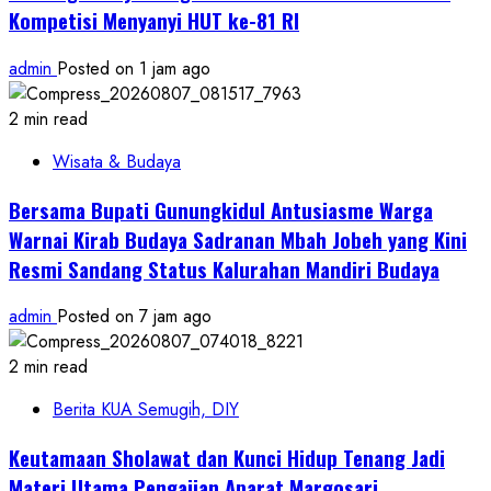
Kompetisi Menyanyi HUT ke-81 RI
admin
Posted on 1 jam ago
2 min read
Wisata & Budaya
Bersama Bupati Gunungkidul Antusiasme Warga
Warnai Kirab Budaya Sadranan Mbah Jobeh yang Kini
Resmi Sandang Status Kalurahan Mandiri Budaya
admin
Posted on 7 jam ago
2 min read
Berita KUA Semugih, DIY
Keutamaan Sholawat dan Kunci Hidup Tenang Jadi
Materi Utama Pengajian Aparat Margosari