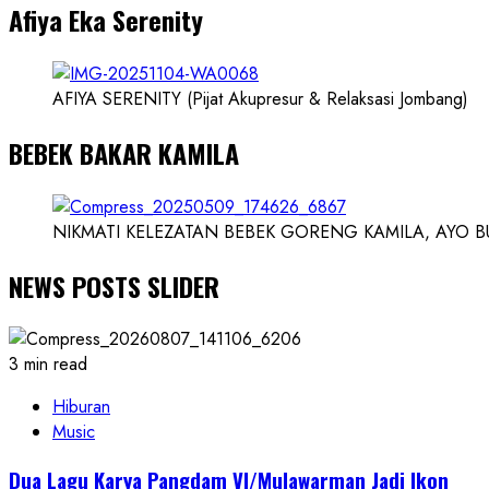
Afiya Eka Serenity
Ilmuwan
AFIYA SERENITY (Pijat Akupresur & Relaksasi Jombang)
BEBEK BAKAR KAMILA
NIKMATI KELEZATAN BEBEK GORENG KAMILA, AYO BUK
NEWS POSTS SLIDER
3 min read
Hiburan
Music
Dua Lagu Karya Pangdam VI/Mulawarman Jadi Ikon