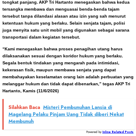
tongkat panjang. AKP Tri Hartanto menegaskan bahwa kedua
tersangka membawa dan menguasai benda-benda tajam
tersebut tanpa dilandasi alasan atau izin yang sah menurut
ketentuan hukum yang berlaku. Selain senjata tajam, polisi
juga menyita satu unit mobil yang digunakan sebagai sarana
transportasi dalam kegiatan tersebut.
“Kami menegaskan bahwa proses penagihan utang harus
dilaksanakan sesuai dengan koridor hukum yang berlaku.
Segala bentuk tindakan yang mengarah pada intimidasi,
kekerasan fisik, maupun membawa senjata yang dapat
membahayakan keselamatan orang lain adalah perbuatan yang
melanggar hukum dan tidak dapat dibenarkan,” tegas AKP Tri
Hartanto, Kamis (11/6/2026)
Silahkan Baca
Misteri Pembunuhan Lansia di
Magelang Pelaku Pinjam Uang Tidak diberi Nekat
Membunuh
Powered by
Inline Related Posts