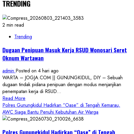
TRENDING
2 min read
Trending
Dugaan Penipuan Masuk Kerja RSUD Wonosari Seret
Oknum Wartawan
admin
Posted on 4 hari ago
WARTA – JOGJA.COM || GUNUNGKIDUL, DIY – Sebuah
dugaan tindak pidana penipuan dengan modus menjanjikan
penempatan kerja di RSUD...
Read
Read More
more
Polres Gunungkidul Hadirkan “Oase” di Tengah Kemarau,
about
AWC Siaga Bantu Penuhi Kebutuhan Air Warga
Dugaan
Penipuan
Polres Gunungkidul Hadirkan “Oase” di Tengah
Masuk