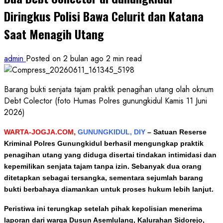
Diringkus Polisi Bawa Celurit dan Katana
Saat Menagih Utang
admin
Posted on 2 bulan ago
2 min read
Barang bukti senjata tajam praktik penagihan utang olah oknum
Debt Colector (foto Humas Polres gunungkidul Kamis 11 Juni
2026)
WARTA-JOGJA.COM,
GUNUNGKIDUL, DIY
– Satuan Reserse
Kriminal Polres Gunungkidul berhasil mengungkap praktik
penagihan utang yang diduga disertai tindakan intimidasi dan
kepemilikan senjata tajam tanpa izin. Sebanyak dua orang
ditetapkan sebagai tersangka, sementara sejumlah barang
bukti berbahaya diamankan untuk proses hukum lebih lanjut.
Peristiwa ini terungkap setelah pihak kepolisian menerima
laporan dari warga Dusun Asemlulang, Kalurahan Sidorejo,