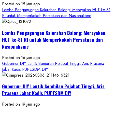
Posted on 15 jam ago
Lomba Pengagungan Kalurahan Balong: Merayakan HUT ke-81
RI untuk Memperkokoh Persatuan dan Nasionalisme
Lomba Pengagungan Kalurahan Balong: Merayakan
HUT ke-81 RI untuk Memperkokoh Persatuan dan
Nasionalisme
Posted on 16 jam ago
Gubernur DIY Lantik Sembilan Pejabat Tinggi, Aris Prasena
Jabat Kadis PUPESDM DIY
Gubernur DIY Lantik Sembilan Pejabat Tinggi, Aris
Prasena Jabat Kadis PUPESDM DIY
Posted on 19 jam ago