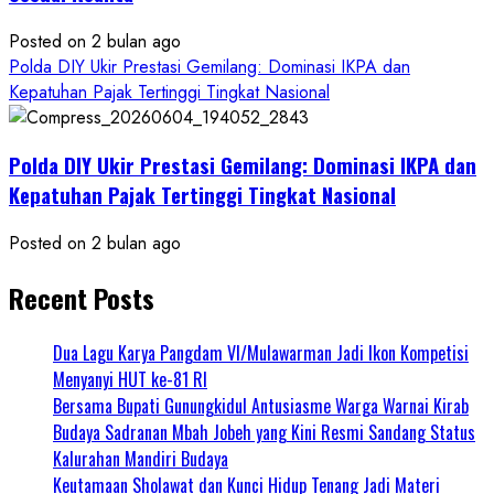
Posted on 2 bulan ago
Polda DIY Ukir Prestasi Gemilang: Dominasi IKPA dan
Kepatuhan Pajak Tertinggi Tingkat Nasional
Polda DIY Ukir Prestasi Gemilang: Dominasi IKPA dan
Kepatuhan Pajak Tertinggi Tingkat Nasional
Posted on 2 bulan ago
Recent Posts
Dua Lagu Karya Pangdam VI/Mulawarman Jadi Ikon Kompetisi
Menyanyi HUT ke-81 RI
Bersama Bupati Gunungkidul Antusiasme Warga Warnai Kirab
Budaya Sadranan Mbah Jobeh yang Kini Resmi Sandang Status
Kalurahan Mandiri Budaya
Keutamaan Sholawat dan Kunci Hidup Tenang Jadi Materi