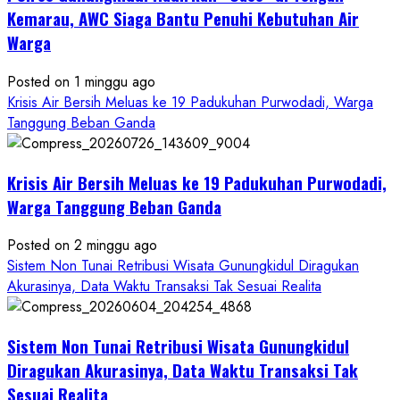
Kerja
Kemarau, AWC Siaga Bantu Penuhi Kebutuhan Air
RSUD
Warga
Wonosari
Seret
Posted on 1 minggu ago
Oknum
Krisis Air Bersih Meluas ke 19 Padukuhan Purwodadi, Warga
Wartawan
Tanggung Beban Ganda
Krisis Air Bersih Meluas ke 19 Padukuhan Purwodadi,
Warga Tanggung Beban Ganda
Posted on 2 minggu ago
Sistem Non Tunai Retribusi Wisata Gunungkidul Diragukan
Akurasinya, Data Waktu Transaksi Tak Sesuai Realita
Sistem Non Tunai Retribusi Wisata Gunungkidul
Diragukan Akurasinya, Data Waktu Transaksi Tak
Sesuai Realita