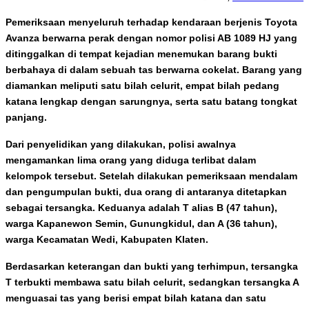
Pemeriksaan menyeluruh terhadap kendaraan berjenis Toyota
Avanza berwarna perak dengan nomor polisi AB 1089 HJ yang
ditinggalkan di tempat kejadian menemukan barang bukti
berbahaya di dalam sebuah tas berwarna cokelat. Barang yang
diamankan meliputi satu bilah celurit, empat bilah pedang
katana lengkap dengan sarungnya, serta satu batang tongkat
panjang.
Dari penyelidikan yang dilakukan, polisi awalnya
mengamankan lima orang yang diduga terlibat dalam
kelompok tersebut. Setelah dilakukan pemeriksaan mendalam
dan pengumpulan bukti, dua orang di antaranya ditetapkan
sebagai tersangka. Keduanya adalah T alias B (47 tahun),
warga Kapanewon Semin, Gunungkidul, dan A (36 tahun),
warga Kecamatan Wedi, Kabupaten Klaten.
Berdasarkan keterangan dan bukti yang terhimpun, tersangka
T terbukti membawa satu bilah celurit, sedangkan tersangka A
menguasai tas yang berisi empat bilah katana dan satu