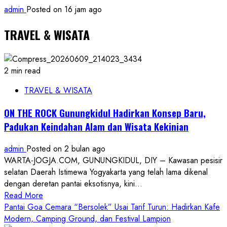
admin
Posted on 16 jam ago
TRAVEL & WISATA
2 min read
TRAVEL & WISATA
ON THE ROCK Gunungkidul Hadirkan Konsep Baru,
Padukan Keindahan Alam dan Wisata Kekinian
admin
Posted on 2 bulan ago
WARTA-JOGJA.COM, GUNUNGKIDUL, DIY – Kawasan pesisir
selatan Daerah Istimewa Yogyakarta yang telah lama dikenal
dengan deretan pantai eksotisnya, kini...
Read
Read More
more
Pantai Goa Cemara “Bersolek” Usai Tarif Turun: Hadirkan Kafe
about
Modern, Camping Ground, dan Festival Lampion