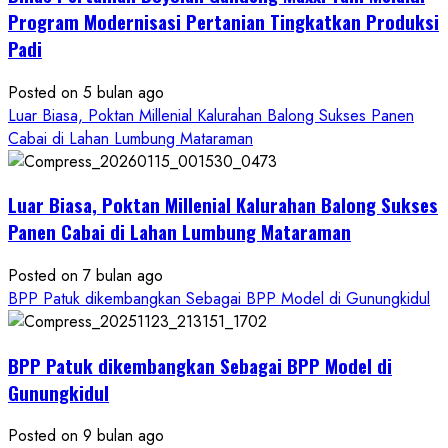
Gelar
Program Modernisasi Pertanian Tingkatkan Produksi
Pelatihan
Padi
Budidaya
Singkong
Posted on 5 bulan ago
Wujudkan
Luar Biasa, Poktan Millenial Kalurahan Balong Sukses Panen
Ketahanan
Cabai di Lahan Lumbung Mataraman
Pangan
Kesejahteraan
Petani
Luar Biasa, Poktan Millenial Kalurahan Balong Sukses
Panen Cabai di Lahan Lumbung Mataraman
Posted on 7 bulan ago
BPP Patuk dikembangkan Sebagai BPP Model di Gunungkidul
BPP Patuk dikembangkan Sebagai BPP Model di
Gunungkidul
Posted on 9 bulan ago