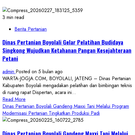
3 min read
Berita Pertanian
Dinas Pertanian Boyolali Gelar Pelatihan Budidaya
Singkong Wujudkan Ketahanan Pangan Kesejahteraan
Petani
admin
Posted on 5 bulan ago
WARTA-JOGJA.COM, BOYOLALI, JATENG – Dinas Pertanian
Kabupaten Boyolali mengadakan pelatihan dan bimbingan teknis
di ruang rapat Dispertan, acara ini...
Read
Read More
more
Dinas Pertanian Boyolali Gandeng Maxxi Tani Melalui Program
about
Modernisasi Pertanian Tingkatkan Produksi Padi
Dinas
Pertanian
Dinas Pertanian Boyolali Gandeng Maxxi Tani Melalui
Boyolali