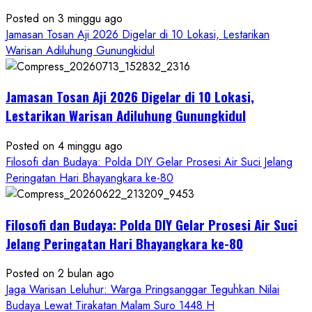
Ageng
Petilasan
Posted on 3 minggu ago
Sendangwangi
Jamasan Tosan Aji 2026 Digelar di 10 Lokasi, Lestarikan
Mohon
Warisan Adiluhung Gunungkidul
Restu
Memayu
Jamasan Tosan Aji 2026 Digelar di 10 Lokasi,
Hayuning
Bawono
Lestarikan Warisan Adiluhung Gunungkidul
Posted on 4 minggu ago
Filosofi dan Budaya: Polda DIY Gelar Prosesi Air Suci Jelang
Peringatan Hari Bhayangkara ke-80
Filosofi dan Budaya: Polda DIY Gelar Prosesi Air Suci
Jelang Peringatan Hari Bhayangkara ke-80
Posted on 2 bulan ago
Jaga Warisan Leluhur: Warga Pringsanggar Teguhkan Nilai
Budaya Lewat Tirakatan Malam Suro 1448 H