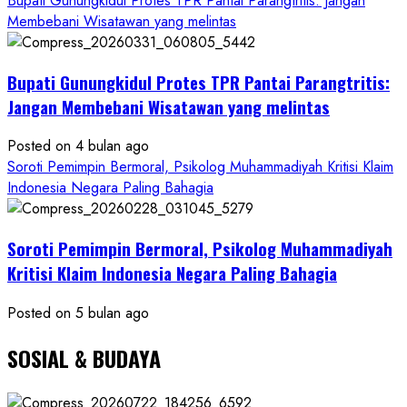
Bupati Gunungkidul Protes TPR Pantai Parangtritis: Jangan
PWRI
Membebani Wisatawan yang melintas
RI
Minta
Bukti
Bupati Gunungkidul Protes TPR Pantai Parangtritis:
Resmi
Jangan Membebani Wisatawan yang melintas
Posted on 4 bulan ago
Soroti Pemimpin Bermoral, Psikolog Muhammadiyah Kritisi Klaim
Indonesia Negara Paling Bahagia
Soroti Pemimpin Bermoral, Psikolog Muhammadiyah
Kritisi Klaim Indonesia Negara Paling Bahagia
Posted on 5 bulan ago
SOSIAL & BUDAYA