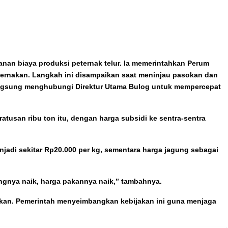
anan biaya produksi peternak telur. Ia memerintahkan Perum
ternakan. Langkah ini disampaikan saat meninjau pasokan dan
 langsung menghubungi Direktur Utama Bulog untuk mempercepat
atusan ribu ton itu, dengan harga subsidi ke sentra-sentra
enjadi sekitar Rp20.000 per kg, sementara harga jagung sebagai
gungnya naik, harga pakannya naik,” tambahnya.
tkan. Pemerintah menyeimbangkan kebijakan ini guna menjaga