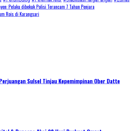
en: Pelaku dibekuk Polisi Terancam 7 Tahun Penjara
um Rois di Karangsari
I Perjuangan Sulsel Tinjau Kepemimpinan Ober Datte