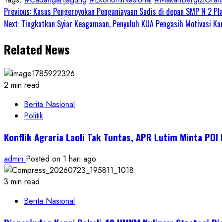
Continue
Previous:
Kasus Pengeroyokan Penganiayaan Sadis di depan SMP N 2 Play
Next:
Tingkatkan Syiar Keagamaan, Penyuluh KUA Pengasih Motivasi Ka
Reading
Related News
2 min read
Berita Nasional
Politik
Konflik Agraria Laoli Tak Tuntas, APR Lutim Minta PD
admin
Posted on 1 hari ago
3 min read
Berita Nasional