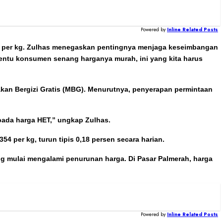
Powered by
Inline Related Posts
000 per kg. Zulhas menegaskan pentingnya menjaga keseimbangan
 tentu konsumen senang harganya murah, ini yang kita harus
kan Bergizi Gratis (MBG). Menurutnya, penyerapan permintaan
kepada harga HET,” ungkap Zulhas.
4 per kg, turun tipis 0,18 persen secara harian.
g mulai mengalami penurunan harga. Di Pasar Palmerah, harga
Powered by
Inline Related Posts