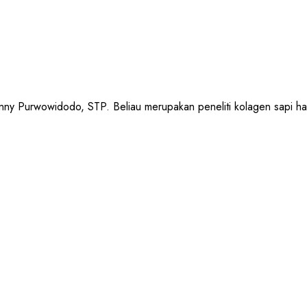
urwowidodo, STP. Beliau merupakan peneliti kolagen sapi halal