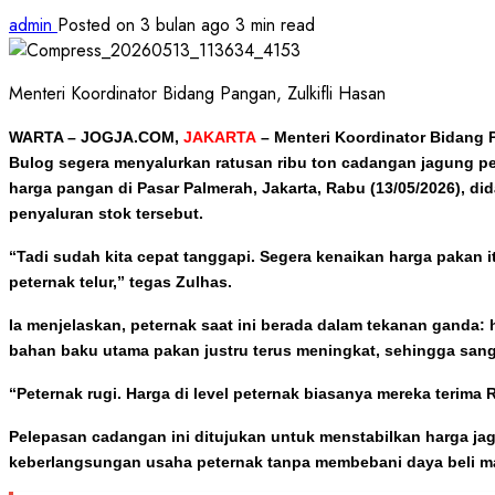
admin
Posted on 3 bulan ago
3 min read
Menteri Koordinator Bidang Pangan, Zulkifli Hasan
WARTA – JOGJA.COM,
JAKARTA
–
Menteri Koordinator Bidang 
Bulog segera menyalurkan ratusan ribu ton cadangan jagung pe
harga pangan di Pasar Palmerah, Jakarta, Rabu (13/05/2026), 
penyaluran stok tersebut.
“Tadi sudah kita cepat tanggapi. Segera kenaikan harga pakan i
peternak telur,” tegas Zulhas.
Ia menjelaskan, peternak saat ini berada dalam tekanan ganda: h
bahan baku utama pakan justru terus meningkat, sehingga sa
“Peternak rugi. Harga di level peternak biasanya mereka terima
Pelepasan cadangan ini ditujukan untuk menstabilkan harga j
keberlangsungan usaha peternak tanpa membebani daya beli m