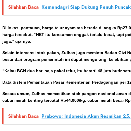
Silahkan Baca
Kemendagri Siap Dukung Penuh Puncak 
Di lokasi pantauan, harga telur ayam ras berada di angka Rp2
harga tersebut. “HET itu konsumen enggak terlalu berat, tapi p
jaga,” ujarnya.
Selain intervensi stok pakan, Zulhas juga meminta Badan Gizi
besar dari program pemerintah ini dapat mengurangi kelebihan
“Kalau BGN dua hari saja pakai telur, itu berarti 48 juta butir 
Data Sistem Pemantauan Pasar Kementerian Perdagangan per 12 Me
Secara umum, Zulhas memastikan stok pangan nasional aman dan
cabai merah keriting tercatat Rp44.000/kg, cabai merah besar Rp
Silahkan Baca
Prabowo: Indonesia Akan Resmikan 25.