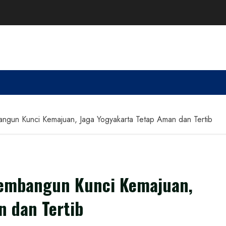
angun Kunci Kemajuan, Jaga Yogyakarta Tetap Aman dan Tertib
Membangun Kunci Kemajuan,
n dan Tertib