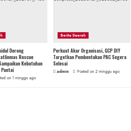
ah
Berita Daerah
kidul Dorong
Perkuat Akar Organisasi, GCP DIY
atlinmas Rescue
Targetkan Pembentukan PAC Segera
 Sampaikan Kebutuhan
Selesai
 Pantai
admin
Posted on 2 minggu ago
ted on 1 minggu ago