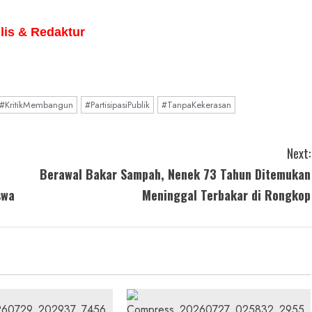
lis & Redaktur
#KritikMembangun
#PartisipasiPublik
#TanpaKekerasan
Next:
Berawal Bakar Sampah, Nenek 73 Tahun Ditemukan
swa
Meninggal Terbakar di Rongkop