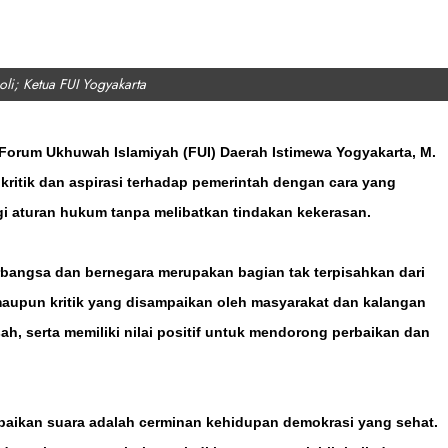
li; Ketua FUI Yogyakarta
 Forum Ukhuwah Islamiyah (FUI) Daerah Istimewa Yogyakarta, M.
ritik dan aspirasi terhadap pemerintah dengan cara yang
gi aturan hukum tanpa melibatkan tindakan kekerasan.
angsa dan bernegara merupakan bagian tak terpisahkan dari
aupun kritik yang disampaikan oleh masyarakat dan kalangan
ah, serta memiliki nilai positif untuk mendorong perbaikan dan
ikan suara adalah cerminan kehidupan demokrasi yang sehat.