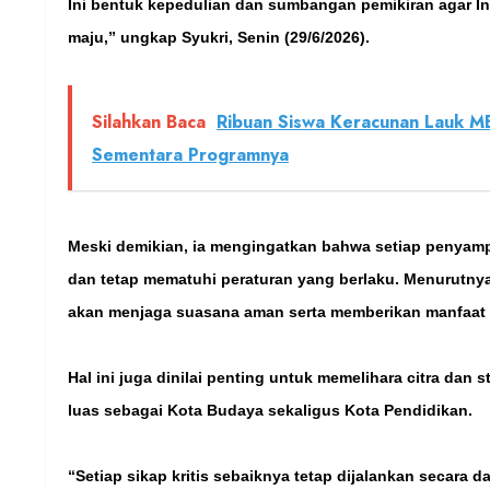
Ini bentuk kepedulian dan sumbangan pemikiran agar I
maju,” ungkap Syukri, Senin (29/6/2026).
Silahkan Baca
Ribuan Siswa Keracunan Lauk M
Sementara Programnya
Meski demikian, ia mengingatkan bahwa setiap penyam
dan tetap mematuhi peraturan yang berlaku. Menurutnya
akan menjaga suasana aman serta memberikan manfaat ny
Hal ini juga dinilai penting untuk memelihara citra dan 
luas sebagai Kota Budaya sekaligus Kota Pendidikan.
“Setiap sikap kritis sebaiknya tetap dijalankan secara d