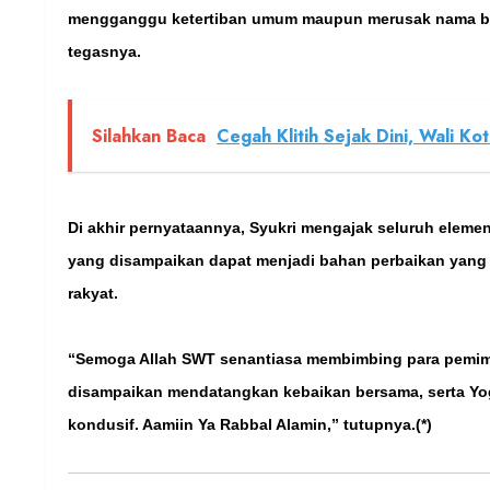
mengganggu ketertiban umum maupun merusak nama bai
tegasnya.
Silahkan Baca
Cegah Klitih Sejak Dini, Wali K
Di akhir pernyataannya, Syukri mengajak seluruh elem
yang disampaikan dapat menjadi bahan perbaikan yang 
rakyat.
“Semoga Allah SWT senantiasa membimbing para pemimp
disampaikan mendatangkan kebaikan bersama, serta Yog
kondusif. Aamiin Ya Rabbal Alamin,” tutupnya.(*)