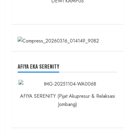
DEWI KAMPUS
AFIYA EKA SERENITY
AFIYA SERENITY (Pijat Akupresur & Relaksasi
Jombang)