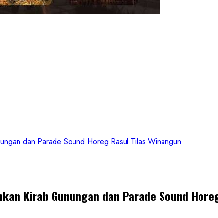
unungan dan Parade Sound Horeg Rasul Tilas Winangun
nkan Kirab Gunungan dan Parade Sound Horeg