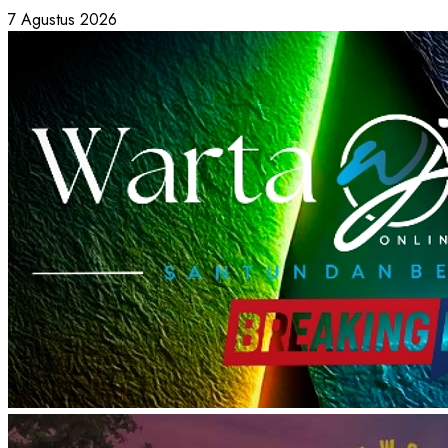
Skip
7 Agustus 2026
to
content