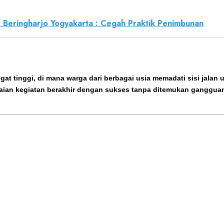
r Beringharjo Yogyakarta : Cegah Praktik Penimbunan
 tinggi, di mana warga dari berbagai usia memadati sisi jalan 
ian kegiatan berakhir dengan sukses tanpa ditemukan gangguan