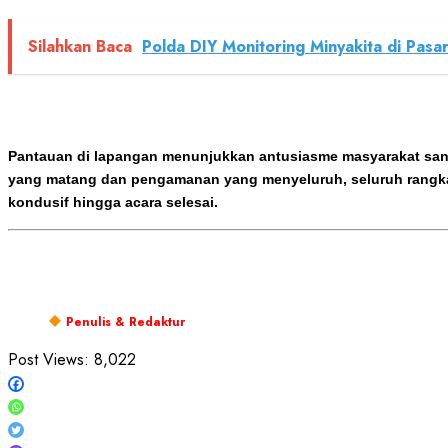
Silahkan Baca
Polda DIY Monitoring Minyakita di Pasa
Pantauan di lapangan menunjukkan antusiasme masyarakat sangat
yang matang dan pengamanan yang menyeluruh, seluruh rangka
kondusif hingga acara selesai.
Penulis & Redaktur
Post Views:
8,022