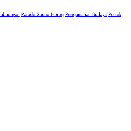
Kabudayan
Parade Sound Horeg
Pengamanan Budaya
Polsek