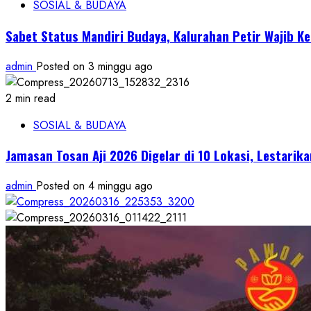
SOSIAL & BUDAYA
Sabet Status Mandiri Budaya, Kalurahan Petir Wajib K
admin
Posted on 3 minggu ago
2 min read
SOSIAL & BUDAYA
Jamasan Tosan Aji 2026 Digelar di 10 Lokasi, Lestari
admin
Posted on 4 minggu ago