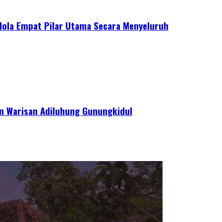
elola Empat Pilar Utama Secara Menyeluruh
kan Warisan Adiluhung Gunungkidul