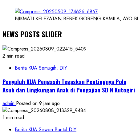
NIKMATI KELEZATAN BEBEK GORENG KAMILA, AYO BUK
NEWS POSTS SLIDER
2 min read
Berita KUA Semugih, DIY
Penyuluh KUA Pengasih Tegaskan Pentingnya Pola
Asuh dan Lingkungan Anak di Pengajian SD N Kutogiri
admin
Posted on 9 jam ago
1 min read
Berita KUA Sewon Bantul DIY