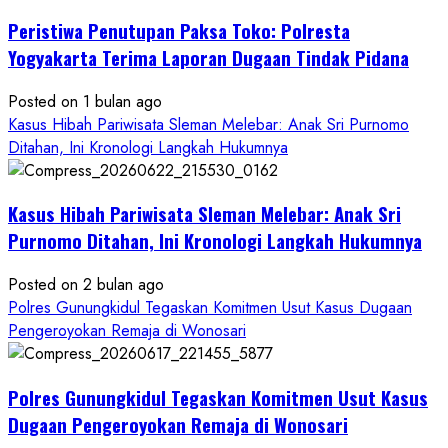
Pelecehan
Peristiwa Penutupan Paksa Toko: Polresta
Anak
di
Yogyakarta Terima Laporan Dugaan Tindak Pidana
Bantul:
Aliansi
Posted on 1 bulan ago
Janji
Kasus Hibah Pariwisata Sleman Melebar: Anak Sri Purnomo
Kawal
Ditahan, Ini Kronologi Langkah Hukumnya
Proses
Hukum
Kasus Hibah Pariwisata Sleman Melebar: Anak Sri
Sampai
Tuntas
Purnomo Ditahan, Ini Kronologi Langkah Hukumnya
Posted on 2 bulan ago
Polres Gunungkidul Tegaskan Komitmen Usut Kasus Dugaan
Pengeroyokan Remaja di Wonosari
Polres Gunungkidul Tegaskan Komitmen Usut Kasus
Dugaan Pengeroyokan Remaja di Wonosari