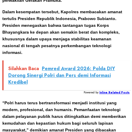
perwakilan Gerakan Pramuka.
Dalam kesempatan tersebut, Kapolres membacakan amanat
tertulis Presiden Republik Indonesia, Prabowo Subianto.
Presiden menegaskan bahwa tantangan tugas Korps
Bhayangkara ke depan akan semakin berat dan kompleks,
khususnya dalam upaya menjaga stabilitas keamanan
nasional di tengah pesatnya perkembangan teknologi
informasi.
Silahkan Baca
Pemred Award 2026: Polda DIY
Dorong Sinergi Polri dan Pers demi Informasi
Kredibel
Powered by
Inline Related Posts
“Polri harus terus bertransformasi menjadi institusi yang
modern, profesional, dan humanis. Pemanfaatan teknologi
dalam pelayanan publik harus ditingkatkan demi memberikan
kemudahan dan kepastian hukum bagi seluruh lapisan
masyarakat,” demikian amanat Presiden yang dibacakan