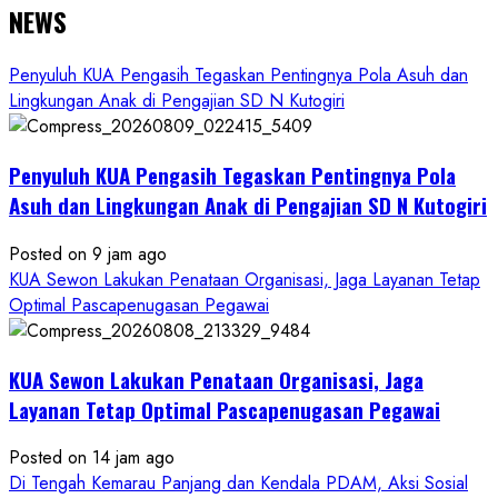
NEWS
Penyuluh KUA Pengasih Tegaskan Pentingnya Pola Asuh dan
Lingkungan Anak di Pengajian SD N Kutogiri
Penyuluh KUA Pengasih Tegaskan Pentingnya Pola
Asuh dan Lingkungan Anak di Pengajian SD N Kutogiri
Posted on 9 jam ago
KUA Sewon Lakukan Penataan Organisasi, Jaga Layanan Tetap
Optimal Pascapenugasan Pegawai
KUA Sewon Lakukan Penataan Organisasi, Jaga
Layanan Tetap Optimal Pascapenugasan Pegawai
Posted on 14 jam ago
Di Tengah Kemarau Panjang dan Kendala PDAM, Aksi Sosial