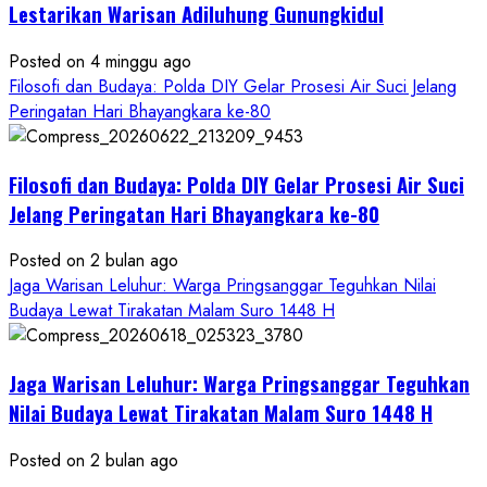
Bawono
Lestarikan Warisan Adiluhung Gunungkidul
Posted on 4 minggu ago
Filosofi dan Budaya: Polda DIY Gelar Prosesi Air Suci Jelang
Peringatan Hari Bhayangkara ke-80
Filosofi dan Budaya: Polda DIY Gelar Prosesi Air Suci
Jelang Peringatan Hari Bhayangkara ke-80
Posted on 2 bulan ago
Jaga Warisan Leluhur: Warga Pringsanggar Teguhkan Nilai
Budaya Lewat Tirakatan Malam Suro 1448 H
Jaga Warisan Leluhur: Warga Pringsanggar Teguhkan
Nilai Budaya Lewat Tirakatan Malam Suro 1448 H
Posted on 2 bulan ago