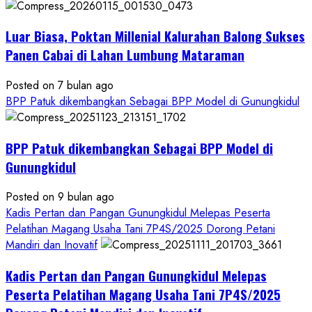
Pangan
Kesejahteraan
Petani
Luar Biasa, Poktan Millenial Kalurahan Balong Sukses
Panen Cabai di Lahan Lumbung Mataraman
Posted on 7 bulan ago
BPP Patuk dikembangkan Sebagai BPP Model di Gunungkidul
BPP Patuk dikembangkan Sebagai BPP Model di
Gunungkidul
Posted on 9 bulan ago
Kadis Pertan dan Pangan Gunungkidul Melepas Peserta
Pelatihan Magang Usaha Tani 7P4S/2025 Dorong Petani
Mandiri dan Inovatif
Kadis Pertan dan Pangan Gunungkidul Melepas
Peserta Pelatihan Magang Usaha Tani 7P4S/2025