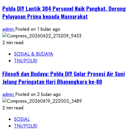
Polda DIY Lantik 304 Personel Naik Pangkat, Dorong
Pelayanan Prima kepada Masyarakat
admin
Posted on 1 bulan ago
2 min read
SOSIAL & BUDAYA
TNI/POLRI
Filosofi dan Budaya: Polda DIY Gelar Prosesi Air Suci
Jelang Peringatan Hari Bhayangkara ke-80
admin
Posted on 2 bulan ago
2 min read
SOSIAL
TNI/POLRI