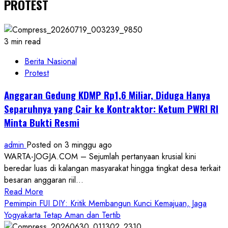
PROTEST
3 min read
Berita Nasional
Protest
Anggaran Gedung KDMP Rp1,6 Miliar, Diduga Hanya
Separuhnya yang Cair ke Kontraktor: Ketum PWRI RI
Minta Bukti Resmi
admin
Posted on 3 minggu ago
WARTA-JOGJA.COM – Sejumlah pertanyaan krusial kini
beredar luas di kalangan masyarakat hingga tingkat desa terkait
besaran anggaran riil...
Read
Read More
more
Pemimpin FUI DIY: Kritik Membangun Kunci Kemajuan, Jaga
about
Yogyakarta Tetap Aman dan Tertib
Anggaran