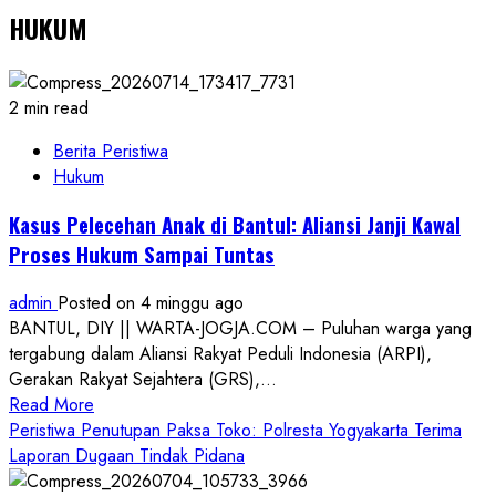
HUKUM
2 min read
Berita Peristiwa
Hukum
Kasus Pelecehan Anak di Bantul: Aliansi Janji Kawal
Proses Hukum Sampai Tuntas
admin
Posted on 4 minggu ago
BANTUL, DIY || WARTA-JOGJA.COM – Puluhan warga yang
tergabung dalam Aliansi Rakyat Peduli Indonesia (ARPI),
Gerakan Rakyat Sejahtera (GRS),...
Read
Read More
more
Peristiwa Penutupan Paksa Toko: Polresta Yogyakarta Terima
about
Laporan Dugaan Tindak Pidana
Kasus