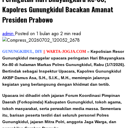
Kapolres Gunungkidul Bacakan Amanat
Presiden Prabowo
admin
Posted on 1 bulan ago
2 min read
– Kepolisian Resor
GUNUNGKIDUL, DIY
|| WARTA-JOGJA.COM
Gunungkidul menggelar upacara peringatan Hari Bhayangkara
Ke-80 di halaman Markas Polres Gunungkidul, Rabu (1/7/2026).
Bertindak sebagai Inspektur Upacara, Kapolres Gunungkidul
AKBP Damus Asa, S.H., S.I.K., M.H., memimpin jalannya
kegiatan yang berlangsung dengan khidmat dan tertib.
Upacara ini dihadiri oleh jajaran Forum Koordinasi Pimpinan
Daerah (Forkopimda) Kabupaten Gunungkidul, tokoh agama,
tokoh masyarakat, serta perwakilan media massa. Sementara
itu, barisan peserta terdiri dari seluruh personel Polres
Gunungkidul, jajaran Mitra Polri, anggota Jaga Warga, dan