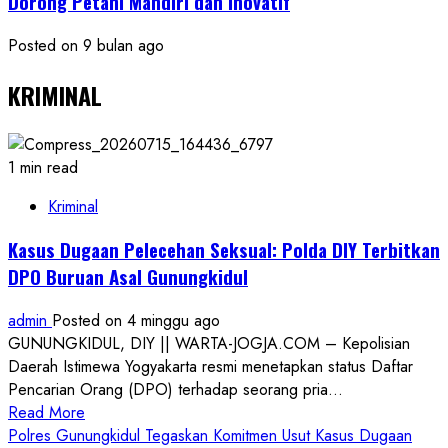
Dorong Petani Mandiri dan Inovatif
Posted on 9 bulan ago
KRIMINAL
1 min read
Kriminal
Kasus Dugaan Pelecehan Seksual: Polda DIY Terbitkan
DPO Buruan Asal Gunungkidul
admin
Posted on 4 minggu ago
GUNUNGKIDUL, DIY || WARTA-JOGJA.COM – Kepolisian
Daerah Istimewa Yogyakarta resmi menetapkan status Daftar
Pencarian Orang (DPO) terhadap seorang pria...
Read
Read More
more
Polres Gunungkidul Tegaskan Komitmen Usut Kasus Dugaan