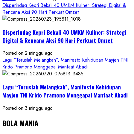
Disperindag Kepri Bekali 40 UMKM Kuliner: Strategi Digital &
Rencana Aksi 90 Hari Perkuat Omzet
Disperindag Kepri Bekali 40 UMKM Kuliner: Strategi
Digital & Rencana Aksi 90 Hari Perkuat Omzet
Posted on 2 minggu ago
Lagu “Teruslah Melangkah”, Manifesto Kehidupan Mayjen TNI
Krido Pramono Menggapai Manfaat Abadi
Lagu “Teruslah Melangkah”, Manifesto Kehidupan
Mayjen TNI Krido Pramono Menggapai Manfaat Abadi
Posted on 3 minggu ago
BOLA MANIA