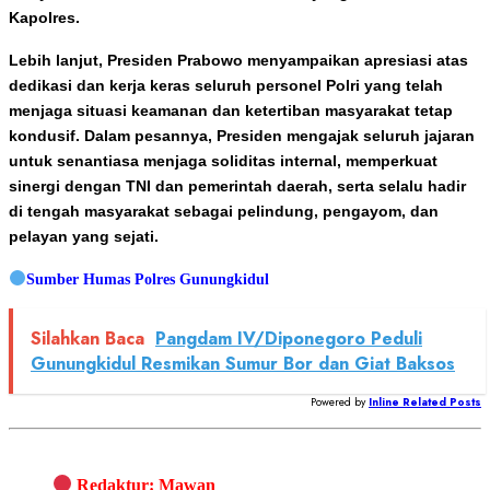
Kapolres.
Lebih lanjut, Presiden Prabowo menyampaikan apresiasi atas
dedikasi dan kerja keras seluruh personel Polri yang telah
menjaga situasi keamanan dan ketertiban masyarakat tetap
kondusif. Dalam pesannya, Presiden mengajak seluruh jajaran
untuk senantiasa menjaga soliditas internal, memperkuat
sinergi dengan TNI dan pemerintah daerah, serta selalu hadir
di tengah masyarakat sebagai pelindung, pengayom, dan
pelayan yang sejati.
Sumber Humas Polres Gunungkidul
Silahkan Baca
Pangdam IV/Diponegoro Peduli
Gunungkidul Resmikan Sumur Bor dan Giat Baksos
Powered by
Inline Related Posts
Redaktur: Mawan