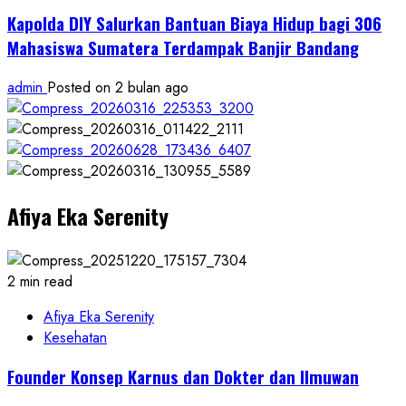
Kapolda DIY Salurkan Bantuan Biaya Hidup bagi 306
Mahasiswa Sumatera Terdampak Banjir Bandang
admin
Posted on 2 bulan ago
Afiya Eka Serenity
2 min read
Afiya Eka Serenity
Kesehatan
Founder Konsep Karnus dan Dokter dan Ilmuwan