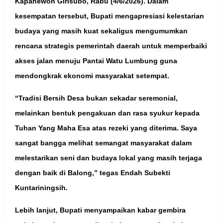
Kapanewon Girisubo, Rabu (4/6/2026). Dalam
kesempatan tersebut, Bupati mengapresiasi kelestarian
budaya yang masih kuat sekaligus mengumumkan
rencana strategis pemerintah daerah untuk memperbaiki
akses jalan menuju Pantai Watu Lumbung guna
mendongkrak ekonomi masyarakat setempat.
“Tradisi Bersih Desa bukan sekadar seremonial,
melainkan bentuk pengakuan dan rasa syukur kepada
Tuhan Yang Maha Esa atas rezeki yang diterima. Saya
sangat bangga melihat semangat masyarakat dalam
melestarikan seni dan budaya lokal yang masih terjaga
dengan baik di Balong,” tegas Endah Subekti
Kuntariningsih.
Lebih lanjut, Bupati menyampaikan kabar gembira