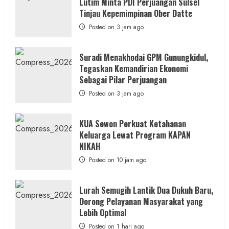
Lutim Minta PDI Perjuangan Sulsel
Tinjau Kepemimpinan Ober Datte
Posted on 3 jam ago
Suradi Menakhodai GPM Gunungkidul,
Tegaskan Kemandirian Ekonomi
Sebagai Pilar Perjuangan ​
Posted on 3 jam ago
KUA Sewon Perkuat Ketahanan
Keluarga Lewat Program KAPAN
NIKAH
Posted on 10 jam ago
Lurah Semugih Lantik Dua Dukuh Baru,
Dorong Pelayanan Masyarakat yang
Lebih Optimal
Posted on 1 hari ago