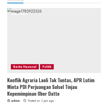
2 min read
Berita Nasional
Politik
Konflik Agraria Laoli Tak Tuntas, APR Lutim
Minta PDI Perjuangan Sulsel Tinjau
Kepemimpinan Ober Datte
admin
Posted on 3 jam ago