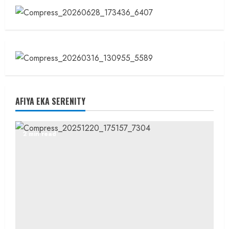
AFIYA EKA SERENITY
2 min read