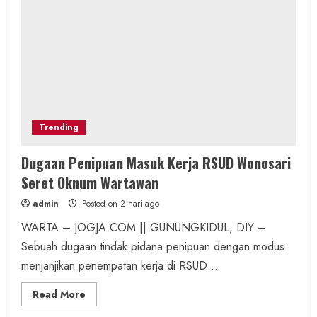
Trending
Dugaan Penipuan Masuk Kerja RSUD Wonosari
Seret Oknum Wartawan
admin
Posted on 2 hari ago
WARTA – JOGJA.COM || GUNUNGKIDUL, DIY –
Sebuah dugaan tindak pidana penipuan dengan modus
menjanjikan penempatan kerja di RSUD...
Read
Read More
more
about