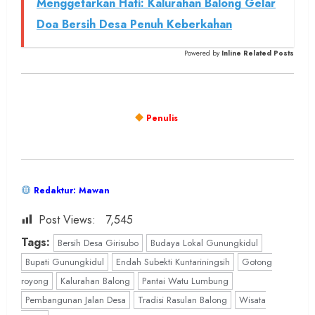
Menggetarkan Hati: Kalurahan Balong Gelar
Doa Bersih Desa Penuh Keberkahan
Powered by
Inline Related Posts
Penulis
Redaktur: Mawan
Post Views:
7,545
Tags:
Bersih Desa Girisubo
Budaya Lokal Gunungkidul
Bupati Gunungkidul
Endah Subekti Kuntariningsih
Gotong
royong
Kalurahan Balong
Pantai Watu Lumbung
Pembangunan Jalan Desa
Tradisi Rasulan Balong
Wisata