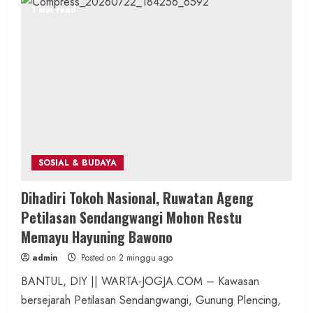
1 min read
SOSIAL & BUDAYA
Dihadiri Tokoh Nasional, Ruwatan Ageng
Petilasan Sendangwangi Mohon Restu
Memayu Hayuning Bawono
admin
Posted on 2 minggu ago
BANTUL, DIY || WARTA-JOGJA.COM – Kawasan
bersejarah Petilasan Sendangwangi, Gunung Plencing,