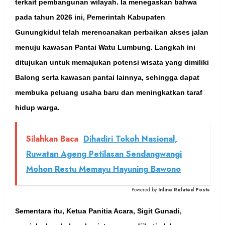
terkait pembangunan wilayah. Ia menegaskan bahwa
pada tahun 2026 ini, Pemerintah Kabupaten
Gunungkidul telah merencanakan perbaikan akses jalan
menuju kawasan Pantai Watu Lumbung. Langkah ini
ditujukan untuk memajukan potensi wisata yang dimiliki
Balong serta kawasan pantai lainnya, sehingga dapat
membuka peluang usaha baru dan meningkatkan taraf
hidup warga.
Silahkan Baca
Dihadiri Tokoh Nasional,
Ruwatan Ageng Petilasan Sendangwangi
Mohon Restu Memayu Hayuning Bawono
Powered by
Inline Related Posts
Sementara itu, Ketua Panitia Acara, Sigit Gunadi,