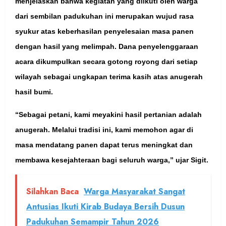
menjelaskan bahwa kegiatan yang diikuti oleh warga
dari sembilan padukuhan ini merupakan wujud rasa
syukur atas keberhasilan penyelesaian masa panen
dengan hasil yang melimpah. Dana penyelenggaraan
acara dikumpulkan secara gotong royong dari setiap
wilayah sebagai ungkapan terima kasih atas anugerah
hasil bumi.
“Sebagai petani, kami meyakini hasil pertanian adalah
anugerah. Melalui tradisi ini, kami memohon agar di
masa mendatang panen dapat terus meningkat dan
membawa kesejahteraan bagi seluruh warga,” ujar Sigit.
Silahkan Baca
Warga Masyarakat Sangat
Antusias Ikuti Kirab Budaya Bersih Dusun
Padukuhan Semampir Tahun 2026