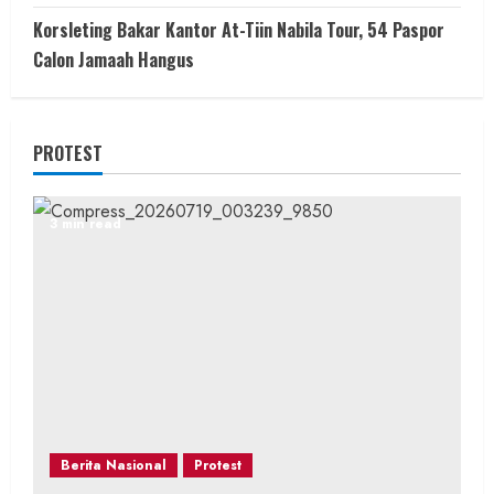
Korsleting Bakar Kantor At-Tiin Nabila Tour, 54 Paspor
Calon Jamaah Hangus
PROTEST
3 min read
Berita Nasional
Protest