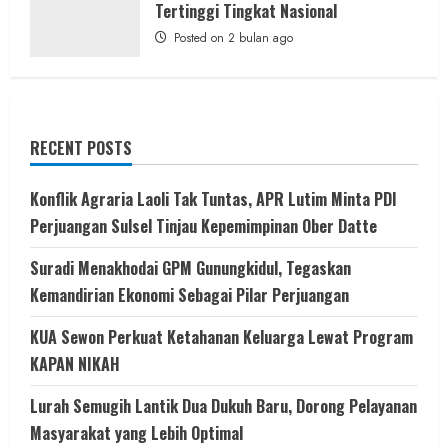
Tertinggi Tingkat Nasional
Posted on 2 bulan ago
RECENT POSTS
Konflik Agraria Laoli Tak Tuntas, APR Lutim Minta PDI
Perjuangan Sulsel Tinjau Kepemimpinan Ober Datte
Suradi Menakhodai GPM Gunungkidul, Tegaskan
Kemandirian Ekonomi Sebagai Pilar Perjuangan ​
KUA Sewon Perkuat Ketahanan Keluarga Lewat Program
KAPAN NIKAH
Lurah Semugih Lantik Dua Dukuh Baru, Dorong Pelayanan
Masyarakat yang Lebih Optimal