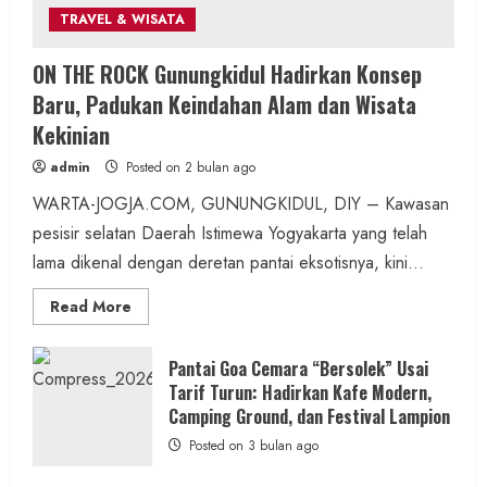
TRAVEL & WISATA
ON THE ROCK Gunungkidul Hadirkan Konsep
Berita KUA Sewon Bantul DIY
Baru, Padukan Keindahan Alam dan Wisata
KUA Sewon Perkuat Ketahanan Keluarga
Kekinian
Lewat Program KAPAN NIKAH
admin
Posted on 2 bulan ago
admin
Posted on 10 jam ago
WARTA-JOGJA.COM, GUNUNGKIDUL, DIY – Kawasan
pesisir selatan Daerah Istimewa Yogyakarta yang telah
2 min read
lama dikenal dengan deretan pantai eksotisnya, kini...
Read
Read More
more
about
ON
Pemerintahan
THE
Pantai Goa Cemara “Bersolek” Usai
ROCK
Lurah Semugih Lantik Dua Dukuh Baru,
Tarif Turun: Hadirkan Kafe Modern,
Gunungkidul
Hadirkan
Camping Ground, dan Festival Lampion
Dorong Pelayanan Masyarakat yang Lebih
Konsep
Baru,
Posted on 3 bulan ago
Optimal
Padukan
Keindahan