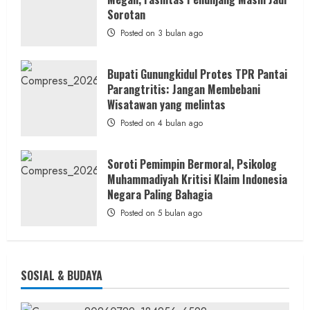
PWRI
Sorotan
RI
Minta
Posted on 3 bulan ago
Bukti
Resmi
Bupati Gunungkidul Protes TPR Pantai
Parangtritis: Jangan Membebani
Wisatawan yang melintas
Posted on 4 bulan ago
Soroti Pemimpin Bermoral, Psikolog
Muhammadiyah Kritisi Klaim Indonesia
Negara Paling Bahagia
Posted on 5 bulan ago
SOSIAL & BUDAYA