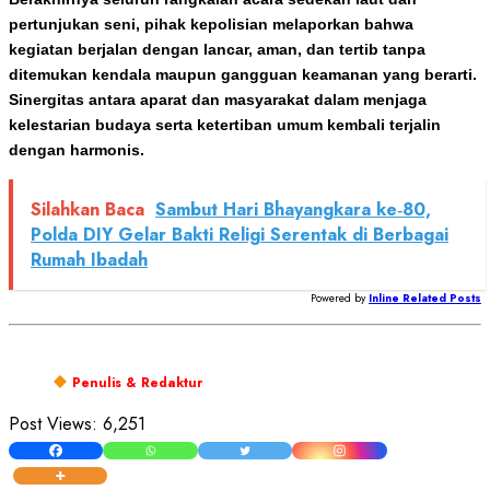
pertunjukan seni, pihak kepolisian melaporkan bahwa
kegiatan berjalan dengan lancar, aman, dan tertib tanpa
ditemukan kendala maupun gangguan keamanan yang berarti.
Sinergitas antara aparat dan masyarakat dalam menjaga
kelestarian budaya serta ketertiban umum kembali terjalin
dengan harmonis.
Silahkan Baca
Sambut Hari Bhayangkara ke‑80,
Polda DIY Gelar Bakti Religi Serentak di Berbagai
Rumah Ibadah
Powered by
Inline Related Posts
Penulis & Redaktur
Post Views:
6,251