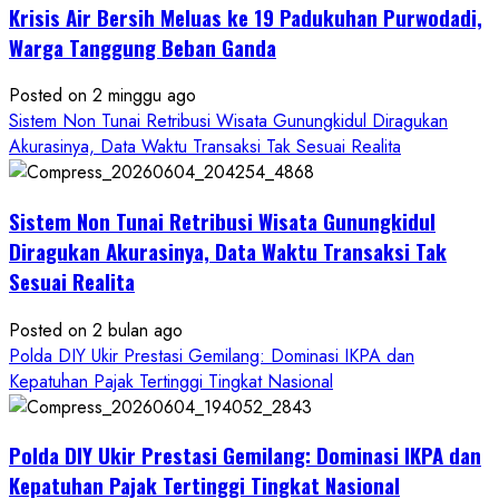
Krisis Air Bersih Meluas ke 19 Padukuhan Purwodadi,
Warga Tanggung Beban Ganda
Posted on 2 minggu ago
Sistem Non Tunai Retribusi Wisata Gunungkidul Diragukan
Akurasinya, Data Waktu Transaksi Tak Sesuai Realita
Sistem Non Tunai Retribusi Wisata Gunungkidul
Diragukan Akurasinya, Data Waktu Transaksi Tak
Sesuai Realita
Posted on 2 bulan ago
Polda DIY Ukir Prestasi Gemilang: Dominasi IKPA dan
Kepatuhan Pajak Tertinggi Tingkat Nasional
Polda DIY Ukir Prestasi Gemilang: Dominasi IKPA dan
Kepatuhan Pajak Tertinggi Tingkat Nasional