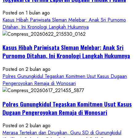
Bantul:
Aliansi
Posted on 1 bulan ago
Janji
Kasus Hibah Pariwisata Sleman Melebar: Anak Sri Purnomo
Kawal
Ditahan, Ini Kronologi Langkah Hukumnya
Proses
Hukum
Kasus Hibah Pariwisata Sleman Melebar: Anak Sri
Sampai
Tuntas
Purnomo Ditahan, Ini Kronologi Langkah Hukumnya
Posted on 2 bulan ago
Polres Gunungkidul Tegaskan Komitmen Usut Kasus Dugaan
Pengeroyokan Remaja di Wonosari
Polres Gunungkidul Tegaskan Komitmen Usut Kasus
Dugaan Pengeroyokan Remaja di Wonosari
Posted on 2 bulan ago
Merasa Tertekan dan Dirugikan, Guru SD di Gunungkidul