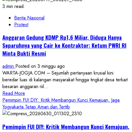
3 min read
Berita Nasional
Protest
Anggaran Gedung KDMP Rp1,6 Miliar, Diduga Hanya
Separuhnya yang Cair ke Kontraktor: Ketum PWRI RI
Minta Bukti Resmi
admin
Posted on 3 minggu ago
WARTA-JOGJA.COM – Sejumlah pertanyaan krusial kini
beredar luas di kalangan masyarakat hingga tingkat desa terkait
besaran anggaran riil...
Read
Read More
more
Pemimpin FUI DIY: Kritik Membangun Kunci Kemajuan, Jaga
about
Yogyakarta Tetap Aman dan Tertib
Anggaran
Gedung
Pemimpin FUI DIY: Kritik Membangun Kunci Kemajuan,
KDMP