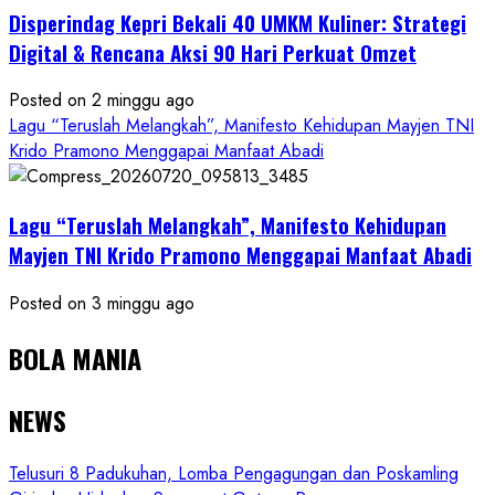
Disperindag Kepri Bekali 40 UMKM Kuliner: Strategi
Digital & Rencana Aksi 90 Hari Perkuat Omzet
Posted on 2 minggu ago
Lagu “Teruslah Melangkah”, Manifesto Kehidupan Mayjen TNI
Krido Pramono Menggapai Manfaat Abadi
Lagu “Teruslah Melangkah”, Manifesto Kehidupan
Mayjen TNI Krido Pramono Menggapai Manfaat Abadi
Posted on 3 minggu ago
BOLA MANIA
NEWS
Telusuri 8 Padukuhan, Lomba Pengagungan dan Poskamling