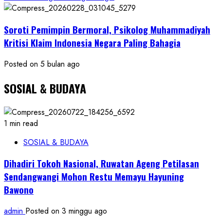
Soroti Pemimpin Bermoral, Psikolog Muhammadiyah
Kritisi Klaim Indonesia Negara Paling Bahagia
Posted on 5 bulan ago
SOSIAL & BUDAYA
1 min read
SOSIAL & BUDAYA
Dihadiri Tokoh Nasional, Ruwatan Ageng Petilasan
Sendangwangi Mohon Restu Memayu Hayuning
Bawono
admin
Posted on 3 minggu ago