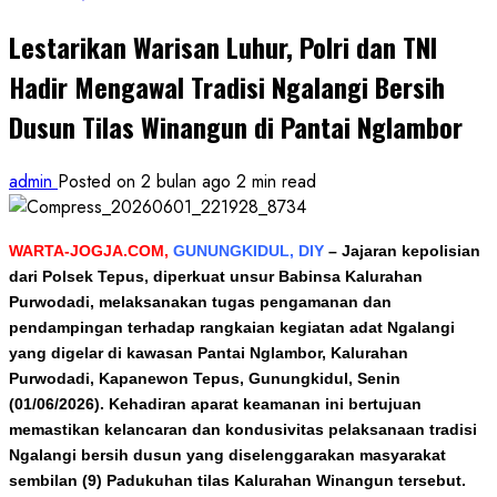
Lestarikan Warisan Luhur, Polri dan TNI
Hadir Mengawal Tradisi Ngalangi Bersih
Dusun Tilas Winangun di Pantai Nglambor
admin
Posted on 2 bulan ago
2 min read
WARTA-JOGJA.COM,
GUNUNGKIDUL, DIY
–
Jajaran kepolisian
dari Polsek Tepus, diperkuat unsur Babinsa Kalurahan
Purwodadi, melaksanakan tugas pengamanan dan
pendampingan terhadap rangkaian kegiatan adat Ngalangi
yang digelar di kawasan Pantai Nglambor, Kalurahan
Purwodadi, Kapanewon Tepus, Gunungkidul, Senin
(01/06/2026). Kehadiran aparat keamanan ini bertujuan
memastikan kelancaran dan kondusivitas pelaksanaan tradisi
Ngalangi bersih dusun yang diselenggarakan masyarakat
sembilan (9) Padukuhan tilas Kalurahan Winangun tersebut.