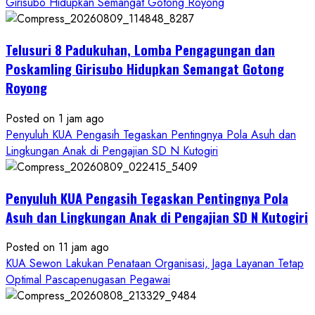
Girisubo Hidupkan Semangat Gotong Royong
Telusuri 8 Padukuhan, Lomba Pengagungan dan
Poskamling Girisubo Hidupkan Semangat Gotong
Royong
Posted on 1 jam ago
Penyuluh KUA Pengasih Tegaskan Pentingnya Pola Asuh dan
Lingkungan Anak di Pengajian SD N Kutogiri
Penyuluh KUA Pengasih Tegaskan Pentingnya Pola
Asuh dan Lingkungan Anak di Pengajian SD N Kutogiri
Posted on 11 jam ago
KUA Sewon Lakukan Penataan Organisasi, Jaga Layanan Tetap
Optimal Pascapenugasan Pegawai