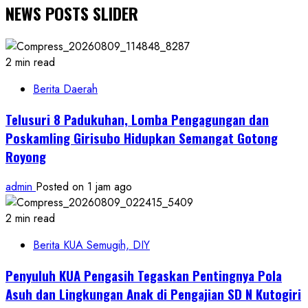
NEWS POSTS SLIDER
2 min read
Berita Daerah
Telusuri 8 Padukuhan, Lomba Pengagungan dan
Poskamling Girisubo Hidupkan Semangat Gotong
Royong
admin
Posted on 1 jam ago
2 min read
Berita KUA Semugih, DIY
Penyuluh KUA Pengasih Tegaskan Pentingnya Pola
Asuh dan Lingkungan Anak di Pengajian SD N Kutogiri