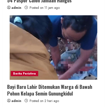
54 Paspor Calon Jamaah Hangus
admin
Posted on 11 jam ago
Berita Peristiwa
Bayi Baru Lahir Ditemukan Warga di Bawah
Pohon Kelapa Semin Gunungkidul
admin
Posted on 2 hari ago