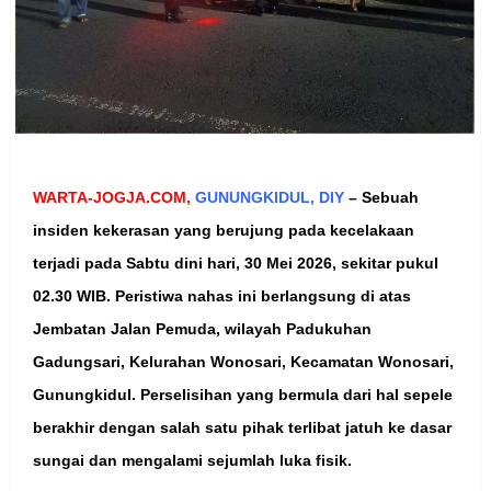
WARTA-JOGJA.COM,
GUNUNGKIDUL, DIY
–
Sebuah
insiden kekerasan yang berujung pada kecelakaan
terjadi pada Sabtu dini hari, 30 Mei 2026, sekitar pukul
02.30 WIB. Peristiwa nahas ini berlangsung di atas
Jembatan Jalan Pemuda, wilayah Padukuhan
Gadungsari, Kelurahan Wonosari, Kecamatan Wonosari,
Gunungkidul. Perselisihan yang bermula dari hal sepele
berakhir dengan salah satu pihak terlibat jatuh ke dasar
sungai dan mengalami sejumlah luka fisik.