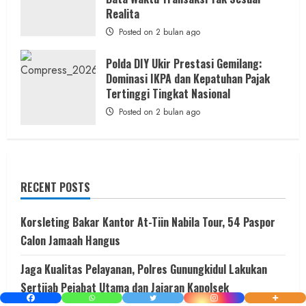
Realita
Posted on 2 bulan ago
Polda DIY Ukir Prestasi Gemilang:
Dominasi IKPA dan Kepatuhan Pajak
Tertinggi Tingkat Nasional
Posted on 2 bulan ago
RECENT POSTS
Korsleting Bakar Kantor At-Tiin Nabila Tour, 54 Paspor
Calon Jamaah Hangus
Jaga Kualitas Pelayanan, Polres Gunungkidul Lakukan
Sertijab Pejabat Utama dan Jajaran Kapolsek