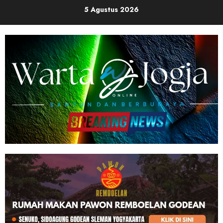
Skip
5 Agustus 2026
to
content