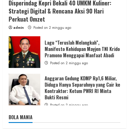
Disperindag Kepri Bekali 40 UMKM Kuliner:
Strategi Digital & Rencana Aksi 90 Hari
Perkuat Omzet
admin
Posted on 2 minggu ago
Lagu “Teruslah Melangkah”,
Manifesto Kehidupan Mayjen TNI Krido
Pramono Menggapai Manfaat Abadi
Posted on 2 minggu ago
Anggaran Gedung KDMP Rp1,6 Miliar,
Diduga Hanya Separuhnya yang Cair ke
Kontraktor: Ketum PWRI RI Minta
Bukti Resmi
Posted on 2 minggu ago
BOLA MANIA