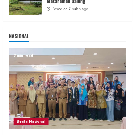
Mataraman Balong
Posted on 7 bulan ago
NASIONAL
3 min read
Berita Nasional