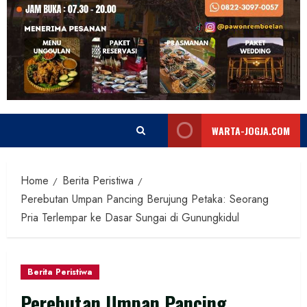
WARTA-JOGJA.COM
Home
Berita Peristiwa
Perebutan Umpan Pancing Berujung Petaka: Seorang
Pria Terlempar ke Dasar Sungai di Gunungkidul
Berita Peristiwa
Perebutan Umpan Pancing