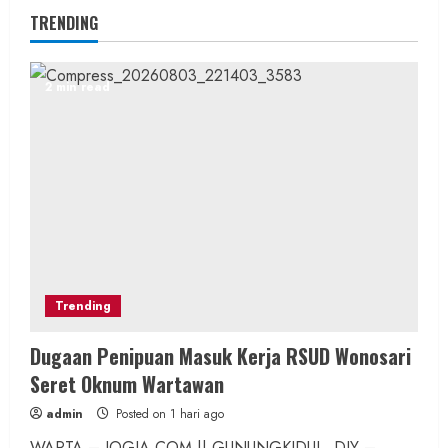
TRENDING
2 min read
Trending
Dugaan Penipuan Masuk Kerja RSUD Wonosari
Seret Oknum Wartawan
admin
Posted on 1 hari ago
WARTA – JOGJA.COM || GUNUNGKIDUL, DIY –