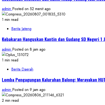
admin
Posted on 52 menit ago
1 min read
Berita Jateng
Kebakaran Hanguskan Kantin dan Gudang SD Negeri 1 J
admin
Posted on 8 jam ago
1 min read
Berita Daerah
Lomba Pengagungan Kalurahan Balong: Merayakan HUT
admin
Posted on 9 jam ago
2 min read