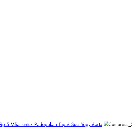
p 5 Miliar untuk Padepokan Tapak Suci Yogyakarta