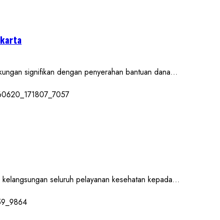
akarta
an signifikan dengan penyerahan bantuan dana...
angsungan seluruh pelayanan kesehatan kepada...