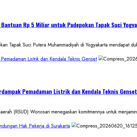
 Bantuan Rp 5 Miliar untuk Padepokan Tapak Suci Yogy
pak Suci Putera Muhammadiyah di Yogyakarta mendapat dukung
Pemadaman Listrik dan Kendala Teknis Genset
rdampak Pemadaman Listrik dan Kendala Teknis Genset
 (RSUD) Wonosari menegaskan komitmennya untuk menjamin kel
lindungan Hak Pekerja di Surakarta