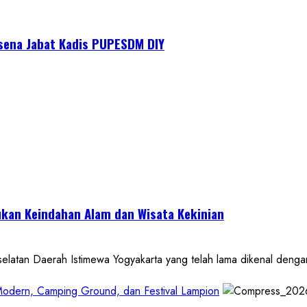
asena Jabat Kadis PUPESDM DIY
kan Keindahan Alam dan Wisata Kekinian
 Daerah Istimewa Yogyakarta yang telah lama dikenal dengan de
 Modern, Camping Ground, dan Festival Lampion