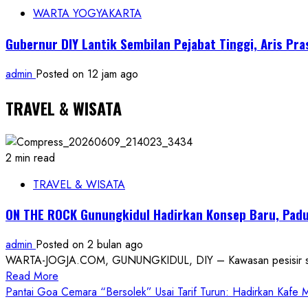
WARTA YOGYAKARTA
Gubernur DIY Lantik Sembilan Pejabat Tinggi, Aris Pr
admin
Posted on 12 jam ago
TRAVEL & WISATA
2 min read
TRAVEL & WISATA
ON THE ROCK Gunungkidul Hadirkan Konsep Baru, Padu
admin
Posted on 2 bulan ago
WARTA-JOGJA.COM, GUNUNGKIDUL, DIY – Kawasan pesisir selatan
Read
Read More
more
Pantai Goa Cemara “Bersolek” Usai Tarif Turun: Hadirkan Kafe
about