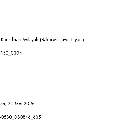
dinasi Wilayah (Rakorwil) Jawa II yang...
ri, 30 Mei 2026,...