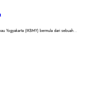
a
u Yogyakarta (IKBMY) bermula dari sebuah...