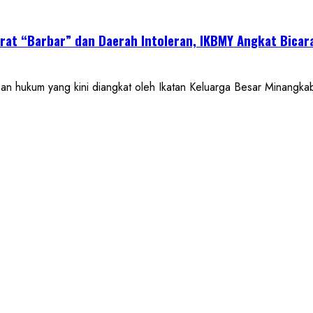
at “Barbar” dan Daerah Intoleran, IKBMY Angkat Bicar
kum yang kini diangkat oleh Ikatan Keluarga Besar Minangkaba