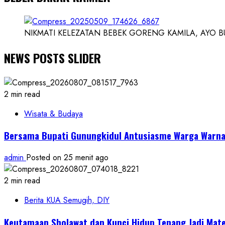
NIKMATI KELEZATAN BEBEK GORENG KAMILA, AYO BUK
NEWS POSTS SLIDER
2 min read
Wisata & Budaya
Bersama Bupati Gunungkidul Antusiasme Warga Warnai
admin
Posted on 25 menit ago
2 min read
Berita KUA Semugih, DIY
Keutamaan Sholawat dan Kunci Hidup Tenang Jadi Mate