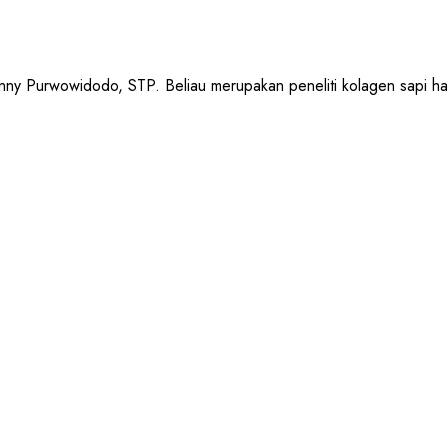
urwowidodo, STP. Beliau merupakan peneliti kolagen sapi halal