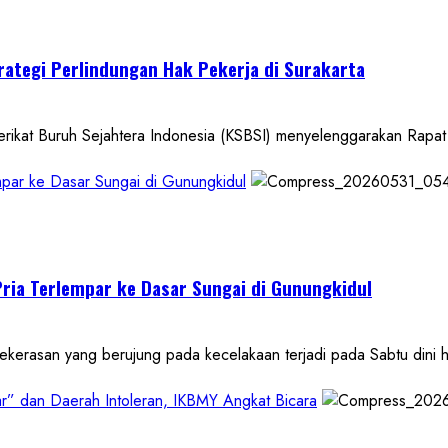
trategi Perlindungan Hak Pekerja di Surakarta
Buruh Sejahtera Indonesia (KSBSI) menyelenggarakan Rapat Koor
par ke Dasar Sungai di Gunungkidul
ria Terlempar ke Dasar Sungai di Gunungkidul
an yang berujung pada kecelakaan terjadi pada Sabtu dini ha
r” dan Daerah Intoleran, IKBMY Angkat Bicara