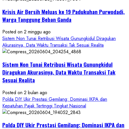
Krisis Air Bersih Meluas ke 19 Padukuhan Purwodadi,
Warga Tanggung Beban Ganda
Posted on 2 minggu ago
Sistem Non Tunai Retribusi Wisata Gunungkidul Diragukan
Akurasinya, Data Waktu Transaksi Tak Sesuai Realita
Sistem Non Tunai Retribusi Wisata Gunungkidul
Diragukan Akurasinya, Data Waktu Transaksi Tak
Sesuai Realita
Posted on 2 bulan ago
Polda DIY Ukir Prestasi Gemilang: Dominasi IKPA dan
Kepatuhan Pajak Tertinggi Tingkat Nasional
Polda DIY Ukir Prestasi Gemilang: Dominasi IKPA dan