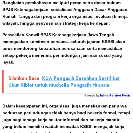
Rangkaian pembahasan meliputi peran serta dasar hukum
BPJS Ketenagakerjaan, sosialisasi Anggaran Dasar‑Anggaran
Rumah Tangga dan program kerja organisasi, evaluasi kinerja
wilayah, hingga penyusunan strategi kerja ke depan.
Perwakilan Kanwil BPJS Ketenagakerjaan Jawa Tengah
menegaskan komitmen bersama: seluruh jajaran KSBSI akan
terus mendorong kepatuhan perusahaan serta memastikan
setiap pekerja menerima perlindungan jaminan sosial yang
layak.
Silahkan Baca
KUA Pengasih Serahkan Sertifikat
Ukur Kiblat untuk Musholla Pengasih Husada
Powered by
Inline Related Posts
Dalam kesempatan ini, organisasi juga menekankan perlunya
perluasan perlindungan tidak hanya bagi pekerja formal, tetapi
juga bagi tenaga kerja sektor informal dan pekerja mandiri
yang belum memiliki wadah memadai. KSBSI mengajak kerja