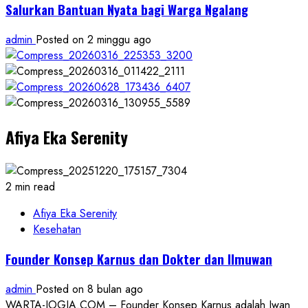
Salurkan Bantuan Nyata bagi Warga Ngalang
admin
Posted on 2 minggu ago
Afiya Eka Serenity
2 min read
Afiya Eka Serenity
Kesehatan
Founder Konsep Karnus dan Dokter dan Ilmuwan
admin
Posted on 8 bulan ago
WARTA-JOGJA.COM – Founder Konsep Karnus adalah Iwan