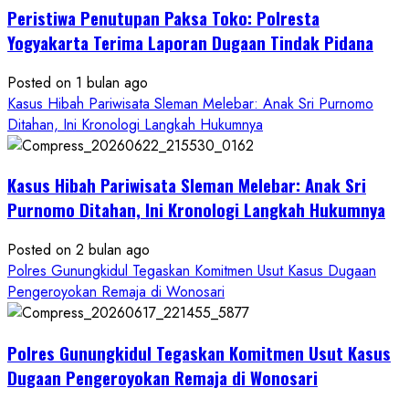
Peristiwa Penutupan Paksa Toko: Polresta
Anak
di
Yogyakarta Terima Laporan Dugaan Tindak Pidana
Bantul:
Aliansi
Posted on 1 bulan ago
Janji
Kasus Hibah Pariwisata Sleman Melebar: Anak Sri Purnomo
Kawal
Ditahan, Ini Kronologi Langkah Hukumnya
Proses
Hukum
Kasus Hibah Pariwisata Sleman Melebar: Anak Sri
Sampai
Tuntas
Purnomo Ditahan, Ini Kronologi Langkah Hukumnya
Posted on 2 bulan ago
Polres Gunungkidul Tegaskan Komitmen Usut Kasus Dugaan
Pengeroyokan Remaja di Wonosari
Polres Gunungkidul Tegaskan Komitmen Usut Kasus
Dugaan Pengeroyokan Remaja di Wonosari