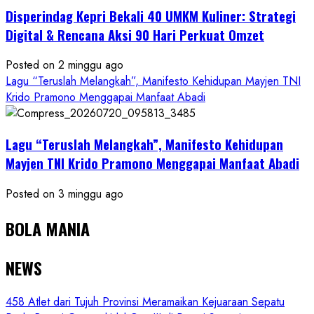
Disperindag Kepri Bekali 40 UMKM Kuliner: Strategi
Digital & Rencana Aksi 90 Hari Perkuat Omzet
Posted on 2 minggu ago
Lagu “Teruslah Melangkah”, Manifesto Kehidupan Mayjen TNI
Krido Pramono Menggapai Manfaat Abadi
Lagu “Teruslah Melangkah”, Manifesto Kehidupan
Mayjen TNI Krido Pramono Menggapai Manfaat Abadi
Posted on 3 minggu ago
BOLA MANIA
NEWS
458 Atlet dari Tujuh Provinsi Meramaikan Kejuaraan Sepatu