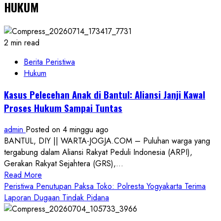
HUKUM
2 min read
Berita Peristiwa
Hukum
Kasus Pelecehan Anak di Bantul: Aliansi Janji Kawal
Proses Hukum Sampai Tuntas
admin
Posted on 4 minggu ago
BANTUL, DIY || WARTA-JOGJA.COM – Puluhan warga yang
tergabung dalam Aliansi Rakyat Peduli Indonesia (ARPI),
Gerakan Rakyat Sejahtera (GRS),...
Read
Read More
more
Peristiwa Penutupan Paksa Toko: Polresta Yogyakarta Terima
about
Laporan Dugaan Tindak Pidana
Kasus
Pelecehan