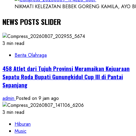
NIKMATI KELEZATAN BEBEK GORENG KAMILA, AYO BUK
NEWS POSTS SLIDER
3 min read
Berita Olahraga
458 Atlet dari Tujuh Provinsi Meramaikan Kejuaraan
Sepatu Roda Bupati Gunungkidul Cup III di Pantai
Sepanjang
admin
Posted on 9 jam ago
3 min read
Hiburan
Music