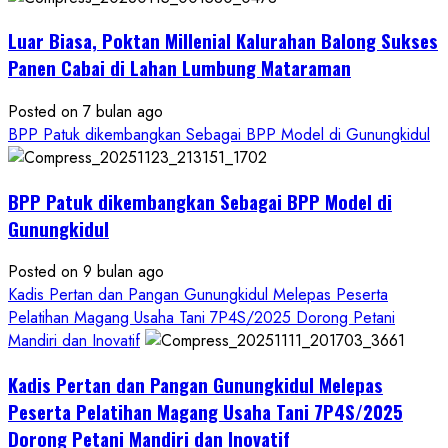
Kesejahteraan
Petani
Luar Biasa, Poktan Millenial Kalurahan Balong Sukses
Panen Cabai di Lahan Lumbung Mataraman
Posted on 7 bulan ago
BPP Patuk dikembangkan Sebagai BPP Model di Gunungkidul
BPP Patuk dikembangkan Sebagai BPP Model di
Gunungkidul
Posted on 9 bulan ago
Kadis Pertan dan Pangan Gunungkidul Melepas Peserta
Pelatihan Magang Usaha Tani 7P4S/2025 Dorong Petani
Mandiri dan Inovatif
Kadis Pertan dan Pangan Gunungkidul Melepas
Peserta Pelatihan Magang Usaha Tani 7P4S/2025
Dorong Petani Mandiri dan Inovatif