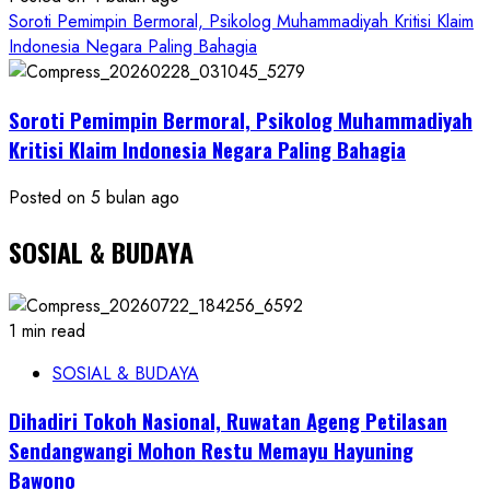
Soroti Pemimpin Bermoral, Psikolog Muhammadiyah Kritisi Klaim
Indonesia Negara Paling Bahagia
Soroti Pemimpin Bermoral, Psikolog Muhammadiyah
Kritisi Klaim Indonesia Negara Paling Bahagia
Posted on 5 bulan ago
SOSIAL & BUDAYA
1 min read
SOSIAL & BUDAYA
Dihadiri Tokoh Nasional, Ruwatan Ageng Petilasan
Sendangwangi Mohon Restu Memayu Hayuning
Bawono