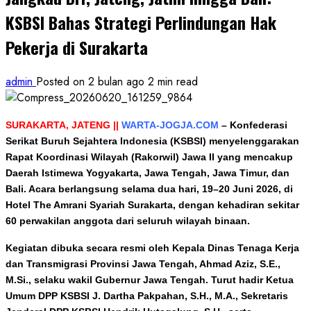
KSBSI Bahas Strategi Perlindungan Hak
Pekerja di Surakarta
admin
Posted on 2 bulan ago
2 min read
SURAKARTA, JATENG ||
WARTA-JOGJA.COM
– Konfederasi
Serikat Buruh Sejahtera Indonesia (KSBSI) menyelenggarakan
Rapat Koordinasi Wilayah (Rakorwil) Jawa II yang mencakup
Daerah Istimewa Yogyakarta, Jawa Tengah, Jawa Timur, dan
Bali. Acara berlangsung selama dua hari, 19–20 Juni 2026, di
Hotel The Amrani Syariah Surakarta, dengan kehadiran sekitar
60 perwakilan anggota dari seluruh wilayah binaan.
Kegiatan dibuka secara resmi oleh Kepala Dinas Tenaga Kerja
dan Transmigrasi Provinsi Jawa Tengah, Ahmad Aziz, S.E.,
M.Si., selaku wakil Gubernur Jawa Tengah. Turut hadir Ketua
Umum DPP KSBSI J. Dartha Pakpahan, S.H., M.A., Sekretaris