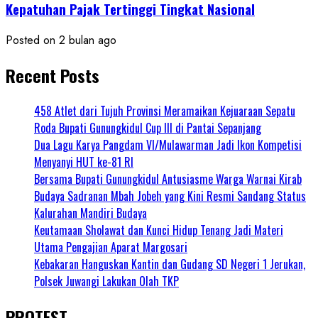
Kepatuhan Pajak Tertinggi Tingkat Nasional
Posted on 2 bulan ago
Recent Posts
458 Atlet dari Tujuh Provinsi Meramaikan Kejuaraan Sepatu
Roda Bupati Gunungkidul Cup III di Pantai Sepanjang
Dua Lagu Karya Pangdam VI/Mulawarman Jadi Ikon Kompetisi
Menyanyi HUT ke-81 RI
Bersama Bupati Gunungkidul Antusiasme Warga Warnai Kirab
Budaya Sadranan Mbah Jobeh yang Kini Resmi Sandang Status
Kalurahan Mandiri Budaya
Keutamaan Sholawat dan Kunci Hidup Tenang Jadi Materi
Utama Pengajian Aparat Margosari
Kebakaran Hanguskan Kantin dan Gudang SD Negeri 1 Jerukan,
Polsek Juwangi Lakukan Olah TKP
PROTEST