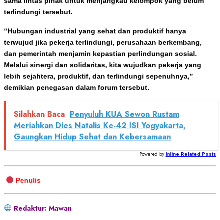
sama lintas pihak untuk menjangkau kelompok yang belum
terlindungi tersebut.
“Hubungan industrial yang sehat dan produktif hanya
terwujud jika pekerja terlindungi, perusahaan berkembang,
dan pemerintah menjamin kepastian perlindungan sosial.
Melalui sinergi dan solidaritas, kita wujudkan pekerja yang
lebih sejahtera, produktif, dan terlindungi sepenuhnya,”
demikian penegasan dalam forum tersebut.
Silahkan Baca
Penyuluh KUA Sewon Rustam
Meriahkan Dies Natalis Ke-42 ISI Yogyakarta,
Gaungkan Hidup Sehat dan Kebersamaan
Powered by
Inline Related Posts
Penulis
Redaktur: Mawan