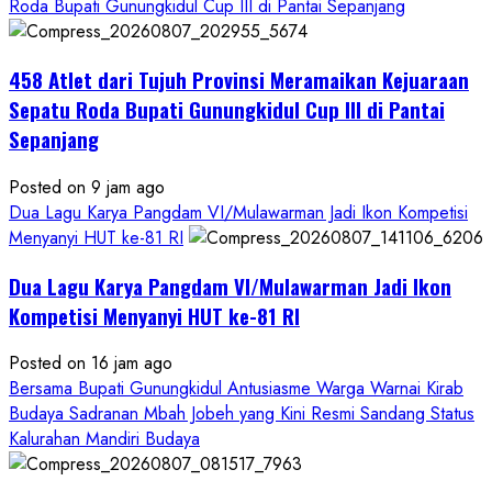
Roda Bupati Gunungkidul Cup III di Pantai Sepanjang
458 Atlet dari Tujuh Provinsi Meramaikan Kejuaraan
Sepatu Roda Bupati Gunungkidul Cup III di Pantai
Sepanjang
Posted on 9 jam ago
Dua Lagu Karya Pangdam VI/Mulawarman Jadi Ikon Kompetisi
Menyanyi HUT ke-81 RI
Dua Lagu Karya Pangdam VI/Mulawarman Jadi Ikon
Kompetisi Menyanyi HUT ke-81 RI
Posted on 16 jam ago
Bersama Bupati Gunungkidul Antusiasme Warga Warnai Kirab
Budaya Sadranan Mbah Jobeh yang Kini Resmi Sandang Status
Kalurahan Mandiri Budaya