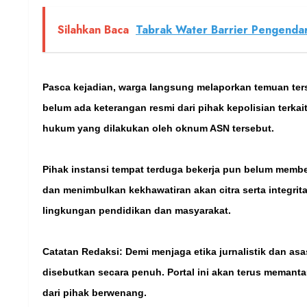
Silahkan Baca
Tabrak Water Barrier Pengenda
Pasca kejadian, warga langsung melaporkan temuan terse
belum ada keterangan resmi dari pihak kepolisian terk
hukum yang dilakukan oleh oknum ASN tersebut.
Pihak instansi tempat terduga bekerja pun belum membe
dan menimbulkan kekhawatiran akan citra serta integrit
lingkungan pendidikan dan masyarakat.
Catatan Redaksi: Demi menjaga etika jurnalistik dan asa
disebutkan secara penuh. Portal ini akan terus memant
dari pihak berwenang.