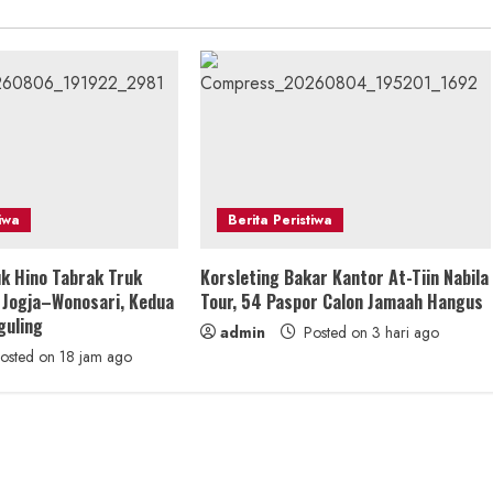
tiwa
Berita Peristiwa
k Hino Tabrak Truk
Korsleting Bakar Kantor At-Tiin Nabila
r Jogja–Wonosari, Kedua
Tour, 54 Paspor Calon Jamaah Hangus
guling
admin
Posted on 3 hari ago
osted on 18 jam ago