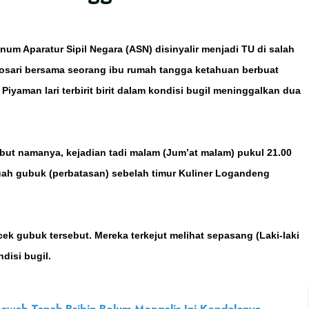
um Aparatur Sipil Negara (ASN) disinyalir menjadi TU di salah
osari bersama seorang ibu rumah tangga ketahuan berbuat
yaman lari terbirit birit dalam kondisi bugil meninggalkan dua
but namanya, kejadian tadi malam (Jum’at malam) pukul 21.00
buah gubuk (perbatasan) sebelah timur Kuliner Logandeng
k gubuk tersebut. Mereka terkejut melihat sepasang (Laki-laki
isi bugil.