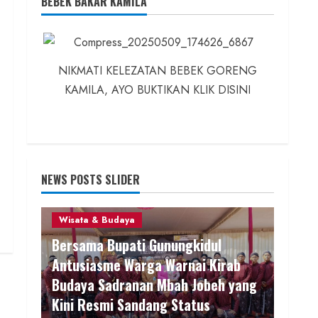
BEBEK BAKAR KAMILA
NIKMATI KELEZATAN BEBEK GORENG
KAMILA, AYO BUKTIKAN KLIK DISINI
NEWS POSTS SLIDER
Wisata & Budaya
3 min read
Bersama Bupati Gunungkidul
Antusiasme Warga Warnai Kirab
Budaya Sadranan Mbah Jobeh yang
Kini Resmi Sandang Status