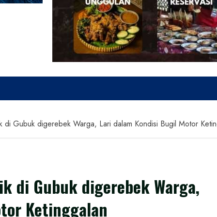
i Gubuk digerebek Warga, Lari dalam Kondisi Bugil Motor Ketin
k di Gubuk digerebek Warga,
otor Ketinggalan