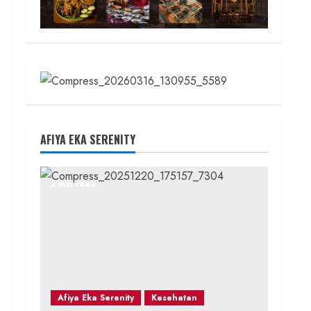
AFIYA EKA SERENITY
2 min read
Afiya Eka Serenity
Kesehatan