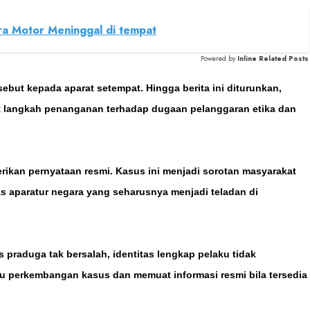
ra Motor Meninggal di tempat
Powered by
Inline Related Posts
but kepada aparat setempat. Hingga berita ini diturunkan,
ait langkah penanganan terhadap dugaan pelanggaran etika dan
rikan pernyataan resmi. Kasus ini menjadi sorotan masyarakat
as aparatur negara yang seharusnya menjadi teladan di
s praduga tak bersalah, identitas lengkap pelaku tidak
au perkembangan kasus dan memuat informasi resmi bila tersedia