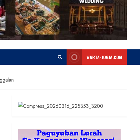
WARTA-JOGJA.COM
ggalan