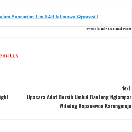
alam Pencarian Tim SAR Istimewa Operasi I
Powered by
Inline Related Posts
enulis
Next:
ight
Upacara Adat Bersih Umbul Banteng Nglampar
Wiladeg Kapanewon Karangmojo