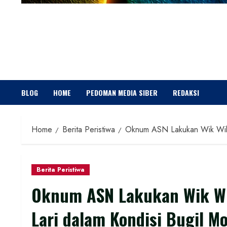
BLOG
HOME
PEDOMAN MEDIA SIBER
REDAKSI
Home
Berita Peristiwa
Oknum ASN Lakukan Wik Wik d
Berita Peristiwa
Oknum ASN Lakukan Wik Wi
Lari dalam Kondisi Bugil M