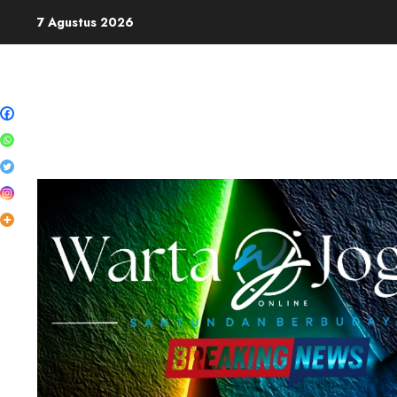
Skip
7 Agustus 2026
to
content