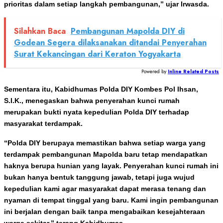
prioritas dalam setiap langkah pembangunan,” ujar Irwasda.
Silahkan Baca
Pembangunan Mapolda DIY di
Godean Segera dilaksanakan ditandai Penyerahan
Surat Kekancingan dari Keraton Yogyakarta
Powered by
Inline Related Posts
Sementara itu, Kabidhumas Polda DIY Kombes Pol Ihsan,
S.I.K., menegaskan bahwa penyerahan kunci rumah
merupakan bukti nyata kepedulian Polda DIY terhadap
masyarakat terdampak.
“Polda DIY berupaya memastikan bahwa setiap warga yang
terdampak pembangunan Mapolda baru tetap mendapatkan
haknya berupa hunian yang layak. Penyerahan kunci rumah ini
bukan hanya bentuk tanggung jawab, tetapi juga wujud
kepedulian kami agar masyarakat dapat merasa tenang dan
nyaman di tempat tinggal yang baru. Kami ingin pembangunan
ini berjalan dengan baik tanpa mengabaikan kesejahteraan
warga sekitar,” terang Kabidhumas.