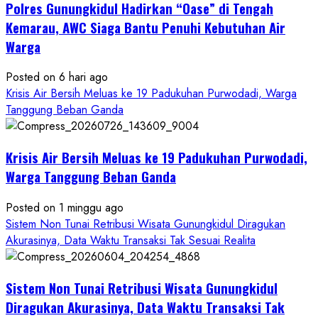
Polres Gunungkidul Hadirkan “Oase” di Tengah
Masuk
Kerja
Kemarau, AWC Siaga Bantu Penuhi Kebutuhan Air
RSUD
Warga
Wonosari
Seret
Posted on 6 hari ago
Oknum
Krisis Air Bersih Meluas ke 19 Padukuhan Purwodadi, Warga
Wartawan
Tanggung Beban Ganda
Krisis Air Bersih Meluas ke 19 Padukuhan Purwodadi,
Warga Tanggung Beban Ganda
Posted on 1 minggu ago
Sistem Non Tunai Retribusi Wisata Gunungkidul Diragukan
Akurasinya, Data Waktu Transaksi Tak Sesuai Realita
Sistem Non Tunai Retribusi Wisata Gunungkidul
Diragukan Akurasinya, Data Waktu Transaksi Tak