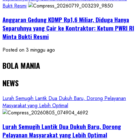
Bukti Resmi
Anggaran Gedung KDMP Rp1,6 Miliar, Diduga Hanya
Separuhnya yang Cair ke Kontraktor: Ketum PWRI RI
Minta Bukti Resmi
Posted on 3 minggu ago
BOLA MANIA
NEWS
Lurah Semugih Lantik Dua Dukuh Baru, Dorong Pelayanan
Masyarakat yang Lebih Optimal
Lurah Semugih Lantik Dua Dukuh Baru, Dorong
Pelayanan Masyarakat yang Lebih Optimal