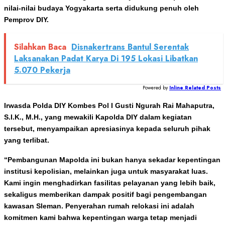
nilai-nilai budaya Yogyakarta serta didukung penuh oleh
Pemprov DIY.
Silahkan Baca
Disnakertrans Bantul Serentak
Laksanakan Padat Karya Di 195 Lokasi Libatkan
5.070 Pekerja
Powered by
Inline Related Posts
Irwasda Polda DIY Kombes Pol I Gusti Ngurah Rai Mahaputra,
S.I.K., M.H., yang mewakili Kapolda DIY dalam kegiatan
tersebut, menyampaikan apresiasinya kepada seluruh pihak
yang terlibat.
“Pembangunan Mapolda ini bukan hanya sekadar kepentingan
institusi kepolisian, melainkan juga untuk masyarakat luas.
Kami ingin menghadirkan fasilitas pelayanan yang lebih baik,
sekaligus memberikan dampak positif bagi pengembangan
kawasan Sleman. Penyerahan rumah relokasi ini adalah
komitmen kami bahwa kepentingan warga tetap menjadi