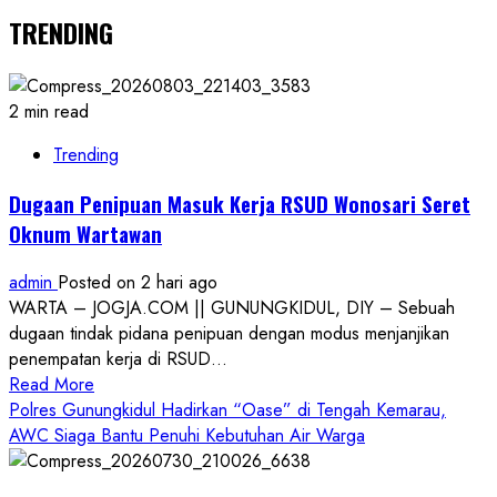
TRENDING
2 min read
Trending
Dugaan Penipuan Masuk Kerja RSUD Wonosari Seret
Oknum Wartawan
admin
Posted on 2 hari ago
WARTA – JOGJA.COM || GUNUNGKIDUL, DIY – Sebuah
dugaan tindak pidana penipuan dengan modus menjanjikan
penempatan kerja di RSUD...
Read
Read More
more
Polres Gunungkidul Hadirkan “Oase” di Tengah Kemarau,
about
AWC Siaga Bantu Penuhi Kebutuhan Air Warga
Dugaan
Penipuan