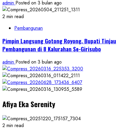
admin
Posted on 3 bulan ago
2 min read
Pembangunan
Pimpin Langsung Gotong Royong, Bupati Tinjau
Pembangunan di 8 Kalurahan Se-Girisubo
admin
Posted on 3 bulan ago
Afiya Eka Serenity
2 min read