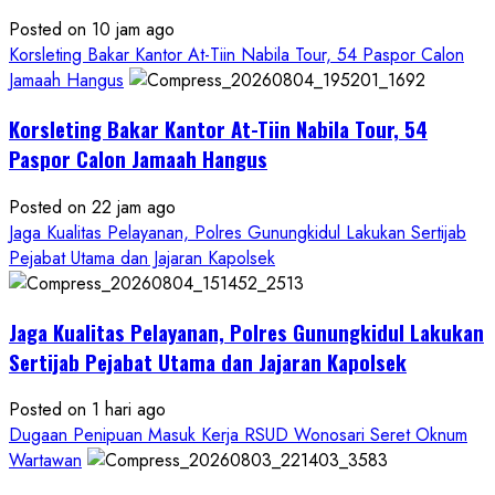
Posted on 10 jam ago
Korsleting Bakar Kantor At-Tiin Nabila Tour, 54 Paspor Calon
Jamaah Hangus
Korsleting Bakar Kantor At-Tiin Nabila Tour, 54
Paspor Calon Jamaah Hangus
Posted on 22 jam ago
Jaga Kualitas Pelayanan, Polres Gunungkidul Lakukan Sertijab
Pejabat Utama dan Jajaran Kapolsek
Jaga Kualitas Pelayanan, Polres Gunungkidul Lakukan
Sertijab Pejabat Utama dan Jajaran Kapolsek
Posted on 1 hari ago
Dugaan Penipuan Masuk Kerja RSUD Wonosari Seret Oknum
Wartawan