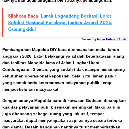
haknya dan tidak dirugikan oleh adanya pembangunan.
Silahkan Baca
Lurah Logandeng Berhasil Lolos
Seleksi Nasional Paralegal Justice Award 2025
Gunungkidul
Powered by
Inline Related Posts
Pembangunan Mapolda DIY baru direncanakan mulai tahun
anggaran 2026. Latar belakangnya adalah keterbatasan ruang
dan fasilitas Mapolda lama di Jalan Lingkar Utara
Condongcatur, Sleman, yang sudah tidak mampu menampung
kebutuhan operasional kepolisian. Selain itu, lahan parkir
yang sempit serta keterbatasan pelayanan publik kerap
menjadi keluhan masyarakat.
Dengan adanya Mapolda baru di kawasan Godean, diharapkan
kualitas pelayanan publik semakin meningkat. Mako baru ini
juga dirancang sebagai ruang yang inklusif, tempat
masyarakat dapat menyampaikan aspirasinya secara terbuka
dan damai. Desain bangunan nantinya turut memperhatikan