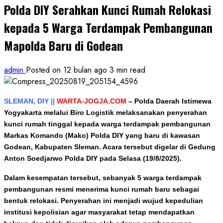
Polda DIY Serahkan Kunci Rumah Relokasi
kepada 5 Warga Terdampak Pembangunan
Mapolda Baru di Godean
admin
Posted on 12 bulan ago
3 min read
SLEMAN, DIY ||
WARTA-JOGJA.COM
–
Polda Daerah Istimewa
Yogyakarta melalui Biro Logistik melaksanakan penyerahan
kunci rumah tinggal kepada warga terdampak pembangunan
Markas Komando (Mako) Polda DIY yang baru di kawasan
Godean, Kabupaten Sleman. Acara tersebut digelar di Gedung
Anton Soedjarwo Polda DIY pada Selasa (19/8/2025).
Dalam kesempatan tersebut, sebanyak 5 warga terdampak
pembangunan resmi menerima kunci rumah baru sebagai
bentuk relokasi. Penyerahan ini menjadi wujud kepedulian
institusi kepolisian agar masyarakat tetap mendapatkan