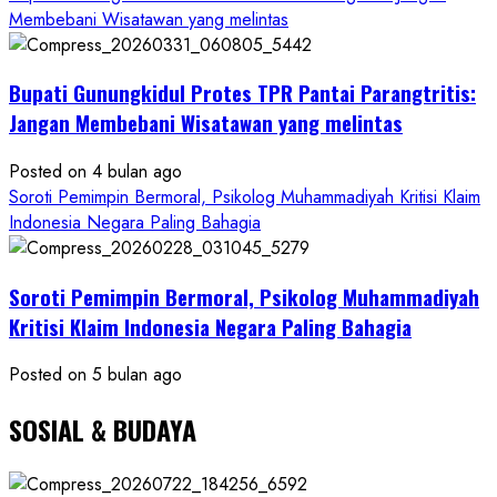
Membebani Wisatawan yang melintas
RI
Minta
Bukti
Bupati Gunungkidul Protes TPR Pantai Parangtritis:
Resmi
Jangan Membebani Wisatawan yang melintas
Posted on 4 bulan ago
Soroti Pemimpin Bermoral, Psikolog Muhammadiyah Kritisi Klaim
Indonesia Negara Paling Bahagia
Soroti Pemimpin Bermoral, Psikolog Muhammadiyah
Kritisi Klaim Indonesia Negara Paling Bahagia
Posted on 5 bulan ago
SOSIAL & BUDAYA