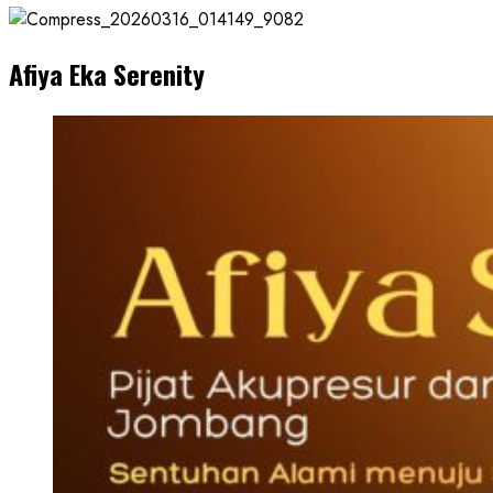
Afiya Eka Serenity