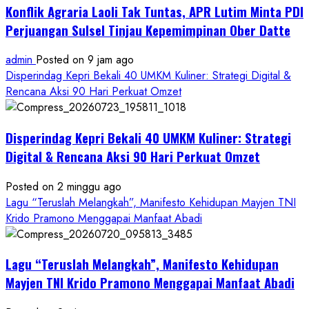
Konflik Agraria Laoli Tak Tuntas, APR Lutim Minta PDI
Perjuangan Sulsel Tinjau Kepemimpinan Ober Datte
admin
Posted on 9 jam ago
Disperindag Kepri Bekali 40 UMKM Kuliner: Strategi Digital &
Rencana Aksi 90 Hari Perkuat Omzet
Disperindag Kepri Bekali 40 UMKM Kuliner: Strategi
Digital & Rencana Aksi 90 Hari Perkuat Omzet
Posted on 2 minggu ago
Lagu “Teruslah Melangkah”, Manifesto Kehidupan Mayjen TNI
Krido Pramono Menggapai Manfaat Abadi
Lagu “Teruslah Melangkah”, Manifesto Kehidupan
Mayjen TNI Krido Pramono Menggapai Manfaat Abadi