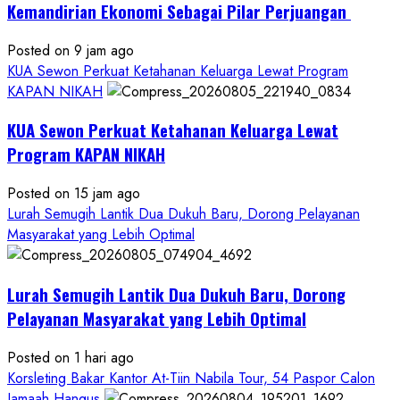
Kemandirian Ekonomi Sebagai Pilar Perjuangan ​
Posted on 9 jam ago
KUA Sewon Perkuat Ketahanan Keluarga Lewat Program
KAPAN NIKAH
KUA Sewon Perkuat Ketahanan Keluarga Lewat
Program KAPAN NIKAH
Posted on 15 jam ago
Lurah Semugih Lantik Dua Dukuh Baru, Dorong Pelayanan
Masyarakat yang Lebih Optimal
Lurah Semugih Lantik Dua Dukuh Baru, Dorong
Pelayanan Masyarakat yang Lebih Optimal
Posted on 1 hari ago
Korsleting Bakar Kantor At-Tiin Nabila Tour, 54 Paspor Calon
Jamaah Hangus