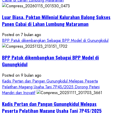
Cabai di Lahan Lumbung Mataraman
Pangan
Kesejahteraan
Petani
Luar Biasa, Poktan Millenial Kalurahan Balong Sukses
Panen Cabai di Lahan Lumbung Mataraman
Posted on 7 bulan ago
BPP Patuk dikembangkan Sebagai BPP Model di Gunungkidul
BPP Patuk dikembangkan Sebagai BPP Model di
Gunungkidul
Posted on 9 bulan ago
Kadis Pertan dan Pangan Gunungkidul Melepas Peserta
Pelatihan Magang Usaha Tani 7P4S/2025 Dorong Petani
Mandiri dan Inovatif
Kadis Pertan dan Pangan Gunungkidul Melepas
Peserta Pelatihan Magang Usaha Tani 7P4S/2025