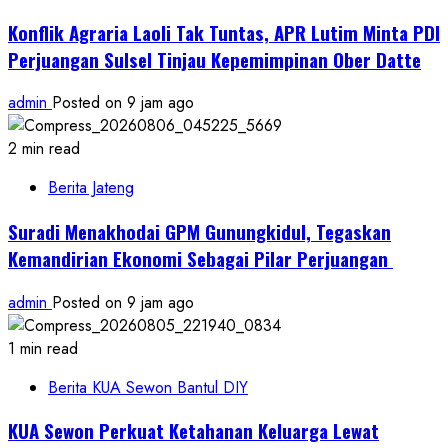
Konflik Agraria Laoli Tak Tuntas, APR Lutim Minta PDI
Perjuangan Sulsel Tinjau Kepemimpinan Ober Datte
admin
Posted on 9 jam ago
2 min read
Berita Jateng
Suradi Menakhodai GPM Gunungkidul, Tegaskan
Kemandirian Ekonomi Sebagai Pilar Perjuangan ​
admin
Posted on 9 jam ago
1 min read
Berita KUA Sewon Bantul DIY
KUA Sewon Perkuat Ketahanan Keluarga Lewat