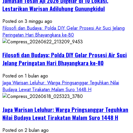
Jamasan Tosan Aji 2026 Digelar di 10 Lokasi,
Hayuning
Bawono
Lestarikan Warisan Adiluhung Gunungkidul
Posted on 3 minggu ago
Filosofi dan Budaya: Polda DIY Gelar Prosesi Air Suci Jelang
Peringatan Hari Bhayangkara ke-80
Filosofi dan Budaya: Polda DIY Gelar Prosesi Air Suci
Jelang Peringatan Hari Bhayangkara ke-80
Posted on 1 bulan ago
Jaga Warisan Leluhur: Warga Pringsanggar Teguhkan Nilai
Budaya Lewat Tirakatan Malam Suro 1448 H
Jaga Warisan Leluhur: Warga Pringsanggar Teguhkan
Nilai Budaya Lewat Tirakatan Malam Suro 1448 H
Posted on 2 bulan ago