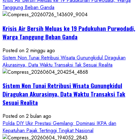
Krisis Air Bersih Meluas ke 19 Padukuhan Purwodadi, Warga
Wartawan
Tanggung Beban Ganda
Krisis Air Bersih Meluas ke 19 Padukuhan Purwodadi,
Warga Tanggung Beban Ganda
Posted on 2 minggu ago
Sistem Non Tunai Retribusi Wisata Gunungkidul Diragukan
Akurasinya, Data Waktu Transaksi Tak Sesuai Realita
Sistem Non Tunai Retribusi Wisata Gunungkidul
Diragukan Akurasinya, Data Waktu Transaksi Tak
Sesuai Realita
Posted on 2 bulan ago
Polda DIY Ukir Prestasi Gemilang: Dominasi IKPA dan
Kepatuhan Pajak Tertinggi Tingkat Nasional