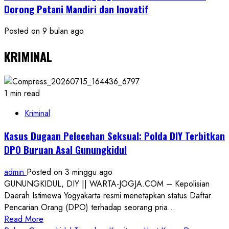
Dorong Petani Mandiri dan Inovatif
Posted on 9 bulan ago
KRIMINAL
1 min read
Kriminal
Kasus Dugaan Pelecehan Seksual: Polda DIY Terbitkan
DPO Buruan Asal Gunungkidul
admin
Posted on 3 minggu ago
GUNUNGKIDUL, DIY || WARTA-JOGJA.COM – Kepolisian
Daerah Istimewa Yogyakarta resmi menetapkan status Daftar
Pencarian Orang (DPO) terhadap seorang pria...
Read
Read More