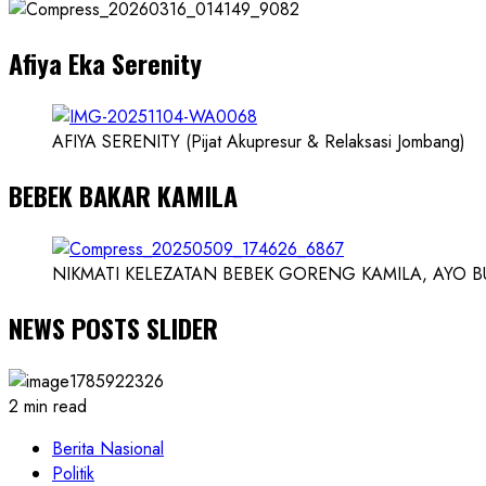
Dokter
dan
Afiya Eka Serenity
Ilmuwan
AFIYA SERENITY (Pijat Akupresur & Relaksasi Jombang)
BEBEK BAKAR KAMILA
NIKMATI KELEZATAN BEBEK GORENG KAMILA, AYO BUK
NEWS POSTS SLIDER
2 min read
Berita Nasional
Politik