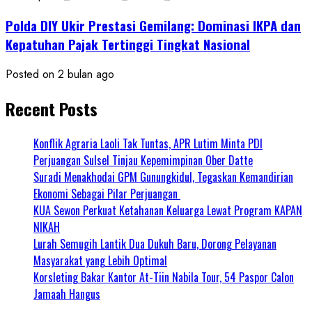
Polda DIY Ukir Prestasi Gemilang: Dominasi IKPA dan
Kepatuhan Pajak Tertinggi Tingkat Nasional
Posted on 2 bulan ago
Recent Posts
Konflik Agraria Laoli Tak Tuntas, APR Lutim Minta PDI
Perjuangan Sulsel Tinjau Kepemimpinan Ober Datte
Suradi Menakhodai GPM Gunungkidul, Tegaskan Kemandirian
Ekonomi Sebagai Pilar Perjuangan ​
KUA Sewon Perkuat Ketahanan Keluarga Lewat Program KAPAN
NIKAH
Lurah Semugih Lantik Dua Dukuh Baru, Dorong Pelayanan
Masyarakat yang Lebih Optimal
Korsleting Bakar Kantor At-Tiin Nabila Tour, 54 Paspor Calon
Jamaah Hangus