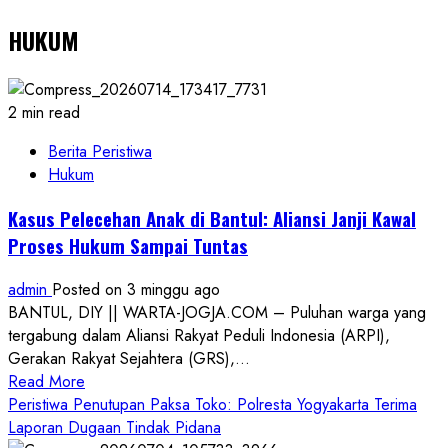
HUKUM
2 min read
Berita Peristiwa
Hukum
Kasus Pelecehan Anak di Bantul: Aliansi Janji Kawal
Proses Hukum Sampai Tuntas
admin
Posted on 3 minggu ago
BANTUL, DIY || WARTA-JOGJA.COM – Puluhan warga yang
tergabung dalam Aliansi Rakyat Peduli Indonesia (ARPI),
Gerakan Rakyat Sejahtera (GRS),...
Read
Read More
more
Peristiwa Penutupan Paksa Toko: Polresta Yogyakarta Terima
about
Laporan Dugaan Tindak Pidana