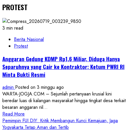
PROTEST
3 min read
Berita Nasional
Protest
Anggaran Gedung KDMP Rp1,6 Miliar, Diduga Hanya
Separuhnya yang Cair ke Kontraktor: Ketum PWRI RI
Minta Bukti Resmi
admin
Posted on 3 minggu ago
WARTA-JOGJA.COM – Sejumlah pertanyaan krusial kini
beredar luas di kalangan masyarakat hingga tingkat desa terkait
besaran anggaran riil...
Read
Read More
more
Pemimpin FUI DIY: Kritik Membangun Kunci Kemajuan, Jaga
about
Yogyakarta Tetap Aman dan Tertib