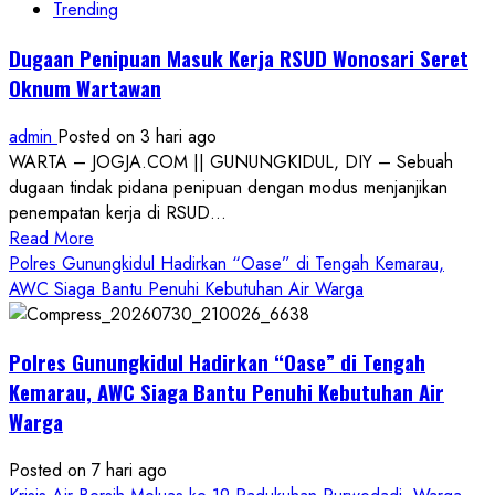
Trending
Dugaan Penipuan Masuk Kerja RSUD Wonosari Seret
Oknum Wartawan
admin
Posted on 3 hari ago
WARTA – JOGJA.COM || GUNUNGKIDUL, DIY – Sebuah
dugaan tindak pidana penipuan dengan modus menjanjikan
penempatan kerja di RSUD...
Read
Read More
more
Polres Gunungkidul Hadirkan “Oase” di Tengah Kemarau,
about
AWC Siaga Bantu Penuhi Kebutuhan Air Warga
Dugaan
Penipuan
Polres Gunungkidul Hadirkan “Oase” di Tengah
Masuk
Kerja
Kemarau, AWC Siaga Bantu Penuhi Kebutuhan Air
RSUD
Warga
Wonosari
Seret
Posted on 7 hari ago
Oknum