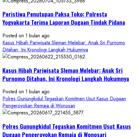
Kasus
Pelecehan
Peristiwa Penutupan Paksa Toko: Polresta
Anak
di
Yogyakarta Terima Laporan Dugaan Tindak Pidana
Bantul:
Aliansi
Posted on 1 bulan ago
Janji
Kasus Hibah Pariwisata Sleman Melebar: Anak Sri Purnomo
Kawal
Ditahan, Ini Kronologi Langkah Hukumnya
Proses
Hukum
Kasus Hibah Pariwisata Sleman Melebar: Anak Sri
Sampai
Tuntas
Purnomo Ditahan, Ini Kronologi Langkah Hukumnya
Posted on 1 bulan ago
Polres Gunungkidul Tegaskan Komitmen Usut Kasus Dugaan
Pengeroyokan Remaja di Wonosari
Polres Gunungkidul Tegaskan Komitmen Usut Kasus
Dugaan Pengeroyokan Remaja di Wonosari