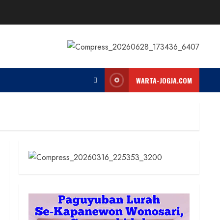
WARTA-JOGJA.COM