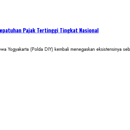
epatuhan Pajak Tertinggi Tingkat Nasional
yakarta (Polda DIY) kembali menegaskan eksistensinya sebagai 