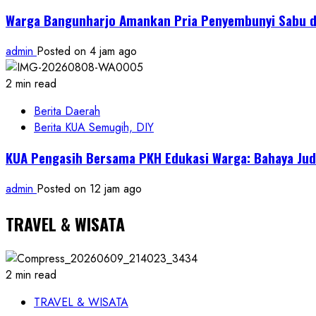
Warga Bangunharjo Amankan Pria Penyembunyi Sabu d
admin
Posted on 4 jam ago
2 min read
Berita Daerah
Berita KUA Semugih, DIY
KUA Pengasih Bersama PKH Edukasi Warga: Bahaya Jud
admin
Posted on 12 jam ago
TRAVEL & WISATA
2 min read
TRAVEL & WISATA