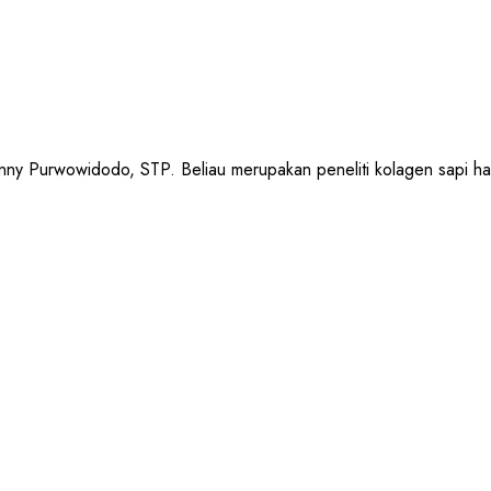
urwowidodo, STP. Beliau merupakan peneliti kolagen sapi halal