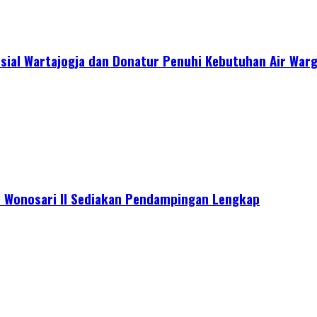
sial Wartajogja dan Donatur Penuhi Kebutuhan Air War
s Wonosari II Sediakan Pendampingan Lengkap