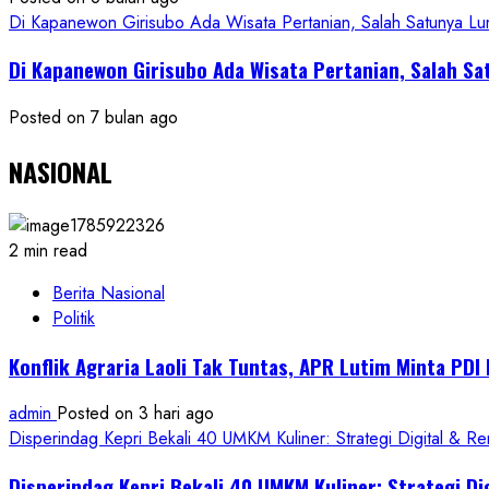
Kekinian
Di Kapanewon Girisubo Ada Wisata Pertanian, Salah Satunya 
Di Kapanewon Girisubo Ada Wisata Pertanian, Salah 
Posted on 7 bulan ago
NASIONAL
2 min read
Berita Nasional
Politik
Konflik Agraria Laoli Tak Tuntas, APR Lutim Minta PD
admin
Posted on 3 hari ago
Disperindag Kepri Bekali 40 UMKM Kuliner: Strategi Digital & R
Disperindag Kepri Bekali 40 UMKM Kuliner: Strategi Di