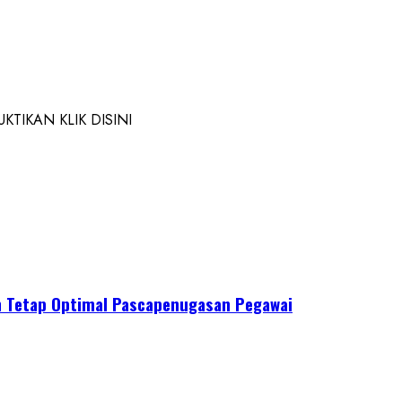
TIKAN KLIK DISINI
n Tetap Optimal Pascapenugasan Pegawai