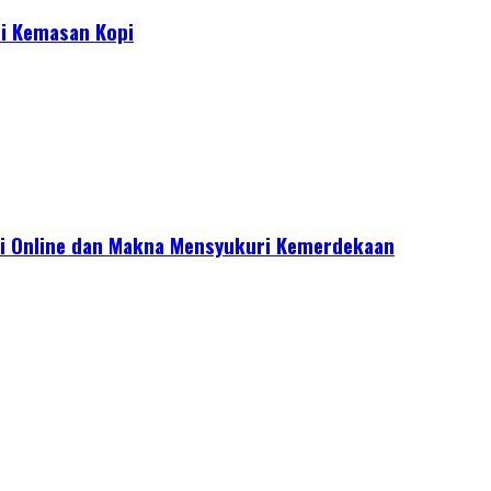
i Kemasan Kopi
i Online dan Makna Mensyukuri Kemerdekaan