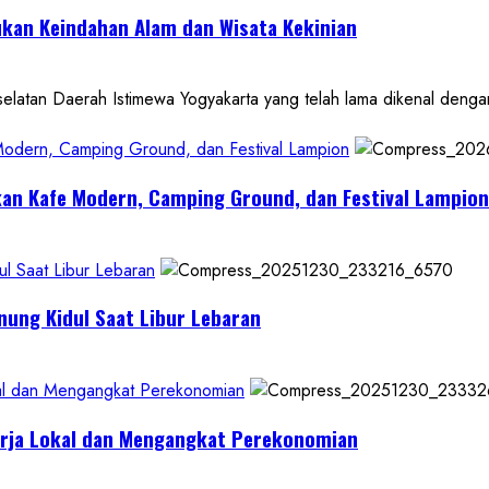
kan Keindahan Alam dan Wisata Kekinian
 Daerah Istimewa Yogyakarta yang telah lama dikenal dengan de
 Modern, Camping Ground, dan Festival Lampion
kan Kafe Modern, Camping Ground, dan Festival Lampion
l Saat Libur Lebaran
nung Kidul Saat Libur Lebaran
al dan Mengangkat Perekonomian
erja Lokal dan Mengangkat Perekonomian