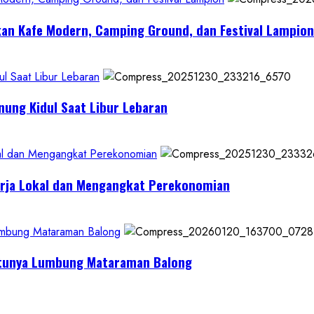
kan Kafe Modern, Camping Ground, dan Festival Lampion
l Saat Libur Lebaran
nung Kidul Saat Libur Lebaran
al dan Mengangkat Perekonomian
erja Lokal dan Mengangkat Perekonomian
Lumbung Mataraman Balong
Satunya Lumbung Mataraman Balong