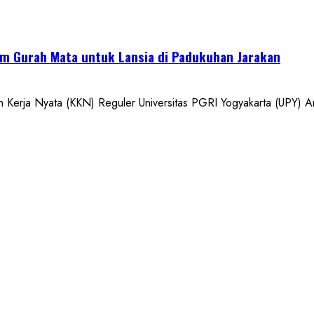
m Gurah Mata untuk Lansia di Padukuhan Jarakan
a Nyata (KKN) Reguler Universitas PGRI Yogyakarta (UPY) An