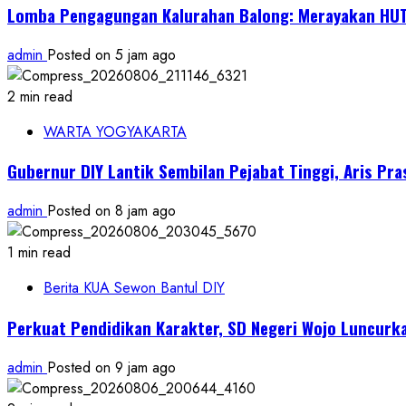
Lomba Pengagungan Kalurahan Balong: Merayakan HUT
admin
Posted on 5 jam ago
2 min read
WARTA YOGYAKARTA
Gubernur DIY Lantik Sembilan Pejabat Tinggi, Aris Pr
admin
Posted on 8 jam ago
1 min read
Berita KUA Sewon Bantul DIY
Perkuat Pendidikan Karakter, SD Negeri Wojo Luncurk
admin
Posted on 9 jam ago