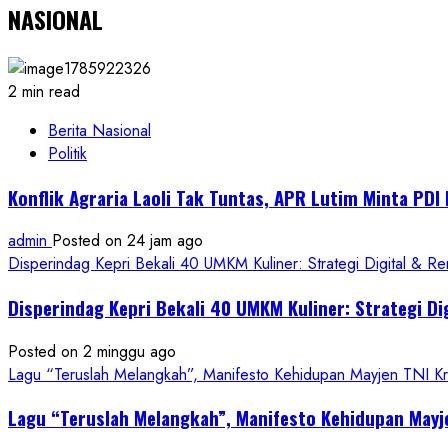
NASIONAL
2 min read
Berita Nasional
Politik
Konflik Agraria Laoli Tak Tuntas, APR Lutim Minta PD
admin
Posted on 24 jam ago
Disperindag Kepri Bekali 40 UMKM Kuliner: Strategi Digital & R
Disperindag Kepri Bekali 40 UMKM Kuliner: Strategi Di
Posted on 2 minggu ago
Lagu “Teruslah Melangkah”, Manifesto Kehidupan Mayjen TNI 
Lagu “Teruslah Melangkah”, Manifesto Kehidupan May