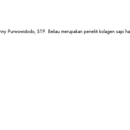
urwowidodo, STP. Beliau merupakan peneliti kolagen sapi halal