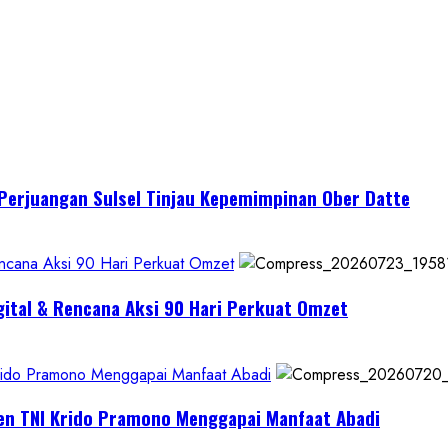
I Perjuangan Sulsel Tinjau Kepemimpinan Ober Datte
encana Aksi 90 Hari Perkuat Omzet
gital & Rencana Aksi 90 Hari Perkuat Omzet
Krido Pramono Menggapai Manfaat Abadi
jen TNI Krido Pramono Menggapai Manfaat Abadi