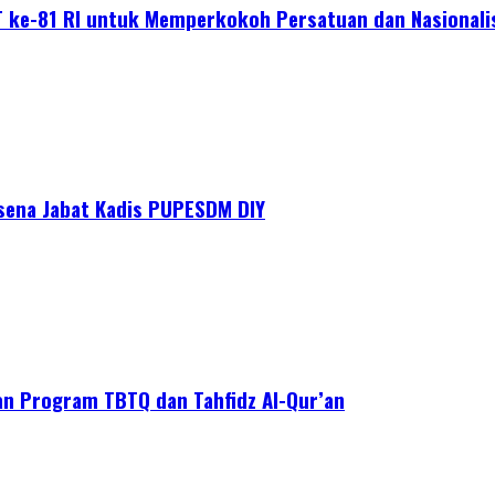
 ke-81 RI untuk Memperkokoh Persatuan dan Nasional
asena Jabat Kadis PUPESDM DIY
an Program TBTQ dan Tahfidz Al-Qur’an