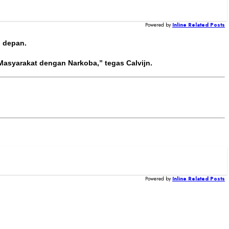
Powered by
Inline Related Posts
l depan.
syarakat dengan Narkoba,” tegas Calvijn.
Powered by
Inline Related Posts