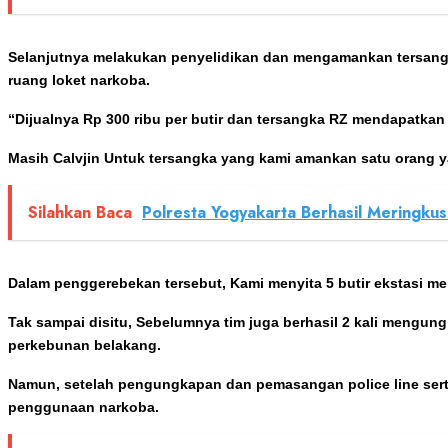
Selanjutnya melakukan penyelidikan dan mengamankan tersangka
ruang loket narkoba.
“Dijualnya Rp 300 ribu per butir dan tersangka RZ mendapatkan 
Masih Calvjin Untuk tersangka yang kami amankan satu orang 
Silahkan Baca
Polresta Yogyakarta Berhasil Meringk
Dalam penggerebekan tersebut, Kami menyita 5 butir ekstasi mera
Tak sampai disitu, Sebelumnya tim juga berhasil 2 kali mengu
perkebunan belakang.
Namun, setelah pengungkapan dan pemasangan police line sert
penggunaan narkoba.