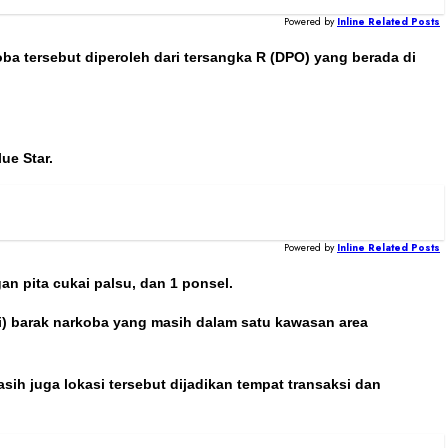
Powered by
Inline Related Posts
 tersebut diperoleh dari tersangka R (DPO) yang berada di
ue Star.
Powered by
Inline Related Posts
an pita cukai palsu, dan 1 ponsel.
i) barak narkoba yang masih dalam satu kawasan area
 juga lokasi tersebut dijadikan tempat transaksi dan