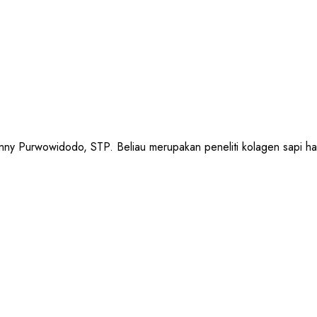
urwowidodo, STP. Beliau merupakan peneliti kolagen sapi halal