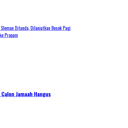
 Sleman Ditunda, Dilanjutkan Besok Pagi
 ke Propam
or Calon Jamaah Hangus