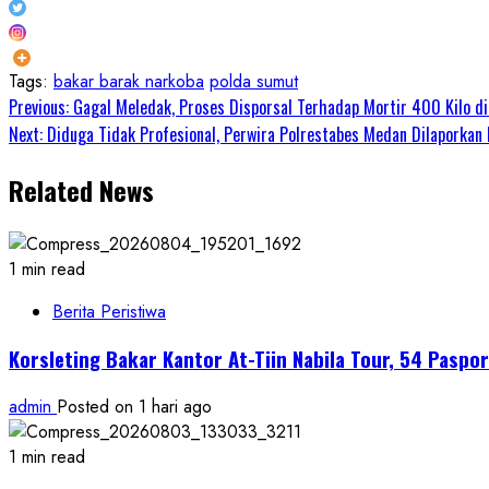
Tags:
bakar barak narkoba
polda sumut
Continue
Previous:
Gagal Meledak, Proses Disporsal Terhadap Mortir 400 Kilo di
Next:
Diduga Tidak Profesional, Perwira Polrestabes Medan Dilaporkan
Reading
Related News
1 min read
Berita Peristiwa
Korsleting Bakar Kantor At-Tiin Nabila Tour, 54 Pasp
admin
Posted on 1 hari ago
1 min read