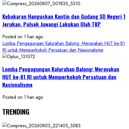
Kebakaran Hanguskan Kantin dan Gudang SD Negeri 1
Jerukan, Polsek Juwangi Lakukan Olah TKP
Posted on 1 hari ago
Lomba Pengagungan Kalurahan Balong: Merayakan HUT ke-81
RI untuk Memperkokoh Persatuan dan Nasionalisme
Lomba Pengagungan Kalurahan Balong: Merayakan
HUT ke-81 RI untuk Memperkokoh Persatuan dan
Nasionalisme
Posted on 1 hari ago
TRENDING