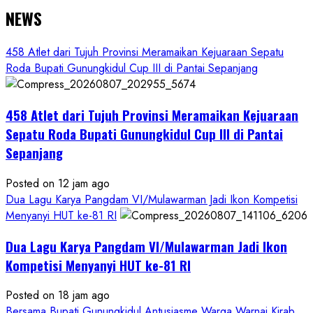
NEWS
458 Atlet dari Tujuh Provinsi Meramaikan Kejuaraan Sepatu
Roda Bupati Gunungkidul Cup III di Pantai Sepanjang
458 Atlet dari Tujuh Provinsi Meramaikan Kejuaraan
Sepatu Roda Bupati Gunungkidul Cup III di Pantai
Sepanjang
Posted on 12 jam ago
Dua Lagu Karya Pangdam VI/Mulawarman Jadi Ikon Kompetisi
Menyanyi HUT ke-81 RI
Dua Lagu Karya Pangdam VI/Mulawarman Jadi Ikon
Kompetisi Menyanyi HUT ke-81 RI
Posted on 18 jam ago
Bersama Bupati Gunungkidul Antusiasme Warga Warnai Kirab