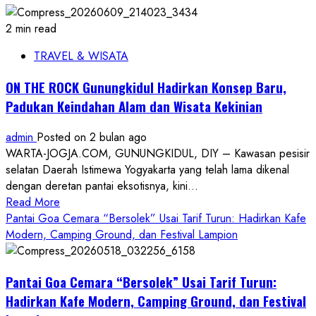
2 min read
TRAVEL & WISATA
ON THE ROCK Gunungkidul Hadirkan Konsep Baru,
Padukan Keindahan Alam dan Wisata Kekinian
admin
Posted on 2 bulan ago
WARTA-JOGJA.COM, GUNUNGKIDUL, DIY – Kawasan pesisir
selatan Daerah Istimewa Yogyakarta yang telah lama dikenal
dengan deretan pantai eksotisnya, kini...
Read
Read More
more
Pantai Goa Cemara “Bersolek” Usai Tarif Turun: Hadirkan Kafe
about
Modern, Camping Ground, dan Festival Lampion
ON
THE
Pantai Goa Cemara “Bersolek” Usai Tarif Turun:
ROCK
Gunungkidul
Hadirkan Kafe Modern, Camping Ground, dan Festival
Hadirkan