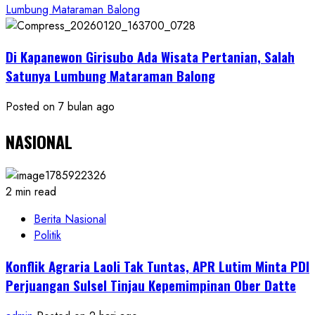
Lumbung Mataraman Balong
Di Kapanewon Girisubo Ada Wisata Pertanian, Salah
Satunya Lumbung Mataraman Balong
Posted on 7 bulan ago
NASIONAL
2 min read
Berita Nasional
Politik
Konflik Agraria Laoli Tak Tuntas, APR Lutim Minta PDI
Perjuangan Sulsel Tinjau Kepemimpinan Ober Datte