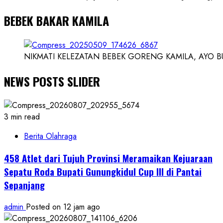
BEBEK BAKAR KAMILA
NIKMATI KELEZATAN BEBEK GORENG KAMILA, AYO BUK
NEWS POSTS SLIDER
3 min read
Berita Olahraga
458 Atlet dari Tujuh Provinsi Meramaikan Kejuaraan
Sepatu Roda Bupati Gunungkidul Cup III di Pantai
Sepanjang
admin
Posted on 12 jam ago