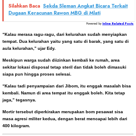
Silahkan Baca
Sekda Sleman Angkat Bicara Terkait
Dugaan Keracunan Rawon MBG di Mlati
Powered by
Inline Related Posts
“Kalau merasa ragu-ragu, dari kelurahan sudah menyiapkan
tempat. Dua kelurahan yaitu yang satu di barak, yang satu di
aula kelurahan,” ujar Edy.
Meskipun warga sudah diizinkan kembali ke rumah, area
sekitar lokasi disposal tetap steril dan tidak boleh dimasuki
siapa pun hingga proses selesai.
“Kalau tadi penyampaian dari Jibom, itu enggak masalah bisa
kembali. Namun di area tempat itu enggak boleh. Kita tetap
jaga,” tegasnya.
Mortir tersebut diperkirakan merupakan bom pesawat sisa
masa agresi militer kedua, dengan berat mencapai lebih dari
400 kilogram.