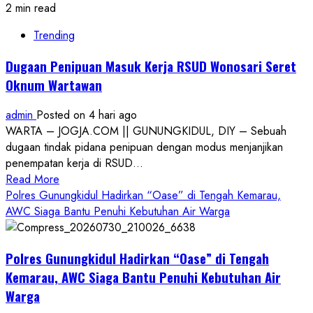
2 min read
Trending
Dugaan Penipuan Masuk Kerja RSUD Wonosari Seret
Oknum Wartawan
admin
Posted on 4 hari ago
WARTA – JOGJA.COM || GUNUNGKIDUL, DIY – Sebuah
dugaan tindak pidana penipuan dengan modus menjanjikan
penempatan kerja di RSUD...
Read
Read More
more
Polres Gunungkidul Hadirkan “Oase” di Tengah Kemarau,
about
AWC Siaga Bantu Penuhi Kebutuhan Air Warga
Dugaan
Penipuan
Polres Gunungkidul Hadirkan “Oase” di Tengah
Masuk
Kerja
Kemarau, AWC Siaga Bantu Penuhi Kebutuhan Air
RSUD
Warga
Wonosari