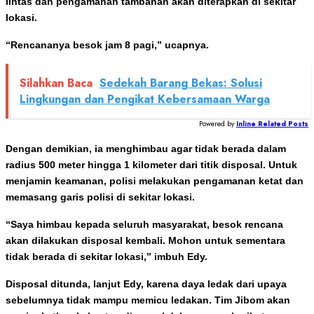
lintas dan pengamanan tambahan akan diterapkan di sekitar
lokasi.
“Rencananya besok jam 8 pagi,” ucapnya.
Silahkan Baca
Sedekah Barang Bekas: Solusi
Lingkungan dan Pengikat Kebersamaan Warga
Powered by
Inline Related Posts
Dengan demikian, ia menghimbau agar tidak berada dalam
radius 500 meter hingga 1 kilometer dari titik disposal. Untuk
menjamin keamanan, polisi melakukan pengamanan ketat dan
memasang garis polisi di sekitar lokasi.
“Saya himbau kepada seluruh masyarakat, besok rencana
akan dilakukan disposal kembali. Mohon untuk sementara
tidak berada di sekitar lokasi,” imbuh Edy.
Disposal ditunda, lanjut Edy, karena daya ledak dari upaya
sebelumnya tidak mampu memicu ledakan. Tim Jibom akan