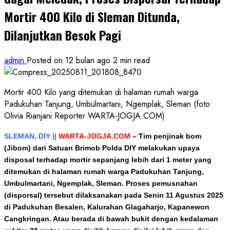
Mortir 400 Kilo di Sleman Ditunda,
Dilanjutkan Besok Pagi
admin
Posted on 12 bulan ago
2 min read
Mortir 400 Kilo yang ditemukan di halaman rumah warga
Padukuhan Tanjung, Umbulmartani, Ngemplak, Sleman (foto:
Olivia Rianjani Reporter WARTA-JOGJA.COM)
SLEMAN, DIY ||
WARTA-JOGJA.COM
–
Tim penjinak bom
(Jibom) dari Satuan Brimob Polda DIY melakukan upaya
disposal terhadap mortir sepanjang lebih dari 1 meter yang
ditemukan di halaman rumah warga Padukuhan Tanjung,
Umbulmartani, Ngemplak, Sleman. Proses pemusnahan
(disporsal) tersebut dilaksanakan pada Senin 11 Agustus 2025
di Padukuhan Besalen, Kalurahan Glagaharjo, Kapanewon
Cangkringan. Atau berada di bawah bukit dengan kedalaman