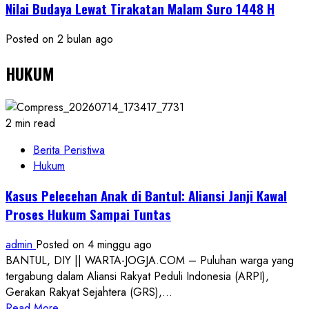
Nilai Budaya Lewat Tirakatan Malam Suro 1448 H
Posted on 2 bulan ago
HUKUM
2 min read
Berita Peristiwa
Hukum
Kasus Pelecehan Anak di Bantul: Aliansi Janji Kawal
Proses Hukum Sampai Tuntas
admin
Posted on 4 minggu ago
BANTUL, DIY || WARTA-JOGJA.COM – Puluhan warga yang
tergabung dalam Aliansi Rakyat Peduli Indonesia (ARPI),
Gerakan Rakyat Sejahtera (GRS),...
Read
Read More