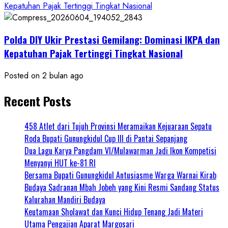
Kepatuhan Pajak Tertinggi Tingkat Nasional
Polda DIY Ukir Prestasi Gemilang: Dominasi IKPA dan
Kepatuhan Pajak Tertinggi Tingkat Nasional
Posted on 2 bulan ago
Recent Posts
458 Atlet dari Tujuh Provinsi Meramaikan Kejuaraan Sepatu
Roda Bupati Gunungkidul Cup III di Pantai Sepanjang
Dua Lagu Karya Pangdam VI/Mulawarman Jadi Ikon Kompetisi
Menyanyi HUT ke-81 RI
Bersama Bupati Gunungkidul Antusiasme Warga Warnai Kirab
Budaya Sadranan Mbah Jobeh yang Kini Resmi Sandang Status
Kalurahan Mandiri Budaya
Keutamaan Sholawat dan Kunci Hidup Tenang Jadi Materi
Utama Pengajian Aparat Margosari