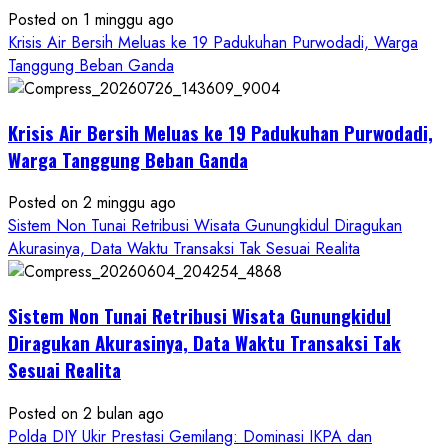
Seret
Posted on 1 minggu ago
Oknum
Krisis Air Bersih Meluas ke 19 Padukuhan Purwodadi, Warga
Wartawan
Tanggung Beban Ganda
Krisis Air Bersih Meluas ke 19 Padukuhan Purwodadi,
Warga Tanggung Beban Ganda
Posted on 2 minggu ago
Sistem Non Tunai Retribusi Wisata Gunungkidul Diragukan
Akurasinya, Data Waktu Transaksi Tak Sesuai Realita
Sistem Non Tunai Retribusi Wisata Gunungkidul
Diragukan Akurasinya, Data Waktu Transaksi Tak
Sesuai Realita
Posted on 2 bulan ago
Polda DIY Ukir Prestasi Gemilang: Dominasi IKPA dan