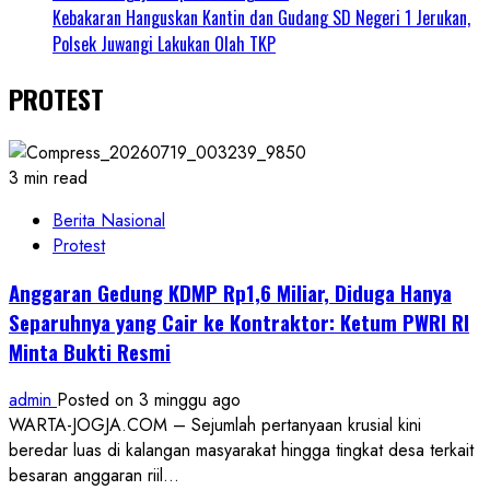
Kebakaran Hanguskan Kantin dan Gudang SD Negeri 1 Jerukan,
Polsek Juwangi Lakukan Olah TKP
PROTEST
3 min read
Berita Nasional
Protest
Anggaran Gedung KDMP Rp1,6 Miliar, Diduga Hanya
Separuhnya yang Cair ke Kontraktor: Ketum PWRI RI
Minta Bukti Resmi
admin
Posted on 3 minggu ago
WARTA-JOGJA.COM – Sejumlah pertanyaan krusial kini
beredar luas di kalangan masyarakat hingga tingkat desa terkait
besaran anggaran riil...