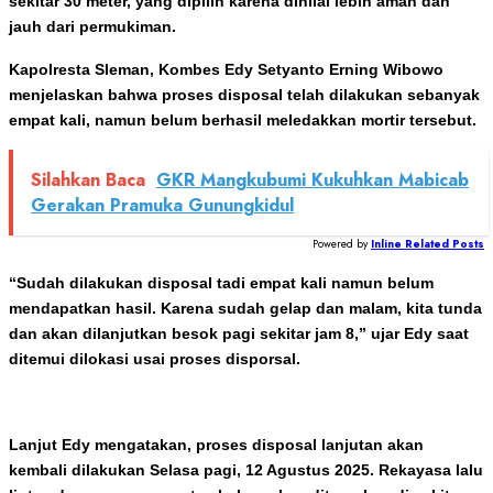
sekitar 30 meter, yang dipilih karena dinilai lebih aman dan
jauh dari permukiman.
Kapolresta Sleman, Kombes Edy Setyanto Erning Wibowo
menjelaskan bahwa proses disposal telah dilakukan sebanyak
empat kali, namun belum berhasil meledakkan mortir tersebut.
Silahkan Baca
GKR Mangkubumi Kukuhkan Mabicab
Gerakan Pramuka Gunungkidul
Powered by
Inline Related Posts
“Sudah dilakukan disposal tadi empat kali namun belum
mendapatkan hasil. Karena sudah gelap dan malam, kita tunda
dan akan dilanjutkan besok pagi sekitar jam 8,” ujar Edy saat
ditemui dilokasi usai proses disporsal.
Lanjut Edy mengatakan, proses disposal lanjutan akan
kembali dilakukan Selasa pagi, 12 Agustus 2025. Rekayasa lalu