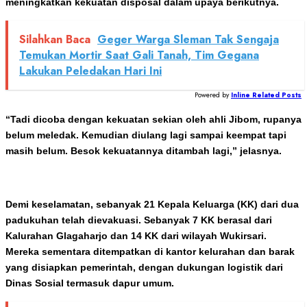
meningkatkan kekuatan disposal dalam upaya berikutnya.
Silahkan Baca
Geger Warga Sleman Tak Sengaja
Temukan Mortir Saat Gali Tanah, Tim Gegana
Lakukan Peledakan Hari Ini
Powered by
Inline Related Posts
“Tadi dicoba dengan kekuatan sekian oleh ahli Jibom, rupanya
belum meledak. Kemudian diulang lagi sampai keempat tapi
masih belum. Besok kekuatannya ditambah lagi,” jelasnya.
Demi keselamatan, sebanyak 21 Kepala Keluarga (KK) dari dua
padukuhan telah dievakuasi. Sebanyak 7 KK berasal dari
Kalurahan Glagaharjo dan 14 KK dari wilayah Wukirsari.
Mereka sementara ditempatkan di kantor kelurahan dan barak
yang disiapkan pemerintah, dengan dukungan logistik dari
Dinas Sosial termasuk dapur umum.