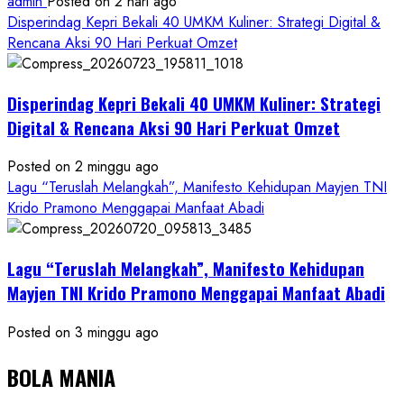
admin
Posted on 2 hari ago
Disperindag Kepri Bekali 40 UMKM Kuliner: Strategi Digital &
Rencana Aksi 90 Hari Perkuat Omzet
Disperindag Kepri Bekali 40 UMKM Kuliner: Strategi
Digital & Rencana Aksi 90 Hari Perkuat Omzet
Posted on 2 minggu ago
Lagu “Teruslah Melangkah”, Manifesto Kehidupan Mayjen TNI
Krido Pramono Menggapai Manfaat Abadi
Lagu “Teruslah Melangkah”, Manifesto Kehidupan
Mayjen TNI Krido Pramono Menggapai Manfaat Abadi
Posted on 3 minggu ago
BOLA MANIA