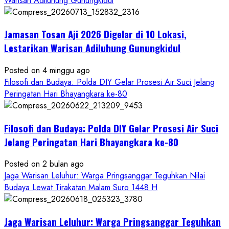
Warisan Adiluhung Gunungkidul
Restu
Memayu
Jamasan Tosan Aji 2026 Digelar di 10 Lokasi,
Hayuning
Bawono
Lestarikan Warisan Adiluhung Gunungkidul
Posted on 4 minggu ago
Filosofi dan Budaya: Polda DIY Gelar Prosesi Air Suci Jelang
Peringatan Hari Bhayangkara ke-80
Filosofi dan Budaya: Polda DIY Gelar Prosesi Air Suci
Jelang Peringatan Hari Bhayangkara ke-80
Posted on 2 bulan ago
Jaga Warisan Leluhur: Warga Pringsanggar Teguhkan Nilai
Budaya Lewat Tirakatan Malam Suro 1448 H
Jaga Warisan Leluhur: Warga Pringsanggar Teguhkan