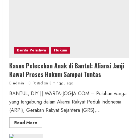
Berita Peristiwa
Hukum
Kasus Pelecehan Anak di Bantul: Aliansi Janji
Kawal Proses Hukum Sampai Tuntas
admin
Posted on 3 minggu ago
BANTUL, DIY || WARTA-JOGJA.COM – Puluhan warga
yang tergabung dalam Aliansi Rakyat Peduli Indonesia
(ARPI), Gerakan Rakyat Sejahtera (GRS),...
Read
Read More
more
about
Kasus