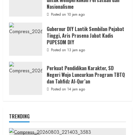
untuk Memperkokoh Persatuan dan
Nasionalisme
Posted on 10 jam ago
Gubernur DIY Lantik Sembilan Pejabat
Tinggi, Aris Prasena Jabat Kadis
PUPESDM DIY
Posted on 13 jam ago
Perkuat Pendidikan Karakter, SD
Negeri Wojo Luncurkan Program TBTQ
dan Tahfidz Al-Qur’an
Posted on 14 jam ago
TRENDING