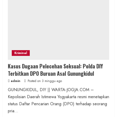
Kriminal
Kasus Dugaan Pelecehan Seksual: Polda DIY
Terbitkan DPO Buruan Asal Gunungkidul
admin
Posted on 3 minggu ago
GUNUNGKIDUL, DIY || WARTA-JOGJA.COM –
Kepolisian Daerah Istimewa Yogyakarta resmi menetapkan
status Daftar Pencarian Orang (DPO) terhadap seorang
pria...