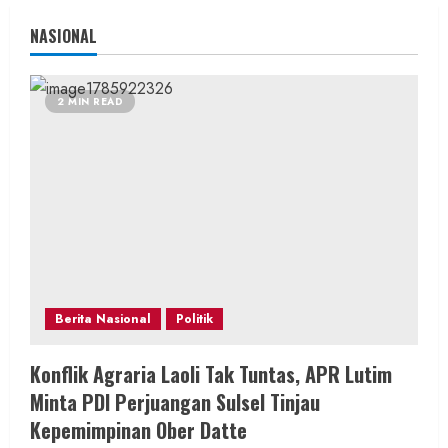
NASIONAL
2 MIN READ
Berita Nasional
Politik
Konflik Agraria Laoli Tak Tuntas, APR Lutim
Minta PDI Perjuangan Sulsel Tinjau
Kepemimpinan Ober Datte