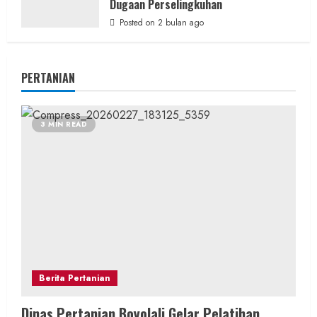
Dugaan Perselingkuhan
Posted on 2 bulan ago
PERTANIAN
3 MIN READ
Berita Pertanian
Dinas Pertanian Boyolali Gelar Pelatihan