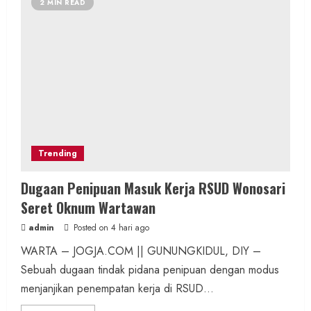
2 MIN READ
Trending
Dugaan Penipuan Masuk Kerja RSUD Wonosari
Seret Oknum Wartawan
admin
Posted on 4 hari ago
WARTA – JOGJA.COM || GUNUNGKIDUL, DIY –
Sebuah dugaan tindak pidana penipuan dengan modus
menjanjikan penempatan kerja di RSUD...