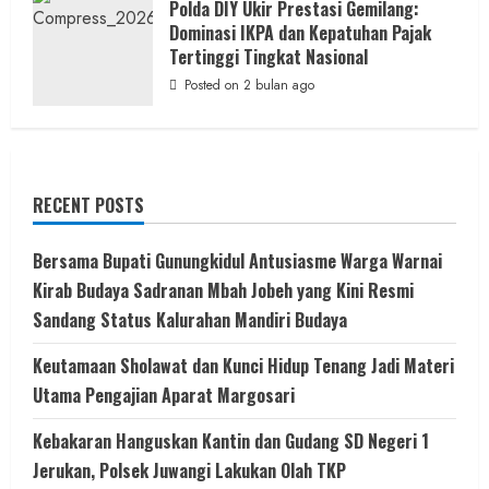
Polda DIY Ukir Prestasi Gemilang:
Dominasi IKPA dan Kepatuhan Pajak
Tertinggi Tingkat Nasional
Posted on 2 bulan ago
RECENT POSTS
Bersama Bupati Gunungkidul Antusiasme Warga Warnai
Kirab Budaya Sadranan Mbah Jobeh yang Kini Resmi
Sandang Status Kalurahan Mandiri Budaya
Keutamaan Sholawat dan Kunci Hidup Tenang Jadi Materi
Utama Pengajian Aparat Margosari
Kebakaran Hanguskan Kantin dan Gudang SD Negeri 1
Jerukan, Polsek Juwangi Lakukan Olah TKP