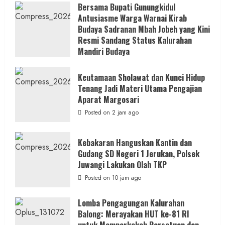
Bersama Bupati Gunungkidul
Antusiasme Warga Warnai Kirab
Budaya Sadranan Mbah Jobeh yang Kini
Resmi Sandang Status Kalurahan
Mandiri Budaya
Posted on 2 jam ago
Keutamaan Sholawat dan Kunci Hidup
Tenang Jadi Materi Utama Pengajian
Aparat Margosari
Posted on 2 jam ago
Kebakaran Hanguskan Kantin dan
Gudang SD Negeri 1 Jerukan, Polsek
Juwangi Lakukan Olah TKP
Posted on 10 jam ago
Lomba Pengagungan Kalurahan
Balong: Merayakan HUT ke-81 RI