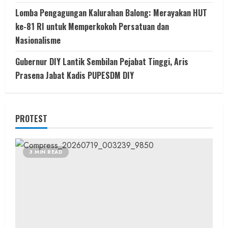
Lomba Pengagungan Kalurahan Balong: Merayakan HUT
ke-81 RI untuk Memperkokoh Persatuan dan
Nasionalisme
Gubernur DIY Lantik Sembilan Pejabat Tinggi, Aris
Prasena Jabat Kadis PUPESDM DIY
PROTEST
3 MIN READ