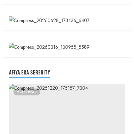
Sekolah
Makin
Terbuka
AFIYA EKA SERENITY
2 MIN READ