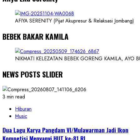
AFIYA SERENITY (Pijat Akupresur & Relaksasi Jombang)
BEBEK BAKAR KAMILA
NIKMATI KELEZATAN BEBEK GORENG KAMILA, AYO BUK
NEWS POSTS SLIDER
3 min read
Hiburan
Music
Dua Lagu Karya Pangdam VI/Mulawarman Jadi Ikon
Kompetisi Menyanyi HUT ke-81 RI