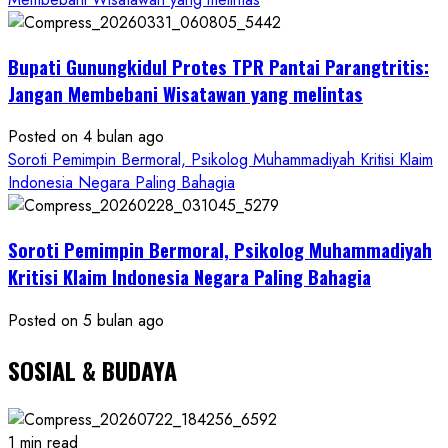
Minta
Bukti
Bupati Gunungkidul Protes TPR Pantai Parangtritis:
Resmi
Jangan Membebani Wisatawan yang melintas
Posted on 4 bulan ago
Soroti Pemimpin Bermoral, Psikolog Muhammadiyah Kritisi Klaim
Indonesia Negara Paling Bahagia
Soroti Pemimpin Bermoral, Psikolog Muhammadiyah
Kritisi Klaim Indonesia Negara Paling Bahagia
Posted on 5 bulan ago
SOSIAL & BUDAYA
1 min read