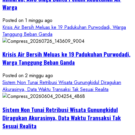
RSUD
Warga
Wonosari
Seret
Posted on 1 minggu ago
Oknum
Krisis Air Bersih Meluas ke 19 Padukuhan Purwodadi, Warga
Wartawan
Tanggung Beban Ganda
Krisis Air Bersih Meluas ke 19 Padukuhan Purwodadi,
Warga Tanggung Beban Ganda
Posted on 2 minggu ago
Sistem Non Tunai Retribusi Wisata Gunungkidul Diragukan
Akurasinya, Data Waktu Transaksi Tak Sesuai Realita
Sistem Non Tunai Retribusi Wisata Gunungkidul
Diragukan Akurasinya, Data Waktu Transaksi Tak
Sesuai Realita