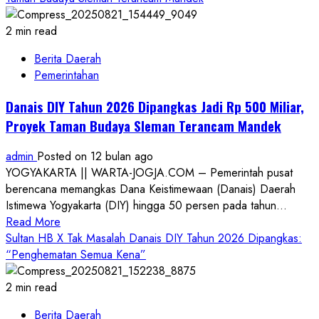
2 min read
Berita Daerah
Pemerintahan
Danais DIY Tahun 2026 Dipangkas Jadi Rp 500 Miliar,
Proyek Taman Budaya Sleman Terancam Mandek
admin
Posted on 12 bulan ago
YOGYAKARTA || WARTA-JOGJA.COM – Pemerintah pusat
berencana memangkas Dana Keistimewaan (Danais) Daerah
Istimewa Yogyakarta (DIY) hingga 50 persen pada tahun...
Read
Read More
more
Sultan HB X Tak Masalah Danais DIY Tahun 2026 Dipangkas:
about
“Penghematan Semua Kena”
Danais
DIY
2 min read
Tahun
Berita Daerah