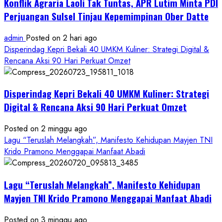
Konflik Agraria Laoli Tak Tuntas, APR Lutim Minta PDI
Perjuangan Sulsel Tinjau Kepemimpinan Ober Datte
admin
Posted on 2 hari ago
Disperindag Kepri Bekali 40 UMKM Kuliner: Strategi Digital &
Rencana Aksi 90 Hari Perkuat Omzet
Disperindag Kepri Bekali 40 UMKM Kuliner: Strategi
Digital & Rencana Aksi 90 Hari Perkuat Omzet
Posted on 2 minggu ago
Lagu “Teruslah Melangkah”, Manifesto Kehidupan Mayjen TNI
Krido Pramono Menggapai Manfaat Abadi
Lagu “Teruslah Melangkah”, Manifesto Kehidupan
Mayjen TNI Krido Pramono Menggapai Manfaat Abadi
Posted on 3 minggu ago