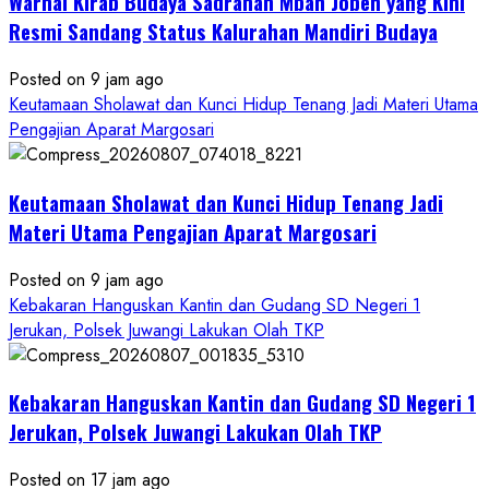
Warnai Kirab Budaya Sadranan Mbah Jobeh yang Kini
Resmi Sandang Status Kalurahan Mandiri Budaya
Posted on 9 jam ago
Keutamaan Sholawat dan Kunci Hidup Tenang Jadi Materi Utama
Pengajian Aparat Margosari
Keutamaan Sholawat dan Kunci Hidup Tenang Jadi
Materi Utama Pengajian Aparat Margosari
Posted on 9 jam ago
Kebakaran Hanguskan Kantin dan Gudang SD Negeri 1
Jerukan, Polsek Juwangi Lakukan Olah TKP
Kebakaran Hanguskan Kantin dan Gudang SD Negeri 1
Jerukan, Polsek Juwangi Lakukan Olah TKP
Posted on 17 jam ago