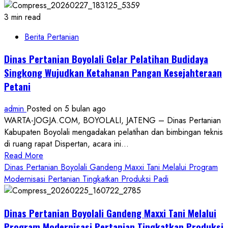
3 min read
Berita Pertanian
Dinas Pertanian Boyolali Gelar Pelatihan Budidaya
Singkong Wujudkan Ketahanan Pangan Kesejahteraan
Petani
admin
Posted on 5 bulan ago
WARTA-JOGJA.COM, BOYOLALI, JATENG – Dinas Pertanian
Kabupaten Boyolali mengadakan pelatihan dan bimbingan teknis
di ruang rapat Dispertan, acara ini...
Read
Read More
more
Dinas Pertanian Boyolali Gandeng Maxxi Tani Melalui Program
about
Modernisasi Pertanian Tingkatkan Produksi Padi
Dinas
Pertanian
Dinas Pertanian Boyolali Gandeng Maxxi Tani Melalui
Boyolali
Gelar
Program Modernisasi Pertanian Tingkatkan Produksi