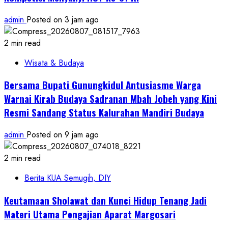
admin
Posted on 3 jam ago
2 min read
Wisata & Budaya
Bersama Bupati Gunungkidul Antusiasme Warga
Warnai Kirab Budaya Sadranan Mbah Jobeh yang Kini
Resmi Sandang Status Kalurahan Mandiri Budaya
admin
Posted on 9 jam ago
2 min read
Berita KUA Semugih, DIY
Keutamaan Sholawat dan Kunci Hidup Tenang Jadi
Materi Utama Pengajian Aparat Margosari