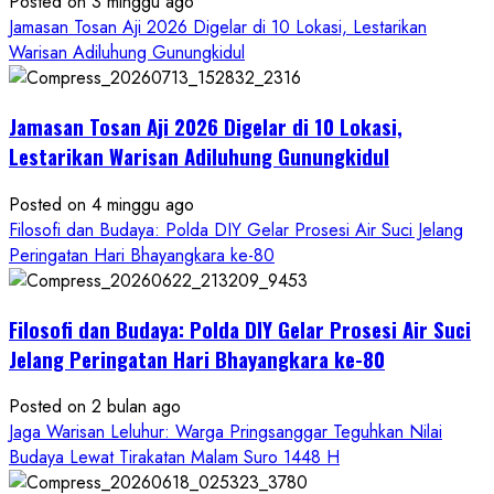
Petilasan
Posted on 3 minggu ago
Sendangwangi
Jamasan Tosan Aji 2026 Digelar di 10 Lokasi, Lestarikan
Mohon
Warisan Adiluhung Gunungkidul
Restu
Memayu
Jamasan Tosan Aji 2026 Digelar di 10 Lokasi,
Hayuning
Bawono
Lestarikan Warisan Adiluhung Gunungkidul
Posted on 4 minggu ago
Filosofi dan Budaya: Polda DIY Gelar Prosesi Air Suci Jelang
Peringatan Hari Bhayangkara ke-80
Filosofi dan Budaya: Polda DIY Gelar Prosesi Air Suci
Jelang Peringatan Hari Bhayangkara ke-80
Posted on 2 bulan ago
Jaga Warisan Leluhur: Warga Pringsanggar Teguhkan Nilai
Budaya Lewat Tirakatan Malam Suro 1448 H