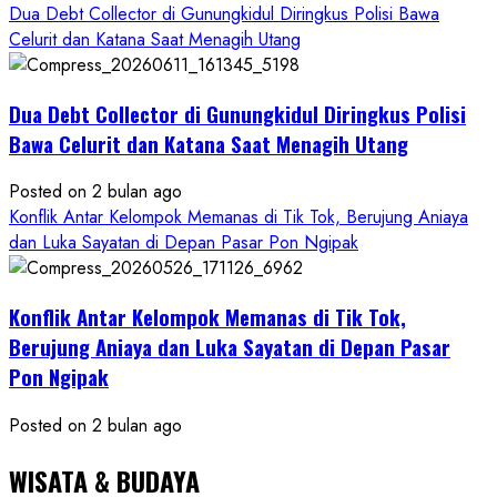
Dua Debt Collector di Gunungkidul Diringkus Polisi Bawa
Celurit dan Katana Saat Menagih Utang
Dua Debt Collector di Gunungkidul Diringkus Polisi
Bawa Celurit dan Katana Saat Menagih Utang
Posted on 2 bulan ago
Konflik Antar Kelompok Memanas di Tik Tok, Berujung Aniaya
dan Luka Sayatan di Depan Pasar Pon Ngipak
Konflik Antar Kelompok Memanas di Tik Tok,
Berujung Aniaya dan Luka Sayatan di Depan Pasar
Pon Ngipak
Posted on 2 bulan ago
WISATA & BUDAYA