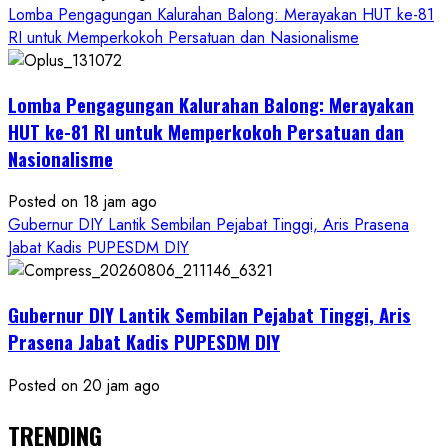
Lomba Pengagungan Kalurahan Balong: Merayakan HUT ke-81
RI untuk Memperkokoh Persatuan dan Nasionalisme
Lomba Pengagungan Kalurahan Balong: Merayakan
HUT ke-81 RI untuk Memperkokoh Persatuan dan
Nasionalisme
Posted on 18 jam ago
Gubernur DIY Lantik Sembilan Pejabat Tinggi, Aris Prasena
Jabat Kadis PUPESDM DIY
Gubernur DIY Lantik Sembilan Pejabat Tinggi, Aris
Prasena Jabat Kadis PUPESDM DIY
Posted on 20 jam ago
TRENDING