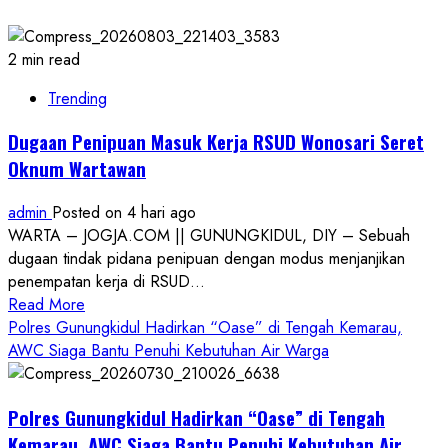
2 min read
Trending
Dugaan Penipuan Masuk Kerja RSUD Wonosari Seret
Oknum Wartawan
admin
Posted on 4 hari ago
WARTA – JOGJA.COM || GUNUNGKIDUL, DIY – Sebuah
dugaan tindak pidana penipuan dengan modus menjanjikan
penempatan kerja di RSUD...
Read
Read More
more
Polres Gunungkidul Hadirkan “Oase” di Tengah Kemarau,
about
AWC Siaga Bantu Penuhi Kebutuhan Air Warga
Dugaan
Penipuan
Polres Gunungkidul Hadirkan “Oase” di Tengah
Masuk
Kerja
Kemarau, AWC Siaga Bantu Penuhi Kebutuhan Air