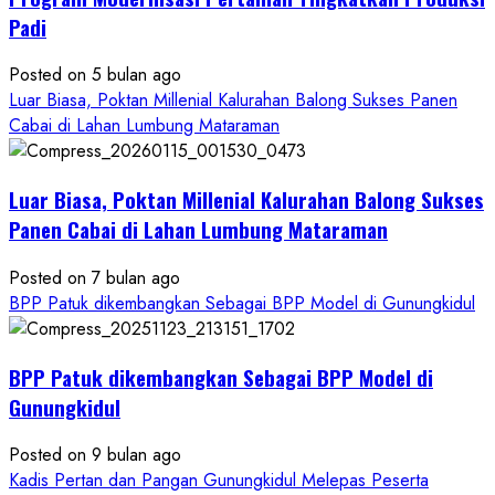
Pelatihan
Padi
Budidaya
Singkong
Posted on 5 bulan ago
Wujudkan
Luar Biasa, Poktan Millenial Kalurahan Balong Sukses Panen
Ketahanan
Cabai di Lahan Lumbung Mataraman
Pangan
Kesejahteraan
Petani
Luar Biasa, Poktan Millenial Kalurahan Balong Sukses
Panen Cabai di Lahan Lumbung Mataraman
Posted on 7 bulan ago
BPP Patuk dikembangkan Sebagai BPP Model di Gunungkidul
BPP Patuk dikembangkan Sebagai BPP Model di
Gunungkidul
Posted on 9 bulan ago
Kadis Pertan dan Pangan Gunungkidul Melepas Peserta