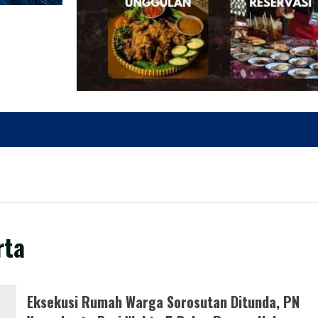
rta
Eksekusi Rumah Warga Sorosutan Ditunda, PN