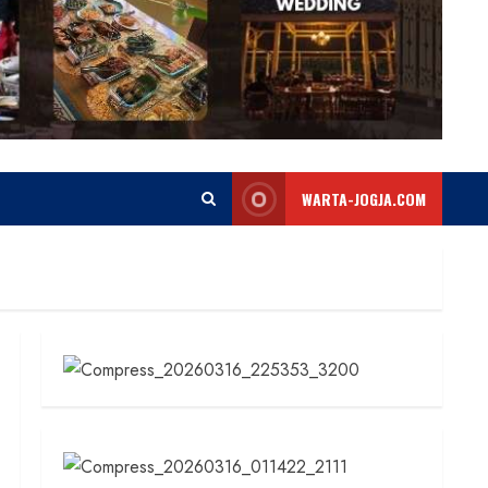
WARTA-JOGJA.COM