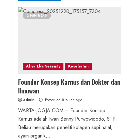
2 MIN READ
Afiya Eka Serenity
Kesehatan
Founder Konsep Karnus dan Dokter dan
Ilmuwan
admin
Posted on 8 bulan ago
WARTA-JOGJA.COM – Founder Konsep
Karnus adalah Iwan Benny Purwowidodo, STP.
Beliau merupakan peneliti kolagen sapi halal,
ayam organik,...