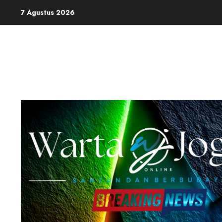
Skip
7 Agustus 2026
to
content