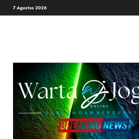
Skip
7 Agustus 2026
to
content