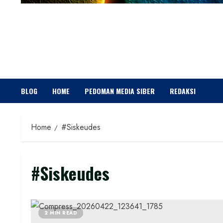
BLOG
HOME
PEDOMAN MEDIA SIBER
REDAKSI
Home
#Siskeudes
#Siskeudes
2 MIN READ