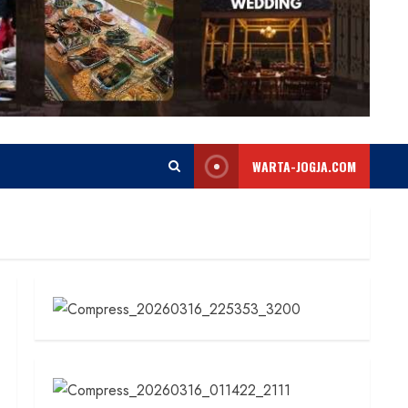
WARTA-JOGJA.COM