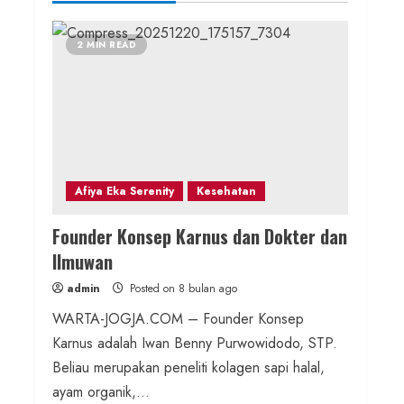
2 MIN READ
Afiya Eka Serenity
Kesehatan
Founder Konsep Karnus dan Dokter dan
Ilmuwan
admin
Posted on 8 bulan ago
WARTA-JOGJA.COM – Founder Konsep
Karnus adalah Iwan Benny Purwowidodo, STP.
Beliau merupakan peneliti kolagen sapi halal,
ayam organik,...