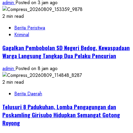
admin
Posted on 3 jam ago
2 min read
Berita Peristiwa
Kriminal
Gagalkan Pembobolan SD Negeri Bedog, Kewaspadaan
Warga Langsung Tangkap Dua Pelaku Pencurian
admin
Posted on 8 jam ago
2 min read
Berita Daerah
Telusuri 8 Padukuhan, Lomba Pengagungan dan
Poskamling Girisubo Hidupkan Semangat Gotong
Royong