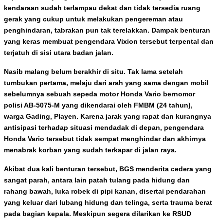
kendaraan sudah terlampau dekat dan tidak tersedia ruang
gerak yang cukup untuk melakukan pengereman atau
penghindaran, tabrakan pun tak terelakkan. Dampak benturan
yang keras membuat pengendara Vixion tersebut terpental dan
terjatuh di sisi utara badan jalan.
Nasib malang belum berakhir di situ. Tak lama setelah
tumbukan pertama, melaju dari arah yang sama dengan mobil
sebelumnya sebuah sepeda motor Honda Vario bernomor
polisi AB-5075-M yang dikendarai oleh FMBM (24 tahun),
warga Gading, Playen. Karena jarak yang rapat dan kurangnya
antisipasi terhadap situasi mendadak di depan, pengendara
Honda Vario tersebut tidak sempat menghindar dan akhirnya
menabrak korban yang sudah terkapar di jalan raya.
Akibat dua kali benturan tersebut, BGS menderita cedera yang
sangat parah, antara lain patah tulang pada hidung dan
rahang bawah, luka robek di pipi kanan, disertai pendarahan
yang keluar dari lubang hidung dan telinga, serta trauma berat
pada bagian kepala. Meskipun segera dilarikan ke RSUD