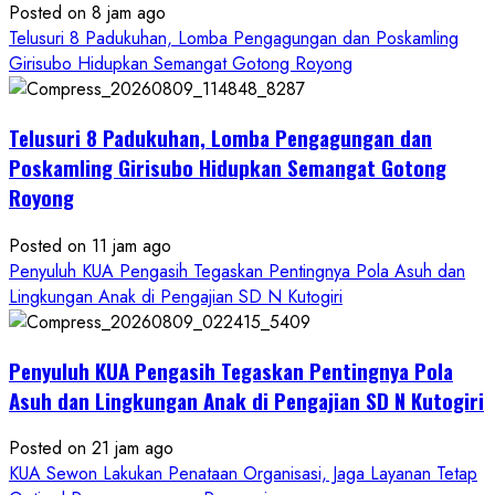
Posted on 8 jam ago
Telusuri 8 Padukuhan, Lomba Pengagungan dan Poskamling
Girisubo Hidupkan Semangat Gotong Royong
Telusuri 8 Padukuhan, Lomba Pengagungan dan
Poskamling Girisubo Hidupkan Semangat Gotong
Royong
Posted on 11 jam ago
Penyuluh KUA Pengasih Tegaskan Pentingnya Pola Asuh dan
Lingkungan Anak di Pengajian SD N Kutogiri
Penyuluh KUA Pengasih Tegaskan Pentingnya Pola
Asuh dan Lingkungan Anak di Pengajian SD N Kutogiri
Posted on 21 jam ago
KUA Sewon Lakukan Penataan Organisasi, Jaga Layanan Tetap