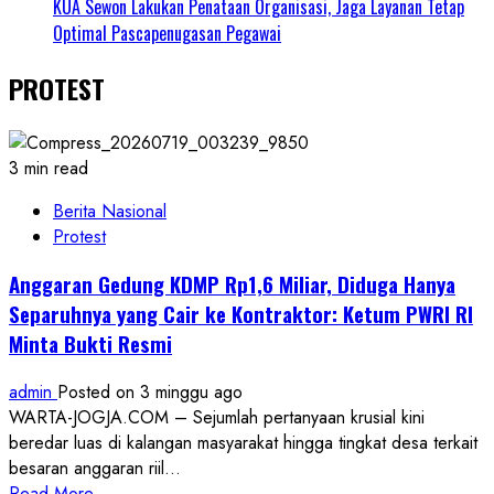
KUA Sewon Lakukan Penataan Organisasi, Jaga Layanan Tetap
Optimal Pascapenugasan Pegawai
PROTEST
3 min read
Berita Nasional
Protest
Anggaran Gedung KDMP Rp1,6 Miliar, Diduga Hanya
Separuhnya yang Cair ke Kontraktor: Ketum PWRI RI
Minta Bukti Resmi
admin
Posted on 3 minggu ago
WARTA-JOGJA.COM – Sejumlah pertanyaan krusial kini
beredar luas di kalangan masyarakat hingga tingkat desa terkait
besaran anggaran riil...
Read
Read More