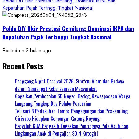
Polda DIY Ukir Prestasi Gemilang: Dominasi IKPA dan
Kepatuhan Pajak Tertinggi Tingkat Nasional
Polda DIY Ukir Prestasi Gemilang: Dominasi IKPA dan
Kepatuhan Pajak Tertinggi Tingkat Nasional
Posted on 2 bulan ago
Recent Posts
Panggang Night Carnival 2026: Simfoni Alam dan Budaya
dalam Semangat Kebersamaan Masyarakat
Gagalkan Pembobolan SD Negeri Bedog, Kewaspadaan Warga
Langsung Tangkap Dua Pelaku Pencurian
Telusuri 8 Padukuhan, Lomba Pengagungan dan Poskamling
Girisubo Hidupkan Semangat Gotong Royong
Penyuluh KUA Pengasih Tegaskan Pentingnya Pola Asuh dan
Lingkungan Anak di Pengajian SD N Kutogiri