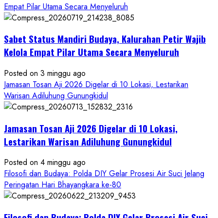
dalam
Empat Pilar Utama Secara Menyeluruh
Semangat
Kebersamaan
Masyarakat
Sabet Status Mandiri Budaya, Kalurahan Petir Wajib
Kelola Empat Pilar Utama Secara Menyeluruh
Posted on 3 minggu ago
Jamasan Tosan Aji 2026 Digelar di 10 Lokasi, Lestarikan
Warisan Adiluhung Gunungkidul
Jamasan Tosan Aji 2026 Digelar di 10 Lokasi,
Lestarikan Warisan Adiluhung Gunungkidul
Posted on 4 minggu ago
Filosofi dan Budaya: Polda DIY Gelar Prosesi Air Suci Jelang
Peringatan Hari Bhayangkara ke-80
Filosofi dan Budaya: Polda DIY Gelar Prosesi Air Suci