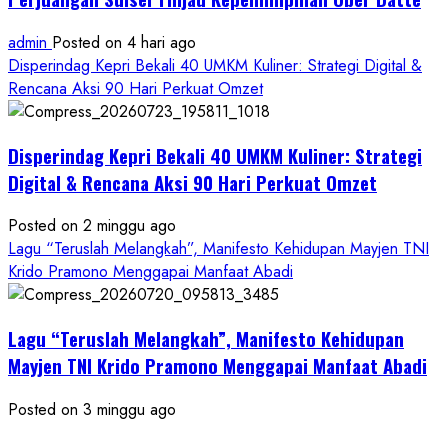
admin
Posted on 4 hari ago
Disperindag Kepri Bekali 40 UMKM Kuliner: Strategi Digital &
Rencana Aksi 90 Hari Perkuat Omzet
Disperindag Kepri Bekali 40 UMKM Kuliner: Strategi
Digital & Rencana Aksi 90 Hari Perkuat Omzet
Posted on 2 minggu ago
Lagu “Teruslah Melangkah”, Manifesto Kehidupan Mayjen TNI
Krido Pramono Menggapai Manfaat Abadi
Lagu “Teruslah Melangkah”, Manifesto Kehidupan
Mayjen TNI Krido Pramono Menggapai Manfaat Abadi
Posted on 3 minggu ago