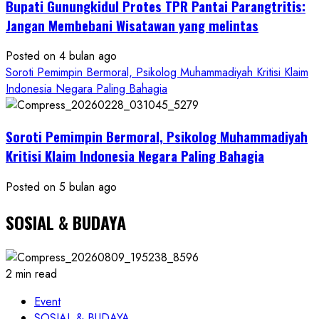
Bupati Gunungkidul Protes TPR Pantai Parangtritis:
Resmi
Jangan Membebani Wisatawan yang melintas
Posted on 4 bulan ago
Soroti Pemimpin Bermoral, Psikolog Muhammadiyah Kritisi Klaim
Indonesia Negara Paling Bahagia
Soroti Pemimpin Bermoral, Psikolog Muhammadiyah
Kritisi Klaim Indonesia Negara Paling Bahagia
Posted on 5 bulan ago
SOSIAL & BUDAYA
2 min read
Event
SOSIAL & BUDAYA