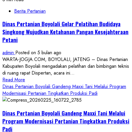
Berita Pertanian
Dinas Pertanian Boyolali Gelar Pelatihan Budidaya
Singkong Wujudkan Ketahanan Pangan Kesejahteraan
Petani
admin
Posted on 5 bulan ago
WARTA-JOGJA.COM, BOYOLALI, JATENG – Dinas Pertanian
Kabupaten Boyolali mengadakan pelatihan dan bimbingan teknis
di ruang rapat Dispertan, acara ini...
Read
Read More
more
Dinas Pertanian Boyolali Gandeng Maxxi Tani Melalui Program
about
Modernisasi Pertanian Tingkatkan Produksi Padi
Dinas
Pertanian
Dinas Pertanian Boyolali Gandeng Maxxi Tani Melalui
Boyolali
Gelar
Program Modernisasi Pertanian Tingkatkan Produksi
Pelatihan
Padi