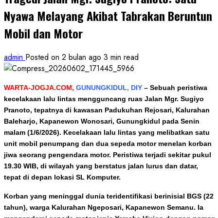
Nyawa Melayang Akibat Tabrakan Beruntun
Mobil dan Motor
admin
Posted on 2 bulan ago
3 min read
WARTA-JOGJA.COM,
GUNUNGKIDUL, DIY
–
Sebuah peristiwa
kecelakaan lalu lintas mengguncang ruas Jalan Mgr. Sugiyo
Pranoto, tepatnya di kawasan Padukuhan Rejosari, Kalurahan
Baleharjo, Kapanewon Wonosari, Gunungkidul pada Senin
malam (1/6/2026). Kecelakaan lalu lintas yang melibatkan satu
unit mobil penumpang dan dua sepeda motor menelan korban
jiwa seorang pengendara motor. Peristiwa terjadi sekitar pukul
19.30 WIB, di wilayah yang berstatus jalan lurus dan datar,
tepat di depan lokasi SL Komputer.
Korban yang meninggal dunia teridentifikasi berinisial BGS (22
tahun), warga Kalurahan Ngeposari, Kapanewon Semanu. Ia