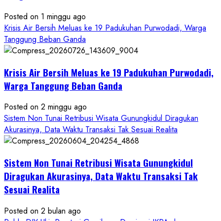
Wonosari
Seret
Posted on 1 minggu ago
Oknum
Krisis Air Bersih Meluas ke 19 Padukuhan Purwodadi, Warga
Wartawan
Tanggung Beban Ganda
Krisis Air Bersih Meluas ke 19 Padukuhan Purwodadi,
Warga Tanggung Beban Ganda
Posted on 2 minggu ago
Sistem Non Tunai Retribusi Wisata Gunungkidul Diragukan
Akurasinya, Data Waktu Transaksi Tak Sesuai Realita
Sistem Non Tunai Retribusi Wisata Gunungkidul
Diragukan Akurasinya, Data Waktu Transaksi Tak
Sesuai Realita
Posted on 2 bulan ago