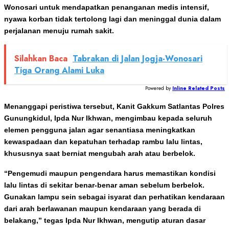
Wonosari untuk mendapatkan penanganan medis intensif,
nyawa korban tidak tertolong lagi dan meninggal dunia dalam
perjalanan menuju rumah sakit.
Silahkan Baca
Tabrakan di Jalan Jogja-Wonosari
Tiga Orang Alami Luka
Powered by
Inline Related Posts
Menanggapi peristiwa tersebut, Kanit Gakkum Satlantas Polres
Gunungkidul, Ipda Nur Ikhwan, mengimbau kepada seluruh
elemen pengguna jalan agar senantiasa meningkatkan
kewaspadaan dan kepatuhan terhadap rambu lalu lintas,
khususnya saat berniat mengubah arah atau berbelok.
“Pengemudi maupun pengendara harus memastikan kondisi
lalu lintas di sekitar benar-benar aman sebelum berbelok.
Gunakan lampu sein sebagai isyarat dan perhatikan kendaraan
dari arah berlawanan maupun kendaraan yang berada di
belakang,” tegas Ipda Nur Ikhwan, mengutip aturan dasar