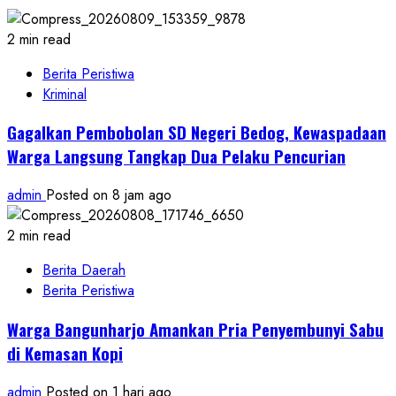
2 min read
Berita Peristiwa
Kriminal
Gagalkan Pembobolan SD Negeri Bedog, Kewaspadaan
Warga Langsung Tangkap Dua Pelaku Pencurian
admin
Posted on 8 jam ago
2 min read
Berita Daerah
Berita Peristiwa
Warga Bangunharjo Amankan Pria Penyembunyi Sabu
di Kemasan Kopi
admin
Posted on 1 hari ago