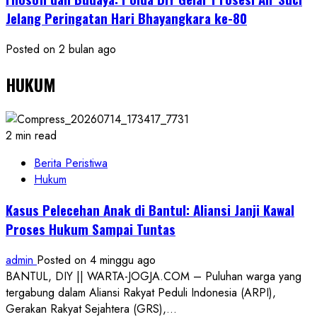
Jelang Peringatan Hari Bhayangkara ke-80
Posted on 2 bulan ago
HUKUM
2 min read
Berita Peristiwa
Hukum
Kasus Pelecehan Anak di Bantul: Aliansi Janji Kawal
Proses Hukum Sampai Tuntas
admin
Posted on 4 minggu ago
BANTUL, DIY || WARTA-JOGJA.COM – Puluhan warga yang
tergabung dalam Aliansi Rakyat Peduli Indonesia (ARPI),
Gerakan Rakyat Sejahtera (GRS),...