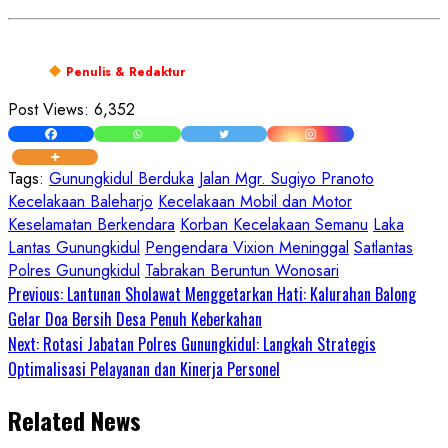
Penulis & Redaktur
Post Views:
6,352
Tags:
Gunungkidul Berduka
Jalan Mgr. Sugiyo Pranoto
Kecelakaan Baleharjo
Kecelakaan Mobil dan Motor
Keselamatan Berkendara
Korban Kecelakaan Semanu
Laka
Lantas Gunungkidul
Pengendara Vixion Meninggal
Satlantas
Polres Gunungkidul
Tabrakan Beruntun Wonosari
Continue
Previous:
Lantunan Sholawat Menggetarkan Hati: Kalurahan Balong
Gelar Doa Bersih Desa Penuh Keberkahan
Reading
Next:
Rotasi Jabatan Polres Gunungkidul: Langkah Strategis
Optimalisasi Pelayanan dan Kinerja Personel
Related News