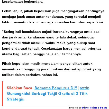
keselamatan berkendara.
Lebih lanjut, pihak kepolisian juga mengingatkan pentingnya
menjaga jarak aman antar kendaraan, yang terbukti menjadi
faktor penentu dalam mencegah insiden beruntun seperti ini.
“Sering kali kecelakaan terjadi karena kurangnya antisipasi
dan jarak antar kendaraan yang terlalu dekat, sehingga
pengemudi tidak memiliki waktu reaksi yang cukup saat
kondisi darurat terjadi. Keselamatan harus menjadi prioritas
utama bagi setiap pengguna jalan,” tambahnya.
Pihak kepolisian masih mendalami penyelidikan untuk
menentukan tanggung jawab hukum dari setiap pihak yang
terlibat dalam peristiwa nahas ini.
Silahkan Baca
Bersama Pengurus DIY Joxzin
Gunungkidul Berbagi Takjil Gratis di 3 Titik
Strategis
Powered by
Inline Related Posts