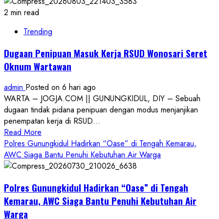
2 min read
Trending
Dugaan Penipuan Masuk Kerja RSUD Wonosari Seret
Oknum Wartawan
admin
Posted on 6 hari ago
WARTA – JOGJA.COM || GUNUNGKIDUL, DIY – Sebuah
dugaan tindak pidana penipuan dengan modus menjanjikan
penempatan kerja di RSUD...
Read
Read More
more
Polres Gunungkidul Hadirkan “Oase” di Tengah Kemarau,
about
AWC Siaga Bantu Penuhi Kebutuhan Air Warga
Dugaan
Penipuan
Polres Gunungkidul Hadirkan “Oase” di Tengah
Masuk
Kerja
Kemarau, AWC Siaga Bantu Penuhi Kebutuhan Air
RSUD
Warga