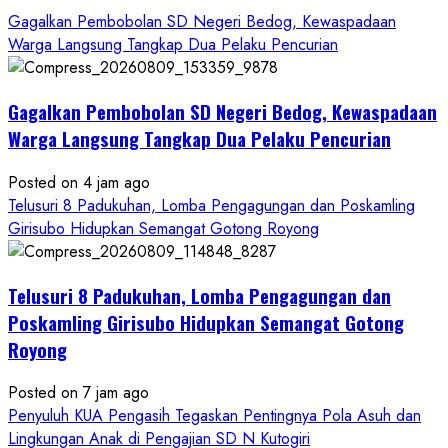
Gagalkan Pembobolan SD Negeri Bedog, Kewaspadaan
Warga Langsung Tangkap Dua Pelaku Pencurian
Gagalkan Pembobolan SD Negeri Bedog, Kewaspadaan
Warga Langsung Tangkap Dua Pelaku Pencurian
Posted on 4 jam ago
Telusuri 8 Padukuhan, Lomba Pengagungan dan Poskamling
Girisubo Hidupkan Semangat Gotong Royong
Telusuri 8 Padukuhan, Lomba Pengagungan dan
Poskamling Girisubo Hidupkan Semangat Gotong
Royong
Posted on 7 jam ago
Penyuluh KUA Pengasih Tegaskan Pentingnya Pola Asuh dan
Lingkungan Anak di Pengajian SD N Kutogiri