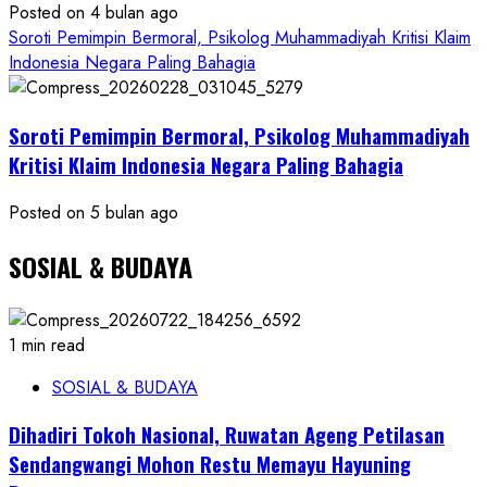
Posted on 4 bulan ago
Soroti Pemimpin Bermoral, Psikolog Muhammadiyah Kritisi Klaim
Indonesia Negara Paling Bahagia
Soroti Pemimpin Bermoral, Psikolog Muhammadiyah
Kritisi Klaim Indonesia Negara Paling Bahagia
Posted on 5 bulan ago
SOSIAL & BUDAYA
1 min read
SOSIAL & BUDAYA
Dihadiri Tokoh Nasional, Ruwatan Ageng Petilasan
Sendangwangi Mohon Restu Memayu Hayuning