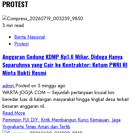
PROTEST
3 min read
Berita Nasional
Protest
Anggaran Gedung KDMP Rp1,6 Miliar, Diduga Hanya
Separuhnya yang Cair ke Kontraktor: Ketum PWRI RI
Minta Bukti Resmi
admin
Posted on 3 minggu ago
WARTA-JOGJA.COM – Sejumlah pertanyaan krusial kini
beredar luas di kalangan masyarakat hingga tingkat desa terkait
besaran anggaran riil...
Read
Read More
more
Pemimpin FUI DIY: Kritik Membangun Kunci Kemajuan, Jaga
about
Yogyakarta Tetap Aman dan Tertib