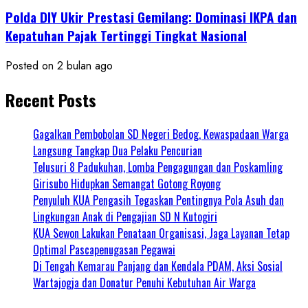
Polda DIY Ukir Prestasi Gemilang: Dominasi IKPA dan
Kepatuhan Pajak Tertinggi Tingkat Nasional
Posted on 2 bulan ago
Recent Posts
Gagalkan Pembobolan SD Negeri Bedog, Kewaspadaan Warga
Langsung Tangkap Dua Pelaku Pencurian
Telusuri 8 Padukuhan, Lomba Pengagungan dan Poskamling
Girisubo Hidupkan Semangat Gotong Royong
Penyuluh KUA Pengasih Tegaskan Pentingnya Pola Asuh dan
Lingkungan Anak di Pengajian SD N Kutogiri
KUA Sewon Lakukan Penataan Organisasi, Jaga Layanan Tetap
Optimal Pascapenugasan Pegawai
Di Tengah Kemarau Panjang dan Kendala PDAM, Aksi Sosial
Wartajogja dan Donatur Penuhi Kebutuhan Air Warga