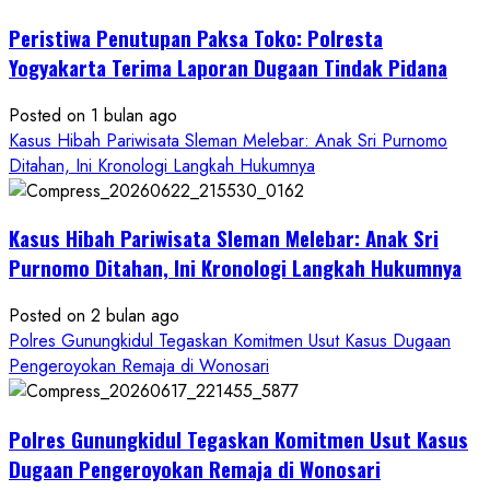
Pelecehan
Peristiwa Penutupan Paksa Toko: Polresta
Anak
di
Yogyakarta Terima Laporan Dugaan Tindak Pidana
Bantul:
Aliansi
Posted on 1 bulan ago
Janji
Kasus Hibah Pariwisata Sleman Melebar: Anak Sri Purnomo
Kawal
Ditahan, Ini Kronologi Langkah Hukumnya
Proses
Hukum
Kasus Hibah Pariwisata Sleman Melebar: Anak Sri
Sampai
Tuntas
Purnomo Ditahan, Ini Kronologi Langkah Hukumnya
Posted on 2 bulan ago
Polres Gunungkidul Tegaskan Komitmen Usut Kasus Dugaan
Pengeroyokan Remaja di Wonosari
Polres Gunungkidul Tegaskan Komitmen Usut Kasus
Dugaan Pengeroyokan Remaja di Wonosari