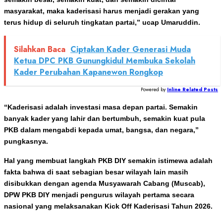
masyarakat, maka kaderisasi harus menjadi gerakan yang
terus hidup di seluruh tingkatan partai,” ucap Umaruddin.
Silahkan Baca
Ciptakan Kader Generasi Muda
Ketua DPC PKB Gunungkidul Membuka Sekolah
Kader Perubahan Kapanewon Rongkop
Powered by
Inline Related Posts
“Kaderisasi adalah investasi masa depan partai. Semakin
banyak kader yang lahir dan bertumbuh, semakin kuat pula
PKB dalam mengabdi kepada umat, bangsa, dan negara,”
pungkasnya.
Hal yang membuat langkah PKB DIY semakin istimewa adalah
fakta bahwa di saat sebagian besar wilayah lain masih
disibukkan dengan agenda Musyawarah Cabang (Muscab),
DPW PKB DIY menjadi pengurus wilayah pertama secara
nasional yang melaksanakan Kick Off Kaderisasi Tahun 2026.