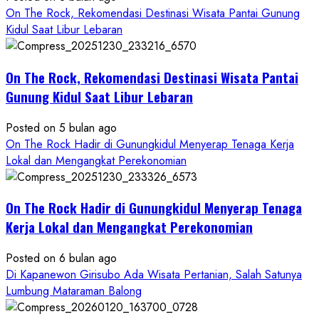
Padukan
On The Rock, Rekomendasi Destinasi Wisata Pantai Gunung
Keindahan
Kidul Saat Libur Lebaran
Alam
dan
Wisata
On The Rock, Rekomendasi Destinasi Wisata Pantai
Kekinian
Gunung Kidul Saat Libur Lebaran
Posted on 5 bulan ago
On The Rock Hadir di Gunungkidul Menyerap Tenaga Kerja
Lokal dan Mengangkat Perekonomian
On The Rock Hadir di Gunungkidul Menyerap Tenaga
Kerja Lokal dan Mengangkat Perekonomian
Posted on 6 bulan ago
Di Kapanewon Girisubo Ada Wisata Pertanian, Salah Satunya
Lumbung Mataraman Balong