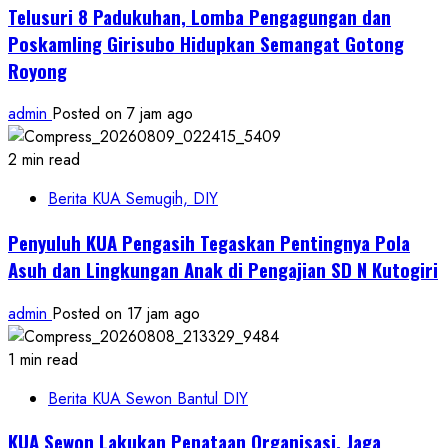
Telusuri 8 Padukuhan, Lomba Pengagungan dan
Poskamling Girisubo Hidupkan Semangat Gotong
Royong
admin
Posted on 7 jam ago
2 min read
Berita KUA Semugih, DIY
Penyuluh KUA Pengasih Tegaskan Pentingnya Pola
Asuh dan Lingkungan Anak di Pengajian SD N Kutogiri
admin
Posted on 17 jam ago
1 min read
Berita KUA Sewon Bantul DIY
KUA Sewon Lakukan Penataan Organisasi, Jaga