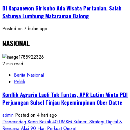
Di Kapanewon Girisubo Ada Wisata Pertanian, Salah
Satunya Lumbung Mataraman Balong
Posted on 7 bulan ago
NASIONAL
2 min read
Berita Nasional
Politik
Konflik Agraria Laoli Tak Tuntas, APR Lutim Minta PDI
Perjuangan Sulsel Tinjau Kepemimpinan Ober Datte
admin
Posted on 4 hari ago
Disperindag Kepri Bekali 40 UMKM Kuliner: Strategi Digital &
Rencana Aksi 90 Hari Perkuat Omzet