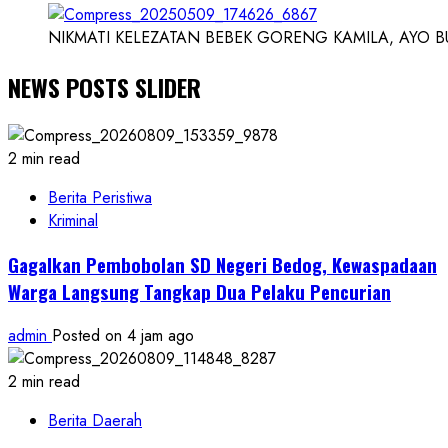
NIKMATI KELEZATAN BEBEK GORENG KAMILA, AYO BUK
NEWS POSTS SLIDER
2 min read
Berita Peristiwa
Kriminal
Gagalkan Pembobolan SD Negeri Bedog, Kewaspadaan
Warga Langsung Tangkap Dua Pelaku Pencurian
admin
Posted on 4 jam ago
2 min read
Berita Daerah