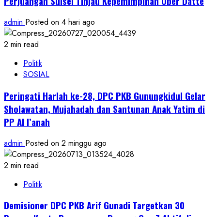
Perjuangan Sulsel Tinjau Kepemimpinan Ober Datte
admin
Posted on 4 hari ago
2 min read
Politik
SOSIAL
Peringati Harlah ke-28, DPC PKB Gunungkidul Gelar
Sholawatan, Mujahadah dan Santunan Anak Yatim di
PP Al I’anah
admin
Posted on 2 minggu ago
2 min read
Politik
Demisioner DPC PKB Arif Gunadi Targetkan 30