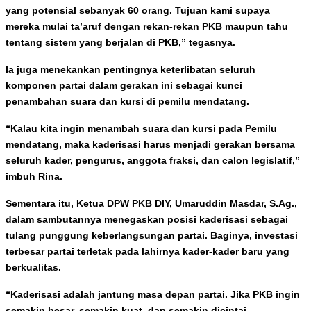
yang potensial sebanyak 60 orang. Tujuan kami supaya
mereka mulai ta’aruf dengan rekan-rekan PKB maupun tahu
tentang sistem yang berjalan di PKB,” tegasnya.
Ia juga menekankan pentingnya keterlibatan seluruh
komponen partai dalam gerakan ini sebagai kunci
penambahan suara dan kursi di pemilu mendatang.
“Kalau kita ingin menambah suara dan kursi pada Pemilu
mendatang, maka kaderisasi harus menjadi gerakan bersama
seluruh kader, pengurus, anggota fraksi, dan calon legislatif,”
imbuh Rina.
Sementara itu, Ketua DPW PKB DIY, Umaruddin Masdar, S.Ag.,
dalam sambutannya menegaskan posisi kaderisasi sebagai
tulang punggung keberlangsungan partai. Baginya, investasi
terbesar partai terletak pada lahirnya kader-kader baru yang
berkualitas.
“Kaderisasi adalah jantung masa depan partai. Jika PKB ingin
semakin besar, semakin kuat, dan semakin dicintai