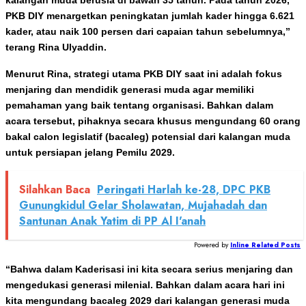
PKB DIY menargetkan peningkatan jumlah kader hingga 6.621
kader, atau naik 100 persen dari capaian tahun sebelumnya,”
terang Rina Ulyaddin.
Menurut Rina, strategi utama PKB DIY saat ini adalah fokus
menjaring dan mendidik generasi muda agar memiliki
pemahaman yang baik tentang organisasi. Bahkan dalam
acara tersebut, pihaknya secara khusus mengundang 60 orang
bakal calon legislatif (bacaleg) potensial dari kalangan muda
untuk persiapan jelang Pemilu 2029.
Silahkan Baca
Peringati Harlah ke-28, DPC PKB
Gunungkidul Gelar Sholawatan, Mujahadah dan
Santunan Anak Yatim di PP Al I'anah
Powered by
Inline Related Posts
“Bahwa dalam Kaderisasi ini kita secara serius menjaring dan
mengedukasi generasi milenial. Bahkan dalam acara hari ini
kita mengundang bacaleg 2029 dari kalangan generasi muda