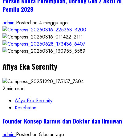
Persen Kuota Perempuan, Dorong Gen Z Aktif di
Pemilu 2029
admin
Posted on 4 minggu ago
Afiya Eka Serenity
2 min read
Afiya Eka Serenity
Kesehatan
Founder Konsep Karnus dan Dokter dan Ilmuwan
admin
Posted on 8 bulan ago