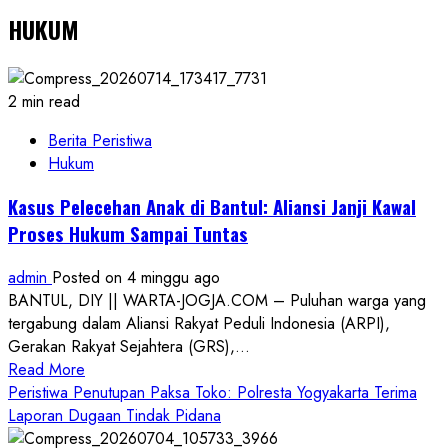
HUKUM
2 min read
Berita Peristiwa
Hukum
Kasus Pelecehan Anak di Bantul: Aliansi Janji Kawal
Proses Hukum Sampai Tuntas
admin
Posted on 4 minggu ago
BANTUL, DIY || WARTA-JOGJA.COM – Puluhan warga yang
tergabung dalam Aliansi Rakyat Peduli Indonesia (ARPI),
Gerakan Rakyat Sejahtera (GRS),...
Read
Read More
more
Peristiwa Penutupan Paksa Toko: Polresta Yogyakarta Terima
about
Laporan Dugaan Tindak Pidana
Kasus