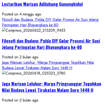
Bawono
Lestarikan Warisan Adiluhung Gunungkidul
Posted on 4 minggu ago
Filosofi dan Budaya: Polda DIY Gelar Prosesi Air Suci Jelang
Peringatan Hari Bhayangkara ke-80
Filosofi dan Budaya: Polda DIY Gelar Prosesi Air Suci
Jelang Peringatan Hari Bhayangkara ke-80
Posted on 2 bulan ago
Jaga Warisan Leluhur: Warga Pringsanggar Teguhkan Nilai
Budaya Lewat Tirakatan Malam Suro 1448 H
Jaga Warisan Leluhur: Warga Pringsanggar Teguhkan
Nilai Budaya Lewat Tirakatan Malam Suro 1448 H
Posted on 2 bulan ago