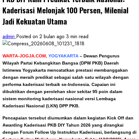
Kaderisasi Melonjak 100 Persen, Milenial
Jadi Kekuatan Utama
admin
Posted on 2 bulan ago
3 min read
WARTA-JOGJA.COM,
YOGYAKARTA
– Dewan Pengurus
Wilayah Partai Kebangkitan Bangsa (DPW PKB) Daerah
Istimewa Yogyakarta mencatatkan prestasi membanggakan
dengan meraih predikat sebagai salah satu wilayah dengan
performa kaderisasi terbaik se-Indonesia. Capaian ini
dibuktikan dengan perolehan skor sekitar 95 poin dalam
sistem monitoring kaderisasi nasional versi Lembaga
Kaderisasi Nasional (LKN) DPP PKB.
Pencapaian tersebut diumumkan dalam kegiatan Kick Off dan
Awarding Kaderisasi PKB DIY Tahun 2026 yang dirangkai
dengan Forum Follow Up Instruktur Kaderisasi, berlangsung di