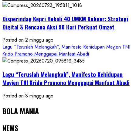
Disperindag Kepri Bekali 40 UMKM Kuliner: Strategi
Digital & Rencana Aksi 90 Hari Perkuat Omzet
Posted on 2 minggu ago
Lagu “Teruslah Melangkah”, Manifesto Kehidupan Mayjen TNI
Krido Pramono Menggapai Manfaat Abadi
Lagu “Teruslah Melangkah”, Manifesto Kehidupan
Mayjen TNI Krido Pramono Menggapai Manfaat Abadi
Posted on 3 minggu ago
BOLA MANIA
NEWS