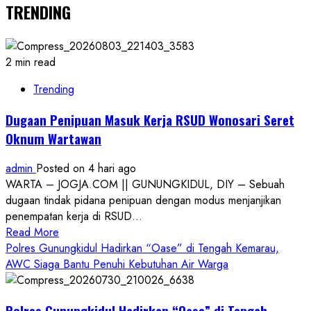
TRENDING
2 min read
Trending
Dugaan Penipuan Masuk Kerja RSUD Wonosari Seret
Oknum Wartawan
admin
Posted on 4 hari ago
WARTA – JOGJA.COM || GUNUNGKIDUL, DIY – Sebuah
dugaan tindak pidana penipuan dengan modus menjanjikan
penempatan kerja di RSUD...
Read
Read More
more
Polres Gunungkidul Hadirkan “Oase” di Tengah Kemarau,
about
AWC Siaga Bantu Penuhi Kebutuhan Air Warga
Dugaan
Penipuan
Polres Gunungkidul Hadirkan “Oase” di Tengah