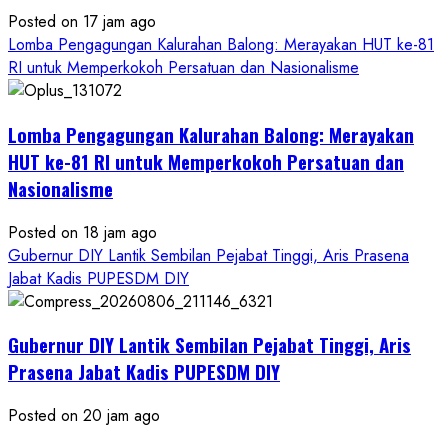
Posted on 17 jam ago
Lomba Pengagungan Kalurahan Balong: Merayakan HUT ke-81
RI untuk Memperkokoh Persatuan dan Nasionalisme
Lomba Pengagungan Kalurahan Balong: Merayakan
HUT ke-81 RI untuk Memperkokoh Persatuan dan
Nasionalisme
Posted on 18 jam ago
Gubernur DIY Lantik Sembilan Pejabat Tinggi, Aris Prasena
Jabat Kadis PUPESDM DIY
Gubernur DIY Lantik Sembilan Pejabat Tinggi, Aris
Prasena Jabat Kadis PUPESDM DIY
Posted on 20 jam ago