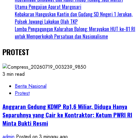
Utama Pengajian Aparat Margosari
Kebakaran Hanguskan Kantin dan Gudang SD Negeri 1 Jerukan,
Polsek Juwangi Lakukan Olah TKP
Lomba Pengagungan Kalurahan Balong: Merayakan HUT ke-81 RI
untuk Memperkokoh Persatuan dan Nasionalisme
PROTEST
3 min read
Berita Nasional
Protest
Anggaran Gedung KDMP Rp1,6 Miliar, Diduga Hanya
Separuhnya yang Cair ke Kontraktor: Ketum PWRI RI
Minta Bukti Resmi
admin
Posted on 3 minggu ago