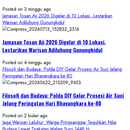
Ageng
Petilasan
Posted on 3 minggu ago
Sendangwangi
Jamasan Tosan Aji 2026 Digelar di 10 Lokasi, Lestarikan
Mohon
Warisan Adiluhung Gunungkidul
Restu
Memayu
Jamasan Tosan Aji 2026 Digelar di 10 Lokasi,
Hayuning
Bawono
Lestarikan Warisan Adiluhung Gunungkidul
Posted on 4 minggu ago
Filosofi dan Budaya: Polda DIY Gelar Prosesi Air Suci Jelang
Peringatan Hari Bhayangkara ke-80
Filosofi dan Budaya: Polda DIY Gelar Prosesi Air Suci
Jelang Peringatan Hari Bhayangkara ke-80
Posted on 2 bulan ago
Jaga Warisan Leluhur: Warga Pringsanggar Teguhkan Nilai
Budaya Lewat Tirakatan Malam Suro 1448 H