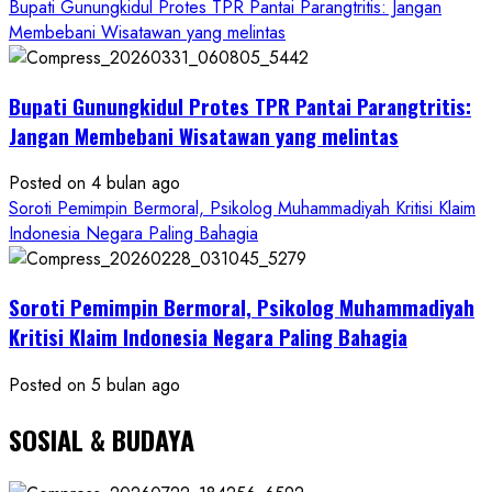
Bupati Gunungkidul Protes TPR Pantai Parangtritis: Jangan
PWRI
Membebani Wisatawan yang melintas
RI
Minta
Bukti
Bupati Gunungkidul Protes TPR Pantai Parangtritis:
Resmi
Jangan Membebani Wisatawan yang melintas
Posted on 4 bulan ago
Soroti Pemimpin Bermoral, Psikolog Muhammadiyah Kritisi Klaim
Indonesia Negara Paling Bahagia
Soroti Pemimpin Bermoral, Psikolog Muhammadiyah
Kritisi Klaim Indonesia Negara Paling Bahagia
Posted on 5 bulan ago
SOSIAL & BUDAYA