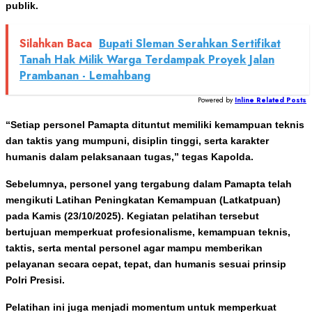
publik.
Silahkan Baca
Bupati Sleman Serahkan Sertifikat
Tanah Hak Milik Warga Terdampak Proyek Jalan
Prambanan - Lemahbang
Powered by
Inline Related Posts
“Setiap personel Pamapta dituntut memiliki kemampuan teknis
dan taktis yang mumpuni, disiplin tinggi, serta karakter
humanis dalam pelaksanaan tugas,” tegas Kapolda.
Sebelumnya, personel yang tergabung dalam Pamapta telah
mengikuti Latihan Peningkatan Kemampuan (Latkatpuan)
pada Kamis (23/10/2025). Kegiatan pelatihan tersebut
bertujuan memperkuat profesionalisme, kemampuan teknis,
taktis, serta mental personel agar mampu memberikan
pelayanan secara cepat, tepat, dan humanis sesuai prinsip
Polri Presisi.
Pelatihan ini juga menjadi momentum untuk memperkuat