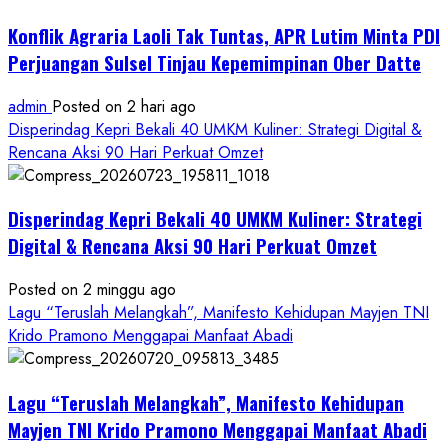
Konflik Agraria Laoli Tak Tuntas, APR Lutim Minta PDI
Perjuangan Sulsel Tinjau Kepemimpinan Ober Datte
admin
Posted on 2 hari ago
Disperindag Kepri Bekali 40 UMKM Kuliner: Strategi Digital &
Rencana Aksi 90 Hari Perkuat Omzet
Disperindag Kepri Bekali 40 UMKM Kuliner: Strategi
Digital & Rencana Aksi 90 Hari Perkuat Omzet
Posted on 2 minggu ago
Lagu “Teruslah Melangkah”, Manifesto Kehidupan Mayjen TNI
Krido Pramono Menggapai Manfaat Abadi
Lagu “Teruslah Melangkah”, Manifesto Kehidupan
Mayjen TNI Krido Pramono Menggapai Manfaat Abadi