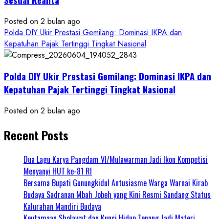
Posted on 2 bulan ago
Polda DIY Ukir Prestasi Gemilang: Dominasi IKPA dan
Kepatuhan Pajak Tertinggi Tingkat Nasional
Polda DIY Ukir Prestasi Gemilang: Dominasi IKPA dan
Kepatuhan Pajak Tertinggi Tingkat Nasional
Posted on 2 bulan ago
Recent Posts
Dua Lagu Karya Pangdam VI/Mulawarman Jadi Ikon Kompetisi
Menyanyi HUT ke-81 RI
Bersama Bupati Gunungkidul Antusiasme Warga Warnai Kirab
Budaya Sadranan Mbah Jobeh yang Kini Resmi Sandang Status
Kalurahan Mandiri Budaya
Keutamaan Sholawat dan Kunci Hidup Tenang Jadi Materi