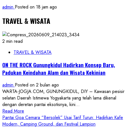
admin
Posted on 18 jam ago
TRAVEL & WISATA
2 min read
TRAVEL & WISATA
ON THE ROCK Gunungkidul Hadirkan Konsep Baru,
Padukan Keindahan Alam dan Wisata Kekinian
admin
Posted on 2 bulan ago
WARTA-JOGJA.COM, GUNUNGKIDUL, DIY – Kawasan pesisir
selatan Daerah Istimewa Yogyakarta yang telah lama dikenal
dengan deretan pantai eksotisnya, kini...
Read
Read More
more
Pantai Goa Cemara “Bersolek” Usai Tarif Turun: Hadirkan Kafe
about
Modern, Camping Ground, dan Festival Lampion