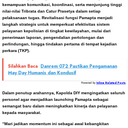
kemampuan komunikasi, koordinasi, serta menjunjung tinggi
nilai-nilai Tribrata dan Catur Prasetya dalam setiap
pelaksanaan tugas. Revitalisasi fungsi Pamapta menjadi
langkah strategis untuk memperkuat efektivitas sistem
pelayanan kepolisian di tingkat kewilayahan, mulai dari
penerimaan laporan, pengendalian pertolongan dan
perlindungan, hingga tindakan pertama di tempat kejadian
perkara (TKP).
Silahkan Baca
Danrem 072 Pastikan Pengamanan
May Day Humanis dan Kondusif
Powered by
Inline Related Posts
Dalam penutup arahannya, Kapolda DIY mengingatkan seluruh
personel agar menjadikan launching Pamapta sebagai
semangat baru dalam meningkatkan kinerja dan pelayanan
kepada masyarakat.
“Mari jadikan momentum ini sebagai awal kebangkitan