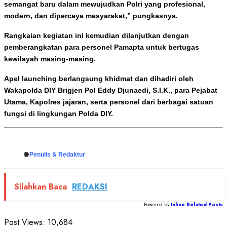
semangat baru dalam mewujudkan Polri yang profesional,
modern, dan dipercaya masyarakat,” pungkasnya.
Rangkaian kegiatan ini kemudian dilanjutkan dengan
pemberangkatan para personel Pamapta untuk bertugas
kewilayah masing-masing.
Apel launching berlangsung khidmat dan dihadiri oleh
Wakapolda DIY Brigjen Pol Eddy Djunaedi, S.I.K., para Pejabat
Utama, Kapolres jajaran, serta personel dari berbagai satuan
fungsi di lingkungan Polda DIY.
🌐
Penulis & Redaktur
Silahkan Baca
REDAKSI
Powered by
Inline Related Posts
Post Views:
10,684