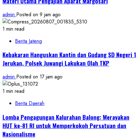
Materi Utama Pengajian Aparat Margosari
admin
Posted on 9 jam ago
1 min read
Berita Jateng
Kebakaran Hanguskan Kantin dan Gudang SD Negeri 1
Jerukan, Polsek Juwangi Lakukan Olah TKP
admin
Posted on 17 jam ago
1 min read
Berita Daerah
Lomba Pengagungan Kalurahan Balong: Merayakan
HUT ke-81 RI untuk Memperkokoh Persatuan dan
Nasionalisme