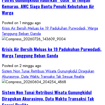
Masuk
Kerja
Kemarau, AWC Siaga Bantu Penuhi Kebutuhan Air
RSUD
Warga
Wonosari
Seret
Posted on 1 minggu ago
Oknum
Krisis Air Bersih Meluas ke 19 Padukuhan Purwodadi, Warga
Wartawan
Tanggung Beban Ganda
Krisis Air Bersih Meluas ke 19 Padukuhan Purwodadi,
Warga Tanggung Beban Ganda
Posted on 2 minggu ago
Sistem Non Tunai Retribusi Wisata Gunungkidul Diragukan
Akurasinya, Data Waktu Transaksi Tak Sesuai Realita
Sistem Non Tunai Retribusi Wisata Gunungkidul
Diragukan Akurasinya, Data Waktu Transaksi Tak
Sesuai Realita