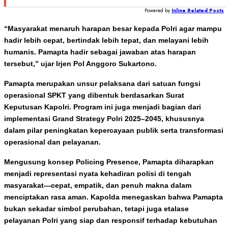
Powered by
Inline Related Posts
“Masyarakat menaruh harapan besar kepada Polri agar mampu
hadir lebih cepat, bertindak lebih tepat, dan melayani lebih
humanis. Pamapta hadir sebagai jawaban atas harapan
tersebut,” ujar Irjen Pol Anggoro Sukartono.
Pamapta merupakan unsur pelaksana dari satuan fungsi
operasional SPKT yang dibentuk berdasarkan Surat
Keputusan Kapolri. Program ini juga menjadi bagian dari
implementasi Grand Strategy Polri 2025–2045, khususnya
dalam pilar peningkatan kepercayaan publik serta transformasi
operasional dan pelayanan.
Mengusung konsep Policing Presence, Pamapta diharapkan
menjadi representasi nyata kehadiran polisi di tengah
masyarakat—cepat, empatik, dan penuh makna dalam
menciptakan rasa aman. Kapolda menegaskan bahwa Pamapta
bukan sekadar simbol perubahan, tetapi juga etalase
pelayanan Polri yang siap dan responsif terhadap kebutuhan