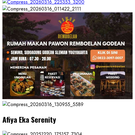
Afiya Eka Serenity