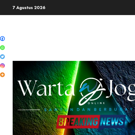
Skip
7 Agustus 2026
to
content