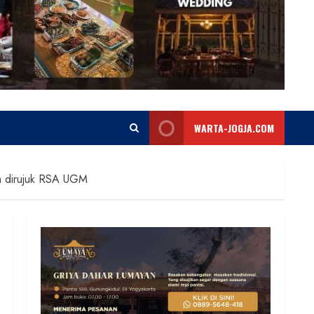
WARTA-JOGJA.COM
wa dirujuk RSA UGM