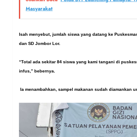
Masyarakat
Isah menyebut, jumlah siswa yang datang ke Puskesmas
dan SD Jombor Lor.
“Total ada sekitar 84 siswa yang kami tangani di pus
infus,” bebernya.
Ia menambahkan, sampel makanan sudah diamankan untu