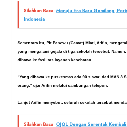
Silahkan Baca
Menuju Era Baru Gemilang, Peris
Indonesia
Sementara itu, Plt Panewu (Camat) Mlati, Arifin, mengat
yang mengalami gejala di tiga sekolah tersebut. Namun
dibawa ke fasilitas layanan kesehatan.
“Yang dibawa ke puskesmas ada 90 siswa: dari MAN 3 S
orang,” ujar Arifin melalui sambungan telepon.
Lanjut Arifin menyebut, seluruh sekolah tersebut men
Silahkan Baca
OJOL Dengan Serentak Kembali 