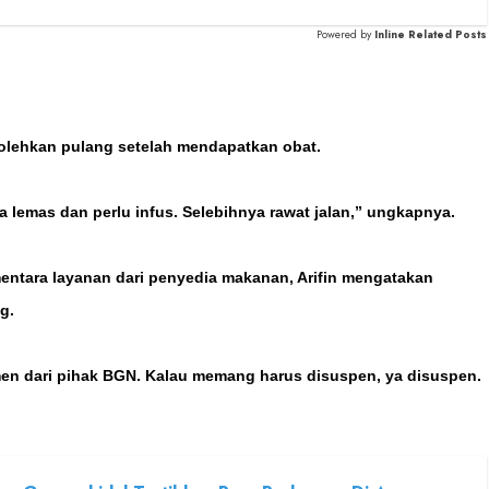
Powered by
Inline Related Posts
olehkan pulang setelah mendapatkan obat.
 lemas dan perlu infus. Selebihnya rawat jalan,” ungkapnya.
ntara layanan dari penyedia makanan, Arifin mengatakan
g.
smen dari pihak BGN. Kalau memang harus disuspen, ya disuspen.