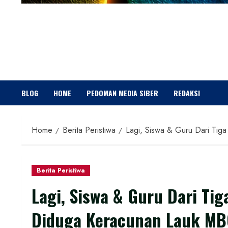
BLOG
HOME
PEDOMAN MEDIA SIBER
REDAKSI
Home
Berita Peristiwa
Lagi, Siswa & Guru Dari Tig
Berita Peristiwa
Lagi, Siswa & Guru Dari Tig
Diduga Keracunan Lauk MBG