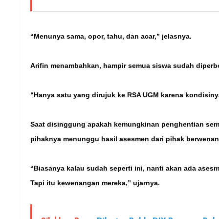
“Menunya sama, opor, tahu, dan acar,” jelasnya.
Arifin menambahkan, hampir semua siswa sudah diperb
“Hanya satu yang dirujuk ke RSA UGM karena kondisinya
Saat disinggung apakah kemungkinan penghentian seme
pihaknya menunggu hasil asesmen dari pihak berwenan
“Biasanya kalau sudah seperti ini, nanti akan ada ase
Tapi itu kewenangan mereka,” ujarnya.