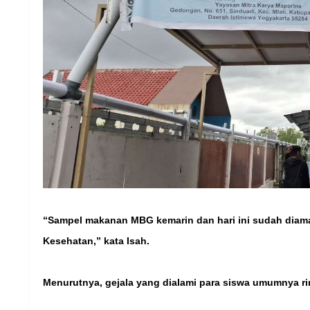
“Sampel makanan MBG kemarin dan hari ini sudah diama
Kesehatan,” kata Isah.
Menurutnya, gejala yang dialami para siswa umumnya rin