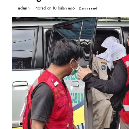
admin
Posted on 10 bulan ago
2 min read