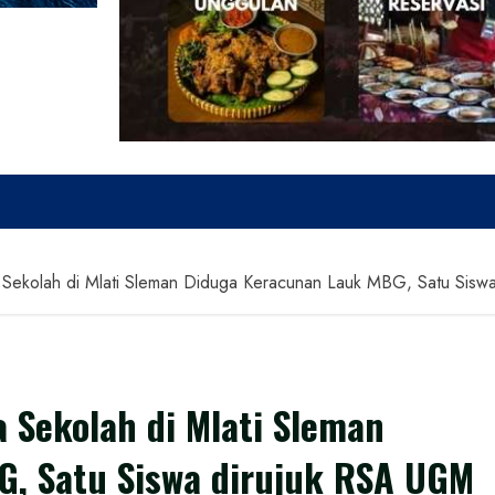
a Sekolah di Mlati Sleman Diduga Keracunan Lauk MBG, Satu Sis
a Sekolah di Mlati Sleman
, Satu Siswa dirujuk RSA UGM