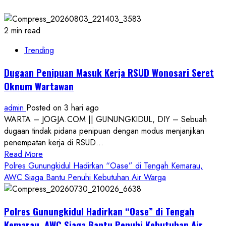
2 min read
Trending
Dugaan Penipuan Masuk Kerja RSUD Wonosari Seret
Oknum Wartawan
admin
Posted on 3 hari ago
WARTA – JOGJA.COM || GUNUNGKIDUL, DIY – Sebuah
dugaan tindak pidana penipuan dengan modus menjanjikan
penempatan kerja di RSUD...
Read
Read More
more
Polres Gunungkidul Hadirkan “Oase” di Tengah Kemarau,
about
AWC Siaga Bantu Penuhi Kebutuhan Air Warga
Dugaan
Penipuan
Polres Gunungkidul Hadirkan “Oase” di Tengah
Masuk
Kerja
Kemarau, AWC Siaga Bantu Penuhi Kebutuhan Air