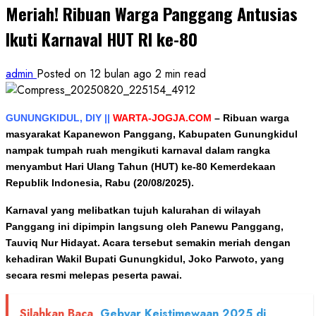
Meriah! Ribuan Warga Panggang Antusias
Ikuti Karnaval HUT RI ke-80
admin
Posted on 12 bulan ago
2 min read
GUNUNGKIDUL, DIY ||
WARTA-JOGJA.COM
–
Ribuan warga
masyarakat Kapanewon Panggang, Kabupaten Gunungkidul
nampak tumpah ruah mengikuti karnaval dalam rangka
menyambut Hari Ulang Tahun (HUT) ke-80 Kemerdekaan
Republik Indonesia, Rabu (20/08/2025).
Karnaval yang melibatkan tujuh kalurahan di wilayah
Panggang ini dipimpin langsung oleh Panewu Panggang,
Tauviq Nur Hidayat. Acara tersebut semakin meriah dengan
kehadiran Wakil Bupati Gunungkidul, Joko Parwoto, yang
secara resmi melepas peserta pawai.
Silahkan Baca
Gebyar Keistimewaan 2025 di