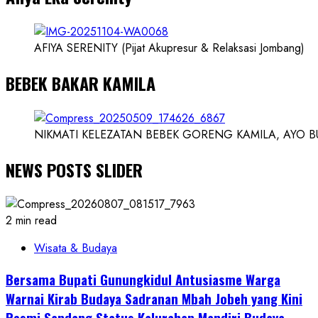
AFIYA SERENITY (Pijat Akupresur & Relaksasi Jombang)
BEBEK BAKAR KAMILA
NIKMATI KELEZATAN BEBEK GORENG KAMILA, AYO BUK
NEWS POSTS SLIDER
2 min read
Wisata & Budaya
Bersama Bupati Gunungkidul Antusiasme Warga
Warnai Kirab Budaya Sadranan Mbah Jobeh yang Kini
Resmi Sandang Status Kalurahan Mandiri Budaya