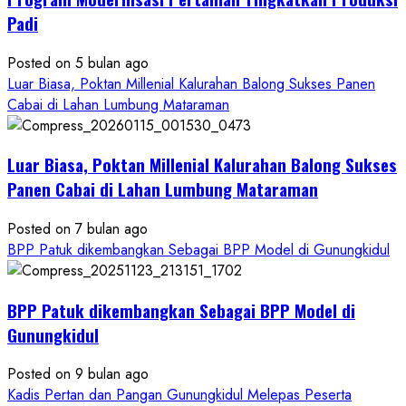
Pelatihan
Padi
Budidaya
Singkong
Posted on 5 bulan ago
Wujudkan
Luar Biasa, Poktan Millenial Kalurahan Balong Sukses Panen
Ketahanan
Cabai di Lahan Lumbung Mataraman
Pangan
Kesejahteraan
Petani
Luar Biasa, Poktan Millenial Kalurahan Balong Sukses
Panen Cabai di Lahan Lumbung Mataraman
Posted on 7 bulan ago
BPP Patuk dikembangkan Sebagai BPP Model di Gunungkidul
BPP Patuk dikembangkan Sebagai BPP Model di
Gunungkidul
Posted on 9 bulan ago
Kadis Pertan dan Pangan Gunungkidul Melepas Peserta