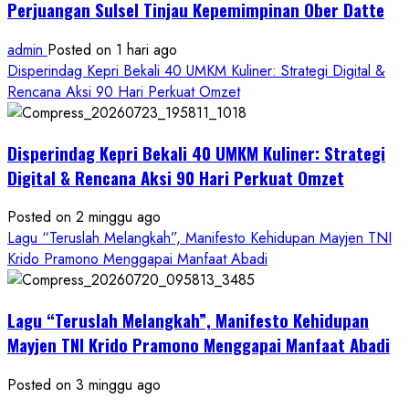
Perjuangan Sulsel Tinjau Kepemimpinan Ober Datte
admin
Posted on 1 hari ago
Disperindag Kepri Bekali 40 UMKM Kuliner: Strategi Digital &
Rencana Aksi 90 Hari Perkuat Omzet
Disperindag Kepri Bekali 40 UMKM Kuliner: Strategi
Digital & Rencana Aksi 90 Hari Perkuat Omzet
Posted on 2 minggu ago
Lagu “Teruslah Melangkah”, Manifesto Kehidupan Mayjen TNI
Krido Pramono Menggapai Manfaat Abadi
Lagu “Teruslah Melangkah”, Manifesto Kehidupan
Mayjen TNI Krido Pramono Menggapai Manfaat Abadi
Posted on 3 minggu ago