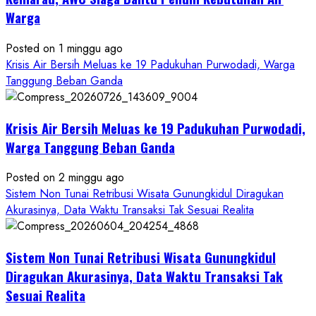
RSUD
Warga
Wonosari
Seret
Posted on 1 minggu ago
Oknum
Krisis Air Bersih Meluas ke 19 Padukuhan Purwodadi, Warga
Wartawan
Tanggung Beban Ganda
Krisis Air Bersih Meluas ke 19 Padukuhan Purwodadi,
Warga Tanggung Beban Ganda
Posted on 2 minggu ago
Sistem Non Tunai Retribusi Wisata Gunungkidul Diragukan
Akurasinya, Data Waktu Transaksi Tak Sesuai Realita
Sistem Non Tunai Retribusi Wisata Gunungkidul
Diragukan Akurasinya, Data Waktu Transaksi Tak
Sesuai Realita