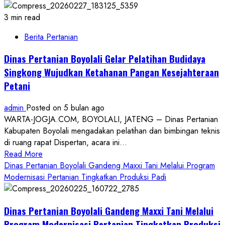
3 min read
Berita Pertanian
Dinas Pertanian Boyolali Gelar Pelatihan Budidaya
Singkong Wujudkan Ketahanan Pangan Kesejahteraan
Petani
admin
Posted on 5 bulan ago
WARTA-JOGJA.COM, BOYOLALI, JATENG – Dinas Pertanian
Kabupaten Boyolali mengadakan pelatihan dan bimbingan teknis
di ruang rapat Dispertan, acara ini...
Read
Read More
more
Dinas Pertanian Boyolali Gandeng Maxxi Tani Melalui Program
about
Modernisasi Pertanian Tingkatkan Produksi Padi
Dinas
Pertanian
Dinas Pertanian Boyolali Gandeng Maxxi Tani Melalui
Boyolali
Gelar
Program Modernisasi Pertanian Tingkatkan Produksi