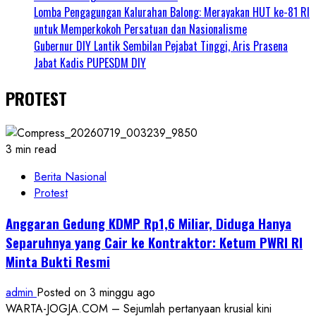
Lomba Pengagungan Kalurahan Balong: Merayakan HUT ke-81 RI
untuk Memperkokoh Persatuan dan Nasionalisme
Gubernur DIY Lantik Sembilan Pejabat Tinggi, Aris Prasena
Jabat Kadis PUPESDM DIY
PROTEST
3 min read
Berita Nasional
Protest
Anggaran Gedung KDMP Rp1,6 Miliar, Diduga Hanya
Separuhnya yang Cair ke Kontraktor: Ketum PWRI RI
Minta Bukti Resmi
admin
Posted on 3 minggu ago
WARTA-JOGJA.COM – Sejumlah pertanyaan krusial kini