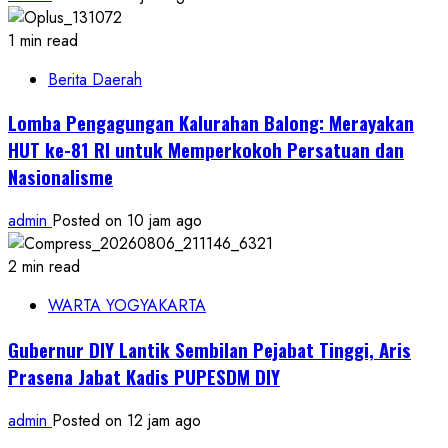
1 min read
Berita Daerah
Lomba Pengagungan Kalurahan Balong: Merayakan
HUT ke-81 RI untuk Memperkokoh Persatuan dan
Nasionalisme
admin
Posted on 10 jam ago
2 min read
WARTA YOGYAKARTA
Gubernur DIY Lantik Sembilan Pejabat Tinggi, Aris
Prasena Jabat Kadis PUPESDM DIY
admin
Posted on 12 jam ago