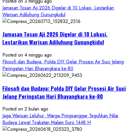
Petilasan
Posted on 3 minggu ago
Sendangwangi
Jamasan Tosan Aji 2026 Digelar di 10 Lokasi, Lestarikan
Mohon
Warisan Adiluhung Gunungkidul
Restu
Memayu
Jamasan Tosan Aji 2026 Digelar di 10 Lokasi,
Hayuning
Bawono
Lestarikan Warisan Adiluhung Gunungkidul
Posted on 4 minggu ago
Filosofi dan Budaya: Polda DIY Gelar Prosesi Air Suci Jelang
Peringatan Hari Bhayangkara ke-80
Filosofi dan Budaya: Polda DIY Gelar Prosesi Air Suci
Jelang Peringatan Hari Bhayangkara ke-80
Posted on 2 bulan ago
Jaga Warisan Leluhur: Warga Pringsanggar Teguhkan Nilai
Budaya Lewat Tirakatan Malam Suro 1448 H