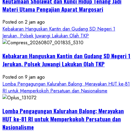
Keutamaan Sholawat dan Kunci Hidup Tenang Jadi
Materi Utama Pengajian Aparat Margosari
Posted on 2 jam ago
Kebakaran Hanguskan Kantin dan Gudang SD Negeri 1
Jerukan, Polsek Juwangi Lakukan Olah TKP
Kebakaran Hanguskan Kantin dan Gudang SD Negeri 1
Jerukan, Polsek Juwangi Lakukan Olah TKP
Posted on 9 jam ago
Lomba Pengagungan Kalurahan Balong: Merayakan HUT ke-81
RI untuk Memperkokoh Persatuan dan Nasionalisme
Lomba Pengagungan Kalurahan Balong: Merayakan
HUT ke-81 RI untuk Memperkokoh Persatuan dan
Nasionalisme