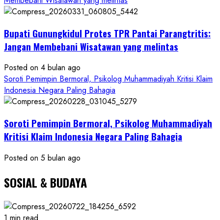
Membebani Wisatawan yang melintas
RI
Minta
Bukti
Bupati Gunungkidul Protes TPR Pantai Parangtritis:
Resmi
Jangan Membebani Wisatawan yang melintas
Posted on 4 bulan ago
Soroti Pemimpin Bermoral, Psikolog Muhammadiyah Kritisi Klaim
Indonesia Negara Paling Bahagia
Soroti Pemimpin Bermoral, Psikolog Muhammadiyah
Kritisi Klaim Indonesia Negara Paling Bahagia
Posted on 5 bulan ago
SOSIAL & BUDAYA
1 min read