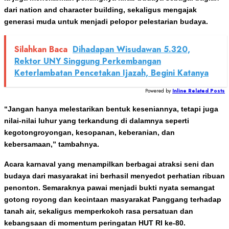
dari nation and character building, sekaligus mengajak
generasi muda untuk menjadi pelopor pelestarian budaya.
Silahkan Baca
Dihadapan Wisudawan 5.320,
Rektor UNY Singgung Perkembangan
Keterlambatan Pencetakan Ijazah, Begini Katanya
Powered by
Inline Related Posts
“Jangan hanya melestarikan bentuk keseniannya, tetapi juga
nilai-nilai luhur yang terkandung di dalamnya seperti
kegotongroyongan, kesopanan, keberanian, dan
kebersamaan,” tambahnya.
Acara karnaval yang menampilkan berbagai atraksi seni dan
budaya dari masyarakat ini berhasil menyedot perhatian ribuan
penonton. Semaraknya pawai menjadi bukti nyata semangat
gotong royong dan kecintaan masyarakat Panggang terhadap
tanah air, sekaligus memperkokoh rasa persatuan dan
kebangsaan di momentum peringatan HUT RI ke-80.