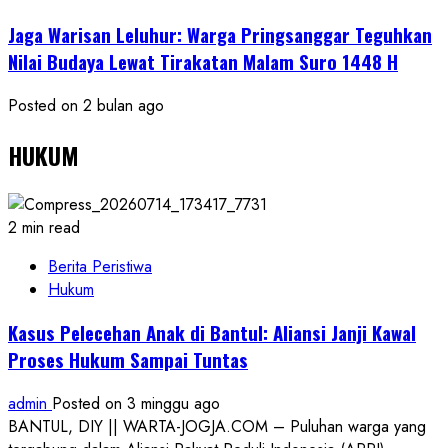
Jaga Warisan Leluhur: Warga Pringsanggar Teguhkan
Nilai Budaya Lewat Tirakatan Malam Suro 1448 H
Posted on 2 bulan ago
HUKUM
2 min read
Berita Peristiwa
Hukum
Kasus Pelecehan Anak di Bantul: Aliansi Janji Kawal
Proses Hukum Sampai Tuntas
admin
Posted on 3 minggu ago
BANTUL, DIY || WARTA-JOGJA.COM – Puluhan warga yang