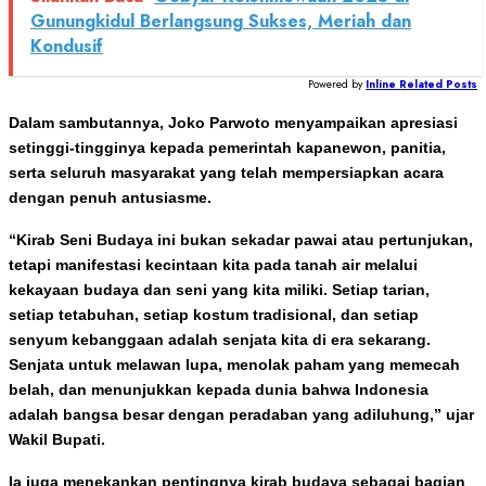
Gunungkidul Berlangsung Sukses, Meriah dan
Kondusif
Powered by
Inline Related Posts
Dalam sambutannya, Joko Parwoto menyampaikan apresiasi
setinggi-tingginya kepada pemerintah kapanewon, panitia,
serta seluruh masyarakat yang telah mempersiapkan acara
dengan penuh antusiasme.
“Kirab Seni Budaya ini bukan sekadar pawai atau pertunjukan,
tetapi manifestasi kecintaan kita pada tanah air melalui
kekayaan budaya dan seni yang kita miliki. Setiap tarian,
setiap tetabuhan, setiap kostum tradisional, dan setiap
senyum kebanggaan adalah senjata kita di era sekarang.
Senjata untuk melawan lupa, menolak paham yang memecah
belah, dan menunjukkan kepada dunia bahwa Indonesia
adalah bangsa besar dengan peradaban yang adiluhung,” ujar
Wakil Bupati.
Ia juga menekankan pentingnya kirab budaya sebagai bagian