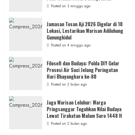
Petilasan
Sendangwangi
Posted on 3 minggu ago
Mohon
Restu
Memayu
Hayuning
Jamasan Tosan Aji 2026 Digelar di 10
Bawono
Lokasi, Lestarikan Warisan Adiluhung
Gunungkidul
Posted on 4 minggu ago
Filosofi dan Budaya: Polda DIY Gelar
Prosesi Air Suci Jelang Peringatan
Hari Bhayangkara ke-80
Posted on 2 bulan ago
Jaga Warisan Leluhur: Warga
Pringsanggar Teguhkan Nilai Budaya
Lewat Tirakatan Malam Suro 1448 H
Posted on 2 bulan ago