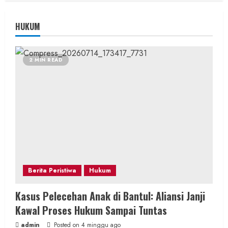
HUKUM
2 MIN READ
Berita Peristiwa
Hukum
Kasus Pelecehan Anak di Bantul: Aliansi Janji
Kawal Proses Hukum Sampai Tuntas
admin
Posted on 4 minggu ago