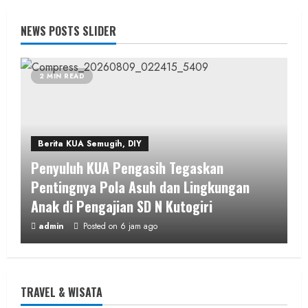
NEWS POSTS SLIDER
2 MIN READ
Berita KUA Semugih, DIY
Penyuluh KUA Pengasih Tegaskan
Pentingnya Pola Asuh dan Lingkungan
Anak di Pengajian SD N Kutogiri
admin
Posted on 6 jam ago
1 MIN READ
TRAVEL & WISATA