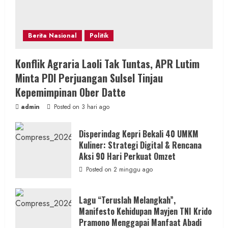
Berita Nasional
Politik
Konflik Agraria Laoli Tak Tuntas, APR Lutim
Minta PDI Perjuangan Sulsel Tinjau
Kepemimpinan Ober Datte
admin
Posted on 3 hari ago
Disperindag Kepri Bekali 40 UMKM
Kuliner: Strategi Digital & Rencana
Aksi 90 Hari Perkuat Omzet
Posted on 2 minggu ago
Lagu “Teruslah Melangkah”,
Manifesto Kehidupan Mayjen TNI Krido
Pramono Menggapai Manfaat Abadi