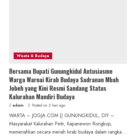
Wisata & Budaya
Bersama Bupati Gunungkidul Antusiasme
Warga Warnai Kirab Budaya Sadranan Mbah
Jobeh yang Kini Resmi Sandang Status
Kalurahan Mandiri Budaya
admin
Posted on 2 hari ago
WARTA – JOGJA.COM || GUNUNGKIDUL, DIY –
Masyarakat Kalurahan Petir, Kapanewon Rongkop,
memeriahkan secara meriah kirab budaya dalam rangka...