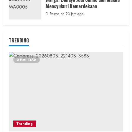
Mensyukuri Kemerdekaan
Posted on 23 jam ago
TRENDING
2 MIN READ
Trending