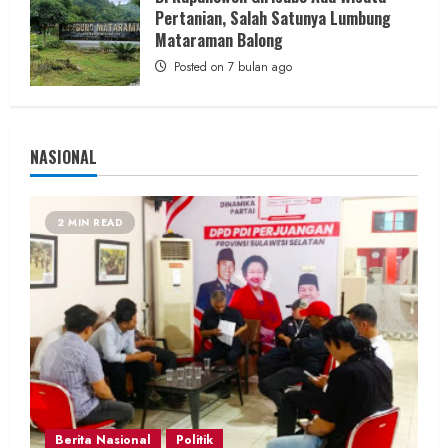
Pertanian, Salah Satunya Lumbung
Mataraman Balong
Posted on 7 bulan ago
NASIONAL
2 MIN READ
Berita Nasional
Politik