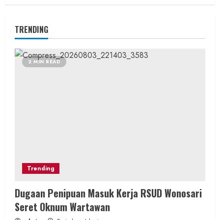
TRENDING
2 MIN READ
Trending
Dugaan Penipuan Masuk Kerja RSUD Wonosari
Seret Oknum Wartawan