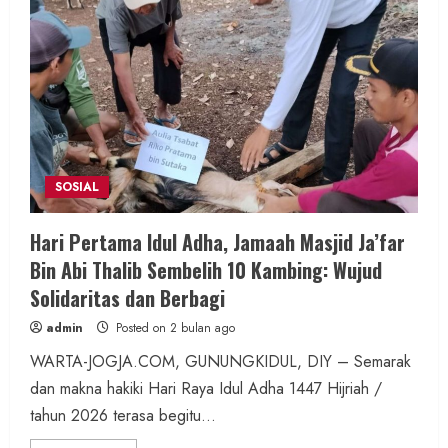
SOSIAL
Hari Pertama Idul Adha, Jamaah Masjid Ja’far
Bin Abi Thalib Sembelih 10 Kambing: Wujud
Solidaritas dan Berbagi
admin
Posted on 2 bulan ago
WARTA-JOGJA.COM, GUNUNGKIDUL, DIY – Semarak
dan makna hakiki Hari Raya Idul Adha 1447 Hijriah /
tahun 2026 terasa begitu...