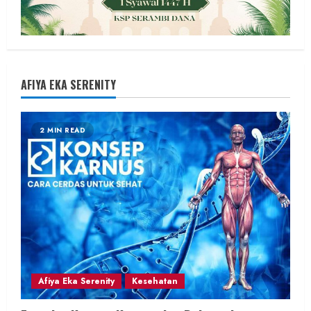
AFIYA EKA SERENITY
2 MIN READ
Afiya Eka Serenity
Kesehatan