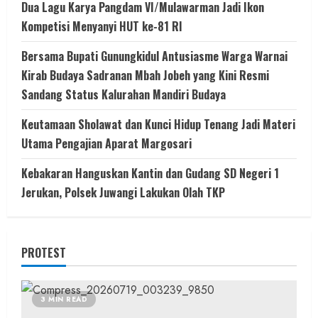
Dua Lagu Karya Pangdam VI/Mulawarman Jadi Ikon
Kompetisi Menyanyi HUT ke-81 RI
Bersama Bupati Gunungkidul Antusiasme Warga Warnai
Kirab Budaya Sadranan Mbah Jobeh yang Kini Resmi
Sandang Status Kalurahan Mandiri Budaya
Keutamaan Sholawat dan Kunci Hidup Tenang Jadi Materi
Utama Pengajian Aparat Margosari
Kebakaran Hanguskan Kantin dan Gudang SD Negeri 1
Jerukan, Polsek Juwangi Lakukan Olah TKP
PROTEST
3 MIN READ