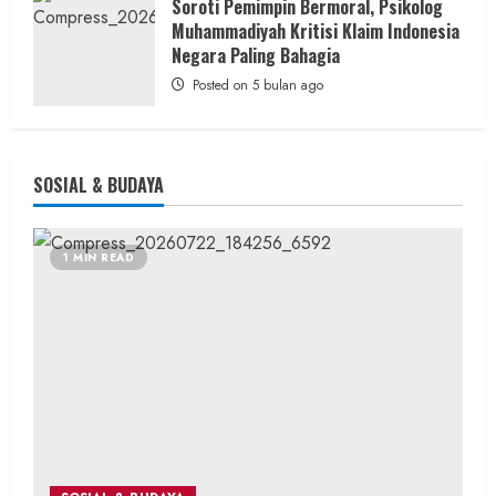
Soroti Pemimpin Bermoral, Psikolog
Muhammadiyah Kritisi Klaim Indonesia
Negara Paling Bahagia
Posted on 5 bulan ago
SOSIAL & BUDAYA
1 MIN READ