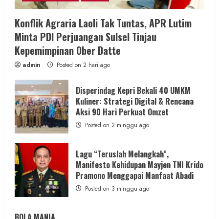
Konflik Agraria Laoli Tak Tuntas, APR Lutim
Minta PDI Perjuangan Sulsel Tinjau
Kepemimpinan Ober Datte
admin
Posted on 2 hari ago
Disperindag Kepri Bekali 40 UMKM
Kuliner: Strategi Digital & Rencana
Aksi 90 Hari Perkuat Omzet
Posted on 2 minggu ago
Lagu “Teruslah Melangkah”,
Manifesto Kehidupan Mayjen TNI Krido
Pramono Menggapai Manfaat Abadi
Posted on 3 minggu ago
BOLA MANIA