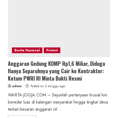
Berita Nasional
Protest
Anggaran Gedung KDMP Rp1,6 Miliar, Diduga
Hanya Separuhnya yang Cair ke Kontraktor:
Ketum PWRI RI Minta Bukti Resmi
admin
Posted on 3 minggu ago
WARTA-JOGJA.COM – Sejumlah pertanyaan krusial kini
beredar luas di kalangan masyarakat hingga tingkat desa
terkait besaran anggaran riil...