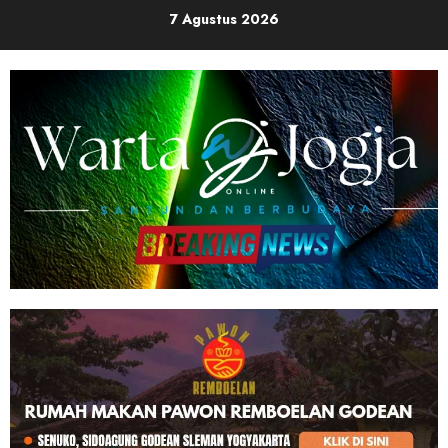
Skip
7 Agustus 2026
to
content