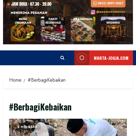
WARTA-JOGJA.COM
Home
#BerbagiKebaikan
#BerbagiKebaikan
2 MIN READ