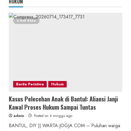
HUKUM
2 MIN READ
Berita Peristiwa
Hukum
Kasus Pelecehan Anak di Bantul: Aliansi Janji
Kawal Proses Hukum Sampai Tuntas
admin
Posted on 4 minggu ago
BANTUL, DIY || WARTA-JOGJA.COM – Puluhan warga