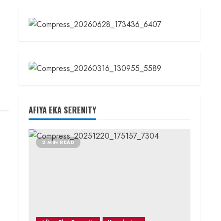
AFIYA EKA SERENITY
2 MIN READ