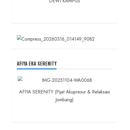
DEWI KAMPUS
AFIYA EKA SERENITY
AFIYA SERENITY (Pijat Akupresur & Relaksasi
Jombang)