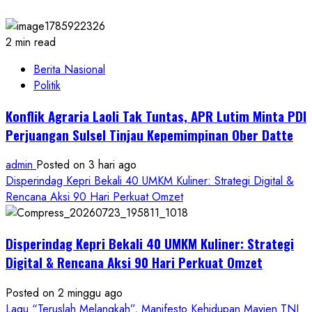
2 min read
Berita Nasional
Politik
Konflik Agraria Laoli Tak Tuntas, APR Lutim Minta PDI
Perjuangan Sulsel Tinjau Kepemimpinan Ober Datte
admin
Posted on 3 hari ago
Disperindag Kepri Bekali 40 UMKM Kuliner: Strategi Digital &
Rencana Aksi 90 Hari Perkuat Omzet
Disperindag Kepri Bekali 40 UMKM Kuliner: Strategi
Digital & Rencana Aksi 90 Hari Perkuat Omzet
Posted on 2 minggu ago
Lagu “Teruslah Melangkah”, Manifesto Kehidupan Mayjen TNI