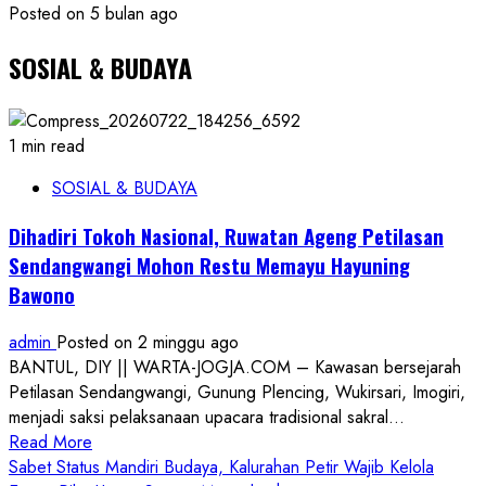
Posted on 5 bulan ago
SOSIAL & BUDAYA
1 min read
SOSIAL & BUDAYA
Dihadiri Tokoh Nasional, Ruwatan Ageng Petilasan
Sendangwangi Mohon Restu Memayu Hayuning
Bawono
admin
Posted on 2 minggu ago
BANTUL, DIY || WARTA-JOGJA.COM – Kawasan bersejarah
Petilasan Sendangwangi, Gunung Plencing, Wukirsari, Imogiri,
menjadi saksi pelaksanaan upacara tradisional sakral...
Read
Read More
more
Sabet Status Mandiri Budaya, Kalurahan Petir Wajib Kelola