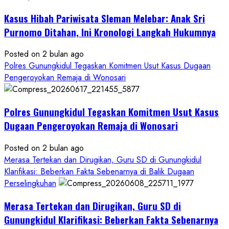
Hukum
Kasus Hibah Pariwisata Sleman Melebar: Anak Sri
Sampai
Tuntas
Purnomo Ditahan, Ini Kronologi Langkah Hukumnya
Posted on 2 bulan ago
Polres Gunungkidul Tegaskan Komitmen Usut Kasus Dugaan
Pengeroyokan Remaja di Wonosari
Polres Gunungkidul Tegaskan Komitmen Usut Kasus
Dugaan Pengeroyokan Remaja di Wonosari
Posted on 2 bulan ago
Merasa Tertekan dan Dirugikan, Guru SD di Gunungkidul
Klarifikasi: Beberkan Fakta Sebenarnya di Balik Dugaan
Perselingkuhan
Merasa Tertekan dan Dirugikan, Guru SD di
Gunungkidul Klarifikasi: Beberkan Fakta Sebenarnya