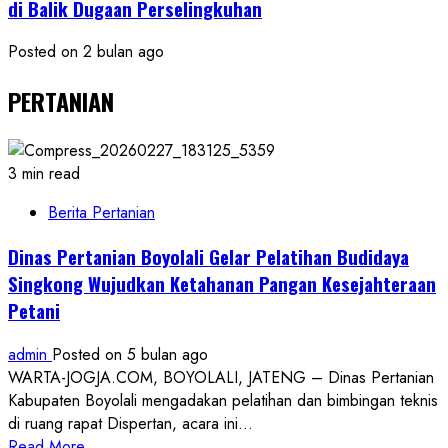
di Balik Dugaan Perselingkuhan
Posted on 2 bulan ago
PERTANIAN
3 min read
Berita Pertanian
Dinas Pertanian Boyolali Gelar Pelatihan Budidaya
Singkong Wujudkan Ketahanan Pangan Kesejahteraan
Petani
admin
Posted on 5 bulan ago
WARTA-JOGJA.COM, BOYOLALI, JATENG – Dinas Pertanian
Kabupaten Boyolali mengadakan pelatihan dan bimbingan teknis
di ruang rapat Dispertan, acara ini...
Read
Read More