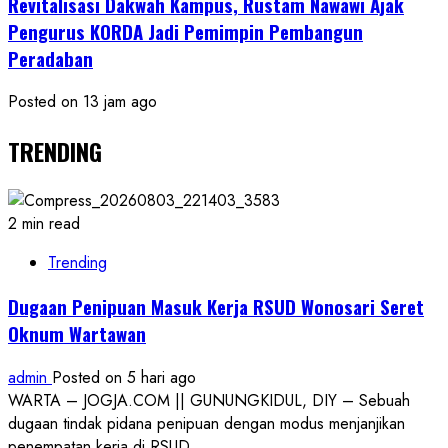
Revitalisasi Dakwah Kampus, Rustam Nawawi Ajak
Pengurus KORDA Jadi Pemimpin Pembangun
Peradaban
Posted on 13 jam ago
TRENDING
2 min read
Trending
Dugaan Penipuan Masuk Kerja RSUD Wonosari Seret
Oknum Wartawan
admin
Posted on 5 hari ago
WARTA – JOGJA.COM || GUNUNGKIDUL, DIY – Sebuah
dugaan tindak pidana penipuan dengan modus menjanjikan
penempatan kerja di RSUD...