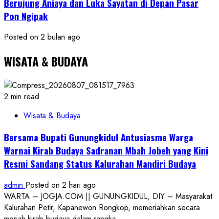
Berujung Aniaya dan Luka Sayatan di Depan Pasar
Pon Ngipak
Posted on 2 bulan ago
WISATA & BUDAYA
2 min read
Wisata & Budaya
Bersama Bupati Gunungkidul Antusiasme Warga
Warnai Kirab Budaya Sadranan Mbah Jobeh yang Kini
Resmi Sandang Status Kalurahan Mandiri Budaya
admin
Posted on 2 hari ago
WARTA – JOGJA.COM || GUNUNGKIDUL, DIY – Masyarakat
Kalurahan Petir, Kapanewon Rongkop, memeriahkan secara
meriah kirab budaya dalam rangka...