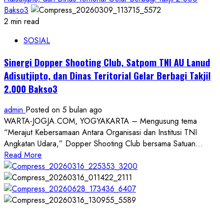
Bakso3
2 min read
SOSIAL
Sinergi Dopper Shooting Club, Satpom TNI AU Lanud
Adisutjipto, dan Dinas Teritorial Gelar Berbagi Takjil
2.000 Bakso3
admin
Posted on 5 bulan ago
WARTA-JOGJA.COM, YOGYAKARTA – Mengusung tema
“Merajut Kebersamaan Antara Organisasi dan Institusi TNI
Angkatan Udara,” Dopper Shooting Club bersama Satuan...
Read
Read More
more
about
Sinergi
Dopper
Shooting