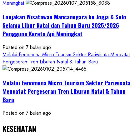
Meningkat
Kalurahan
Mandiri
Lonjakan Wisatawan Mancanegara ke Jogja & Solo
Budaya
Selama Libur Natal dan Tahun Baru 2025/2026
Pengguna Kereta Api Meningkat
Posted on 7 bulan ago
Melalui Fenomena Micro Tourism Sektor Pariwisata Mencatat
Pergeseran Tren Liburan Natal & Tahun Baru
Melalui Fenomena Micro Tourism Sektor Pariwisata
Mencatat Pergeseran Tren Liburan Natal & Tahun
Baru
Posted on 7 bulan ago
KESEHATAN