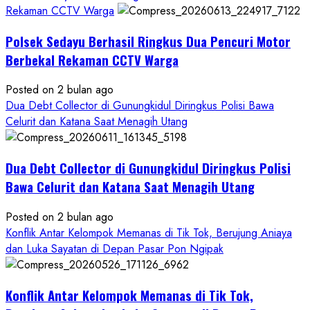
DPO
Rekaman CCTV Warga
Buruan
Polsek Sedayu Berhasil Ringkus Dua Pencuri Motor
Asal
Gunungkidul
Berbekal Rekaman CCTV Warga
Posted on 2 bulan ago
Dua Debt Collector di Gunungkidul Diringkus Polisi Bawa
Celurit dan Katana Saat Menagih Utang
Dua Debt Collector di Gunungkidul Diringkus Polisi
Bawa Celurit dan Katana Saat Menagih Utang
Posted on 2 bulan ago
Konflik Antar Kelompok Memanas di Tik Tok, Berujung Aniaya
dan Luka Sayatan di Depan Pasar Pon Ngipak
Konflik Antar Kelompok Memanas di Tik Tok,