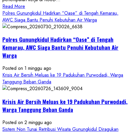
Read
Read More
more
Polres Gunungkidul Hadirkan “Oase” di Tengah Kemarau,
about
AWC Siaga Bantu Penuhi Kebutuhan Air Warga
Dugaan
Penipuan
Polres Gunungkidul Hadirkan “Oase” di Tengah
Masuk
Kerja
Kemarau, AWC Siaga Bantu Penuhi Kebutuhan Air
RSUD
Warga
Wonosari
Seret
Posted on 1 minggu ago
Oknum
Krisis Air Bersih Meluas ke 19 Padukuhan Purwodadi, Warga
Wartawan
Tanggung Beban Ganda
Krisis Air Bersih Meluas ke 19 Padukuhan Purwodadi,
Warga Tanggung Beban Ganda
Posted on 2 minggu ago
Sistem Non Tunai Retribusi Wisata Gunungkidul Diragukan