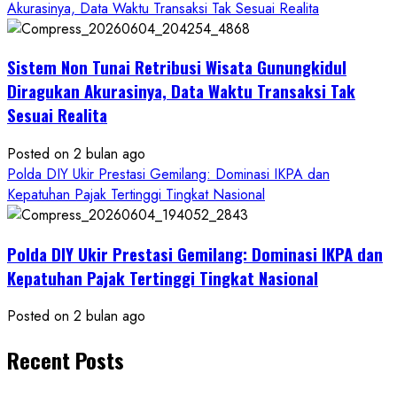
Akurasinya, Data Waktu Transaksi Tak Sesuai Realita
Sistem Non Tunai Retribusi Wisata Gunungkidul
Diragukan Akurasinya, Data Waktu Transaksi Tak
Sesuai Realita
Posted on 2 bulan ago
Polda DIY Ukir Prestasi Gemilang: Dominasi IKPA dan
Kepatuhan Pajak Tertinggi Tingkat Nasional
Polda DIY Ukir Prestasi Gemilang: Dominasi IKPA dan
Kepatuhan Pajak Tertinggi Tingkat Nasional
Posted on 2 bulan ago
Recent Posts