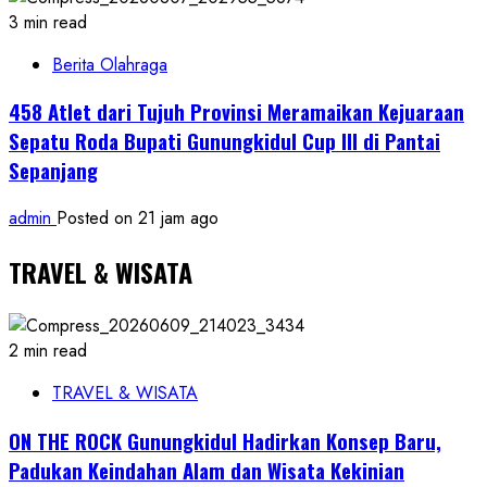
3 min read
Berita Olahraga
458 Atlet dari Tujuh Provinsi Meramaikan Kejuaraan
Sepatu Roda Bupati Gunungkidul Cup III di Pantai
Sepanjang
admin
Posted on 21 jam ago
TRAVEL & WISATA
2 min read
TRAVEL & WISATA
ON THE ROCK Gunungkidul Hadirkan Konsep Baru,
Padukan Keindahan Alam dan Wisata Kekinian