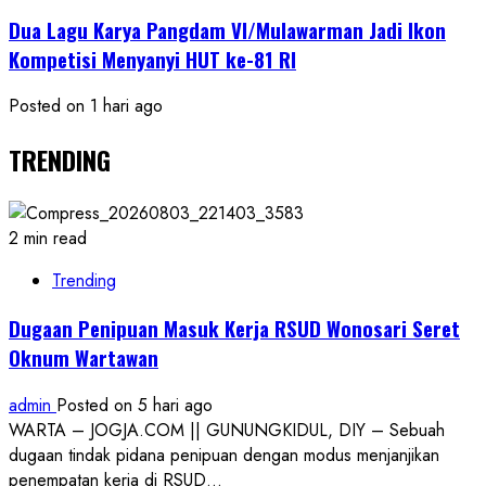
Dua Lagu Karya Pangdam VI/Mulawarman Jadi Ikon
Kompetisi Menyanyi HUT ke-81 RI
Posted on 1 hari ago
TRENDING
2 min read
Trending
Dugaan Penipuan Masuk Kerja RSUD Wonosari Seret
Oknum Wartawan
admin
Posted on 5 hari ago
WARTA – JOGJA.COM || GUNUNGKIDUL, DIY – Sebuah
dugaan tindak pidana penipuan dengan modus menjanjikan
penempatan kerja di RSUD...