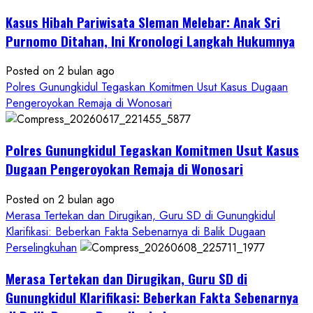
Hukum
Kasus Hibah Pariwisata Sleman Melebar: Anak Sri
Sampai
Tuntas
Purnomo Ditahan, Ini Kronologi Langkah Hukumnya
Posted on 2 bulan ago
Polres Gunungkidul Tegaskan Komitmen Usut Kasus Dugaan
Pengeroyokan Remaja di Wonosari
Polres Gunungkidul Tegaskan Komitmen Usut Kasus
Dugaan Pengeroyokan Remaja di Wonosari
Posted on 2 bulan ago
Merasa Tertekan dan Dirugikan, Guru SD di Gunungkidul
Klarifikasi: Beberkan Fakta Sebenarnya di Balik Dugaan
Perselingkuhan
Merasa Tertekan dan Dirugikan, Guru SD di
Gunungkidul Klarifikasi: Beberkan Fakta Sebenarnya