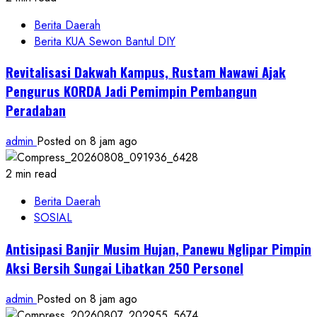
Berita Daerah
Berita KUA Sewon Bantul DIY
Revitalisasi Dakwah Kampus, Rustam Nawawi Ajak
Pengurus KORDA Jadi Pemimpin Pembangun
Peradaban
admin
Posted on 8 jam ago
2 min read
Berita Daerah
SOSIAL
Antisipasi Banjir Musim Hujan, Panewu Nglipar Pimpin
Aksi Bersih Sungai Libatkan 250 Personel
admin
Posted on 8 jam ago