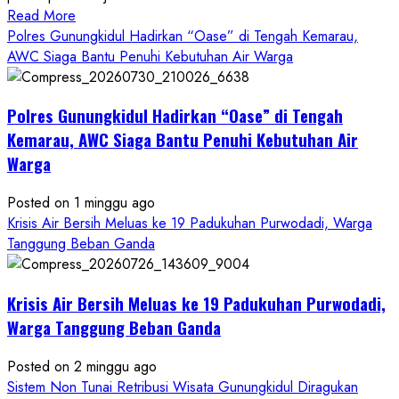
Read
Read More
more
Polres Gunungkidul Hadirkan “Oase” di Tengah Kemarau,
about
AWC Siaga Bantu Penuhi Kebutuhan Air Warga
Dugaan
Penipuan
Polres Gunungkidul Hadirkan “Oase” di Tengah
Masuk
Kerja
Kemarau, AWC Siaga Bantu Penuhi Kebutuhan Air
RSUD
Warga
Wonosari
Seret
Posted on 1 minggu ago
Oknum
Krisis Air Bersih Meluas ke 19 Padukuhan Purwodadi, Warga
Wartawan
Tanggung Beban Ganda
Krisis Air Bersih Meluas ke 19 Padukuhan Purwodadi,
Warga Tanggung Beban Ganda
Posted on 2 minggu ago
Sistem Non Tunai Retribusi Wisata Gunungkidul Diragukan