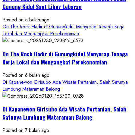
Kekinian
Gunung Kidul Saat Libur Lebaran
Posted on 5 bulan ago
On The Rock Hadir di Gunungkidul Menyerap Tenaga Kerja
Lokal dan Mengangkat Perekonomian
On The Rock Hadir di Gunungkidul Menyerap Tenaga
Kerja Lokal dan Mengangkat Perekonomian
Posted on 6 bulan ago
Di Kapanewon Girisubo Ada Wisata Pertanian, Salah Satunya
Lumbung Mataraman Balong
Di Kapanewon Girisubo Ada Wisata Pertanian, Salah
Satunya Lumbung Mataraman Balong
Posted on 7 bulan ago