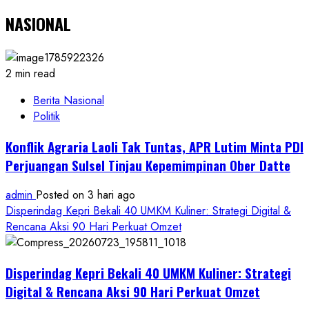
NASIONAL
2 min read
Berita Nasional
Politik
Konflik Agraria Laoli Tak Tuntas, APR Lutim Minta PDI
Perjuangan Sulsel Tinjau Kepemimpinan Ober Datte
admin
Posted on 3 hari ago
Disperindag Kepri Bekali 40 UMKM Kuliner: Strategi Digital &
Rencana Aksi 90 Hari Perkuat Omzet
Disperindag Kepri Bekali 40 UMKM Kuliner: Strategi
Digital & Rencana Aksi 90 Hari Perkuat Omzet