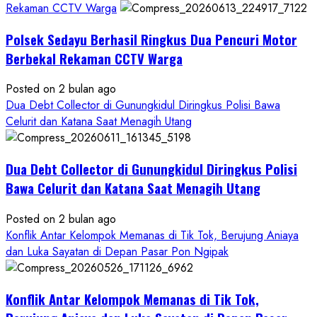
DPO
Rekaman CCTV Warga
Buruan
Polsek Sedayu Berhasil Ringkus Dua Pencuri Motor
Asal
Gunungkidul
Berbekal Rekaman CCTV Warga
Posted on 2 bulan ago
Dua Debt Collector di Gunungkidul Diringkus Polisi Bawa
Celurit dan Katana Saat Menagih Utang
Dua Debt Collector di Gunungkidul Diringkus Polisi
Bawa Celurit dan Katana Saat Menagih Utang
Posted on 2 bulan ago
Konflik Antar Kelompok Memanas di Tik Tok, Berujung Aniaya
dan Luka Sayatan di Depan Pasar Pon Ngipak
Konflik Antar Kelompok Memanas di Tik Tok,