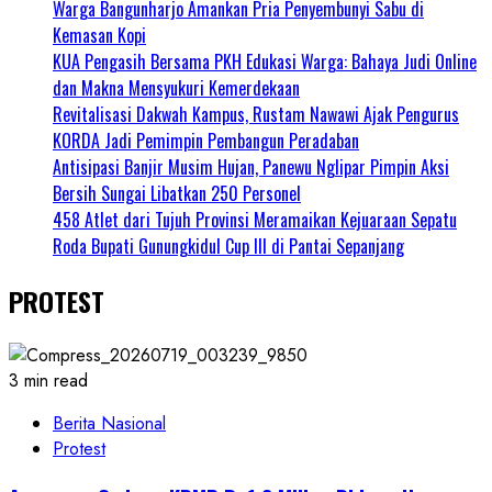
Warga Bangunharjo Amankan Pria Penyembunyi Sabu di
Kemasan Kopi
KUA Pengasih Bersama PKH Edukasi Warga: Bahaya Judi Online
dan Makna Mensyukuri Kemerdekaan
Revitalisasi Dakwah Kampus, Rustam Nawawi Ajak Pengurus
KORDA Jadi Pemimpin Pembangun Peradaban
Antisipasi Banjir Musim Hujan, Panewu Nglipar Pimpin Aksi
Bersih Sungai Libatkan 250 Personel
458 Atlet dari Tujuh Provinsi Meramaikan Kejuaraan Sepatu
Roda Bupati Gunungkidul Cup III di Pantai Sepanjang
PROTEST
3 min read
Berita Nasional
Protest