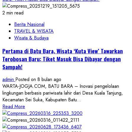
2 min read
Berita Nasional
TRAVEL & WISATA
Wisata & Budaya
Pertama di Batu Bara, Wisata ‘Kuta View’ Tawarkan
Terobosan Baru: Tiket Masuk Bisa Dibayar dengan
Sampah!
admin
Posted on 8 bulan ago
WARTA-JOGJA.COM, BATU BARA – Inovasi pengelolaan
lingkungan berbasis pariwisata lahir dari Desa Kuala Tanjung,
Kecamatan Sei Suka, Kabupaten Batu...
Read
Read More
more
about
Pertama