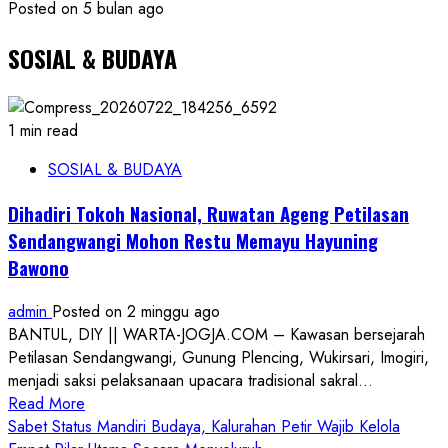
Posted on 5 bulan ago
SOSIAL & BUDAYA
1 min read
SOSIAL & BUDAYA
Dihadiri Tokoh Nasional, Ruwatan Ageng Petilasan
Sendangwangi Mohon Restu Memayu Hayuning
Bawono
admin
Posted on 2 minggu ago
BANTUL, DIY || WARTA-JOGJA.COM – Kawasan bersejarah
Petilasan Sendangwangi, Gunung Plencing, Wukirsari, Imogiri,
menjadi saksi pelaksanaan upacara tradisional sakral...
Read
Read More
more
Sabet Status Mandiri Budaya, Kalurahan Petir Wajib Kelola