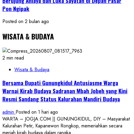
Berujung Aniaya dan Luka Sayatan di Depan Pasar
Pon Ngipak
Posted on 2 bulan ago
WISATA & BUDAYA
2 min read
Wisata & Budaya
Bersama Bupati Gunungkidul Antusiasme Warga
Warnai Kirab Budaya Sadranan Mbah Jobeh yang Kini
Resmi Sandang Status Kalurahan Mandiri Budaya
admin
Posted on 1 hari ago
WARTA – JOGJA.COM || GUNUNGKIDUL, DIY – Masyarakat
Kalurahan Petir, Kapanewon Rongkop, memeriahkan secara
meriah kirab budaya dalam rangka...