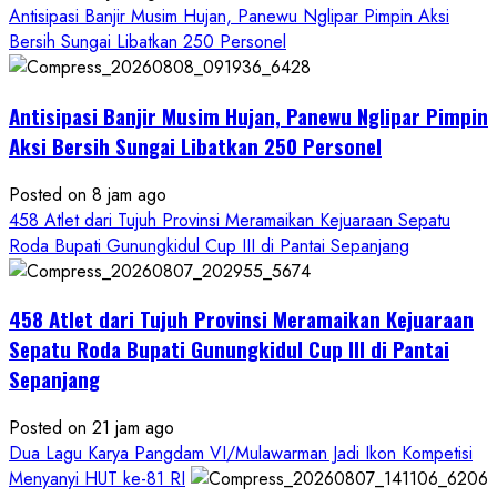
Antisipasi Banjir Musim Hujan, Panewu Nglipar Pimpin Aksi
Bersih Sungai Libatkan 250 Personel
Antisipasi Banjir Musim Hujan, Panewu Nglipar Pimpin
Aksi Bersih Sungai Libatkan 250 Personel
Posted on 8 jam ago
458 Atlet dari Tujuh Provinsi Meramaikan Kejuaraan Sepatu
Roda Bupati Gunungkidul Cup III di Pantai Sepanjang
458 Atlet dari Tujuh Provinsi Meramaikan Kejuaraan
Sepatu Roda Bupati Gunungkidul Cup III di Pantai
Sepanjang
Posted on 21 jam ago
Dua Lagu Karya Pangdam VI/Mulawarman Jadi Ikon Kompetisi
Menyanyi HUT ke-81 RI