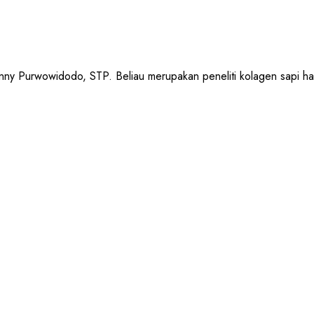
urwowidodo, STP. Beliau merupakan peneliti kolagen sapi halal