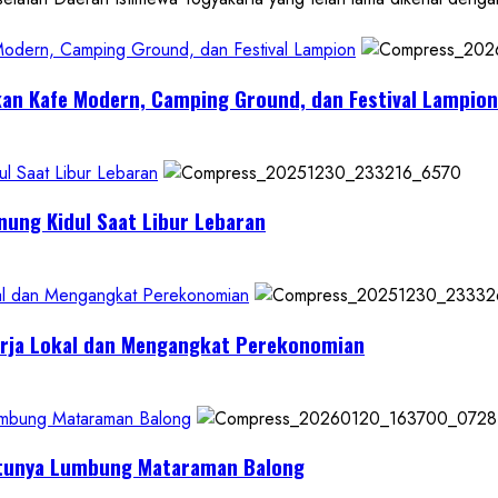
 Modern, Camping Ground, dan Festival Lampion
kan Kafe Modern, Camping Ground, dan Festival Lampion
l Saat Libur Lebaran
nung Kidul Saat Libur Lebaran
al dan Mengangkat Perekonomian
erja Lokal dan Mengangkat Perekonomian
Lumbung Mataraman Balong
Satunya Lumbung Mataraman Balong