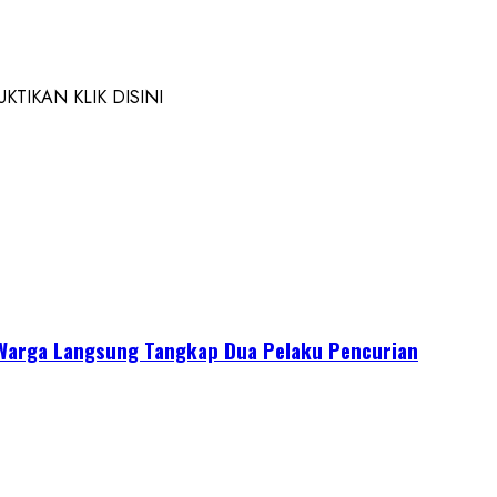
TIKAN KLIK DISINI
Warga Langsung Tangkap Dua Pelaku Pencurian