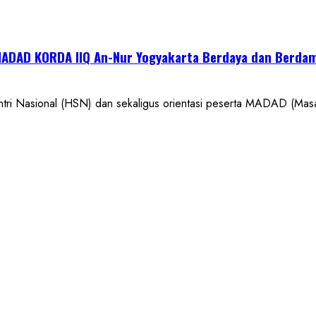
 MADAD KORDA IIQ An-Nur Yogyakarta Berdaya dan Berda
i Nasional (HSN) dan sekaligus orientasi peserta MADAD (Mas