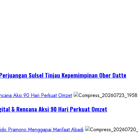
I Perjuangan Sulsel Tinjau Kepemimpinan Ober Datte
encana Aksi 90 Hari Perkuat Omzet
gital & Rencana Aksi 90 Hari Perkuat Omzet
Krido Pramono Menggapai Manfaat Abadi