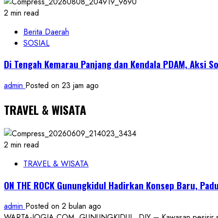
2 min read
Berita Daerah
SOSIAL
Di Tengah Kemarau Panjang dan Kendala PDAM, Aksi So
admin
Posted on 23 jam ago
TRAVEL & WISATA
2 min read
TRAVEL & WISATA
ON THE ROCK Gunungkidul Hadirkan Konsep Baru, Padu
admin
Posted on 2 bulan ago
WARTA-JOGJA.COM, GUNUNGKIDUL, DIY – Kawasan pesisir selatan