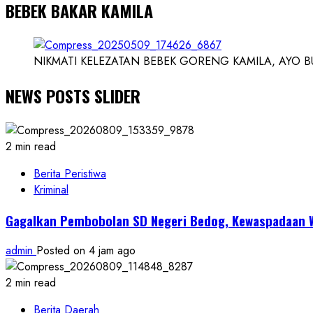
BEBEK BAKAR KAMILA
NIKMATI KELEZATAN BEBEK GORENG KAMILA, AYO BUK
NEWS POSTS SLIDER
2 min read
Berita Peristiwa
Kriminal
Gagalkan Pembobolan SD Negeri Bedog, Kewaspadaan 
admin
Posted on 4 jam ago
2 min read
Berita Daerah