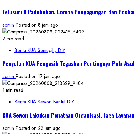
Telusuri 8 Padukuhan, Lomba Pengagungan dan Poska
admin
Posted on 8 jam ago
2 min read
Berita KUA Semugih, DIY
Penyuluh KUA Pengasih Tegaskan Pentingnya Pola Asuh
admin
Posted on 17 jam ago
1 min read
Berita KUA Sewon Bantul DIY
KUA Sewon Lakukan Penataan Organisasi, Jaga Layana
admin
Posted on 22 jam ago