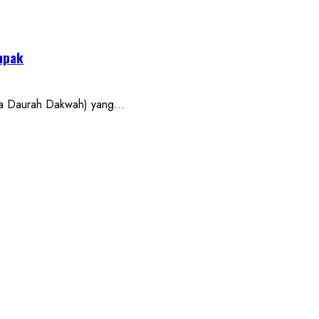
mpak
a Daurah Dakwah) yang...