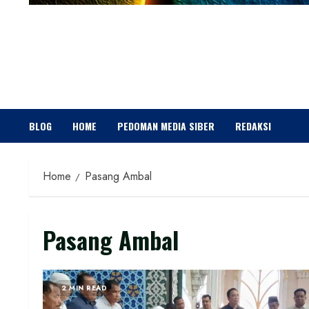
BLOG
HOME
PEDOMAN MEDIA SIBER
REDAKSI
Home
Pasang Ambal
Pasang Ambal
2 MIN READ