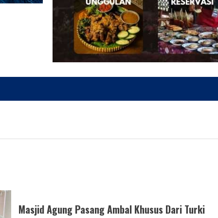
Masjid Agung Pasang Ambal Khusus Dari Turki