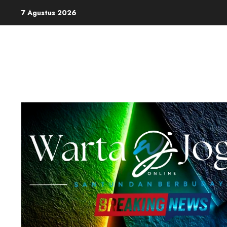
Skip
7 Agustus 2026
to
content