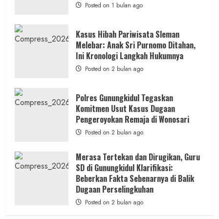
Janji
Posted on 1 bulan ago
Kawal
Proses
Hukum
Sampai
Kasus Hibah Pariwisata Sleman
Tuntas
Melebar: Anak Sri Purnomo Ditahan,
Ini Kronologi Langkah Hukumnya
Posted on 2 bulan ago
Polres Gunungkidul Tegaskan
Komitmen Usut Kasus Dugaan
Pengeroyokan Remaja di Wonosari
Posted on 2 bulan ago
Merasa Tertekan dan Dirugikan, Guru
SD di Gunungkidul Klarifikasi:
Beberkan Fakta Sebenarnya di Balik
Dugaan Perselingkuhan
Posted on 2 bulan ago