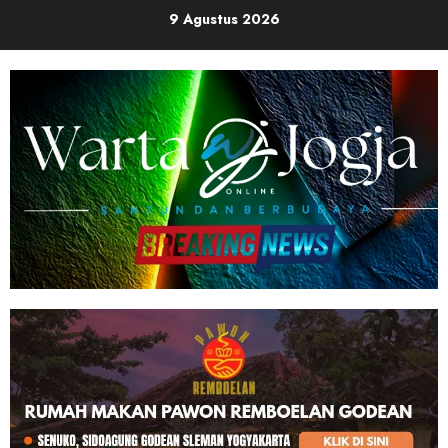
Skip
9 Agustus 2026
to
content