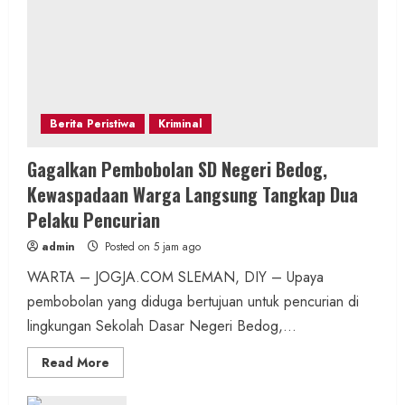
Berita Peristiwa
Kriminal
Gagalkan Pembobolan SD Negeri Bedog,
Kewaspadaan Warga Langsung Tangkap Dua
Pelaku Pencurian
admin
Posted on 5 jam ago
WARTA – JOGJA.COM SLEMAN, DIY – Upaya
pembobolan yang diduga bertujuan untuk pencurian di
lingkungan Sekolah Dasar Negeri Bedog,...
Read
Read More
more
about
Gagalkan