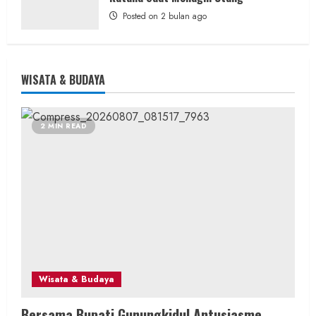
Posted on 2 bulan ago
WISATA & BUDAYA
2 MIN READ
Wisata & Budaya
Bersama Bupati Gunungkidul Antusiasme