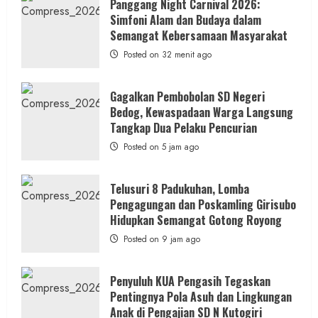
Panggang Night Carnival 2026:
Simfoni Alam dan Budaya dalam
Semangat Kebersamaan Masyarakat
Posted on 32 menit ago
Gagalkan Pembobolan SD Negeri
Bedog, Kewaspadaan Warga Langsung
Tangkap Dua Pelaku Pencurian
Posted on 5 jam ago
Telusuri 8 Padukuhan, Lomba
Pengagungan dan Poskamling Girisubo
Hidupkan Semangat Gotong Royong
Posted on 9 jam ago
Penyuluh KUA Pengasih Tegaskan
Pentingnya Pola Asuh dan Lingkungan
Anak di Pengajian SD N Kutogiri