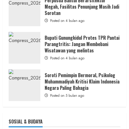
Perpusda Bantul Berarsitektur
Kontraktor:
Megah, Fasilitas Penunjang Masih Jadi
Ketum
PWRI
Sorotan
RI
Minta
Posted on 4 bulan ago
Bukti
Resmi
Bupati Gunungkidul Protes TPR Pantai
Parangtritis: Jangan Membebani
Wisatawan yang melintas
Posted on 4 bulan ago
Soroti Pemimpin Bermoral, Psikolog
Muhammadiyah Kritisi Klaim Indonesia
Negara Paling Bahagia
Posted on 5 bulan ago
SOSIAL & BUDAYA