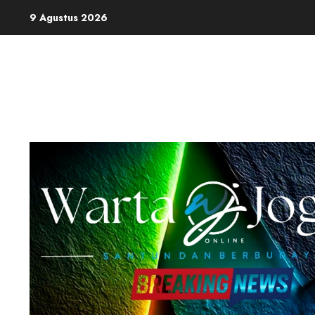
Skip
9 Agustus 2026
to
content