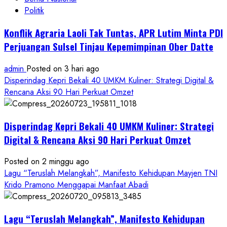
Politik
Konflik Agraria Laoli Tak Tuntas, APR Lutim Minta PDI
Perjuangan Sulsel Tinjau Kepemimpinan Ober Datte
admin
Posted on 3 hari ago
Disperindag Kepri Bekali 40 UMKM Kuliner: Strategi Digital &
Rencana Aksi 90 Hari Perkuat Omzet
Disperindag Kepri Bekali 40 UMKM Kuliner: Strategi
Digital & Rencana Aksi 90 Hari Perkuat Omzet
Posted on 2 minggu ago
Lagu “Teruslah Melangkah”, Manifesto Kehidupan Mayjen TNI
Krido Pramono Menggapai Manfaat Abadi
Lagu “Teruslah Melangkah”, Manifesto Kehidupan