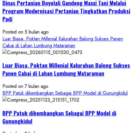
Dinas Pertanian Boyolali Gandeng Maxxi Tani Melalui
Boyolali
Gelar
Program Modernisasi Pertanian Tingkatkan Produksi
Pelatihan
Padi
Budidaya
Singkong
Posted on 5 bulan ago
Wujudkan
Luar Biasa, Poktan Millenial Kalurahan Balong Sukses Panen
Ketahanan
Cabai di Lahan Lumbung Mataraman
Pangan
Kesejahteraan
Petani
Luar Biasa, Poktan Millenial Kalurahan Balong Sukses
Panen Cabai di Lahan Lumbung Mataraman
Posted on 7 bulan ago
BPP Patuk dikembangkan Sebagai BPP Model di Gunungkidul
BPP Patuk dikembangkan Sebagai BPP Model di
Gunungkidul