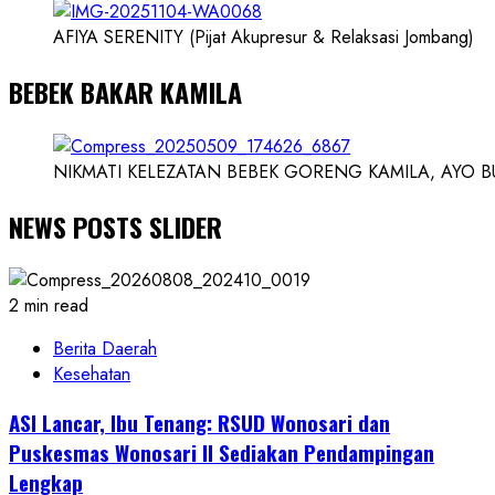
AFIYA SERENITY (Pijat Akupresur & Relaksasi Jombang)
BEBEK BAKAR KAMILA
NIKMATI KELEZATAN BEBEK GORENG KAMILA, AYO BUK
NEWS POSTS SLIDER
2 min read
Berita Daerah
Kesehatan
ASI Lancar, Ibu Tenang: RSUD Wonosari dan
Puskesmas Wonosari II Sediakan Pendampingan
Lengkap