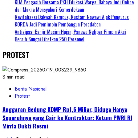
KUA Pengasih Bersama PKH Edukasi Warga: Bahaya Judi Online
dan Makna Mensyukuri Kemerdekaan
Revitalisasi Dakwah Kampus, Rustam Nawawi Ajak Pengurus
KORDA Jadi Pemimpin Pembangun Peradaban
Antisipasi Banjir Musim Hujan, Panewu Nglipar Pimpin Aksi
Bersih Sungai Libatkan 250 Personel
PROTEST
3 min read
Berita Nasional
Protest
Anggaran Gedung KDMP Rp1,6 Miliar, Diduga Hanya
Separuhnya yang Cair ke Kontraktor: Ketum PWRI RI
Minta Bukti Resmi