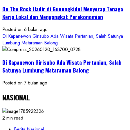
On The Rock Hadir di Gunungkidul Menyerap Tenaga
Kerja Lokal dan Mengangkat Perekonomian
Posted on 6 bulan ago
Di Kapanewon Girisubo Ada Wisata Pertanian, Salah Satunya
Lumbung Mataraman Balong
Di Kapanewon Girisubo Ada Wisata Pertanian, Salah
Satunya Lumbung Mataraman Balong
Posted on 7 bulan ago
NASIONAL
2 min read
Berita Nasional