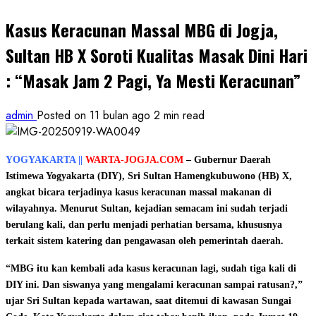
Kasus Keracunan Massal MBG di Jogja,
Sultan HB X Soroti Kualitas Masak Dini Hari
: “Masak Jam 2 Pagi, Ya Mesti Keracunan”
admin
Posted on 11 bulan ago
2 min read
YOGYAKARTA ||
WARTA-JOGJA.COM
–
Gubernur Daerah
Istimewa Yogyakarta (DIY), Sri Sultan Hamengkubuwono (HB) X,
angkat bicara terjadinya kasus keracunan massal makanan di
wilayahnya. Menurut Sultan, kejadian semacam ini sudah terjadi
berulang kali, dan perlu menjadi perhatian bersama, khususnya
terkait sistem katering dan pengawasan oleh pemerintah daerah.
“MBG itu kan kembali ada kasus keracunan lagi, sudah tiga kali di
DIY ini. Dan siswanya yang mengalami keracunan sampai ratusan?,”
ujar Sri Sultan kepada wartawan, saat ditemui di kawasan Sungai