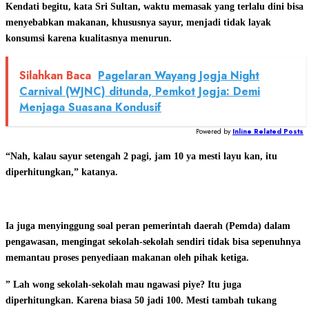
Kendati begitu, kata Sri Sultan, waktu memasak yang terlalu dini bisa
menyebabkan makanan, khususnya sayur, menjadi tidak layak
konsumsi karena kualitasnya menurun.
Silahkan Baca
Pagelaran Wayang Jogja Night
Carnival (WJNC) ditunda, Pemkot Jogja: Demi
Menjaga Suasana Kondusif
Powered by
Inline Related Posts
“Nah, kalau sayur setengah 2 pagi, jam 10 ya mesti layu kan, itu
diperhitungkan,” katanya.
Ia juga menyinggung soal peran pemerintah daerah (Pemda) dalam
pengawasan, mengingat sekolah-sekolah sendiri tidak bisa sepenuhnya
memantau proses penyediaan makanan oleh pihak ketiga.
” Lah wong sekolah-sekolah mau ngawasi piye? Itu juga
diperhitungkan. Karena biasa 50 jadi 100. Mesti tambah tukang