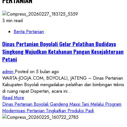
3 min read
Berita Pertanian
Dinas Pertanian Boyolali Gelar Pelatihan Budidaya
Singkong Wujudkan Ketahanan Pangan Kesejahteraan
Petani
admin
Posted on 5 bulan ago
WARTA-JOGJA.COM, BOYOLALI, JATENG – Dinas Pertanian
Kabupaten Boyolali mengadakan pelatihan dan bimbingan teknis
di ruang rapat Dispertan, acara ini...
Read
Read More
more
Dinas Pertanian Boyolali Gandeng Maxxi Tani Melalui Program
about
Modernisasi Pertanian Tingkatkan Produksi Padi
Dinas
Pertanian