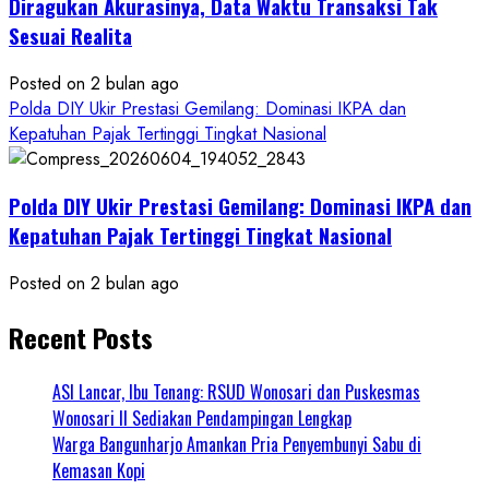
Diragukan Akurasinya, Data Waktu Transaksi Tak
Sesuai Realita
Posted on 2 bulan ago
Polda DIY Ukir Prestasi Gemilang: Dominasi IKPA dan
Kepatuhan Pajak Tertinggi Tingkat Nasional
Polda DIY Ukir Prestasi Gemilang: Dominasi IKPA dan
Kepatuhan Pajak Tertinggi Tingkat Nasional
Posted on 2 bulan ago
Recent Posts
ASI Lancar, Ibu Tenang: RSUD Wonosari dan Puskesmas
Wonosari II Sediakan Pendampingan Lengkap
Warga Bangunharjo Amankan Pria Penyembunyi Sabu di
Kemasan Kopi