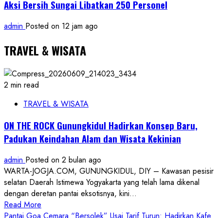
Aksi Bersih Sungai Libatkan 250 Personel
admin
Posted on 12 jam ago
TRAVEL & WISATA
2 min read
TRAVEL & WISATA
ON THE ROCK Gunungkidul Hadirkan Konsep Baru,
Padukan Keindahan Alam dan Wisata Kekinian
admin
Posted on 2 bulan ago
WARTA-JOGJA.COM, GUNUNGKIDUL, DIY – Kawasan pesisir
selatan Daerah Istimewa Yogyakarta yang telah lama dikenal
dengan deretan pantai eksotisnya, kini...
Read
Read More
more
Pantai Goa Cemara “Bersolek” Usai Tarif Turun: Hadirkan Kafe