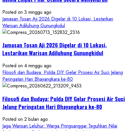
Ageng
Petilasan
Posted on 3 minggu ago
Sendangwangi
Jamasan Tosan Aji 2026 Digelar di 10 Lokasi, Lestarikan
Mohon
Warisan Adiluhung Gunungkidul
Restu
Memayu
Jamasan Tosan Aji 2026 Digelar di 10 Lokasi,
Hayuning
Bawono
Lestarikan Warisan Adiluhung Gunungkidul
Posted on 4 minggu ago
Filosofi dan Budaya: Polda DIY Gelar Prosesi Air Suci Jelang
Peringatan Hari Bhayangkara ke-80
Filosofi dan Budaya: Polda DIY Gelar Prosesi Air Suci
Jelang Peringatan Hari Bhayangkara ke-80
Posted on 2 bulan ago
Jaga Warisan Leluhur: Warga Pringsanggar Teguhkan Nilai