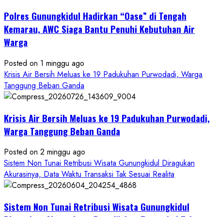
Penipuan
Polres Gunungkidul Hadirkan “Oase” di Tengah
Masuk
Kerja
Kemarau, AWC Siaga Bantu Penuhi Kebutuhan Air
RSUD
Warga
Wonosari
Seret
Posted on 1 minggu ago
Oknum
Krisis Air Bersih Meluas ke 19 Padukuhan Purwodadi, Warga
Wartawan
Tanggung Beban Ganda
Krisis Air Bersih Meluas ke 19 Padukuhan Purwodadi,
Warga Tanggung Beban Ganda
Posted on 2 minggu ago
Sistem Non Tunai Retribusi Wisata Gunungkidul Diragukan
Akurasinya, Data Waktu Transaksi Tak Sesuai Realita
Sistem Non Tunai Retribusi Wisata Gunungkidul