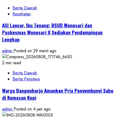
Berita Daerah
Kesehatan
ASI Lancar, Ibu Tenang: RSUD Wonosari dan
Puskesmas Wonosari II Sediakan Pendampingan
Lengkap
admin
Posted on 29 menit ago
2 min read
Berita Daerah
Berita Peristiwa
Warga Bangunharjo Amankan Pria Penyembunyi Sabu
di Kemasan Kopi
admin
Posted on 4 jam ago