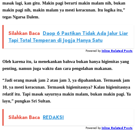
masak lagi, kan gitu. Makin pagi berarti makin malam nih, bukan
makin pagi nih, makin malam ya mesti keracunan. Itu logika itu,”
tegas Ngarsa Dalem.
Silahkan Baca
Daop 6 Pastikan Tidak Ada Jalur Liar
Tapi Total Temperan di Jogja Hanya Satu
Powered by
Inline Related Posts
Oleh karena itu, ia menekankan bahwa bukan hanya higienitas yang
penting, namun juga waktu dan cara pengolahan makanan.
“Jadi orang masak jam 2 atau jam 3, ya dipahamkan. Termasuk jam
10, ya mesti keracunan. Termasuk higienitasnya? Kalau higienitasnya
relatif itu. Tapi masak sayurnya makin malam, bukan makin pagi. Ya
layu,” pungkas Sri Sultan.
Silahkan Baca
REDAKSI
Powered by
Inline Related Posts