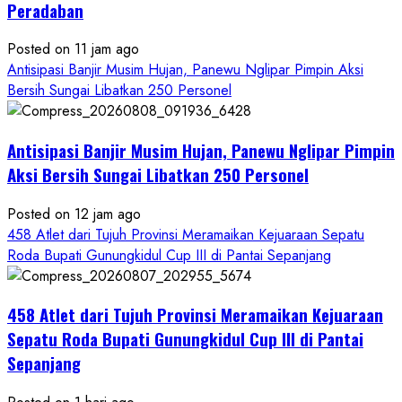
Peradaban
Posted on 11 jam ago
Antisipasi Banjir Musim Hujan, Panewu Nglipar Pimpin Aksi
Bersih Sungai Libatkan 250 Personel
Antisipasi Banjir Musim Hujan, Panewu Nglipar Pimpin
Aksi Bersih Sungai Libatkan 250 Personel
Posted on 12 jam ago
458 Atlet dari Tujuh Provinsi Meramaikan Kejuaraan Sepatu
Roda Bupati Gunungkidul Cup III di Pantai Sepanjang
458 Atlet dari Tujuh Provinsi Meramaikan Kejuaraan
Sepatu Roda Bupati Gunungkidul Cup III di Pantai
Sepanjang