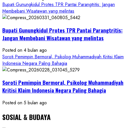
Bupati Gunungkidul Protes TPR Pantai Parangtritis: Jangan
PWRI
Membebani Wisatawan yang melintas
RI
Minta
Bukti
Bupati Gunungkidul Protes TPR Pantai Parangtritis:
Resmi
Jangan Membebani Wisatawan yang melintas
Posted on 4 bulan ago
Soroti Pemimpin Bermoral, Psikolog Muhammadiyah Kritisi Klaim
Indonesia Negara Paling Bahagia
Soroti Pemimpin Bermoral, Psikolog Muhammadiyah
Kritisi Klaim Indonesia Negara Paling Bahagia
Posted on 5 bulan ago
SOSIAL & BUDAYA