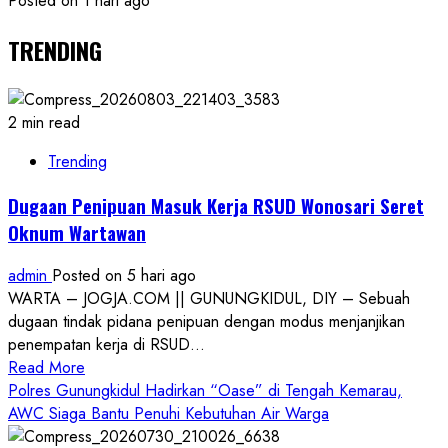
Posted on 1 hari ago
TRENDING
2 min read
Trending
Dugaan Penipuan Masuk Kerja RSUD Wonosari Seret
Oknum Wartawan
admin
Posted on 5 hari ago
WARTA – JOGJA.COM || GUNUNGKIDUL, DIY – Sebuah
dugaan tindak pidana penipuan dengan modus menjanjikan
penempatan kerja di RSUD...
Read
Read More
more
Polres Gunungkidul Hadirkan “Oase” di Tengah Kemarau,
about
AWC Siaga Bantu Penuhi Kebutuhan Air Warga
Dugaan